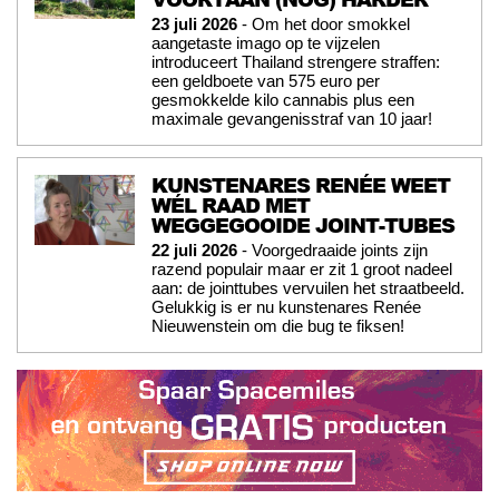
23 juli 2026
- Om het door smokkel
aangetaste imago op te vijzelen
introduceert Thailand strengere straffen:
een geldboete van 575 euro per
gesmokkelde kilo cannabis plus een
maximale gevangenisstraf van 10 jaar!
KUNSTENARES RENÉE WEET
WÉL RAAD MET
WEGGEGOOIDE JOINT-TUBES
22 juli 2026
- Voorgedraaide joints zijn
razend populair maar er zit 1 groot nadeel
aan: de jointtubes vervuilen het straatbeeld.
Gelukkig is er nu kunstenares Renée
Nieuwenstein om die bug te fiksen!