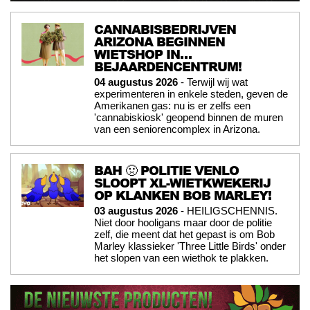
CANNABISBEDRIJVEN
ARIZONA BEGINNEN
WIETSHOP IN…
BEJAARDENCENTRUM!
04 augustus 2026
- Terwijl wij wat
experimenteren in enkele steden, geven de
Amerikanen gas: nu is er zelfs een
'cannabiskiosk' geopend binnen de muren
van een seniorencomplex in Arizona.
BAH 🤢 POLITIE VENLO
SLOOPT XL-WIETKWEKERIJ
OP KLANKEN BOB MARLEY!
03 augustus 2026
- HEILIGSCHENNIS.
Niet door hooligans maar door de politie
zelf, die meent dat het gepast is om Bob
Marley klassieker 'Three Little Birds' onder
het slopen van een wiethok te plakken.