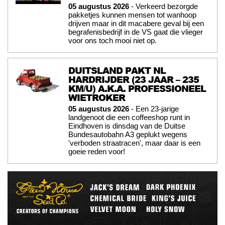
05 augustus 2026
- Verkeerd bezorgde
pakketjes kunnen mensen tot wanhoop
drijven maar in dit macabere geval bij een
begrafenisbedrijf in de VS gaat die vlieger
voor ons toch mooi niet op.
DUITSLAND PAKT NL
HARDRIJDER (23 JAAR – 235
KM/U) A.K.A. PROFESSIONEEL
WIETROKER
05 augustus 2026
- Een 23-jarige
landgenoot die een coffeeshop runt in
Eindhoven is dinsdag van de Duitse
Bundesautobahn A3 geplukt wegens
'verboden straatracen', maar daar is een
goeie reden voor!