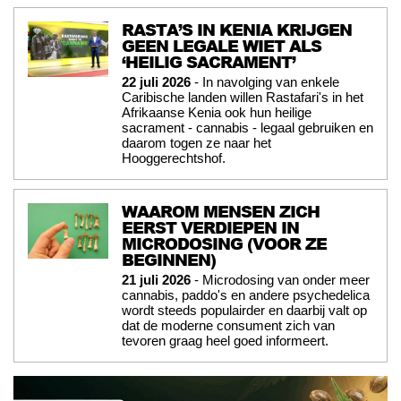
RASTA’S IN KENIA KRIJGEN
GEEN LEGALE WIET ALS
‘HEILIG SACRAMENT’
22 juli 2026
- In navolging van enkele
Caribische landen willen Rastafari's in het
Afrikaanse Kenia ook hun heilige
sacrament - cannabis - legaal gebruiken en
daarom togen ze naar het
Hooggerechtshof.
WAAROM MENSEN ZICH
EERST VERDIEPEN IN
MICRODOSING (VOOR ZE
BEGINNEN)
21 juli 2026
- Microdosing van onder meer
cannabis, paddo's en andere psychedelica
wordt steeds populairder en daarbij valt op
dat de moderne consument zich van
tevoren graag heel goed informeert.