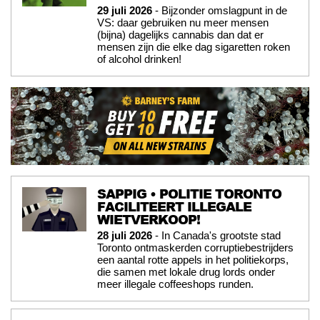
29 juli 2026
- Bijzonder omslagpunt in de
VS: daar gebruiken nu meer mensen
(bijna) dagelijks cannabis dan dat er
mensen zijn die elke dag sigaretten roken
of alcohol drinken!
SAPPIG • POLITIE TORONTO
FACILITEERT ILLEGALE
WIETVERKOOP!
28 juli 2026
- In Canada's grootste stad
Toronto ontmaskerden corruptiebestrijders
een aantal rotte appels in het politiekorps,
die samen met lokale drug lords onder
meer illegale coffeeshops runden.