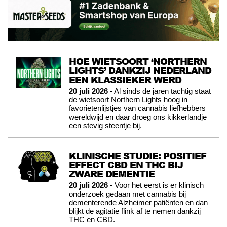
HOE WIETSOORT ‘NORTHERN
LIGHTS’ DANKZIJ NEDERLAND
EEN KLASSIEKER WERD
20 juli 2026
- Al sinds de jaren tachtig staat
de wietsoort Northern Lights hoog in
favorietenlijstjes van cannabis liefhebbers
wereldwijd en daar droeg ons kikkerlandje
een stevig steentje bij.
KLINISCHE STUDIE: POSITIEF
EFFECT CBD EN THC BIJ
ZWARE DEMENTIE
20 juli 2026
- Voor het eerst is er klinisch
onderzoek gedaan met cannabis bij
dementerende Alzheimer patiënten en dan
blijkt de agitatie flink af te nemen dankzij
THC en CBD.