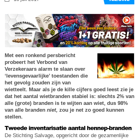
Met een ronkend persbericht
probeert het Verbond van
Verzekeraars alarm te slaan over
‘levensgevaarlijke’ toestanden die
het gevolg zouden zijn van
wietteelt. Maar als je de kille cijfers goed leest zie je
dat het aantal wietbranden stabiel is: slechts 2% van
alle (grote) branden is te wijten aan wiet, dus 98%
van alle branden
niet,
zou je net zo goed kunnen
stellen.
Tweede inventarisatie aantal hennep-branden
De Stichting Salvage, opgericht door de gezamenlijke