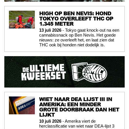
HIGH OP BEN NEVIS: HOND
TOKYO OVERLEEFT THC OP
1.345 METER
13 juli 2026
- Tokyo gaat knock-out na een
cannabissnack op Ben Nevis. Het goede
nieuws: ze overleeft het, en laat zien dat
THC ook bij honden niet dodelijk is.
WIET NAAR DEA LIJST III IN
AMERIKA: EEN MINDER
GROTE DOORBRAAK DAN HET
LIJKT
10 juli 2026
- Amerika viert de
herclassificatie van wiet naar DEA-lijst 3