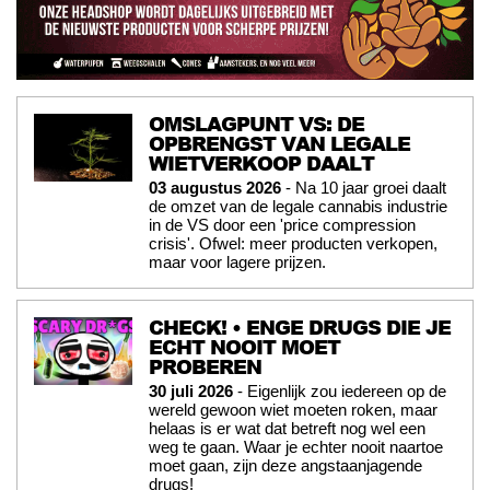
OMSLAGPUNT VS: DE
OPBRENGST VAN LEGALE
WIETVERKOOP DAALT
03 augustus 2026
- Na 10 jaar groei daalt
de omzet van de legale cannabis industrie
in de VS door een 'price compression
crisis'. Ofwel: meer producten verkopen,
maar voor lagere prijzen.
CHECK! • ENGE DRUGS DIE JE
ECHT NOOIT MOET
PROBEREN
30 juli 2026
- Eigenlijk zou iedereen op de
wereld gewoon wiet moeten roken, maar
helaas is er wat dat betreft nog wel een
weg te gaan. Waar je echter nooit naartoe
moet gaan, zijn deze angstaanjagende
drugs!