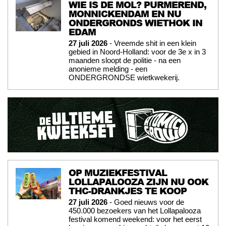
WIE IS DE MOL? PURMEREND,
MONNICKENDAM EN NU
ONDERGRONDS WIETHOK IN
EDAM
27 juli 2026
- Vreemde shit in een klein
gebied in Noord-Holland: voor de 3e x in 3
maanden sloopt de politie - na een
anonieme melding - een
ONDERGRONDSE wietkwekerij.
OP MUZIEKFESTIVAL
LOLLAPALOOZA ZIJN NU OOK
THC-DRANKJES TE KOOP
27 juli 2026
- Goed nieuws voor de
450.000 bezoekers van het Lollapalooza
festival komend weekend: voor het eerst