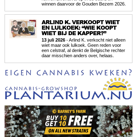
winnen daarvoor de Gouden Bezem 2026.
ARLIND K. VERKOOPT WIET
EN LULKOEK: “WIE KOOPT
WIET BIJ DE KAPPER?”
13 juli 2026
- Arlind K. verkocht niet alleen
wiet maar ook lulkoek. Geen reden voor
een celstraf, al denkt de Belgische rechter
daar misschien anders over, helaas.