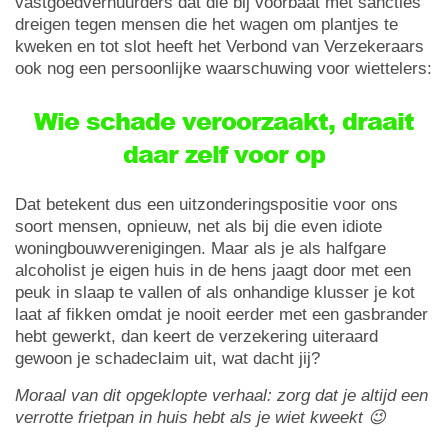
vastgoedverhuurders dat die bij voorbaat met sancties
dreigen tegen mensen die het wagen om plantjes te
kweken en tot slot heeft het Verbond van Verzekeraars
ook nog een persoonlijke waarschuwing voor wiettelers:
Wie schade veroorzaakt, draait
daar zelf voor op
Dat betekent dus een uitzonderingspositie voor ons
soort mensen, opnieuw, net als bij die even idiote
woningbouwverenigingen. Maar als je als halfgare
alcoholist je eigen huis in de hens jaagt door met een
peuk in slaap te vallen of als onhandige klusser je kot
laat af fikken omdat je nooit eerder met een gasbrander
hebt gewerkt, dan keert de verzekering uiteraard
gewoon je schadeclaim uit, wat dacht jij?
Moraal van dit opgeklopte verhaal: zorg dat je altijd een
verrotte frietpan in huis hebt als je wiet kweekt 😉