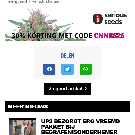
[openingsbeeld: nevodka/Shutterstock]
DELEN
Volgend artikel
MEER NIEUWS
UPS BEZORGT ERG VREEMD
PAKKET BIJ
BEGRAFENISONDERNEMER