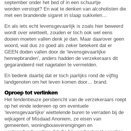
september onder het bed of in een schuurtje
worden verstopt? En wat te denken van alcoholisten die
met een brandende sigaret in slaap sukkelen…
En als iets echt levensgevaarlijk is zoals hier beweerd
wordt over wietteelt, zouden er toch ook wel eens
dooien moeten vallen denk je dan. Maar daarover geen
woord, wat dus zo goed als zeker betekent dat er
GEEN doden vallen door de ‘levensgevaarlijke
hennepbranden’, anders hadden de verzekeraars dit
gegarandeerd niet nagelaten te vermelden.
En bedenk daarbij dat er toch jaarlijks rond de vijftig
landgenoten om het leven komen door… brand.
Oproep tot verlinken
Het tendentieuze persbericht van de verzekeraars roept
op het einde iedereen op om eventuele
‘levensgevaarlijke’ wiettelende buren te verraden bij de
wijkagent of Misdaad Anoniem, ze eisen van
gemeenten, woningbouwverenigingen en