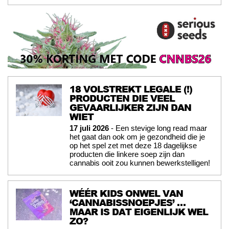
18 VOLSTREKT LEGALE (!)
PRODUCTEN DIE VEEL
GEVAARLIJKER ZIJN DAN
WIET
17 juli 2026
- Een stevige long read maar
het gaat dan ook om je gezondheid die je
op het spel zet met deze 18 dagelijkse
producten die linkere soep zijn dan
cannabis ooit zou kunnen bewerkstelligen!
WÉÉR KIDS ONWEL VAN
‘CANNABISSNOEPJES’ …
MAAR IS DAT EIGENLIJK WEL
ZO?