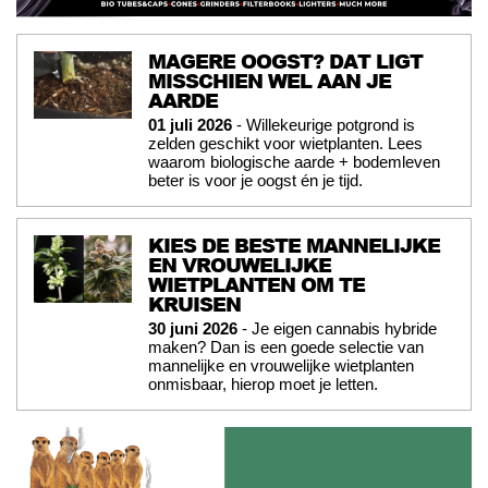
MAGERE OOGST? DAT LIGT
MISSCHIEN WEL AAN JE
AARDE
01 juli 2026
- Willekeurige potgrond is
zelden geschikt voor wietplanten. Lees
waarom biologische aarde + bodemleven
beter is voor je oogst én je tijd.
KIES DE BESTE MANNELIJKE
EN VROUWELIJKE
WIETPLANTEN OM TE
KRUISEN
30 juni 2026
- Je eigen cannabis hybride
maken? Dan is een goede selectie van
mannelijke en vrouwelijke wietplanten
onmisbaar, hierop moet je letten.