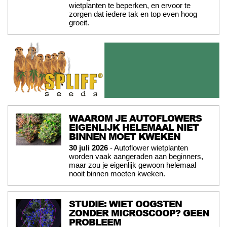
wietplanten te beperken, en ervoor te
zorgen dat iedere tak en top even hoog
groeit.
WAAROM JE AUTOFLOWERS
EIGENLIJK HELEMAAL NIET
BINNEN MOET KWEKEN
30 juli 2026
- Autoflower wietplanten
worden vaak aangeraden aan beginners,
maar zou je eigenlijk gewoon helemaal
nooit binnen moeten kweken.
STUDIE: WIET OOGSTEN
ZONDER MICROSCOOP? GEEN
PROBLEEM