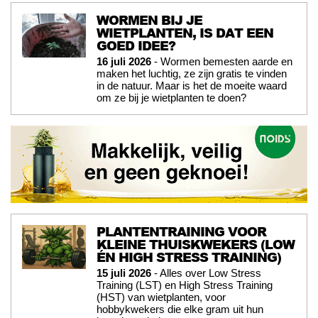
WORMEN BIJ JE
WIETPLANTEN, IS DAT EEN
GOED IDEE?
16 juli 2026
- Wormen bemesten aarde en
maken het luchtig, ze zijn gratis te vinden
in de natuur. Maar is het de moeite waard
om ze bij je wietplanten te doen?
PLANTENTRAINING VOOR
KLEINE THUISKWEKERS (LOW
ÉN HIGH STRESS TRAINING)
15 juli 2026
- Alles over Low Stress
Training (LST) en High Stress Training
(HST) van wietplanten, voor
hobbykwekers die elke gram uit hun