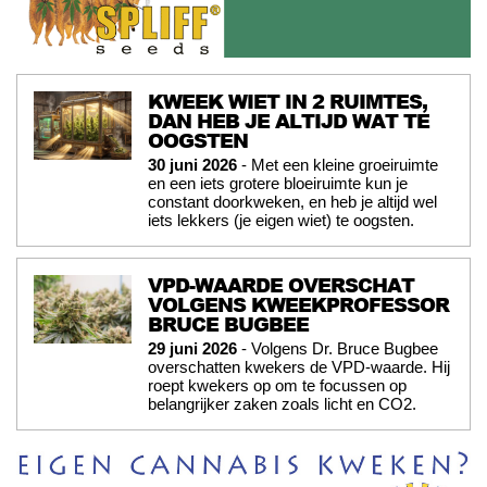
KWEEK WIET IN 2 RUIMTES,
DAN HEB JE ALTIJD WAT TE
OOGSTEN
30 juni 2026
- Met een kleine groeiruimte
en een iets grotere bloeiruimte kun je
constant doorkweken, en heb je altijd wel
iets lekkers (je eigen wiet) te oogsten.
VPD-WAARDE OVERSCHAT
VOLGENS KWEEKPROFESSOR
BRUCE BUGBEE
29 juni 2026
- Volgens Dr. Bruce Bugbee
overschatten kwekers de VPD-waarde. Hij
roept kwekers op om te focussen op
belangrijker zaken zoals licht en CO2.