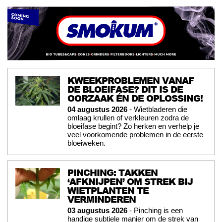
KWEEKPROBLEMEN VANAF
DE BLOEIFASE? DIT IS DE
OORZAAK ÉN DE OPLOSSING!
04 augustus 2026
- Wietbladeren die
omlaag krullen of verkleuren zodra de
bloeifase begint? Zo herken en verhelp je
veel voorkomende problemen in de eerste
bloeiweken.
PINCHING: TAKKEN
‘AFKNIJPEN’ OM STREK BIJ
WIETPLANTEN TE
VERMINDEREN
03 augustus 2026
- Pinching is een
handige subtiele manier om de strek van