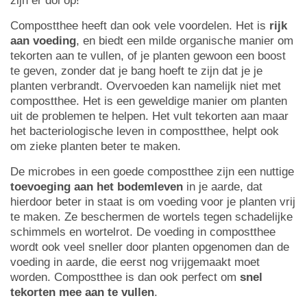
zijn er dol op!
Compostthee heeft dan ook vele voordelen. Het is
rijk
aan voeding
, en biedt een milde organische manier om
tekorten aan te vullen, of je planten gewoon een boost
te geven, zonder dat je bang hoeft te zijn dat je je
planten verbrandt. Overvoeden kan namelijk niet met
compostthee. Het is een geweldige manier om planten
uit de problemen te helpen. Het vult tekorten aan maar
het bacteriologische leven in compostthee, helpt ook
om zieke planten beter te maken.
De microbes in een goede compostthee zijn een nuttige
toevoeging aan het bodemleven
in je aarde, dat
hierdoor beter in staat is om voeding voor je planten vrij
te maken. Ze beschermen de wortels tegen schadelijke
schimmels en wortelrot. De voeding in compostthee
wordt ook veel sneller door planten opgenomen dan de
voeding in aarde, die eerst nog vrijgemaakt moet
worden. Compostthee is dan ook perfect om
snel
tekorten mee aan te vullen
.