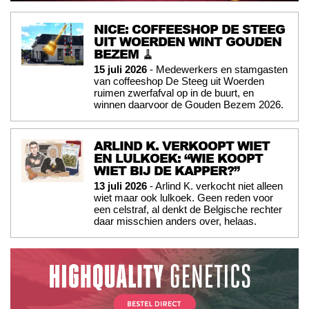
NICE: COFFEESHOP DE STEEG
UIT WOERDEN WINT GOUDEN
BEZEM 🧹
15 juli 2026
- Medewerkers en stamgasten
van coffeeshop De Steeg uit Woerden
ruimen zwerfafval op in de buurt, en
winnen daarvoor de Gouden Bezem 2026.
ARLIND K. VERKOOPT WIET
EN LULKOEK: “WIE KOOPT
WIET BIJ DE KAPPER?”
13 juli 2026
- Arlind K. verkocht niet alleen
wiet maar ook lulkoek. Geen reden voor
een celstraf, al denkt de Belgische rechter
daar misschien anders over, helaas.