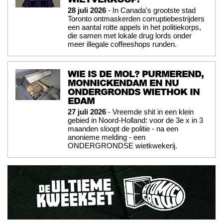
28 juli 2026
- In Canada's grootste stad
Toronto ontmaskerden corruptiebestrijders
een aantal rotte appels in het politiekorps,
die samen met lokale drug lords onder
meer illegale coffeeshops runden.
WIE IS DE MOL? PURMEREND,
MONNICKENDAM EN NU
ONDERGRONDS WIETHOK IN
EDAM
27 juli 2026
- Vreemde shit in een klein
gebied in Noord-Holland: voor de 3e x in 3
maanden sloopt de politie - na een
anonieme melding - een
ONDERGRONDSE wietkwekerij.