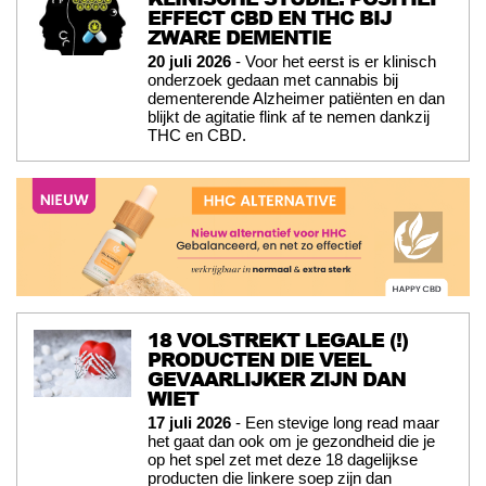
EFFECT CBD EN THC BIJ
ZWARE DEMENTIE
20 juli 2026
- Voor het eerst is er klinisch
onderzoek gedaan met cannabis bij
dementerende Alzheimer patiënten en dan
blijkt de agitatie flink af te nemen dankzij
THC en CBD.
18 VOLSTREKT LEGALE (!)
PRODUCTEN DIE VEEL
GEVAARLIJKER ZIJN DAN
WIET
17 juli 2026
- Een stevige long read maar
het gaat dan ook om je gezondheid die je
op het spel zet met deze 18 dagelijkse
producten die linkere soep zijn dan