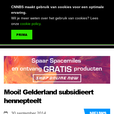
(advertentie)
CNNBS maakt gebruik van cookies voor een optimale
ervaring.
Wil je meer weten over het gebruik van cookies? Lees
onze
cookie policy
.
MENU
PRIMA
ZOEKEN
Mooi! Gelderland subsidieert
hennepteelt
NIEUWS
30 september 2014