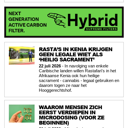
RASTA’S IN KENIA KRIJGEN
GEEN LEGALE WIET ALS
‘HEILIG SACRAMENT’
22 juli 2026
- In navolging van enkele
Caribische landen willen Rastafari's in het
Afrikaanse Kenia ook hun heilige
sacrament - cannabis - legaal gebruiken en
daarom togen ze naar het
Hooggerechtshof.
WAAROM MENSEN ZICH
EERST VERDIEPEN IN
MICRODOSING (VOOR ZE
BEGINNEN)