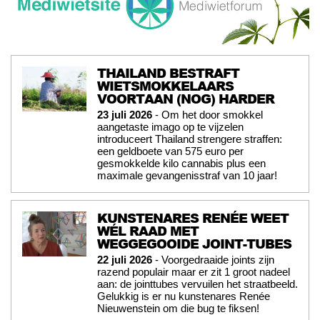
THAILAND BESTRAFT
WIETSMOKKELAARS
VOORTAAN (NOG) HARDER
23 juli 2026
- Om het door smokkel
aangetaste imago op te vijzelen
introduceert Thailand strengere straffen:
een geldboete van 575 euro per
gesmokkelde kilo cannabis plus een
maximale gevangenisstraf van 10 jaar!
KUNSTENARES RENÉE WEET
WÉL RAAD MET
WEGGEGOOIDE JOINT-TUBES
22 juli 2026
- Voorgedraaide joints zijn
razend populair maar er zit 1 groot nadeel
aan: de jointtubes vervuilen het straatbeeld.
Gelukkig is er nu kunstenares Renée
Nieuwenstein om die bug te fiksen!