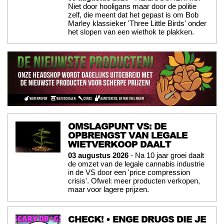
Niet door hooligans maar door de politie
zelf, die meent dat het gepast is om Bob
Marley klassieker 'Three Little Birds' onder
het slopen van een wiethok te plakken.
OMSLAGPUNT VS: DE
OPBRENGST VAN LEGALE
WIETVERKOOP DAALT
03 augustus 2026
- Na 10 jaar groei daalt
de omzet van de legale cannabis industrie
in de VS door een 'price compression
crisis'. Ofwel: meer producten verkopen,
maar voor lagere prijzen.
CHECK! • ENGE DRUGS DIE JE