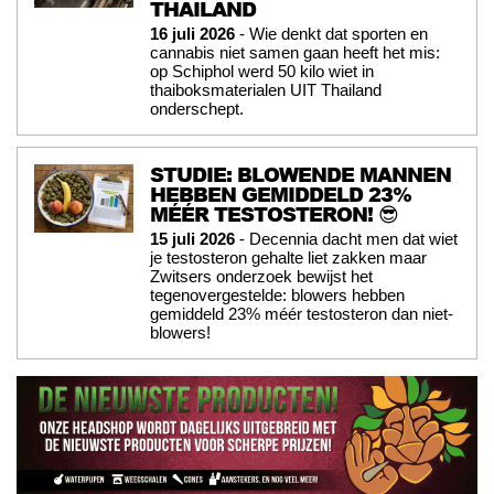
THAILAND
16 juli 2026
- Wie denkt dat sporten en
cannabis niet samen gaan heeft het mis:
op Schiphol werd 50 kilo wiet in
thaiboksmaterialen UIT Thailand
onderschept.
STUDIE: BLOWENDE MANNEN
HEBBEN GEMIDDELD 23%
MÉÉR TESTOSTERON! 😎
15 juli 2026
- Decennia dacht men dat wiet
je testosteron gehalte liet zakken maar
Zwitsers onderzoek bewijst het
tegenovergestelde: blowers hebben
gemiddeld 23% méér testosteron dan niet-
blowers!