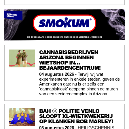
CANNABISBEDRIJVEN
ARIZONA BEGINNEN
WIETSHOP IN…
BEJAARDENCENTRUM!
04 augustus 2026
- Terwijl wij wat
experimenteren in enkele steden, geven de
Amerikanen gas: nu is er zelfs een
'cannabiskiosk' geopend binnen de muren
van een seniorencomplex in Arizona.
BAH 🤢 POLITIE VENLO
SLOOPT XL-WIETKWEKERIJ
OP KLANKEN BOB MARLEY!
03 augustus 2026
- HEILIGSCHENNIS.