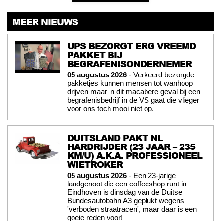
MEER NIEUWS
UPS BEZORGT ERG VREEMD
PAKKET BIJ
BEGRAFENISONDERNEMER
05 augustus 2026
- Verkeerd bezorgde
pakketjes kunnen mensen tot wanhoop
drijven maar in dit macabere geval bij een
begrafenisbedrijf in de VS gaat die vlieger
voor ons toch mooi niet op.
DUITSLAND PAKT NL
HARDRIJDER (23 JAAR – 235
KM/U) A.K.A. PROFESSIONEEL
WIETROKER
05 augustus 2026
- Een 23-jarige
landgenoot die een coffeeshop runt in
Eindhoven is dinsdag van de Duitse
Bundesautobahn A3 geplukt wegens
'verboden straatracen', maar daar is een
goeie reden voor!