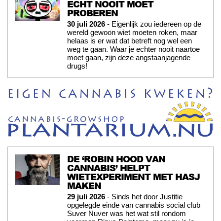
ECHT NOOIT MOET
PROBEREN
30 juli 2026
- Eigenlijk zou iedereen op de
wereld gewoon wiet moeten roken, maar
helaas is er wat dat betreft nog wel een
weg te gaan. Waar je echter nooit naartoe
moet gaan, zijn deze angstaanjagende
drugs!
DE ‘ROBIN HOOD VAN
CANNABIS’ HELPT
WIETEXPERIMENT MET HASJ
MAKEN
29 juli 2026
- Sinds het door Justitie
opgelegde einde van cannabis social club
Suver Nuver was het wat stil rondom