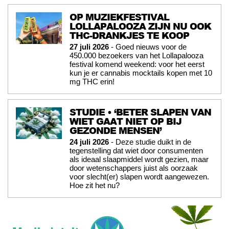
OP MUZIEKFESTIVAL
LOLLAPALOOZA ZIJN NU OOK
THC-DRANKJES TE KOOP
27 juli 2026
- Goed nieuws voor de
450.000 bezoekers van het Lollapalooza
festival komend weekend: voor het eerst
kun je er cannabis mocktails kopen met 10
mg THC erin!
STUDIE • ‘BETER SLAPEN VAN
WIET GAAT NIET OP BIJ
GEZONDE MENSEN’
24 juli 2026
- Deze studie duikt in de
tegenstelling dat wiet door consumenten
als ideaal slaapmiddel wordt gezien, maar
door wetenschappers juist als oorzaak
voor slecht(er) slapen wordt aangewezen.
Hoe zit het nu?