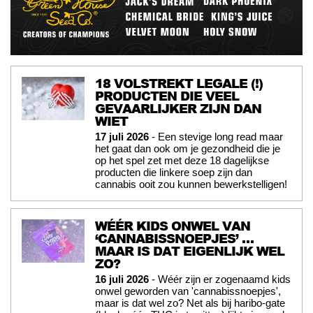
18 VOLSTREKT LEGALE (!)
PRODUCTEN DIE VEEL
GEVAARLIJKER ZIJN DAN
WIET
17 juli 2026
- Een stevige long read maar
het gaat dan ook om je gezondheid die je
op het spel zet met deze 18 dagelijkse
producten die linkere soep zijn dan
cannabis ooit zou kunnen bewerkstelligen!
WÉÉR KIDS ONWEL VAN
‘CANNABISSNOEPJES’ …
MAAR IS DAT EIGENLIJK WEL
ZO?
16 juli 2026
- Wéér zijn er zogenaamd kids
onwel geworden van 'cannabissnoepjes',
maar is dat wel zo? Net als bij haribo-gate