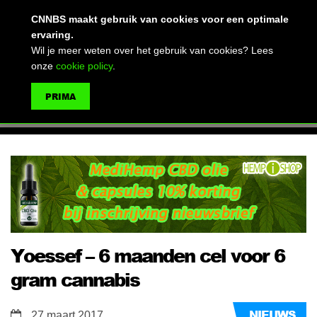
(advertentie)
CNNBS maakt gebruik van cookies voor een optimale
ervaring.
Wil je meer weten over het gebruik van cookies? Lees
onze
cookie policy
.
MENU
PRIMA
ZOEKEN
Yoessef – 6 maanden cel voor 6
gram cannabis
NIEUWS
27 maart 2017