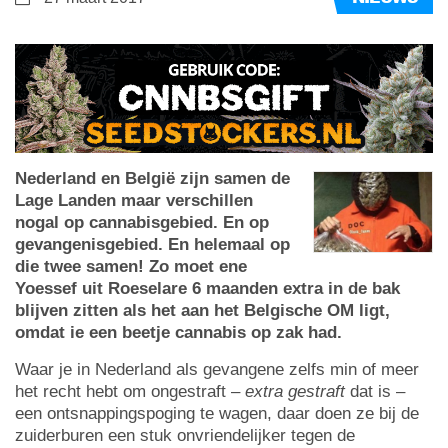
Nederland en België zijn samen de
Lage Landen maar verschillen
nogal op cannabisgebied. En op
gevangenisgebied. En helemaal op
die twee samen! Zo moet ene
Yoessef uit Roeselare 6 maanden extra in de bak
blijven zitten als het aan het Belgische OM ligt,
omdat ie een beetje cannabis op zak had.
Waar je in Nederland als gevangene zelfs min of meer
het recht hebt om ongestraft –
extra gestraft
dat is –
een ontsnappingspoging te wagen, daar doen ze bij de
zuiderburen een stuk onvriendelijker tegen de