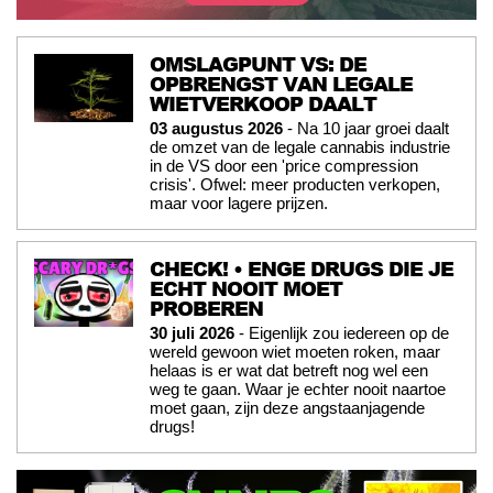
OMSLAGPUNT VS: DE
OPBRENGST VAN LEGALE
WIETVERKOOP DAALT
03 augustus 2026
- Na 10 jaar groei daalt
de omzet van de legale cannabis industrie
in de VS door een 'price compression
crisis'. Ofwel: meer producten verkopen,
maar voor lagere prijzen.
CHECK! • ENGE DRUGS DIE JE
ECHT NOOIT MOET
PROBEREN
30 juli 2026
- Eigenlijk zou iedereen op de
wereld gewoon wiet moeten roken, maar
helaas is er wat dat betreft nog wel een
weg te gaan. Waar je echter nooit naartoe
moet gaan, zijn deze angstaanjagende
drugs!