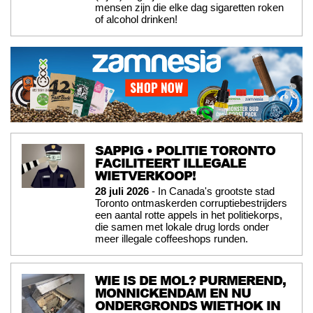
mensen zijn die elke dag sigaretten roken
of alcohol drinken!
SAPPIG • POLITIE TORONTO
FACILITEERT ILLEGALE
WIETVERKOOP!
28 juli 2026
- In Canada's grootste stad
Toronto ontmaskerden corruptiebestrijders
een aantal rotte appels in het politiekorps,
die samen met lokale drug lords onder
meer illegale coffeeshops runden.
WIE IS DE MOL? PURMEREND,
MONNICKENDAM EN NU
ONDERGRONDS WIETHOK IN