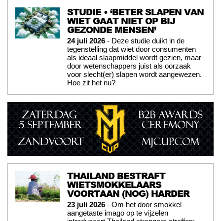
STUDIE • ‘BETER SLAPEN VAN
WIET GAAT NIET OP BIJ
GEZONDE MENSEN’
24 juli 2026
- Deze studie duikt in de
tegenstelling dat wiet door consumenten
als ideaal slaapmiddel wordt gezien, maar
door wetenschappers juist als oorzaak
voor slecht(er) slapen wordt aangewezen.
Hoe zit het nu?
THAILAND BESTRAFT
WIETSMOKKELAARS
VOORTAAN (NOG) HARDER
23 juli 2026
- Om het door smokkel
aangetaste imago op te vijzelen