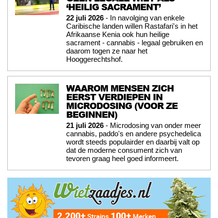
‘HEILIG SACRAMENT’
22 juli 2026
- In navolging van enkele
Caribische landen willen Rastafari's in het
Afrikaanse Kenia ook hun heilige
sacrament - cannabis - legaal gebruiken en
daarom togen ze naar het
Hooggerechtshof.
WAAROM MENSEN ZICH
EERST VERDIEPEN IN
MICRODOSING (VOOR ZE
BEGINNEN)
21 juli 2026
- Microdosing van onder meer
cannabis, paddo's en andere psychedelica
wordt steeds populairder en daarbij valt op
dat de moderne consument zich van
tevoren graag heel goed informeert.