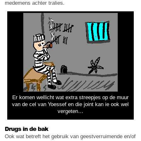
medemens achter tralies.
Er komen wellicht wat extra streepjes op de muur
van de cel van Yoessef en die joint kan ie ook wel
vergeten…
Drugs in de bak
Ook wat betreft het gebruik van geestverruimende en/of