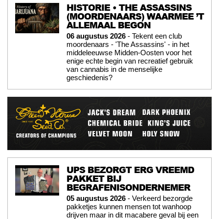
HISTORIE • THE ASSASSINS
(MOORDENAARS) WAARMEE ’T
ALLEMAAL BEGON
06 augustus 2026
- Tekent een club
moordenaars - 'The Assassins' - in het
middeleeuwse Midden-Oosten voor het
enige echte begin van recreatief gebruik
van cannabis in de menselijke
geschiedenis?
UPS BEZORGT ERG VREEMD
PAKKET BIJ
BEGRAFENISONDERNEMER
05 augustus 2026
- Verkeerd bezorgde
pakketjes kunnen mensen tot wanhoop
drijven maar in dit macabere geval bij een