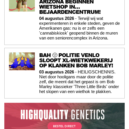
ARIZONA BEGINNEN
WIETSHOP IN…
BEJAARDENCENTRUM!
04 augustus 2026
- Terwijl wij wat
experimenteren in enkele steden, geven de
Amerikanen gas: nu is er zelfs een
'cannabiskiosk' geopend binnen de muren
van een seniorencomplex in Arizona.
BAH 🤢 POLITIE VENLO
SLOOPT XL-WIETKWEKERIJ
OP KLANKEN BOB MARLEY!
03 augustus 2026
- HEILIGSCHENNIS.
Niet door hooligans maar door de politie
zelf, die meent dat het gepast is om Bob
Marley klassieker 'Three Little Birds' onder
het slopen van een wiethok te plakken.