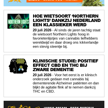
HOE WIETSOORT ‘NORTHERN
LIGHTS’ DANKZIJ NEDERLAND
EEN KLASSIEKER WERD
20 juli 2026
- Al sinds de jaren tachtig staat
de wietsoort Northern Lights hoog in
favorietenlijstjes van cannabis liefhebbers
wereldwijd en daar droeg ons kikkerlandje
een stevig steentje bij.
KLINISCHE STUDIE: POSITIEF
EFFECT CBD EN THC BIJ
ZWARE DEMENTIE
20 juli 2026
- Voor het eerst is er klinisch
onderzoek gedaan met cannabis bij
dementerende Alzheimer patiënten en dan
blijkt de agitatie flink af te nemen dankzij
THC en CBD.