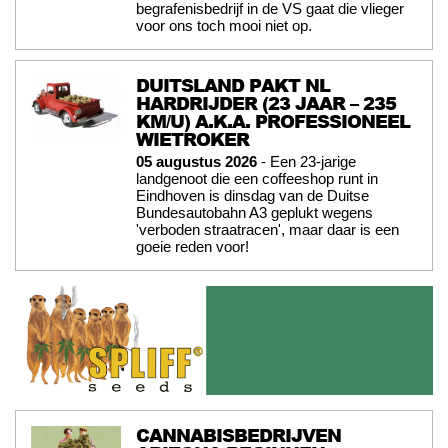
begrafenisbedrijf in de VS gaat die vlieger
voor ons toch mooi niet op.
DUITSLAND PAKT NL
HARDRIJDER (23 JAAR – 235
KM/U) A.K.A. PROFESSIONEEL
WIETROKER
05 augustus 2026
- Een 23-jarige
landgenoot die een coffeeshop runt in
Eindhoven is dinsdag van de Duitse
Bundesautobahn A3 geplukt wegens
'verboden straatracen', maar daar is een
goeie reden voor!
CANNABISBEDRIJVEN