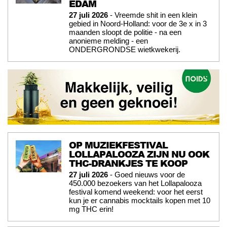
EDAM
27 juli 2026
- Vreemde shit in een klein
gebied in Noord-Holland: voor de 3e x in 3
maanden sloopt de politie - na een
anonieme melding - een
ONDERGRONDSE wietkwekerij.
OP MUZIEKFESTIVAL
LOLLAPALOOZA ZIJN NU OOK
THC-DRANKJES TE KOOP
27 juli 2026
- Goed nieuws voor de
450.000 bezoekers van het Lollapalooza
festival komend weekend: voor het eerst
kun je er cannabis mocktails kopen met 10
mg THC erin!