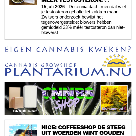
15 juli 2026
- Decennia dacht men dat wiet
je testosteron gehalte liet zakken maar
Zwitsers onderzoek bewijst het
tegenovergestelde: blowers hebben
gemiddeld 23% méér testosteron dan niet-
blowers!
NICE: COFFEESHOP DE STEEG
UIT WOERDEN WINT GOUDEN