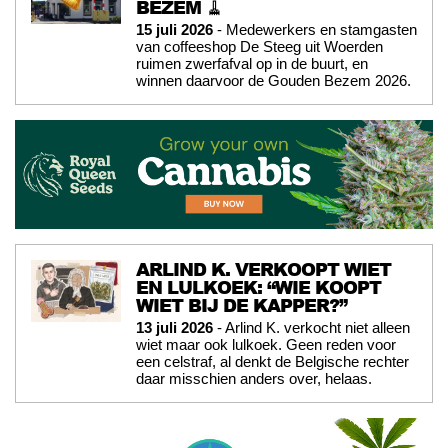
BEZEM 🧹
15 juli 2026
- Medewerkers en stamgasten
van coffeeshop De Steeg uit Woerden
ruimen zwerfafval op in de buurt, en
winnen daarvoor de Gouden Bezem 2026.
ARLIND K. VERKOOPT WIET
EN LULKOEK: “WIE KOOPT
WIET BIJ DE KAPPER?”
13 juli 2026
- Arlind K. verkocht niet alleen
wiet maar ook lulkoek. Geen reden voor
een celstraf, al denkt de Belgische rechter
daar misschien anders over, helaas.