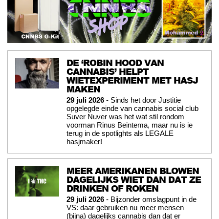
DE ‘ROBIN HOOD VAN
CANNABIS’ HELPT
WIETEXPERIMENT MET HASJ
MAKEN
29 juli 2026
- Sinds het door Justitie
opgelegde einde van cannabis social club
Suver Nuver was het wat stil rondom
voorman Rinus Beintema, maar nu is ie
terug in de spotlights als LEGALE
hasjmaker!
MEER AMERIKANEN BLOWEN
DAGELIJKS WIET DAN DAT ZE
DRINKEN OF ROKEN
29 juli 2026
- Bijzonder omslagpunt in de
VS: daar gebruiken nu meer mensen
(bijna) dagelijks cannabis dan dat er