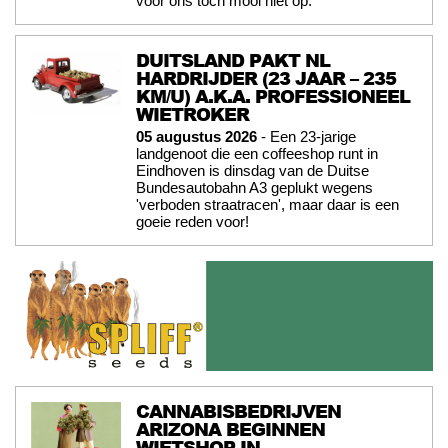
voor ons toch mooi niet op.
DUITSLAND PAKT NL
HARDRIJDER (23 JAAR – 235
KM/U) A.K.A. PROFESSIONEEL
WIETROKER
05 augustus 2026
- Een 23-jarige
landgenoot die een coffeeshop runt in
Eindhoven is dinsdag van de Duitse
Bundesautobahn A3 geplukt wegens
'verboden straatracen', maar daar is een
goeie reden voor!
CANNABISBEDRIJVEN
ARIZONA BEGINNEN
WIETSHOP IN…