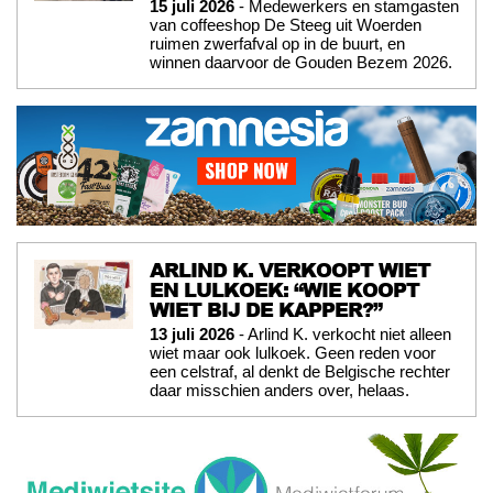
15 juli 2026
- Medewerkers en stamgasten
van coffeeshop De Steeg uit Woerden
ruimen zwerfafval op in de buurt, en
winnen daarvoor de Gouden Bezem 2026.
ARLIND K. VERKOOPT WIET
EN LULKOEK: “WIE KOOPT
WIET BIJ DE KAPPER?”
13 juli 2026
- Arlind K. verkocht niet alleen
wiet maar ook lulkoek. Geen reden voor
een celstraf, al denkt de Belgische rechter
daar misschien anders over, helaas.