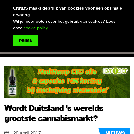
(advertentie)
CNNBS maakt gebruik van cookies voor een optimale
ervaring.
Wil je meer weten over het gebruik van cookies? Lees
onze
cookie policy
.
MENU
PRIMA
ZOEKEN
Wordt Duitsland ’s werelds
grootste cannabismarkt?
NIEUWS
28 april 2017