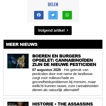
DELEN
Volgend artikel
MEER NIEUWS
BOEREN EN BURGERS
OPGELET: CANNABINOÏDEN
ZIJN DE NIEUWE PESTICIDEN
07 augustus 2026
- Het gebruik van
pesticiden door met name de landbouw
zorgt voor milieuschade en
gezondheidsproblemen bij mensen, maar
wellicht kunnen rauwe, zure cannabinoïden
dienen als natuurlijk alternatief!
HISTORIE • THE ASSASSINS