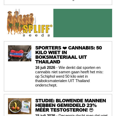
SPORTERS ❤️ CANNABIS: 50
KILO WIET IN
BOKSMATERIAAL UIT
THAILAND
16 juli 2026
- Wie denkt dat sporten en
cannabis niet samen gaan heeft het mis:
op Schiphol werd 50 kilo wiet in
thaiboksmaterialen UIT Thailand
onderschept.
STUDIE: BLOWENDE MANNEN
HEBBEN GEMIDDELD 23%
MÉÉR TESTOSTERON! 😎
15 juli 2026
- Decennia dacht men dat wiet