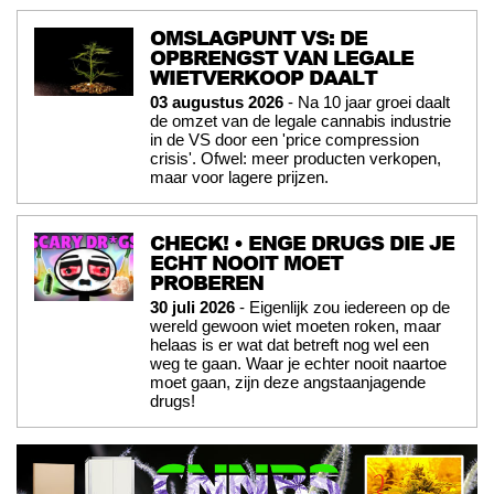
OMSLAGPUNT VS: DE
OPBRENGST VAN LEGALE
WIETVERKOOP DAALT
03 augustus 2026
- Na 10 jaar groei daalt
de omzet van de legale cannabis industrie
in de VS door een 'price compression
crisis'. Ofwel: meer producten verkopen,
maar voor lagere prijzen.
CHECK! • ENGE DRUGS DIE JE
ECHT NOOIT MOET
PROBEREN
30 juli 2026
- Eigenlijk zou iedereen op de
wereld gewoon wiet moeten roken, maar
helaas is er wat dat betreft nog wel een
weg te gaan. Waar je echter nooit naartoe
moet gaan, zijn deze angstaanjagende
drugs!