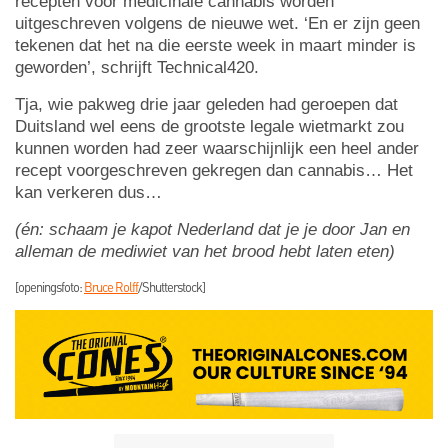
recepten voor medicinale cannabis worden
uitgeschreven volgens de nieuwe wet. ‘En er zijn geen
tekenen dat het na die eerste week in maart minder is
geworden’, schrijft Technical420.
Tja, wie pakweg drie jaar geleden had geroepen dat
Duitsland wel eens de grootste legale wietmarkt zou
kunnen worden had zeer waarschijnlijk een heel ander
recept voorgeschreven gekregen dan cannabis… Het
kan verkeren dus…
(én: schaam je kapot Nederland dat je je door Jan en
alleman de mediwiet van het brood hebt laten eten)
[openingsfoto:
Bruce Rolff
/Shutterstock]