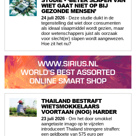
STUDIE • ‘BETER SLAPEN VAN
WIET GAAT NIET OP BIJ
GEZONDE MENSEN’
24 juli 2026
- Deze studie duikt in de
tegenstelling dat wiet door consumenten
als ideaal slaapmiddel wordt gezien, maar
door wetenschappers juist als oorzaak
voor slecht(er) slapen wordt aangewezen.
Hoe zit het nu?
THAILAND BESTRAFT
WIETSMOKKELAARS
VOORTAAN (NOG) HARDER
23 juli 2026
- Om het door smokkel
aangetaste imago op te vijzelen
introduceert Thailand strengere straffen:
een geldboete van 575 euro per