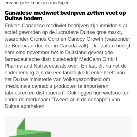
ervaringsdeskundigen rondlopen!
Canadese mediwiet bedrijven zetten voet op
Duitse bodem
Enkele Canadese mediwiet bedrijven zijn inmiddels al
actief geworden op de lucratieve Duitse groeimarkt,
waaronder Cronos Corp en Canopy Growth (waaronder
de Bedrocan-dochter in Canada valt). Dit laatste bedrijf
nam eind november het in Duitsland gevestigde
farmaceutische distributiebedrijf MedCann GmbH
Pharma and Nutraceuticals over. En laat dit nu net de
onderneming zijn die een landelijke licentie heeft van
het Duitse ministerie van Volksgezondheid om
‘medicinale cannabis producten te importeren,
fabriceren en distribueren’. Ook liggen hun wietsoorten
onder de merknaam ‘Tweed’ al in de schappen van
Duitse apotheken.