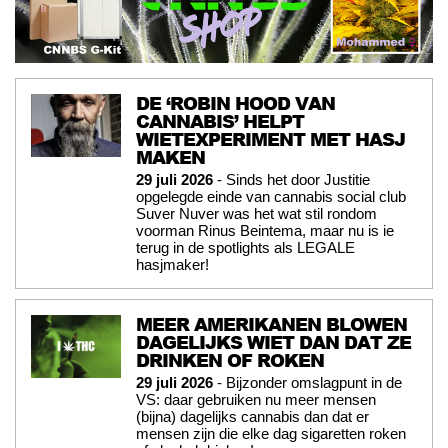
DE ‘ROBIN HOOD VAN
CANNABIS’ HELPT
WIETEXPERIMENT MET HASJ
MAKEN
29 juli 2026
- Sinds het door Justitie
opgelegde einde van cannabis social club
Suver Nuver was het wat stil rondom
voorman Rinus Beintema, maar nu is ie
terug in de spotlights als LEGALE
hasjmaker!
MEER AMERIKANEN BLOWEN
DAGELIJKS WIET DAN DAT ZE
DRINKEN OF ROKEN
29 juli 2026
- Bijzonder omslagpunt in de
VS: daar gebruiken nu meer mensen
(bijna) dagelijks cannabis dan dat er
mensen zijn die elke dag sigaretten roken