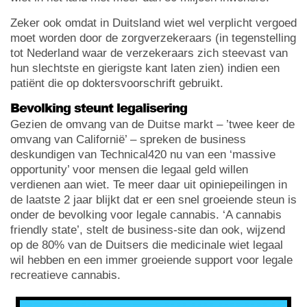
Zeker ook omdat in Duitsland wiet wel verplicht vergoed
moet worden door de zorgverzekeraars (in tegenstelling
tot Nederland waar de verzekeraars zich steevast van
hun slechtste en gierigste kant laten zien) indien een
patiënt die op doktersvoorschrift gebruikt.
Bevolking steunt legalisering
Gezien de omvang van de Duitse markt – ’twee keer de
omvang van Californië’ – spreken de business
deskundigen van Technical420 nu van een ‘massive
opportunity’ voor mensen die legaal geld willen
verdienen aan wiet. Te meer daar uit opiniepeilingen in
de laatste 2 jaar blijkt dat er een snel groeiende steun is
onder de bevolking voor legale cannabis. ‘A cannabis
friendly state’, stelt de business-site dan ook, wijzend
op de 80% van de Duitsers die medicinale wiet legaal
wil hebben en een immer groeiende support voor legale
recreatieve cannabis.