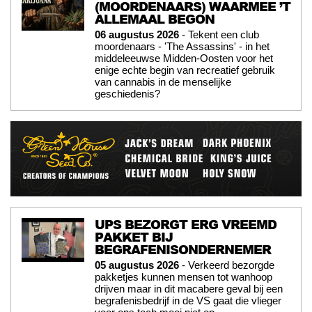
(MOORDENAARS) WAARMEE ’T
ALLEMAAL BEGON
06 augustus 2026
- Tekent een club
moordenaars - 'The Assassins' - in het
middeleeuwse Midden-Oosten voor het
enige echte begin van recreatief gebruik
van cannabis in de menselijke
geschiedenis?
UPS BEZORGT ERG VREEMD
PAKKET BIJ
BEGRAFENISONDERNEMER
05 augustus 2026
- Verkeerd bezorgde
pakketjes kunnen mensen tot wanhoop
drijven maar in dit macabere geval bij een
begrafenisbedrijf in de VS gaat die vlieger