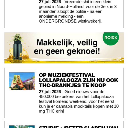
27 juli 2026
- Vreemde shit in een klein
gebied in Noord-Holland: voor de 3e x in 3
maanden sloopt de politie - na een
anonieme melding - een
ONDERGRONDSE wietkwekerij.
OP MUZIEKFESTIVAL
LOLLAPALOOZA ZIJN NU OOK
THC-DRANKJES TE KOOP
27 juli 2026
- Goed nieuws voor de
450.000 bezoekers van het Lollapalooza
festival komend weekend: voor het eerst
kun je er cannabis mocktails kopen met 10
mg THC erin!