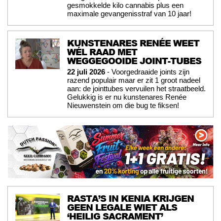
gesmokkelde kilo cannabis plus een
maximale gevangenisstraf van 10 jaar!
KUNSTENARES RENÉE WEET
WÉL RAAD MET
WEGGEGOOIDE JOINT-TUBES
22 juli 2026
- Voorgedraaide joints zijn
razend populair maar er zit 1 groot nadeel
aan: de jointtubes vervuilen het straatbeeld.
Gelukkig is er nu kunstenares Renée
Nieuwenstein om die bug te fiksen!
RASTA’S IN KENIA KRIJGEN
GEEN LEGALE WIET ALS
‘HEILIG SACRAMENT’