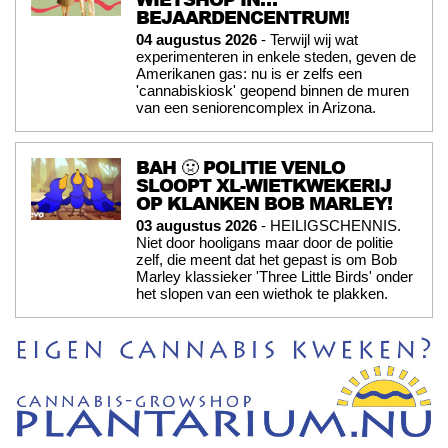
BEJAARDENCENTRUM!
04 augustus 2026
- Terwijl wij wat
experimenteren in enkele steden, geven de
Amerikanen gas: nu is er zelfs een
'cannabiskiosk' geopend binnen de muren
van een seniorencomplex in Arizona.
BAH 🤢 POLITIE VENLO
SLOOPT XL-WIETKWEKERIJ
OP KLANKEN BOB MARLEY!
03 augustus 2026
- HEILIGSCHENNIS.
Niet door hooligans maar door de politie
zelf, die meent dat het gepast is om Bob
Marley klassieker 'Three Little Birds' onder
het slopen van een wiethok te plakken.