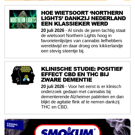
HOE WIETSOORT ‘NORTHERN
LIGHTS’ DANKZIJ NEDERLAND
EEN KLASSIEKER WERD
20 juli 2026
- Al sinds de jaren tachtig staat
de wietsoort Northern Lights hoog in
favorietenlijstjes van cannabis liefhebbers
wereldwijd en daar droeg ons kikkerlandje
een stevig steentje bij.
KLINISCHE STUDIE: POSITIEF
EFFECT CBD EN THC BIJ
ZWARE DEMENTIE
20 juli 2026
- Voor het eerst is er klinisch
onderzoek gedaan met cannabis bij
dementerende Alzheimer patiënten en dan
blijkt de agitatie flink af te nemen dankzij
THC en CBD.