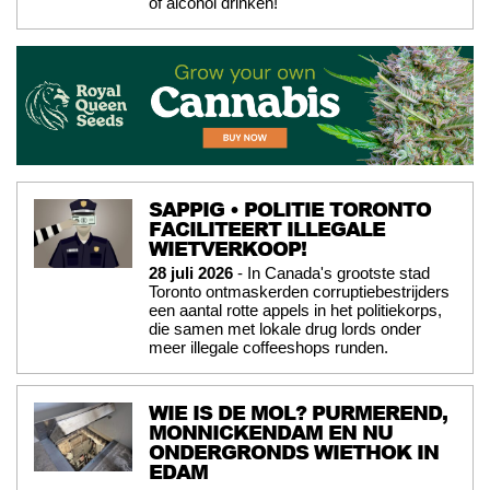
of alcohol drinken!
SAPPIG • POLITIE TORONTO
FACILITEERT ILLEGALE
WIETVERKOOP!
28 juli 2026
- In Canada's grootste stad
Toronto ontmaskerden corruptiebestrijders
een aantal rotte appels in het politiekorps,
die samen met lokale drug lords onder
meer illegale coffeeshops runden.
WIE IS DE MOL? PURMEREND,
MONNICKENDAM EN NU
ONDERGRONDS WIETHOK IN
EDAM