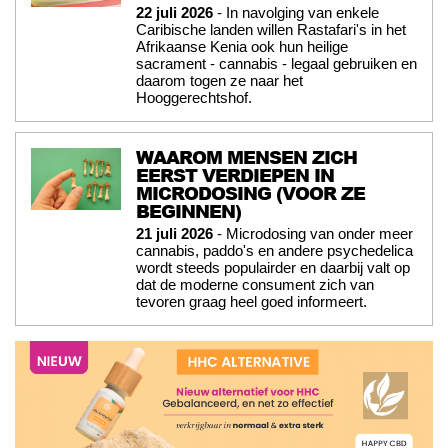
22 juli 2026
- In navolging van enkele
Caribische landen willen Rastafari's in het
Afrikaanse Kenia ook hun heilige
sacrament - cannabis - legaal gebruiken en
daarom togen ze naar het
Hooggerechtshof.
WAAROM MENSEN ZICH
EERST VERDIEPEN IN
MICRODOSING (VOOR ZE
BEGINNEN)
21 juli 2026
- Microdosing van onder meer
cannabis, paddo's en andere psychedelica
wordt steeds populairder en daarbij valt op
dat de moderne consument zich van
tevoren graag heel goed informeert.