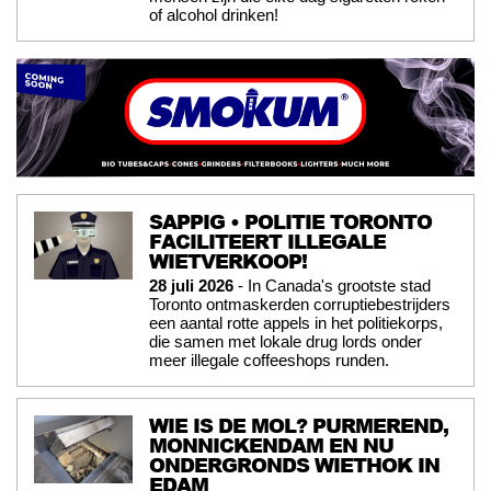
of alcohol drinken!
SAPPIG • POLITIE TORONTO
FACILITEERT ILLEGALE
WIETVERKOOP!
28 juli 2026
- In Canada's grootste stad
Toronto ontmaskerden corruptiebestrijders
een aantal rotte appels in het politiekorps,
die samen met lokale drug lords onder
meer illegale coffeeshops runden.
WIE IS DE MOL? PURMEREND,
MONNICKENDAM EN NU
ONDERGRONDS WIETHOK IN
EDAM