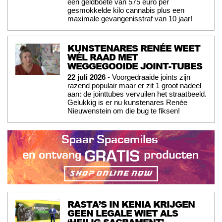
een geldboete van 575 euro per
gesmokkelde kilo cannabis plus een
maximale gevangenisstraf van 10 jaar!
KUNSTENARES RENÉE WEET
WÉL RAAD MET
WEGGEGOOIDE JOINT-TUBES
22 juli 2026
- Voorgedraaide joints zijn
razend populair maar er zit 1 groot nadeel
aan: de jointtubes vervuilen het straatbeeld.
Gelukkig is er nu kunstenares Renée
Nieuwenstein om die bug te fiksen!
RASTA’S IN KENIA KRIJGEN
GEEN LEGALE WIET ALS