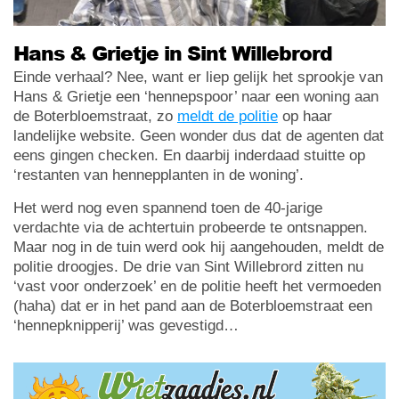
Hans & Grietje in Sint Willebrord
Einde verhaal? Nee, want er liep gelijk het sprookje van
Hans & Grietje een ‘hennepspoor’ naar een woning aan
de Boterbloemstraat, zo
meldt de politie
op haar
landelijke website. Geen wonder dus dat de agenten dat
eens gingen checken. En daarbij inderdaad stuitte op
‘restanten van hennepplanten in de woning’.
Het werd nog even spannend toen de 40-jarige
verdachte via de achtertuin probeerde te ontsnappen.
Maar nog in de tuin werd ook hij aangehouden, meldt de
politie droogjes. De drie van Sint Willebrord zitten nu
‘vast voor onderzoek’ en de politie heeft het vermoeden
(haha) dat er in het pand aan de Boterbloemstraat een
‘hennepknipperij’ was gevestigd…