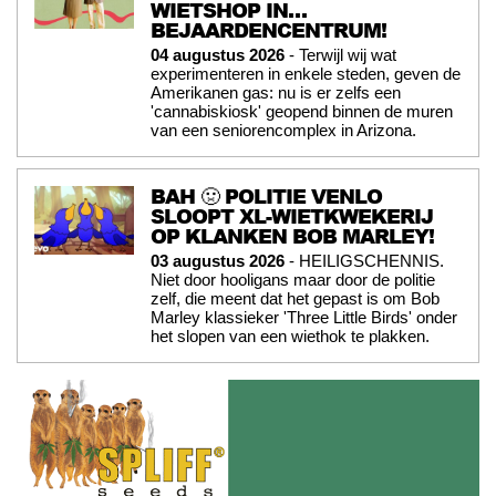
WIETSHOP IN…
BEJAARDENCENTRUM!
04 augustus 2026
- Terwijl wij wat
experimenteren in enkele steden, geven de
Amerikanen gas: nu is er zelfs een
'cannabiskiosk' geopend binnen de muren
van een seniorencomplex in Arizona.
BAH 🤢 POLITIE VENLO
SLOOPT XL-WIETKWEKERIJ
OP KLANKEN BOB MARLEY!
03 augustus 2026
- HEILIGSCHENNIS.
Niet door hooligans maar door de politie
zelf, die meent dat het gepast is om Bob
Marley klassieker 'Three Little Birds' onder
het slopen van een wiethok te plakken.