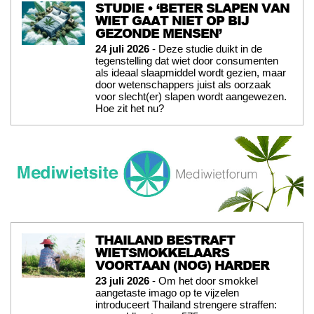
STUDIE • ‘BETER SLAPEN VAN
WIET GAAT NIET OP BIJ
GEZONDE MENSEN’
24 juli 2026
- Deze studie duikt in de
tegenstelling dat wiet door consumenten
als ideaal slaapmiddel wordt gezien, maar
door wetenschappers juist als oorzaak
voor slecht(er) slapen wordt aangewezen.
Hoe zit het nu?
THAILAND BESTRAFT
WIETSMOKKELAARS
VOORTAAN (NOG) HARDER
23 juli 2026
- Om het door smokkel
aangetaste imago op te vijzelen
introduceert Thailand strengere straffen: