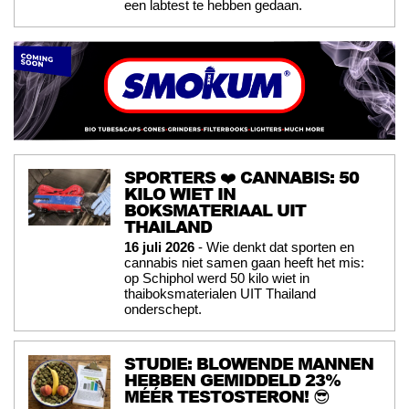
een labtest te hebben gedaan.
SPORTERS ❤️ CANNABIS: 50
KILO WIET IN
BOKSMATERIAAL UIT
THAILAND
16 juli 2026
- Wie denkt dat sporten en
cannabis niet samen gaan heeft het mis:
op Schiphol werd 50 kilo wiet in
thaiboksmaterialen UIT Thailand
onderschept.
STUDIE: BLOWENDE MANNEN
HEBBEN GEMIDDELD 23%
MÉÉR TESTOSTERON! 😎