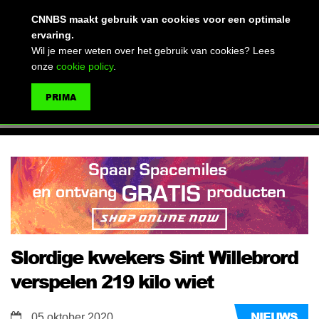
(advertentie)
CNNBS maakt gebruik van cookies voor een optimale
ervaring.
Wil je meer weten over het gebruik van cookies? Lees
onze
cookie policy
.
MENU
PRIMA
ZOEKEN
Slordige kwekers Sint Willebrord
verspelen 219 kilo wiet
NIEUWS
05 oktober 2020