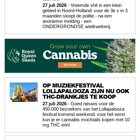
27 juli 2026
- Vreemde shit in een klein
gebied in Noord-Holland: voor de 3e x in 3
maanden sloopt de politie - na een
anonieme melding - een
ONDERGRONDSE wietkwekerij.
OP MUZIEKFESTIVAL
LOLLAPALOOZA ZIJN NU OOK
THC-DRANKJES TE KOOP
27 juli 2026
- Goed nieuws voor de
450.000 bezoekers van het Lollapalooza
festival komend weekend: voor het eerst
kun je er cannabis mocktails kopen met 10
mg THC erin!