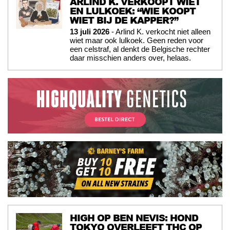
ARLIND K. VERKOOPT WIET
EN LULKOEK: “WIE KOOPT
WIET BIJ DE KAPPER?”
13 juli 2026
- Arlind K. verkocht niet alleen
wiet maar ook lulkoek. Geen reden voor
een celstraf, al denkt de Belgische rechter
daar misschien anders over, helaas.
HIGH OP BEN NEVIS: HOND
TOKYO OVERLEEFT THC OP