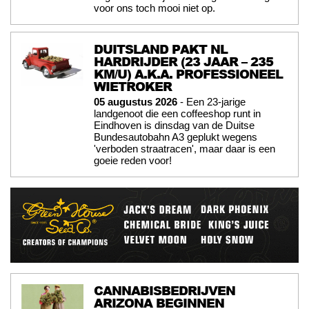
voor ons toch mooi niet op.
DUITSLAND PAKT NL
HARDRIJDER (23 JAAR – 235
KM/U) A.K.A. PROFESSIONEEL
WIETROKER
05 augustus 2026
- Een 23-jarige
landgenoot die een coffeeshop runt in
Eindhoven is dinsdag van de Duitse
Bundesautobahn A3 geplukt wegens
'verboden straatracen', maar daar is een
goeie reden voor!
CANNABISBEDRIJVEN
ARIZONA BEGINNEN