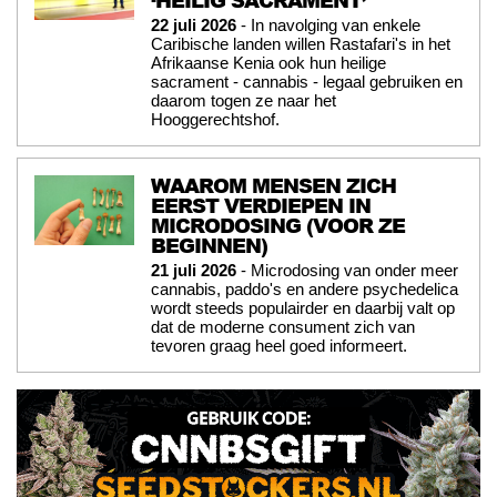
‘HEILIG SACRAMENT’
22 juli 2026
- In navolging van enkele
Caribische landen willen Rastafari's in het
Afrikaanse Kenia ook hun heilige
sacrament - cannabis - legaal gebruiken en
daarom togen ze naar het
Hooggerechtshof.
WAAROM MENSEN ZICH
EERST VERDIEPEN IN
MICRODOSING (VOOR ZE
BEGINNEN)
21 juli 2026
- Microdosing van onder meer
cannabis, paddo's en andere psychedelica
wordt steeds populairder en daarbij valt op
dat de moderne consument zich van
tevoren graag heel goed informeert.