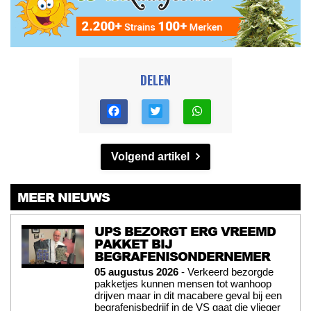
DELEN
Volgend artikel
MEER NIEUWS
UPS BEZORGT ERG VREEMD
PAKKET BIJ
BEGRAFENISONDERNEMER
05 augustus 2026
- Verkeerd bezorgde
pakketjes kunnen mensen tot wanhoop
drijven maar in dit macabere geval bij een
begrafenisbedrijf in de VS gaat die vlieger