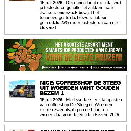
15 juli 2026
- Decennia dacht men dat wiet
je testosteron gehalte liet zakken maar
Zwitsers onderzoek bewijst het
tegenovergestelde: blowers hebben
gemiddeld 23% méér testosteron dan niet-
blowers!
NICE: COFFEESHOP DE STEEG
UIT WOERDEN WINT GOUDEN
BEZEM 🧹
15 juli 2026
- Medewerkers en stamgasten
van coffeeshop De Steeg uit Woerden
ruimen zwerfafval op in de buurt, en
winnen daarvoor de Gouden Bezem 2026.