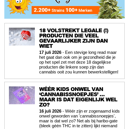
18 VOLSTREKT LEGALE (!)
PRODUCTEN DIE VEEL
GEVAARLIJKER ZIJN DAN
WIET
17 juli 2026
- Een stevige long read maar
het gaat dan ook om je gezondheid die je
op het spel zet met deze 18 dagelijkse
producten die linkere soep zijn dan
cannabis ooit zou kunnen bewerkstelligen!
WÉÉR KIDS ONWEL VAN
‘CANNABISSNOEPJES’ …
MAAR IS DAT EIGENLIJK WEL
ZO?
16 juli 2026
- Wéér zijn er zogenaamd kids
onwel geworden van 'cannabissnoepjes',
maar is dat wel zo? Net als bij haribo-gate
(bleek géén THC in te zitten) lijkt niemand