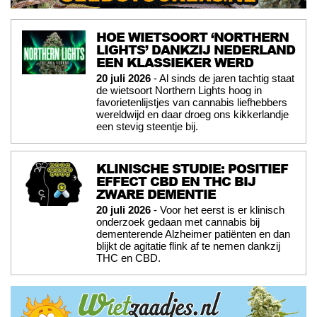
HOE WIETSOORT ‘NORTHERN
LIGHTS’ DANKZIJ NEDERLAND
EEN KLASSIEKER WERD
20 juli 2026
- Al sinds de jaren tachtig staat
de wietsoort Northern Lights hoog in
favorietenlijstjes van cannabis liefhebbers
wereldwijd en daar droeg ons kikkerlandje
een stevig steentje bij.
KLINISCHE STUDIE: POSITIEF
EFFECT CBD EN THC BIJ
ZWARE DEMENTIE
20 juli 2026
- Voor het eerst is er klinisch
onderzoek gedaan met cannabis bij
dementerende Alzheimer patiënten en dan
blijkt de agitatie flink af te nemen dankzij
THC en CBD.