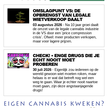
OMSLAGPUNT VS: DE
OPBRENGST VAN LEGALE
WIETVERKOOP DAALT
03 augustus 2026
- Na 10 jaar groei daalt
de omzet van de legale cannabis industrie
in de VS door een 'price compression
crisis'. Ofwel: meer producten verkopen,
maar voor lagere prijzen.
CHECK! • ENGE DRUGS DIE JE
ECHT NOOIT MOET
PROBEREN
30 juli 2026
- Eigenlijk zou iedereen op de
wereld gewoon wiet moeten roken, maar
helaas is er wat dat betreft nog wel een
weg te gaan. Waar je echter nooit naartoe
moet gaan, zijn deze angstaanjagende
drugs!