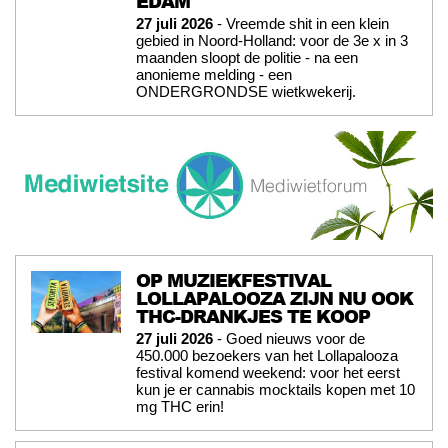
EDAM
27 juli 2026
- Vreemde shit in een klein
gebied in Noord-Holland: voor de 3e x in 3
maanden sloopt de politie - na een
anonieme melding - een
ONDERGRONDSE wietkwekerij.
OP MUZIEKFESTIVAL
LOLLAPALOOZA ZIJN NU OOK
THC-DRANKJES TE KOOP
27 juli 2026
- Goed nieuws voor de
450.000 bezoekers van het Lollapalooza
festival komend weekend: voor het eerst
kun je er cannabis mocktails kopen met 10
mg THC erin!