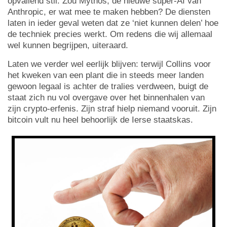
opvallend stil. Zou Mythos, de nieuwe super-AI van
Anthropic, er wat mee te maken hebben? De diensten
laten in ieder geval weten dat ze ‘niet kunnen delen’ hoe
de techniek precies werkt. Om redens die wij allemaal
wel kunnen begrijpen, uiteraard.
Laten we verder wel eerlijk blijven: terwijl Collins voor
het kweken van een plant die in steeds meer landen
gewoon legaal is achter de tralies verdween, buigt de
staat zich nu vol overgave over het binnenhalen van
zijn crypto-erfenis. Zijn straf hielp niemand vooruit. Zijn
bitcoin vult nu heel behoorlijk de Ierse staatskas.