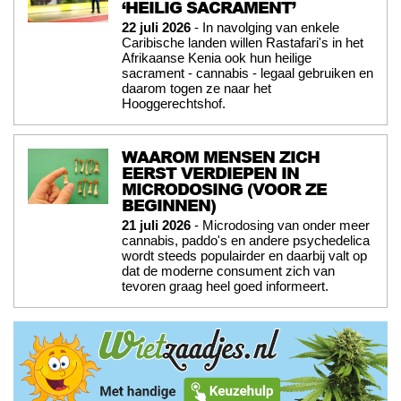
‘HEILIG SACRAMENT’
22 juli 2026
- In navolging van enkele
Caribische landen willen Rastafari's in het
Afrikaanse Kenia ook hun heilige
sacrament - cannabis - legaal gebruiken en
daarom togen ze naar het
Hooggerechtshof.
WAAROM MENSEN ZICH
EERST VERDIEPEN IN
MICRODOSING (VOOR ZE
BEGINNEN)
21 juli 2026
- Microdosing van onder meer
cannabis, paddo's en andere psychedelica
wordt steeds populairder en daarbij valt op
dat de moderne consument zich van
tevoren graag heel goed informeert.