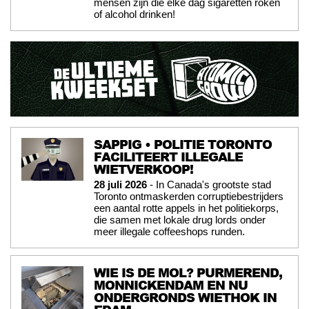
mensen zijn die elke dag sigaretten roken
of alcohol drinken!
SAPPIG • POLITIE TORONTO
FACILITEERT ILLEGALE
WIETVERKOOP!
28 juli 2026
- In Canada's grootste stad
Toronto ontmaskerden corruptiebestrijders
een aantal rotte appels in het politiekorps,
die samen met lokale drug lords onder
meer illegale coffeeshops runden.
WIE IS DE MOL? PURMEREND,
MONNICKENDAM EN NU
ONDERGRONDS WIETHOK IN