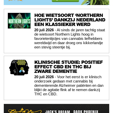
HOE WIETSOORT ‘NORTHERN
LIGHTS’ DANKZIJ NEDERLAND
EEN KLASSIEKER WERD
20 juli 2026
- Al sinds de jaren tachtig staat
de wietsoort Northern Lights hoog in
favorietenlijstjes van cannabis liefhebbers
wereldwijd en daar droeg ons kikkerlandje
een stevig steentje bij.
KLINISCHE STUDIE: POSITIEF
EFFECT CBD EN THC BIJ
ZWARE DEMENTIE
20 juli 2026
- Voor het eerst is er klinisch
onderzoek gedaan met cannabis bij
dementerende Alzheimer patiënten en dan
blijkt de agitatie flink af te nemen dankzij
THC en CBD.