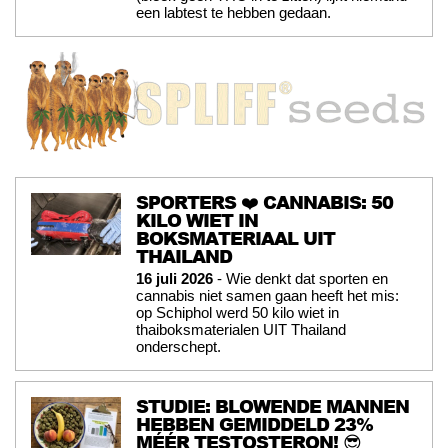
een labtest te hebben gedaan.
SPORTERS ❤️ CANNABIS: 50
KILO WIET IN
BOKSMATERIAAL UIT
THAILAND
16 juli 2026
- Wie denkt dat sporten en
cannabis niet samen gaan heeft het mis:
op Schiphol werd 50 kilo wiet in
thaiboksmaterialen UIT Thailand
onderschept.
STUDIE: BLOWENDE MANNEN
HEBBEN GEMIDDELD 23%
MÉÉR TESTOSTERON! 😎