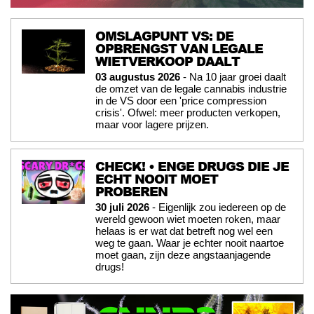
OMSLAGPUNT VS: DE
OPBRENGST VAN LEGALE
WIETVERKOOP DAALT
03 augustus 2026
- Na 10 jaar groei daalt
de omzet van de legale cannabis industrie
in de VS door een 'price compression
crisis'. Ofwel: meer producten verkopen,
maar voor lagere prijzen.
CHECK! • ENGE DRUGS DIE JE
ECHT NOOIT MOET
PROBEREN
30 juli 2026
- Eigenlijk zou iedereen op de
wereld gewoon wiet moeten roken, maar
helaas is er wat dat betreft nog wel een
weg te gaan. Waar je echter nooit naartoe
moet gaan, zijn deze angstaanjagende
drugs!