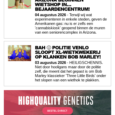
WIETSHOP IN…
BEJAARDENCENTRUM!
04 augustus 2026
- Terwijl wij wat
experimenteren in enkele steden, geven de
Amerikanen gas: nu is er zelfs een
'cannabiskiosk' geopend binnen de muren
van een seniorencomplex in Arizona.
BAH 🤢 POLITIE VENLO
SLOOPT XL-WIETKWEKERIJ
OP KLANKEN BOB MARLEY!
03 augustus 2026
- HEILIGSCHENNIS.
Niet door hooligans maar door de politie
zelf, die meent dat het gepast is om Bob
Marley klassieker 'Three Little Birds' onder
het slopen van een wiethok te plakken.