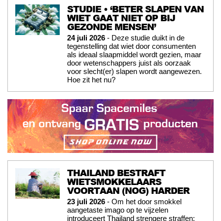
STUDIE • ‘BETER SLAPEN VAN
WIET GAAT NIET OP BIJ
GEZONDE MENSEN’
24 juli 2026
- Deze studie duikt in de
tegenstelling dat wiet door consumenten
als ideaal slaapmiddel wordt gezien, maar
door wetenschappers juist als oorzaak
voor slecht(er) slapen wordt aangewezen.
Hoe zit het nu?
THAILAND BESTRAFT
WIETSMOKKELAARS
VOORTAAN (NOG) HARDER
23 juli 2026
- Om het door smokkel
aangetaste imago op te vijzelen
introduceert Thailand strengere straffen: