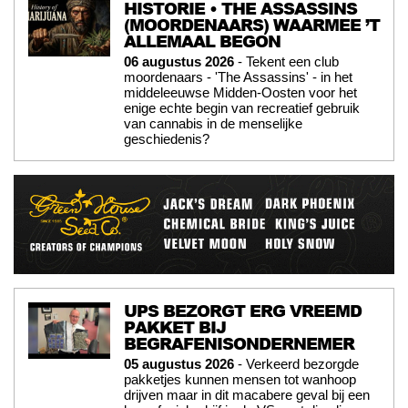
HISTORIE • THE ASSASSINS
(MOORDENAARS) WAARMEE ’T
ALLEMAAL BEGON
06 augustus 2026
- Tekent een club
moordenaars - 'The Assassins' - in het
middeleeuwse Midden-Oosten voor het
enige echte begin van recreatief gebruik
van cannabis in de menselijke
geschiedenis?
UPS BEZORGT ERG VREEMD
PAKKET BIJ
BEGRAFENISONDERNEMER
05 augustus 2026
- Verkeerd bezorgde
pakketjes kunnen mensen tot wanhoop
drijven maar in dit macabere geval bij een