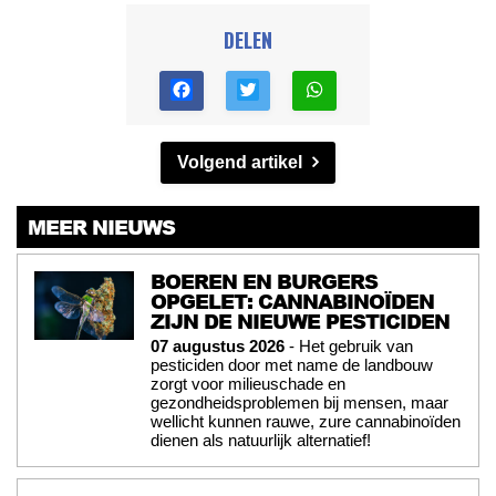
DELEN
Volgend artikel
MEER NIEUWS
BOEREN EN BURGERS
OPGELET: CANNABINOÏDEN
ZIJN DE NIEUWE PESTICIDEN
07 augustus 2026
- Het gebruik van
pesticiden door met name de landbouw
zorgt voor milieuschade en
gezondheidsproblemen bij mensen, maar
wellicht kunnen rauwe, zure cannabinoïden
dienen als natuurlijk alternatief!