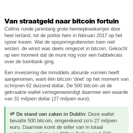
Van straatgeld naar bitcoin fortuin
Collins runde jarenlang grote hennepkwekerijen door
heel Ierland, tot de politie hem in februari 2017 op het
spoor kwam. Wat de opsporingsdiensten toen niet
wisten: de winst was deels omgezet in bitcoin. Gekocht
op een moment dat de munt nog voor een habbekrats
over de toonbank ging.
Een investering die inmiddels absurde vormen heeft
aangenomen, want één bitcoin ‘doet’ op het moment van
schrijven 62 duizend dollar. De 500 bitcoin uit de
gekraakte wallet vertegenwoordigt daarmee een waarde
van 31 miljoen dollar (27 miljoen euro).
🌱 De stand van zaken in Dublin:
Deze wallet
bevatte 500 bitcoin, omgerekend zo’n 27 miljoen
euro. Daarmee komt de teller van in totaal