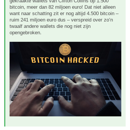
gekraakte wallets van Clifton Collins op 1.500
bitcoin, meer dan 82 miljoen euro! Dat niet alleen
want naar schatting zit er nog altijd 4.500 bitcoin –
ruim 241 miljoen euro dus – verspreid over zo’n
twaalf andere wallets die nog niet zijn
opengebroken.