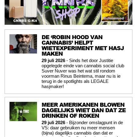
DE ‘ROBIN HOOD VAN
CANNABIS’ HELPT
WIETEXPERIMENT MET HASJ
MAKEN
29 juli 2026
- Sinds het door Justitie
opgelegde einde van cannabis social club
Suver Nuver was het wat stil rondom
voorman Rinus Beintema, maar nu is ie
terug in de spotlights als LEGALE
hasjmaker!
MEER AMERIKANEN BLOWEN
DAGELIJKS WIET DAN DAT ZE
DRINKEN OF ROKEN
29 juli 2026
- Bijzonder omslagpunt in de
VS: daar gebruiken nu meer mensen
(bijna) dagelijks cannabis dan dat er