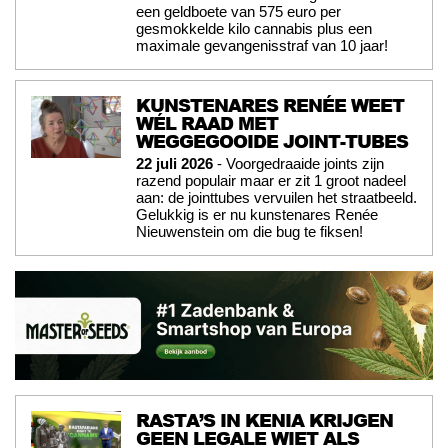
een geldboete van 575 euro per
gesmokkelde kilo cannabis plus een
maximale gevangenisstraf van 10 jaar!
KUNSTENARES RENÉE WEET
WÉL RAAD MET
WEGGEGOOIDE JOINT-TUBES
22 juli 2026
- Voorgedraaide joints zijn
razend populair maar er zit 1 groot nadeel
aan: de jointtubes vervuilen het straatbeeld.
Gelukkig is er nu kunstenares Renée
Nieuwenstein om die bug te fiksen!
RASTA’S IN KENIA KRIJGEN
GEEN LEGALE WIET ALS