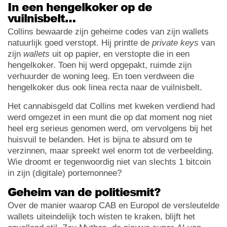
In een hengelkoker op de
vuilnisbelt…
Collins bewaarde zijn geheime codes van zijn wallets
natuurlijk goed verstopt. Hij printte de
private keys
van
zijn
wallets
uit op papier, en verstopte die in een
hengelkoker. Toen hij werd opgepakt, ruimde zijn
verhuurder de woning leeg. En toen verdween die
hengelkoker dus ook linea recta naar de vuilnisbelt.
Het cannabisgeld dat Collins met kweken verdiend had
werd omgezet in een munt die op dat moment nog niet
heel erg serieus genomen werd, om vervolgens bij het
huisvuil te belanden. Het is bijna te absurd om te
verzinnen, maar spreekt wel enorm tot de verbeelding.
Wie droomt er tegenwoordig niet van slechts 1 bitcoin
in zijn (digitale) portemonnee?
Geheim van de politiesmit?
Over de manier waarop CAB en Europol de versleutelde
wallets uiteindelijk toch wisten te kraken, blijft het