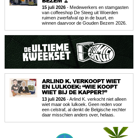
BEZEM 🧹
15 juli 2026
- Medewerkers en stamgasten
van coffeeshop De Steeg uit Woerden
ruimen zwerfafval op in de buurt, en
winnen daarvoor de Gouden Bezem 2026.
ARLIND K. VERKOOPT WIET
EN LULKOEK: “WIE KOOPT
WIET BIJ DE KAPPER?”
13 juli 2026
- Arlind K. verkocht niet alleen
wiet maar ook lulkoek. Geen reden voor
een celstraf, al denkt de Belgische rechter
daar misschien anders over, helaas.