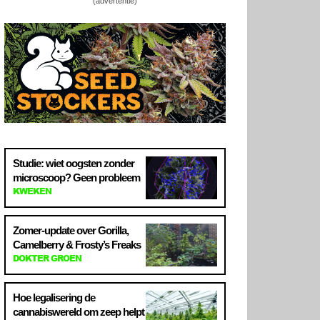
(advertentie)
Studie: wiet oogsten zonder
microscoop? Geen probleem
KWEKEN
Zomer-update over Gorilla,
Camelberry & Frosty’s Freaks
DOKTER GROEN
Hoe legalisering de
cannabiswereld om zeep helpt