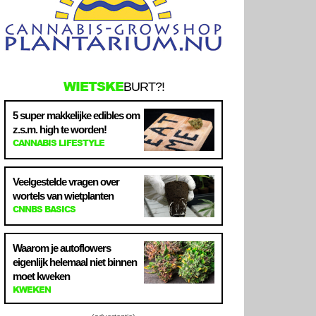
WIETSKE
BURT?!
5 super makkelijke edibles om
z.s.m. high te worden!
CANNABIS LIFESTYLE
Veelgestelde vragen over
wortels van wietplanten
CNNBS BASICS
Waarom je autoflowers
eigenlijk helemaal niet binnen
moet kweken
KWEKEN