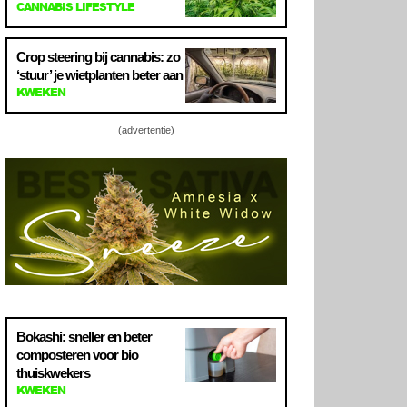
CANNABIS LIFESTYLE
Crop steering bij cannabis: zo
‘stuur’ je wietplanten beter aan
KWEKEN
(advertentie)
Bokashi: sneller en beter
composteren voor bio
thuiskwekers
KWEKEN