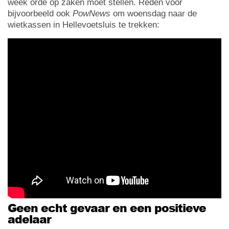
week orde op zaken moet stellen. Reden voor
bijvoorbeeld ook
PowNews
om woensdag naar de
wietkassen in Hellevoetsluis te trekken:
Geen echt gevaar en een positieve
adelaar