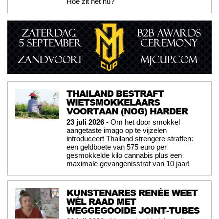
Hoe zit het nu?
THAILAND BESTRAFT
WIETSMOKKELAARS
VOORTAAN (NOG) HARDER
23 juli 2026
- Om het door smokkel
aangetaste imago op te vijzelen
introduceert Thailand strengere straffen:
een geldboete van 575 euro per
gesmokkelde kilo cannabis plus een
maximale gevangenisstraf van 10 jaar!
KUNSTENARES RENÉE WEET
WÉL RAAD MET
WEGGEGOOIDE JOINT-TUBES