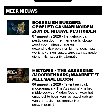
MEER NIEUWS
BOEREN EN BURGERS
OPGELET: CANNABINOÏDEN
ZIJN DE NIEUWE PESTICIDEN
07 augustus 2026
- Het gebruik van
pesticiden door met name de landbouw
zorgt voor milieuschade en
gezondheidsproblemen bij mensen, maar
wellicht kunnen rauwe, zure cannabinoïden
dienen als natuurlijk alternatief!
HISTORIE • THE ASSASSINS
(MOORDENAARS) WAARMEE ’T
ALLEMAAL BEGON
06 augustus 2026
- Tekent een club
moordenaars - 'The Assassins' - in het
middeleeuwse Midden-Oosten voor het
enige echte begin van recreatief gebruik
van cannabis in de menselijke
geschiedenis?