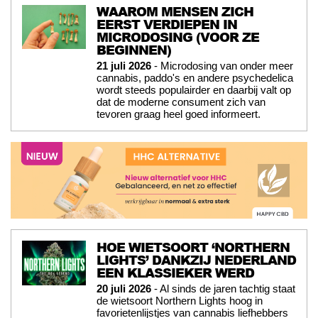
WAAROM MENSEN ZICH
EERST VERDIEPEN IN
MICRODOSING (VOOR ZE
BEGINNEN)
21 juli 2026
- Microdosing van onder meer
cannabis, paddo's en andere psychedelica
wordt steeds populairder en daarbij valt op
dat de moderne consument zich van
tevoren graag heel goed informeert.
HOE WIETSOORT ‘NORTHERN
LIGHTS’ DANKZIJ NEDERLAND
EEN KLASSIEKER WERD
20 juli 2026
- Al sinds de jaren tachtig staat
de wietsoort Northern Lights hoog in
favorietenlijstjes van cannabis liefhebbers