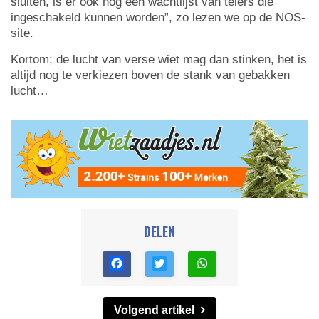
sluiten, is er ook nog een wachtlijst van telers die
ingeschakeld kunnen worden”, zo lezen we op de NOS-
site.
Kortom; de lucht van verse wiet mag dan stinken, het is
altijd nog te verkiezen boven de stank van gebakken
lucht…
DELEN
Volgend artikel