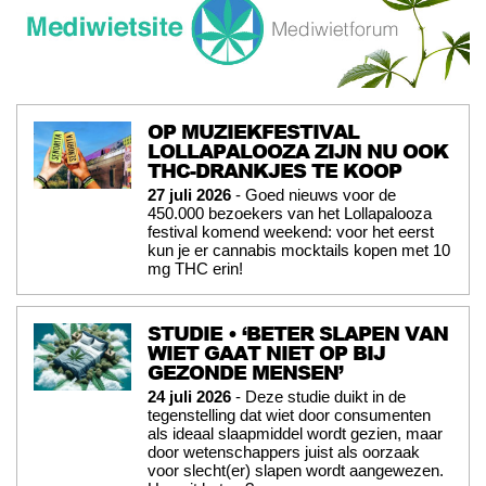
OP MUZIEKFESTIVAL
LOLLAPALOOZA ZIJN NU OOK
THC-DRANKJES TE KOOP
27 juli 2026
- Goed nieuws voor de
450.000 bezoekers van het Lollapalooza
festival komend weekend: voor het eerst
kun je er cannabis mocktails kopen met 10
mg THC erin!
STUDIE • ‘BETER SLAPEN VAN
WIET GAAT NIET OP BIJ
GEZONDE MENSEN’
24 juli 2026
- Deze studie duikt in de
tegenstelling dat wiet door consumenten
als ideaal slaapmiddel wordt gezien, maar
door wetenschappers juist als oorzaak
voor slecht(er) slapen wordt aangewezen.