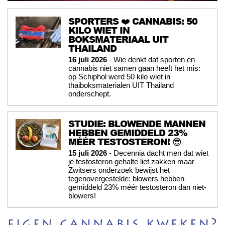
SPORTERS ❤️ CANNABIS: 50
KILO WIET IN
BOKSMATERIAAL UIT
THAILAND
16 juli 2026
- Wie denkt dat sporten en
cannabis niet samen gaan heeft het mis:
op Schiphol werd 50 kilo wiet in
thaiboksmaterialen UIT Thailand
onderschept.
STUDIE: BLOWENDE MANNEN
HEBBEN GEMIDDELD 23%
MÉÉR TESTOSTERON! 😎
15 juli 2026
- Decennia dacht men dat wiet
je testosteron gehalte liet zakken maar
Zwitsers onderzoek bewijst het
tegenovergestelde: blowers hebben
gemiddeld 23% méér testosteron dan niet-
blowers!