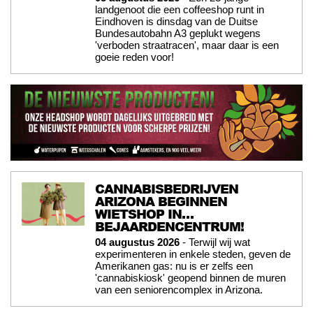
landgenoot die een coffeeshop runt in
Eindhoven is dinsdag van de Duitse
Bundesautobahn A3 geplukt wegens
'verboden straatracen', maar daar is een
goeie reden voor!
CANNABISBEDRIJVEN
ARIZONA BEGINNEN
WIETSHOP IN…
BEJAARDENCENTRUM!
04 augustus 2026
- Terwijl wij wat
experimenteren in enkele steden, geven de
Amerikanen gas: nu is er zelfs een
'cannabiskiosk' geopend binnen de muren
van een seniorencomplex in Arizona.