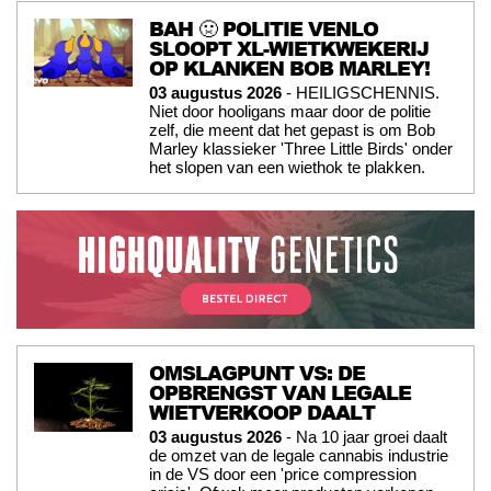
BAH 🤢 POLITIE VENLO
SLOOPT XL-WIETKWEKERIJ
OP KLANKEN BOB MARLEY!
03 augustus 2026
- HEILIGSCHENNIS.
Niet door hooligans maar door de politie
zelf, die meent dat het gepast is om Bob
Marley klassieker 'Three Little Birds' onder
het slopen van een wiethok te plakken.
OMSLAGPUNT VS: DE
OPBRENGST VAN LEGALE
WIETVERKOOP DAALT
03 augustus 2026
- Na 10 jaar groei daalt
de omzet van de legale cannabis industrie
in de VS door een 'price compression