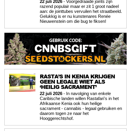
22 juli 2026
- Voorgedraaide joints zijn
razend populair maar er zit 1 groot nadeel
aan: de jointtubes vervuilen het straatbeeld.
Gelukkig is er nu kunstenares Renée
Nieuwenstein om die bug te fiksen!
RASTA’S IN KENIA KRIJGEN
GEEN LEGALE WIET ALS
‘HEILIG SACRAMENT’
22 juli 2026
- In navolging van enkele
Caribische landen willen Rastafari's in het
Afrikaanse Kenia ook hun heilige
sacrament - cannabis - legaal gebruiken en
daarom togen ze naar het
Hooggerechtshof.