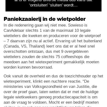
‘ontsluiten’ ‘sluiten’ wordt…
Paniekzaaierij in de wietpolder
In die redenering gaan wij niet mee. Sowieso is
CanAdelaar slechts 1 van de maximaal 10 legale
wiettelers die kweken en produceren voor de wietproef
– 7 daarvan zijn nu al actief. Ervaring uit het buitenland
(Canada, VS, Thailand) leert ons dat er al heel snel
overschotten ontstaan, dus met 9 overgebleven
wiettelers zouden de slechts 75 coffeeshops die
meedoen aan het wietexperiment gemakkelijk moeten
worden kunnen bevoorraad.
Ook vanuit de overheid en dus de toezichthouder op het
wietexperiment, klinkt een nuchtere reactie. “De
ministeries van Volksgezondheid en van Justitie, die
over de proef gaan, laten weten dat er met de huidige
legale wietkwekers genoeg productiecapaciteit is om
aan de vraag te voldoen. Mocht er een bedrijf moeten