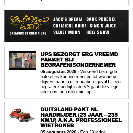
UPS BEZORGT ERG VREEMD
PAKKET BIJ
BEGRAFENISONDERNEMER
05 augustus 2026
- Verkeerd bezorgde
pakketjes kunnen mensen tot wanhoop
drijven maar in dit macabere geval bij een
begrafenisbedrijf in de VS gaat die vlieger
voor ons toch mooi niet op.
DUITSLAND PAKT NL
HARDRIJDER (23 JAAR – 235
KM/U) A.K.A. PROFESSIONEEL
WIETROKER
05 augustus 2026
- Een 23-jarige