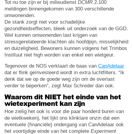
Tot nu toe zijn er bij milieudienst
DCMR
2.100
meldingen binnengekomen van 300 verschillende
omwonenden.
De stank zorgt niet voor schadelijke
gezondheidseffecten, bleek uit onderzoek van de GGD.
Wel kunnen omwonenden last krijgen van
stressgerelateerde klachten als hoofdpijn, misselijkheid
en duizeligheid. Bewoners kunnen volgens het Trimbos
Instituut niet high worden van enkel een wietgeur.
Tegenover de NOS verklaart de baas van
CanAdelaar
dat er flink geïnvesteerd wordt in extra luchtfilters. “Ik
denk dat we op de goede weg zijn om de overlast
verder te beperken”, zegt Max Schreder dan ook.
Waarom dit NIET het einde van het
wietexperiment kan zijn
Hoe zielig het ook is voor die paar honderd buren van
de wietkwekerij, het lijkt ons klinklare onzin dat een
eventuele (financiële) ondergang van CanAdelaar ook
het voortijdige einde van het complete
Experiment