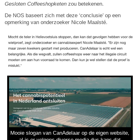
Gesloten Coffeeshopketen
zou betekenen.
De NOS baseert zich met deze ‘conclusie’ op een
opmerking van onderzoeker Nicole Maalsté.
Mooie slogan van CanAdelaar op de eigen website,
al is er volgens diverse media dus kans dat