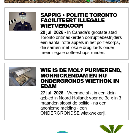
SAPPIG • POLITIE TORONTO
FACILITEERT ILLEGALE
WIETVERKOOP!
28 juli 2026
- In Canada's grootste stad
Toronto ontmaskerden corruptiebestrijders
een aantal rotte appels in het politiekorps,
die samen met lokale drug lords onder
meer illegale coffeeshops runden.
WIE IS DE MOL? PURMEREND,
MONNICKENDAM EN NU
ONDERGRONDS WIETHOK IN
EDAM
27 juli 2026
- Vreemde shit in een klein
gebied in Noord-Holland: voor de 3e x in 3
maanden sloopt de politie - na een
anonieme melding - een
ONDERGRONDSE wietkwekerij.