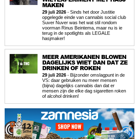
MAKEN
29 juli 2026
- Sinds het door Justitie
opgelegde einde van cannabis social club
Suver Nuver was het wat stil rondom
voorman Rinus Beintema, maar nu is ie
terug in de spotlights als LEGALE
hasjmaker!
MEER AMERIKANEN BLOWEN
DAGELIJKS WIET DAN DAT ZE
DRINKEN OF ROKEN
29 juli 2026
- Bijzonder omslagpunt in de
VS: daar gebruiken nu meer mensen
(bijna) dagelijks cannabis dan dat er
mensen zijn die elke dag sigaretten roken
of alcohol drinken!