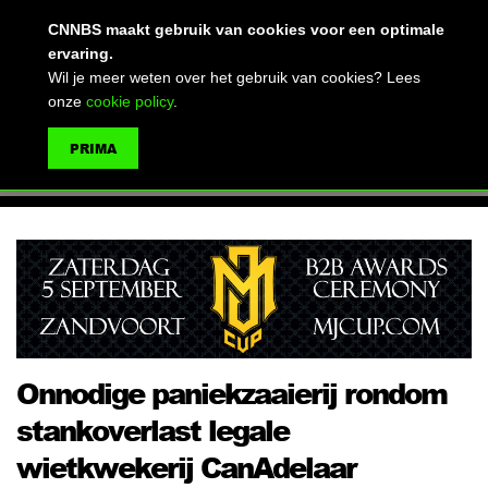
(advertentie)
CNNBS maakt gebruik van cookies voor een optimale
ervaring.
Wil je meer weten over het gebruik van cookies? Lees
onze
cookie policy
.
MENU
PRIMA
ZOEKEN
Onnodige paniekzaaierij rondom
stankoverlast legale
wietkwekerij CanAdelaar