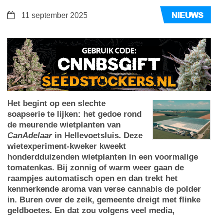
NIEUWS
11 september 2025
Het begint op een slechte
soapserie te lijken: het gedoe rond
de meurende wietplanten van
CanAdelaar
in Hellevoetsluis. Deze
wietexperiment-kweker kweekt
honderdduizenden wietplanten in een voormalige
tomatenkas. Bij zonnig of warm weer gaan de
raampjes automatisch open en dan trekt het
kenmerkende aroma van verse cannabis de polder
in. Buren over de zeik, gemeente dreigt met flinke
geldboetes. En dat zou volgens veel media,