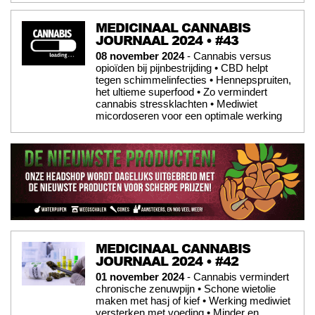
MEDICINAAL CANNABIS
JOURNAAL 2024 • #43
08 november 2024
- Cannabis versus
opioïden bij pijnbestrijding • CBD helpt
tegen schimmelinfecties • Hennepspruiten,
het ultieme superfood • Zo vermindert
cannabis stressklachten • Mediwiet
micordoseren voor een optimale werking
MEDICINAAL CANNABIS
JOURNAAL 2024 • #42
01 november 2024
- Cannabis vermindert
chronische zenuwpijn • Schone wietolie
maken met hasj of kief • Werking mediwiet
versterken met voeding • Minder en