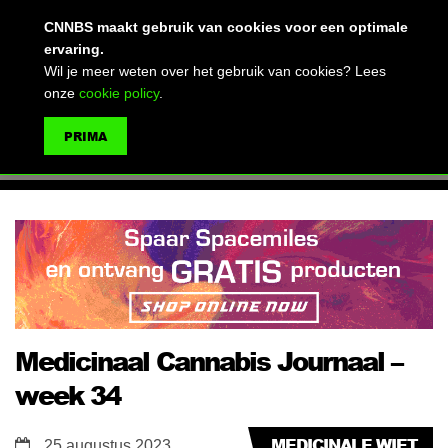
(advertentie)
CNNBS maakt gebruik van cookies voor een optimale
ervaring.
Wil je meer weten over het gebruik van cookies? Lees
onze
cookie policy
.
MENU
PRIMA
ZOEKEN
Medicinaal Cannabis Journaal –
week 34
MEDICINALE WIET
25 augustus 2023