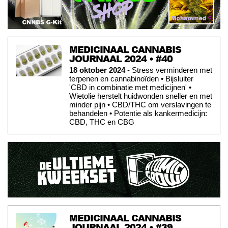
MEDICINAAL CANNABIS
JOURNAAL 2024 • #40
18 oktober 2024
- Stress verminderen met
terpenen en cannabinoïden • Bijsluiter
'CBD in combinatie met medicijnen' •
Wietolie herstelt huidwonden sneller en met
minder pijn • CBD/THC om verslavingen te
behandelen • Potentie als kankermedicijn:
CBD, THC en CBG
MEDICINAAL CANNABIS
JOURNAAL 2024 • #39