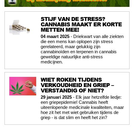
STIJF VAN DE STRESS?
CANNABIS MAAKT ER KORTE
METTEN MEE!
04 maart 2025
- Driekwart van alle ziekten
die een mens kan oplopen zijn stress
gerelateerd, maar gelukkig zijn
cannabinoïden en terpenen in cannabis
geweldige natuurlijke anti-stress
medicijnen.
WIET ROKEN TIJDENS
VERKOUDHEID EN GRIEP –
VERSTANDIG OF NIET?
29 januari 2025
- Elk jaar hetzelfde liedje:
een griepepidemie! Cannabis heeft
uiteenlopende medicinale kwaliteiten, maar
hoe zit het met wiet gebruiken tijdens de
griep - is dat slim en heeft het zin?