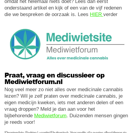
omdat het helemaal niets doet? Lees dan eerst
onderstaand artikel en kijk of een van de vijf redenen
die we bespreken de oorzaak is. Lees
HIER
verder
Praat, vraag en discussieer op
Mediwietforum.nl
Nog veel meer zo niet alles over medicinale cannabis
lezen? Wil je zelf praten over medicinale cannabis, je
eigen medicijn kweken, iets met anderen delen of een
vraag droppen? Meld je dan aan voor het
bijbehorende
Mediwietforum
. Duizenden mensen gingen
je reeds voor!
[Openingsfoto: Rodrigo Lucentini/Shutterstock. Voor credits alle overige afbeeldingen zie