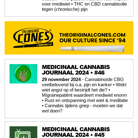
voor mediwiet • THC en CBD cannabisolie
tegen (chronische) pijn
MEDICINAAL CANNABIS
JOURNAAL 2024 • #46
29 november 2024
- Cannabinoïde CBG
veelbelovend bij o.a. pijn en kanker • Wekt
wiet angst op of bestrijdt het die? •
Migrainepatiënt waardeert mediwiet enorm
• Rust en ontspanning met wiet & meditatie
• Cannabis tijdens griep - moeten we dat
wel doen?
MEDICINAAL CANNABIS
JOURNAAL 2024 • #45