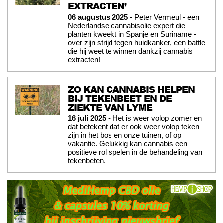
EXTRACTEN’
06 augustus 2025
- Peter Vermeul - een
Nederlandse cannabisolie expert die
planten kweekt in Spanje en Suriname -
over zijn strijd tegen huidkanker, een battle
die hij weet te winnen dankzij cannabis
extracten!
ZO KAN CANNABIS HELPEN
BIJ TEKENBEET EN DE
ZIEKTE VAN LYME
16 juli 2025
- Het is weer volop zomer en
dat betekent dat er ook weer volop teken
zijn in het bos en onze tuinen, of op
vakantie. Gelukkig kan cannabis een
positieve rol spelen in de behandeling van
tekenbeten.