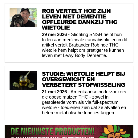
ROB VERTELT HOE ZIJN
LEVEN MET DEMENTIE
OPFLEURDE DANKZIJ THC
WIETOLIE
29 mei 2026
- Stichting SNSH helpt hun
leden aan medicinale cannabisolie en in dit
artikel vertelt Brabander Rob hoe THC
wietolie hem helpt om prettiger te kunnen
leven met Lewy Body Dementie.
STUDIE: WIETOLIE HELPT BIJ
OVERGEWICHT EN
VERBETERT STOFWISSELING
21 mei 2026
- Amerikaanse onderzoekers
die obese muizen THC - zowel in
geïsoleerde vorm als via full-spectrum
wietolie - toedienen zien dat ze afvallen en
betere metabolische functies krijgen.