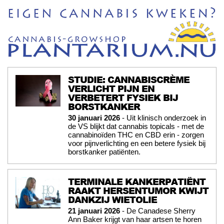
STUDIE: CANNABISCRÈME
VERLICHT PIJN EN
VERBETERT FYSIEK BIJ
BORSTKANKER
30 januari 2026
- Uit klinisch onderzoek in
de VS blijkt dat cannabis topicals - met de
cannabinoïden THC en CBD erin - zorgen
voor pijnverlichting en een betere fysiek bij
borstkanker patiënten.
TERMINALE KANKERPATIËNT
RAAKT HERSENTUMOR KWIJT
DANKZIJ WIETOLIE
21 januari 2026
- De Canadese Sherry
Ann Baker krijgt van haar artsen te horen