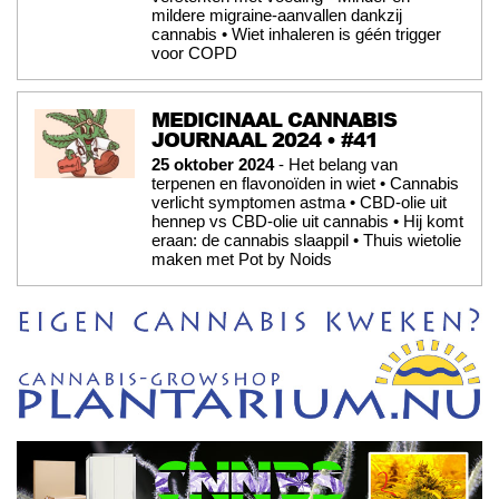
mildere migraine-aanvallen dankzij
cannabis • Wiet inhaleren is géén trigger
voor COPD
MEDICINAAL CANNABIS
JOURNAAL 2024 • #41
25 oktober 2024
- Het belang van
terpenen en flavonoïden in wiet • Cannabis
verlicht symptomen astma • CBD-olie uit
hennep vs CBD-olie uit cannabis • Hij komt
eraan: de cannabis slaappil • Thuis wietolie
maken met Pot by Noids