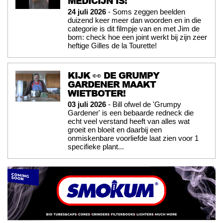
MEDICIJN IS!
24 juli 2026
- Soms zeggen beelden
duizend keer meer dan woorden en in die
categorie is dit filmpje van en met Jim de
bom: check hoe een joint werkt bij zijn zeer
heftige Gilles de la Tourette!
KIJK 👀 DE GRUMPY
GARDENER MAAKT
WIETBOTER!
03 juli 2026
- Bill ofwel de 'Grumpy
Gardener' is een bebaarde redneck die
echt veel verstand heeft van alles wat
groeit en bloeit en daarbij een
onmiskenbare voorliefde laat zien voor 1
specifieke plant...