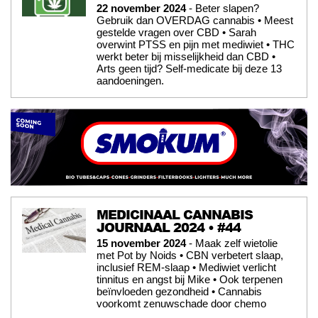
22 november 2024
- Beter slapen?
Gebruik dan OVERDAG cannabis • Meest
gestelde vragen over CBD • Sarah
overwint PTSS en pijn met mediwiet • THC
werkt beter bij misselijkheid dan CBD •
Arts geen tijd? Self-medicate bij deze 13
aandoeningen.
MEDICINAAL CANNABIS
JOURNAAL 2024 • #44
15 november 2024
- Maak zelf wietolie
met Pot by Noids • CBN verbetert slaap,
inclusief REM-slaap • Mediwiet verlicht
tinnitus en angst bij Mike • Ook terpenen
beïnvloeden gezondheid • Cannabis
voorkomt zenuwschade door chemo