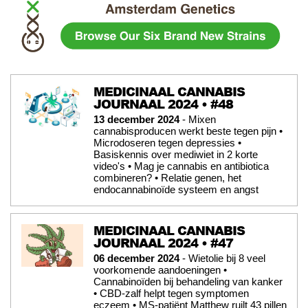
MEDICINAAL CANNABIS
JOURNAAL 2024 • #48
13 december 2024
- Mixen
cannabisproducen werkt beste tegen pijn •
Microdoseren tegen depressies •
Basiskennis over mediwiet in 2 korte
video's • Mag je cannabis en antibiotica
combineren? • Relatie genen, het
endocannabinoïde systeem en angst
MEDICINAAL CANNABIS
JOURNAAL 2024 • #47
06 december 2024
- Wietolie bij 8 veel
voorkomende aandoeningen •
Cannabinoïden bij behandeling van kanker
• CBD-zalf helpt tegen symptomen
eczeem • MS-patiënt Matthew ruilt 43 pillen