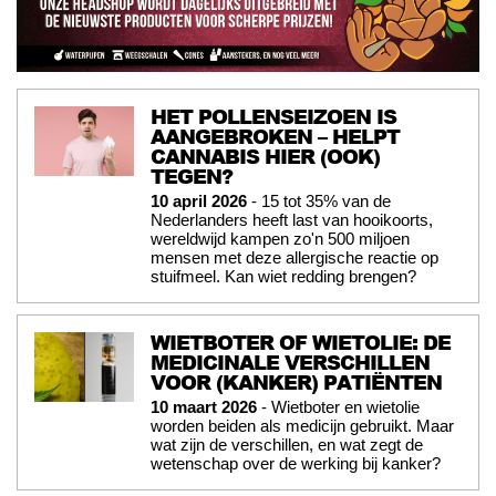
HET POLLENSEIZOEN IS
AANGEBROKEN – HELPT
CANNABIS HIER (OOK)
TEGEN?
10 april 2026
- 15 tot 35% van de
Nederlanders heeft last van hooikoorts,
wereldwijd kampen zo'n 500 miljoen
mensen met deze allergische reactie op
stuifmeel. Kan wiet redding brengen?
WIETBOTER OF WIETOLIE: DE
MEDICINALE VERSCHILLEN
VOOR (KANKER) PATIËNTEN
10 maart 2026
- Wietboter en wietolie
worden beiden als medicijn gebruikt. Maar
wat zijn de verschillen, en wat zegt de
wetenschap over de werking bij kanker?