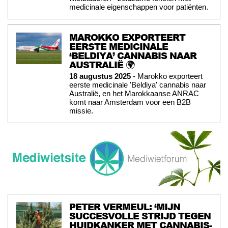
medicinale eigenschappen voor patiënten.
MAROKKO EXPORTEERT
EERSTE MEDICINALE
‘BELDIYA’ CANNABIS NAAR
AUSTRALIË 🌍
18 augustus 2025
- Marokko exporteert
eerste medicinale 'Beldiya' cannabis naar
Australië, en het Marokkaanse ANRAC
komt naar Amsterdam voor een B2B
missie.
PETER VERMEUL: ‘MIJN
SUCCESVOLLE STRIJD TEGEN
HUIDKANKER MET CANNABIS-