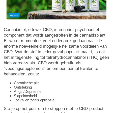
Cannabidiol, oftewel CBD, is een niet-psychoactief
component dat wordt aangetroffen in de cannabisplant.
Er wordt momenteel veel onderzoek gedaan naar de
enorme hoeveelheid mogelijke heilzame voordelen van
CBD. Wat de stof in ieder geval populair maakt, is dat
het in tegenstelling tot tetrahydrocannabinol (THC) geen
high veroorzaakt. CBD wordt gebruikt als
“voedingssupplement” en om een aantal kwalen te
behandelen, zoals:
Chronische pijn
Ontsteking
Angst/Depressie
Slapeloosheid
Toevallen zoals epilepsie
Sta je op het punt om te stoppen met je CBD-product,