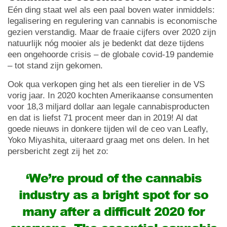
Eén ding staat wel als een paal boven water inmiddels:
legalisering en regulering van cannabis is economische
gezien verstandig. Maar de fraaie cijfers over 2020 zijn
natuurlijk nóg mooier als je bedenkt dat deze tijdens
een ongehoorde crisis – de globale covid-19 pandemie
– tot stand zijn gekomen.
Ook qua verkopen ging het als een tierelier in de VS
vorig jaar. In 2020 kochten Amerikaanse consumenten
voor 18,3 miljard dollar aan legale cannabisproducten
en dat is liefst 71 procent meer dan in 2019! Al dat
goede nieuws in donkere tijden wil de ceo van Leafly,
Yoko Miyashita, uiteraard graag met ons delen. In het
persbericht zegt zij het zo:
‘We’re proud of the cannabis
industry as a bright spot for so
many after a difficult 2020 for