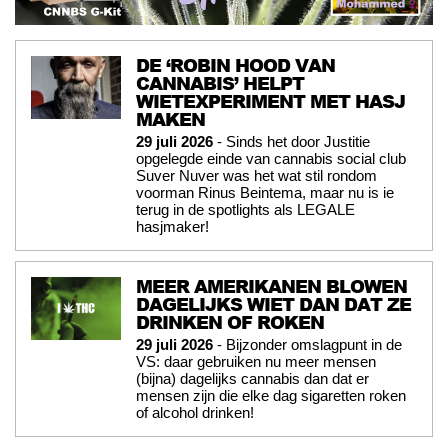
DE ‘ROBIN HOOD VAN
CANNABIS’ HELPT
WIETEXPERIMENT MET HASJ
MAKEN
29 juli 2026
- Sinds het door Justitie
opgelegde einde van cannabis social club
Suver Nuver was het wat stil rondom
voorman Rinus Beintema, maar nu is ie
terug in de spotlights als LEGALE
hasjmaker!
MEER AMERIKANEN BLOWEN
DAGELIJKS WIET DAN DAT ZE
DRINKEN OF ROKEN
29 juli 2026
- Bijzonder omslagpunt in de
VS: daar gebruiken nu meer mensen
(bijna) dagelijks cannabis dan dat er
mensen zijn die elke dag sigaretten roken
of alcohol drinken!