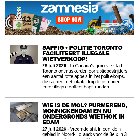
SAPPIG • POLITIE TORONTO
FACILITEERT ILLEGALE
WIETVERKOOP!
28 juli 2026
- In Canada's grootste stad
Toronto ontmaskerden corruptiebestrijders
een aantal rotte appels in het politiekorps,
die samen met lokale drug lords onder
meer illegale coffeeshops runden.
WIE IS DE MOL? PURMEREND,
MONNICKENDAM EN NU
ONDERGRONDS WIETHOK IN
EDAM
27 juli 2026
- Vreemde shit in een klein
gebied in Noord-Holland: voor de 3e x in 3