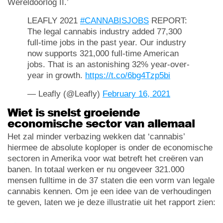
Wereldoorlog II.’
LEAFLY 2021
#CANNABISJOBS
REPORT:
The legal cannabis industry added 77,300
full-time jobs in the past year. Our industry
now supports 321,000 full-time American
jobs. That is an astonishing 32% year-over-
year in growth.
https://t.co/6bg4Tzp5bi
— Leafly (@Leafly)
February 16, 2021
Wiet is snelst groeiende
economische sector van allemaal
Het zal minder verbazing wekken dat ‘cannabis’
hiermee de absolute koploper is onder de economische
sectoren in Amerika voor wat betreft het creëren van
banen. In totaal werken er nu ongeveer 321.000
mensen fulltime in de 37 staten die een vorm van legale
cannabis kennen. Om je een idee van de verhoudingen
te geven, laten we je deze illustratie uit het rapport zien: