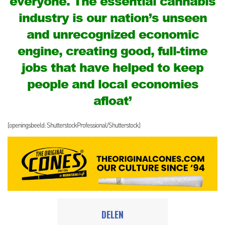
everyone. The essential cannabis
industry is our nation’s unseen
and unrecognized economic
engine, creating good, full-time
jobs that have helped to keep
people and local economies
afloat’
[openingsbeeld: ShutterstockProfessional/Shutterstock]
DELEN