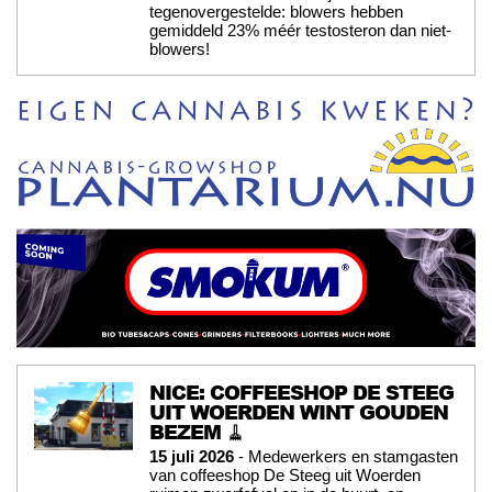
tegenovergestelde: blowers hebben
gemiddeld 23% méér testosteron dan niet-
blowers!
NICE: COFFEESHOP DE STEEG
UIT WOERDEN WINT GOUDEN
BEZEM 🧹
15 juli 2026
- Medewerkers en stamgasten
van coffeeshop De Steeg uit Woerden