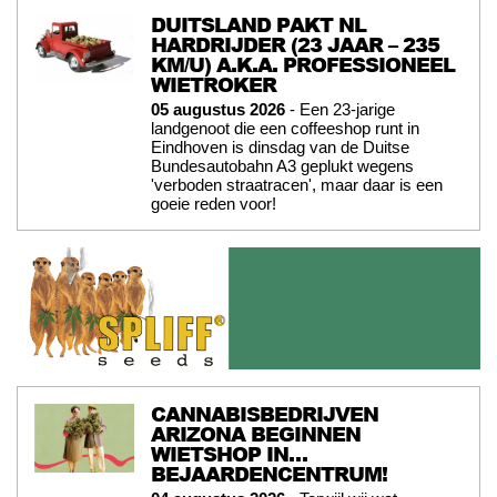
DUITSLAND PAKT NL
HARDRIJDER (23 JAAR – 235
KM/U) A.K.A. PROFESSIONEEL
WIETROKER
05 augustus 2026
- Een 23-jarige
landgenoot die een coffeeshop runt in
Eindhoven is dinsdag van de Duitse
Bundesautobahn A3 geplukt wegens
'verboden straatracen', maar daar is een
goeie reden voor!
CANNABISBEDRIJVEN
ARIZONA BEGINNEN
WIETSHOP IN…
BEJAARDENCENTRUM!