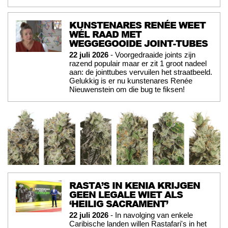
KUNSTENARES RENÉE WEET
WÉL RAAD MET
WEGGEGOOIDE JOINT-TUBES
22 juli 2026
- Voorgedraaide joints zijn
razend populair maar er zit 1 groot nadeel
aan: de jointtubes vervuilen het straatbeeld.
Gelukkig is er nu kunstenares Renée
Nieuwenstein om die bug te fiksen!
RASTA’S IN KENIA KRIJGEN
GEEN LEGALE WIET ALS
‘HEILIG SACRAMENT’
22 juli 2026
- In navolging van enkele
Caribische landen willen Rastafari's in het