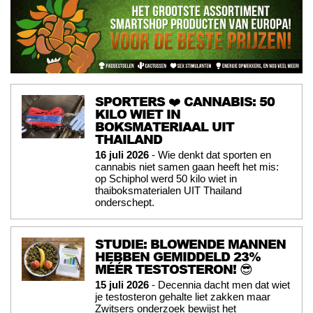
SPORTERS ❤️ CANNABIS: 50
KILO WIET IN
BOKSMATERIAAL UIT
THAILAND
16 juli 2026
- Wie denkt dat sporten en
cannabis niet samen gaan heeft het mis:
op Schiphol werd 50 kilo wiet in
thaiboksmaterialen UIT Thailand
onderschept.
STUDIE: BLOWENDE MANNEN
HEBBEN GEMIDDELD 23%
MÉÉR TESTOSTERON! 😎
15 juli 2026
- Decennia dacht men dat wiet
je testosteron gehalte liet zakken maar
Zwitsers onderzoek bewijst het