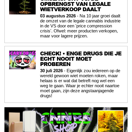
OPBRENGST VAN LEGALE
WIETVERKOOP DAALT
03 augustus 2026
- Na 10 jaar groei daalt
de omzet van de legale cannabis industrie
in de VS door een 'price compression
crisis'. Ofwel: meer producten verkopen,
maar voor lagere prijzen.
CHECK! • ENGE DRUGS DIE JE
ECHT NOOIT MOET
PROBEREN
30 juli 2026
- Eigenlijk zou iedereen op de
wereld gewoon wiet moeten roken, maar
helaas is er wat dat betreft nog wel een
weg te gaan. Waar je echter nooit naartoe
moet gaan, zijn deze angstaanjagende
drugs!