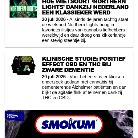
HOE WIETSOORT ‘NORTHERN
LIGHTS’ DANKZIJ NEDERLAND
EEN KLASSIEKER WERD
20 juli 2026
- Al sinds de jaren tachtig staat
de wietsoort Northern Lights hoog in
favorietenlijstjes van cannabis liefhebbers
wereldwijd en daar droeg ons kikkerlandje
een stevig steentje bij.
KLINISCHE STUDIE: POSITIEF
EFFECT CBD EN THC BIJ
ZWARE DEMENTIE
20 juli 2026
- Voor het eerst is er klinisch
onderzoek gedaan met cannabis bij
dementerende Alzheimer patiënten en dan
blijkt de agitatie flink af te nemen dankzij
THC en CBD.