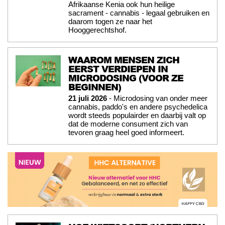
Afrikaanse Kenia ook hun heilige
sacrament - cannabis - legaal gebruiken en
daarom togen ze naar het
Hooggerechtshof.
WAAROM MENSEN ZICH
EERST VERDIEPEN IN
MICRODOSING (VOOR ZE
BEGINNEN)
21 juli 2026
- Microdosing van onder meer
cannabis, paddo's en andere psychedelica
wordt steeds populairder en daarbij valt op
dat de moderne consument zich van
tevoren graag heel goed informeert.