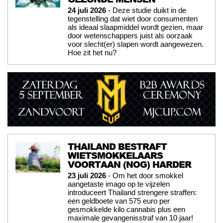
24 juli 2026
- Deze studie duikt in de
tegenstelling dat wiet door consumenten
als ideaal slaapmiddel wordt gezien, maar
door wetenschappers juist als oorzaak
voor slecht(er) slapen wordt aangewezen.
Hoe zit het nu?
THAILAND BESTRAFT
WIETSMOKKELAARS
VOORTAAN (NOG) HARDER
23 juli 2026
- Om het door smokkel
aangetaste imago op te vijzelen
introduceert Thailand strengere straffen:
een geldboete van 575 euro per
gesmokkelde kilo cannabis plus een
maximale gevangenisstraf van 10 jaar!