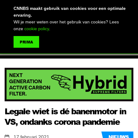
(advertentie)
CNNBS maakt gebruik van cookies voor een optimale
ervaring.
Wil je meer weten over het gebruik van cookies? Lees
onze
cookie policy
.
MENU
PRIMA
ZOEKEN
Legale wiet is dé banenmotor in
VS, ondanks corona pandemie
NIEUWS
17 februari 2021