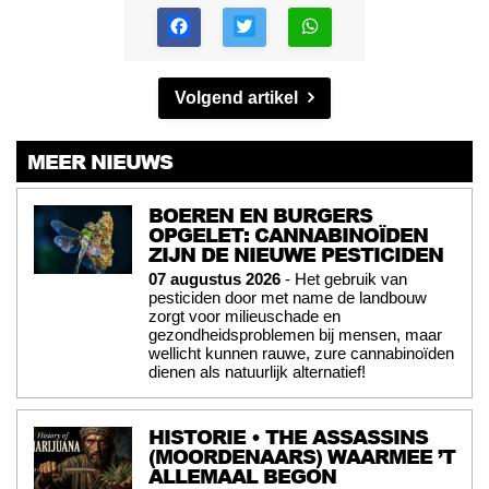
Volgend artikel
MEER NIEUWS
BOEREN EN BURGERS
OPGELET: CANNABINOÏDEN
ZIJN DE NIEUWE PESTICIDEN
07 augustus 2026
- Het gebruik van
pesticiden door met name de landbouw
zorgt voor milieuschade en
gezondheidsproblemen bij mensen, maar
wellicht kunnen rauwe, zure cannabinoïden
dienen als natuurlijk alternatief!
HISTORIE • THE ASSASSINS
(MOORDENAARS) WAARMEE ’T
ALLEMAAL BEGON