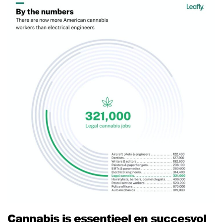
Cannabis is essentieel en succesvol