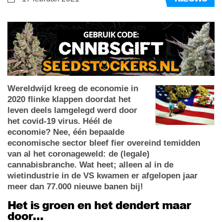
Wereldwijd kreeg de economie in
2020 flinke klappen doordat het
leven deels lamgelegd werd door
het covid-19 virus. Héél de
economie? Nee, één bepaalde
economische sector bleef fier overeind temidden
van al het coronageweld: de (legale)
cannabisbranche. Wat heet; alleen al in de
wietindustrie in de VS kwamen er afgelopen jaar
meer dan 77.000 nieuwe banen bij!
Het is groen en het dendert maar
door…