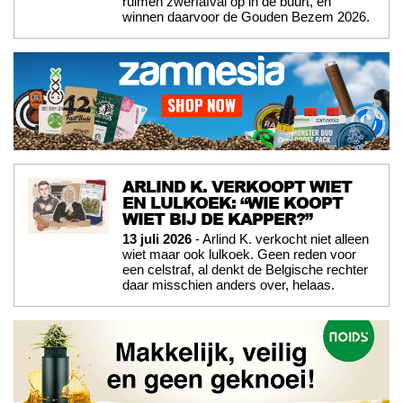
ruimen zwerfafval op in de buurt, en
winnen daarvoor de Gouden Bezem 2026.
ARLIND K. VERKOOPT WIET
EN LULKOEK: “WIE KOOPT
WIET BIJ DE KAPPER?”
13 juli 2026
- Arlind K. verkocht niet alleen
wiet maar ook lulkoek. Geen reden voor
een celstraf, al denkt de Belgische rechter
daar misschien anders over, helaas.