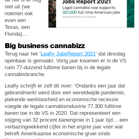
niet uit (we
noemen ook
even een
Texas, een
Florida)…
Big business cannabizz
Terug naar het ‘
Leafly JobsReport 2021
‘ dat dinsdag
openbaar is gemaakt. Vorig jaar kwamen er in de VS
ruim 77-duizend fulltime banen bij in de legale
cannabisbranche.
Leafly schrijft er zelf dit over: ‘Ondanks een jaar dat
gebrandmerkt werd door een wereldwijde pandemie,
piekende werkloosheid en economische recessie
voegde de legale cannabisindustrie 77.300 fulltime
banen toe in de VS in 2020. Dat representeert een
stijging van 32 procent banengroei in 1 jaar tijd… een
verbazingwekkend cijfer in het ergste jaar voor wat
betreft Amerikaanse economische groei sinds