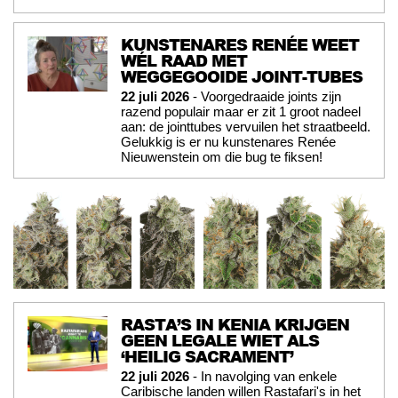
KUNSTENARES RENÉE WEET
WÉL RAAD MET
WEGGEGOOIDE JOINT-TUBES
22 juli 2026
- Voorgedraaide joints zijn
razend populair maar er zit 1 groot nadeel
aan: de jointtubes vervuilen het straatbeeld.
Gelukkig is er nu kunstenares Renée
Nieuwenstein om die bug te fiksen!
RASTA’S IN KENIA KRIJGEN
GEEN LEGALE WIET ALS
‘HEILIG SACRAMENT’
22 juli 2026
- In navolging van enkele
Caribische landen willen Rastafari's in het