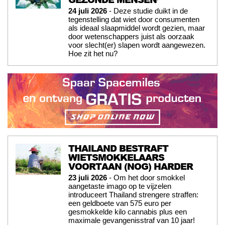
24 juli 2026
- Deze studie duikt in de
tegenstelling dat wiet door consumenten
als ideaal slaapmiddel wordt gezien, maar
door wetenschappers juist als oorzaak
voor slecht(er) slapen wordt aangewezen.
Hoe zit het nu?
THAILAND BESTRAFT
WIETSMOKKELAARS
VOORTAAN (NOG) HARDER
23 juli 2026
- Om het door smokkel
aangetaste imago op te vijzelen
introduceert Thailand strengere straffen:
een geldboete van 575 euro per
gesmokkelde kilo cannabis plus een
maximale gevangenisstraf van 10 jaar!