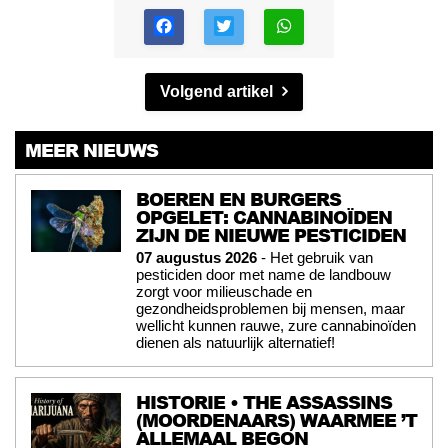
Volgend artikel
MEER NIEUWS
BOEREN EN BURGERS
OPGELET: CANNABINOÏDEN
ZIJN DE NIEUWE PESTICIDEN
07 augustus 2026
- Het gebruik van
pesticiden door met name de landbouw
zorgt voor milieuschade en
gezondheidsproblemen bij mensen, maar
wellicht kunnen rauwe, zure cannabinoïden
dienen als natuurlijk alternatief!
HISTORIE • THE ASSASSINS
(MOORDENAARS) WAARMEE ’T
ALLEMAAL BEGON