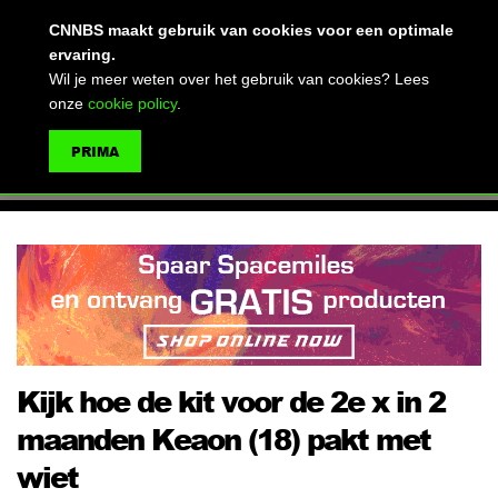
(advertentie)
CNNBS maakt gebruik van cookies voor een optimale
ervaring.
Wil je meer weten over het gebruik van cookies? Lees
onze
cookie policy
.
MENU
PRIMA
ZOEKEN
Kijk hoe de kit voor de 2e x in 2
maanden Keaon (18) pakt met
wiet