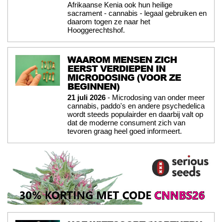
Afrikaanse Kenia ook hun heilige
sacrament - cannabis - legaal gebruiken en
daarom togen ze naar het
Hooggerechtshof.
WAAROM MENSEN ZICH
EERST VERDIEPEN IN
MICRODOSING (VOOR ZE
BEGINNEN)
21 juli 2026
- Microdosing van onder meer
cannabis, paddo's en andere psychedelica
wordt steeds populairder en daarbij valt op
dat de moderne consument zich van
tevoren graag heel goed informeert.