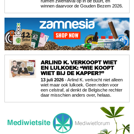
ruimen zwerfafval op in de buurt, en
winnen daarvoor de Gouden Bezem 2026.
ARLIND K. VERKOOPT WIET
EN LULKOEK: “WIE KOOPT
WIET BIJ DE KAPPER?”
13 juli 2026
- Arlind K. verkocht niet alleen
wiet maar ook lulkoek. Geen reden voor
een celstraf, al denkt de Belgische rechter
daar misschien anders over, helaas.