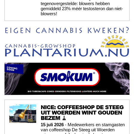
tegenovergestelde: blowers hebben
gemiddeld 23% méér testosteron dan niet-
blowers!
NICE: COFFEESHOP DE STEEG
UIT WOERDEN WINT GOUDEN
BEZEM 🧹
15 juli 2026
- Medewerkers en stamgasten
van coffeeshop De Steeg uit Woerden