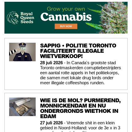
SAPPIG • POLITIE TORONTO
FACILITEERT ILLEGALE
WIETVERKOOP!
28 juli 2026
- In Canada's grootste stad
Toronto ontmaskerden corruptiebestrijders
een aantal rotte appels in het politiekorps,
die samen met lokale drug lords onder
meer illegale coffeeshops runden.
WIE IS DE MOL? PURMEREND,
MONNICKENDAM EN NU
ONDERGRONDS WIETHOK IN
EDAM
27 juli 2026
- Vreemde shit in een klein
gebied in Noord-Holland: voor de 3e x in 3