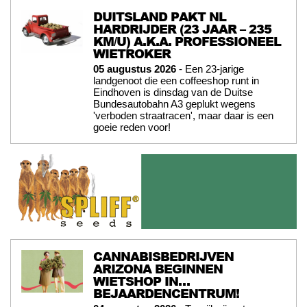
DUITSLAND PAKT NL
HARDRIJDER (23 JAAR – 235
KM/U) A.K.A. PROFESSIONEEL
WIETROKER
05 augustus 2026
- Een 23-jarige
landgenoot die een coffeeshop runt in
Eindhoven is dinsdag van de Duitse
Bundesautobahn A3 geplukt wegens
'verboden straatracen', maar daar is een
goeie reden voor!
CANNABISBEDRIJVEN
ARIZONA BEGINNEN
WIETSHOP IN…
BEJAARDENCENTRUM!