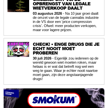
OPBRENGST VAN LEGALE
WIETVERKOOP DAALT
03 augustus 2026
- Na 10 jaar groei daalt
de omzet van de legale cannabis industrie
in de VS door een 'price compression
crisis'. Ofwel: meer producten verkopen,
maar voor lagere prijzen.
CHECK! • ENGE DRUGS DIE JE
ECHT NOOIT MOET
PROBEREN
30 juli 2026
- Eigenlijk zou iedereen op de
wereld gewoon wiet moeten roken, maar
helaas is er wat dat betreft nog wel een
weg te gaan. Waar je echter nooit naartoe
moet gaan, zijn deze angstaanjagende
drugs!