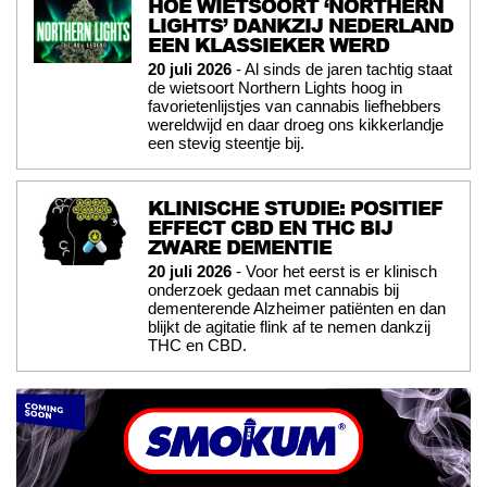
HOE WIETSOORT ‘NORTHERN
LIGHTS’ DANKZIJ NEDERLAND
EEN KLASSIEKER WERD
20 juli 2026
- Al sinds de jaren tachtig staat
de wietsoort Northern Lights hoog in
favorietenlijstjes van cannabis liefhebbers
wereldwijd en daar droeg ons kikkerlandje
een stevig steentje bij.
KLINISCHE STUDIE: POSITIEF
EFFECT CBD EN THC BIJ
ZWARE DEMENTIE
20 juli 2026
- Voor het eerst is er klinisch
onderzoek gedaan met cannabis bij
dementerende Alzheimer patiënten en dan
blijkt de agitatie flink af te nemen dankzij
THC en CBD.