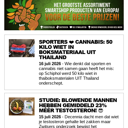
SPORTERS ❤️ CANNABIS: 50
KILO WIET IN
BOKSMATERIAAL UIT
THAILAND
16 juli 2026
- Wie denkt dat sporten en
cannabis niet samen gaan heeft het mis:
op Schiphol werd 50 kilo wiet in
thaiboksmaterialen UIT Thailand
onderschept.
STUDIE: BLOWENDE MANNEN
HEBBEN GEMIDDELD 23%
MÉÉR TESTOSTERON! 😎
15 juli 2026
- Decennia dacht men dat wiet
je testosteron gehalte liet zakken maar
Zwitsers onderzoek bewijst het