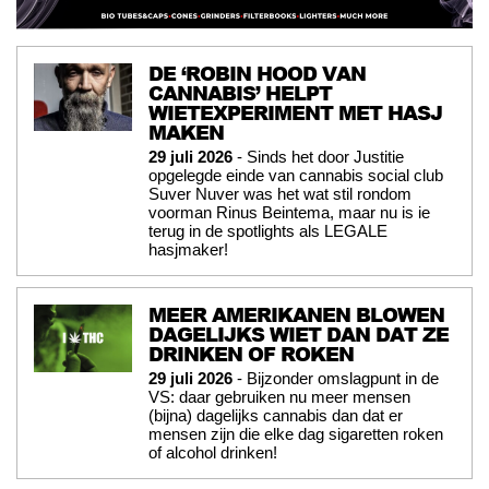
DE ‘ROBIN HOOD VAN
CANNABIS’ HELPT
WIETEXPERIMENT MET HASJ
MAKEN
29 juli 2026
- Sinds het door Justitie
opgelegde einde van cannabis social club
Suver Nuver was het wat stil rondom
voorman Rinus Beintema, maar nu is ie
terug in de spotlights als LEGALE
hasjmaker!
MEER AMERIKANEN BLOWEN
DAGELIJKS WIET DAN DAT ZE
DRINKEN OF ROKEN
29 juli 2026
- Bijzonder omslagpunt in de
VS: daar gebruiken nu meer mensen
(bijna) dagelijks cannabis dan dat er
mensen zijn die elke dag sigaretten roken
of alcohol drinken!