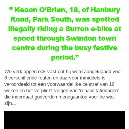
” Keaon O’Brien, 18, of Hanbury
Road, Park South, was spotted
illegally riding a Surron e-bike at
speed through Swindon town
centre during the busy festive
period.”
We verklappen ook vast dat hij werd aangeklaagd voor
6 verschillende fouten en daarvoor inmiddels is
veroordeeld tot een voorwaardelijke celstraf van 16
weken en het verplicht volgen van ‘rehabilitatiedagen’ –
die inderdaad
godverdommenogaantoe
voor de wiet
zijn…