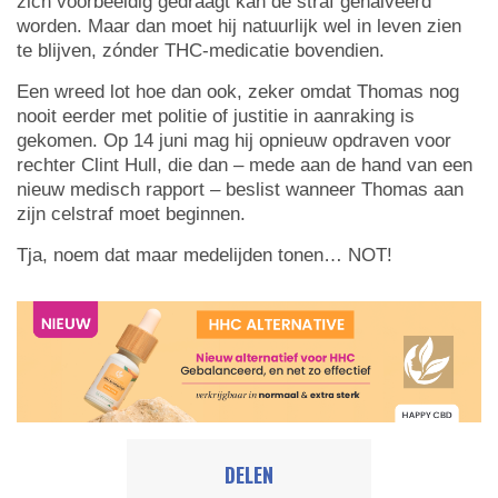
zich voorbeeldig gedraagt kan de straf gehalveerd
worden. Maar dan moet hij natuurlijk wel in leven zien
te blijven, zónder THC-medicatie bovendien.
Een wreed lot hoe dan ook, zeker omdat Thomas nog
nooit eerder met politie of justitie in aanraking is
gekomen. Op 14 juni mag hij opnieuw opdraven voor
rechter Clint Hull, die dan – mede aan de hand van een
nieuw medisch rapport – beslist wanneer Thomas aan
zijn celstraf moet beginnen.
Tja, noem dat maar medelijden tonen… NOT!
DELEN