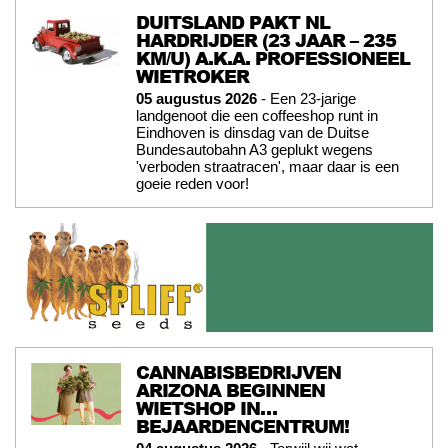
DUITSLAND PAKT NL
HARDRIJDER (23 JAAR – 235
KM/U) A.K.A. PROFESSIONEEL
WIETROKER
05 augustus 2026
- Een 23-jarige
landgenoot die een coffeeshop runt in
Eindhoven is dinsdag van de Duitse
Bundesautobahn A3 geplukt wegens
'verboden straatracen', maar daar is een
goeie reden voor!
CANNABISBEDRIJVEN
ARIZONA BEGINNEN
WIETSHOP IN…
BEJAARDENCENTRUM!