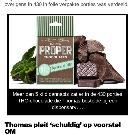
overigens in 430 in folie verpakte porties was verdeeld.
Meer dan 5 kilo cannabis zat er in de 430 porties
THC-chocolade die Thomas bestelde bij een
dispensary….
Thomas pleit ‘schuldig’ op voorstel
OM