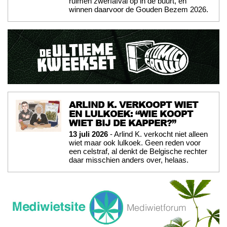
ruimen zwerfafval op in de buurt, en
winnen daarvoor de Gouden Bezem 2026.
ARLIND K. VERKOOPT WIET
EN LULKOEK: “WIE KOOPT
WIET BIJ DE KAPPER?”
13 juli 2026
- Arlind K. verkocht niet alleen
wiet maar ook lulkoek. Geen reden voor
een celstraf, al denkt de Belgische rechter
daar misschien anders over, helaas.