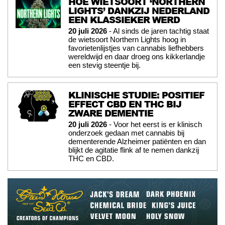
HOE WIETSOORT ‘NORTHERN
LIGHTS’ DANKZIJ NEDERLAND
EEN KLASSIEKER WERD
20 juli 2026
- Al sinds de jaren tachtig staat
de wietsoort Northern Lights hoog in
favorietenlijstjes van cannabis liefhebbers
wereldwijd en daar droeg ons kikkerlandje
een stevig steentje bij.
KLINISCHE STUDIE: POSITIEF
EFFECT CBD EN THC BIJ
ZWARE DEMENTIE
20 juli 2026
- Voor het eerst is er klinisch
onderzoek gedaan met cannabis bij
dementerende Alzheimer patiënten en dan
blijkt de agitatie flink af te nemen dankzij
THC en CBD.