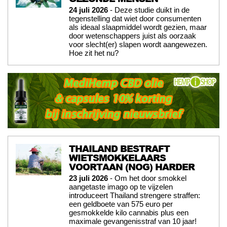
24 juli 2026
- Deze studie duikt in de
tegenstelling dat wiet door consumenten
als ideaal slaapmiddel wordt gezien, maar
door wetenschappers juist als oorzaak
voor slecht(er) slapen wordt aangewezen.
Hoe zit het nu?
THAILAND BESTRAFT
WIETSMOKKELAARS
VOORTAAN (NOG) HARDER
23 juli 2026
- Om het door smokkel
aangetaste imago op te vijzelen
introduceert Thailand strengere straffen:
een geldboete van 575 euro per
gesmokkelde kilo cannabis plus een
maximale gevangenisstraf van 10 jaar!