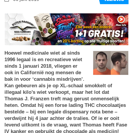
Hoewel medicinale wiet al sinds
1996 legaal is en recreatieve wiet
sinds 1 januari 2018, vliegen er
ook in Californië nog mensen de
bak in voor ‘cannabis misdrijven’.
Kan gebeuren als je op XL-schaal smokkelt of
illegaal kilo’s wiet verkoopt, maar het lot dat
Thomas J. Franzen treft mag gerust onmenselijk
heten. Omdat hij een forse lading THC chocolaatjes
bestelde – bij een legale dispensary nota bene –
verdwijnt hij 4 jaar achter de tralies. Of ie er ooit
levend uitkomt is de vraag, want Thomas heeft Fase
IV kanker en gebruikt de chocolade als medicijn!