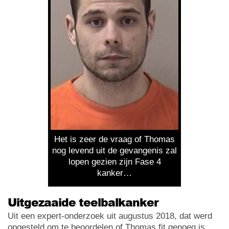
Het is zeer de vraag of Thomas
nog levend uit de gevangenis zal
lopen gezien zijn Fase 4
kanker…
Uitgezaaide teelbalkanker
Uit een expert-onderzoek uit augustus 2018, dat werd
opgesteld om te beoordelen of Thomas fit genoeg is