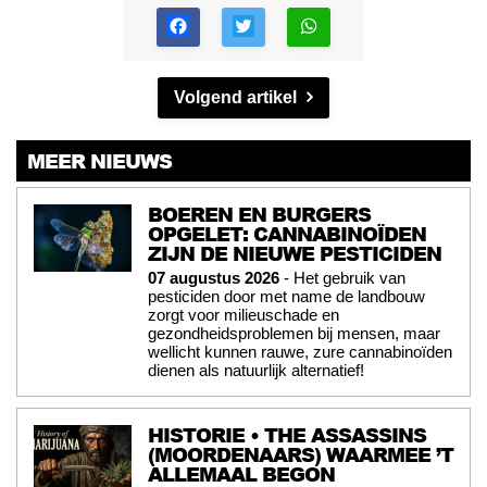
Volgend artikel
MEER NIEUWS
BOEREN EN BURGERS
OPGELET: CANNABINOÏDEN
ZIJN DE NIEUWE PESTICIDEN
07 augustus 2026
- Het gebruik van
pesticiden door met name de landbouw
zorgt voor milieuschade en
gezondheidsproblemen bij mensen, maar
wellicht kunnen rauwe, zure cannabinoïden
dienen als natuurlijk alternatief!
HISTORIE • THE ASSASSINS
(MOORDENAARS) WAARMEE ’T
ALLEMAAL BEGON