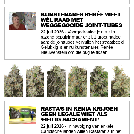
KUNSTENARES RENÉE WEET
WÉL RAAD MET
WEGGEGOOIDE JOINT-TUBES
22 juli 2026
- Voorgedraaide joints zijn
razend populair maar er zit 1 groot nadeel
aan: de jointtubes vervuilen het straatbeeld.
Gelukkig is er nu kunstenares Renée
Nieuwenstein om die bug te fiksen!
RASTA’S IN KENIA KRIJGEN
GEEN LEGALE WIET ALS
‘HEILIG SACRAMENT’
22 juli 2026
- In navolging van enkele
Caribische landen willen Rastafari's in het