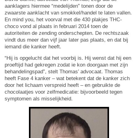
aanklagers hiermee “medelijden” tonen door de
zwaarste aanklacht van smokkel/handel te laten vallen.
En mind you, het voorval met die 430 plakjes THC-
choco vond al plaats in februari 2014 toen de
autoriteiten de zending onderschepten. De rechtszaak
vindt dus meer dan vijf jaar later pas plaats, en dat bij
iemand die kanker heeft.
“Hij is opgelucht dat het voorbij is. Hij wenst dat hij een
proeftijd had gekregen zodat ie kon doorgaan met zijn
behandelingspad”, stelt Thomas’ advocaat. Thomas
heeft Fase 4 kanker – wat betekent dat de kanker zich
door het lichaam verspreid heeft – en gebruikte de
chocolaatjes voor zelfmedicatie: bijvoorbeeld tegen
symptomen als misselijkheid.