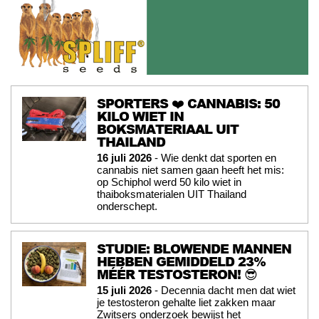
SPORTERS ❤️ CANNABIS: 50
KILO WIET IN
BOKSMATERIAAL UIT
THAILAND
16 juli 2026
- Wie denkt dat sporten en
cannabis niet samen gaan heeft het mis:
op Schiphol werd 50 kilo wiet in
thaiboksmaterialen UIT Thailand
onderschept.
STUDIE: BLOWENDE MANNEN
HEBBEN GEMIDDELD 23%
MÉÉR TESTOSTERON! 😎
15 juli 2026
- Decennia dacht men dat wiet
je testosteron gehalte liet zakken maar
Zwitsers onderzoek bewijst het