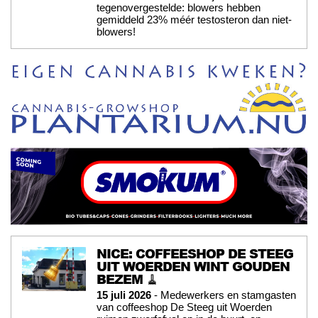
tegenovergestelde: blowers hebben
gemiddeld 23% méér testosteron dan niet-
blowers!
NICE: COFFEESHOP DE STEEG
UIT WOERDEN WINT GOUDEN
BEZEM 🧹
15 juli 2026
- Medewerkers en stamgasten
van coffeeshop De Steeg uit Woerden