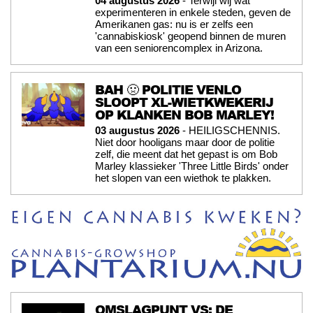
04 augustus 2026
- Terwijl wij wat
experimenteren in enkele steden, geven de
Amerikanen gas: nu is er zelfs een
'cannabiskiosk' geopend binnen de muren
van een seniorencomplex in Arizona.
BAH 🤢 POLITIE VENLO
SLOOPT XL-WIETKWEKERIJ
OP KLANKEN BOB MARLEY!
03 augustus 2026
- HEILIGSCHENNIS.
Niet door hooligans maar door de politie
zelf, die meent dat het gepast is om Bob
Marley klassieker 'Three Little Birds' onder
het slopen van een wiethok te plakken.
OMSLAGPUNT VS: DE