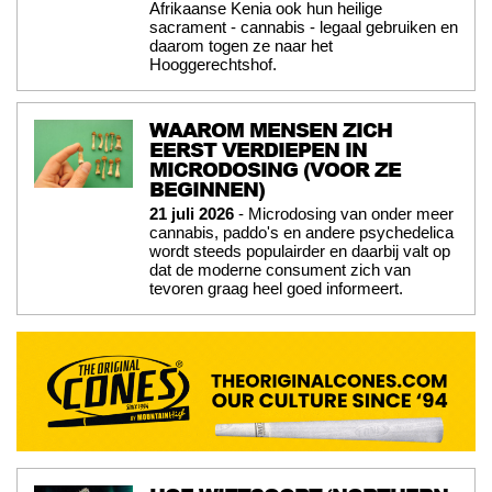
Afrikaanse Kenia ook hun heilige
sacrament - cannabis - legaal gebruiken en
daarom togen ze naar het
Hooggerechtshof.
WAAROM MENSEN ZICH
EERST VERDIEPEN IN
MICRODOSING (VOOR ZE
BEGINNEN)
21 juli 2026
- Microdosing van onder meer
cannabis, paddo's en andere psychedelica
wordt steeds populairder en daarbij valt op
dat de moderne consument zich van
tevoren graag heel goed informeert.