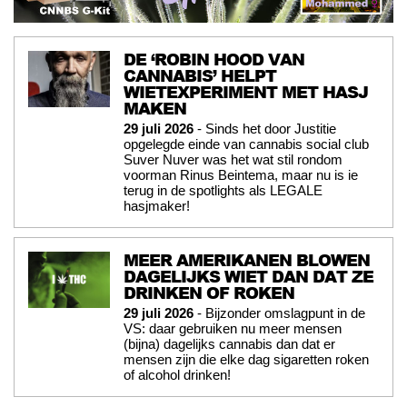
DE ‘ROBIN HOOD VAN
CANNABIS’ HELPT
WIETEXPERIMENT MET HASJ
MAKEN
29 juli 2026
- Sinds het door Justitie
opgelegde einde van cannabis social club
Suver Nuver was het wat stil rondom
voorman Rinus Beintema, maar nu is ie
terug in de spotlights als LEGALE
hasjmaker!
MEER AMERIKANEN BLOWEN
DAGELIJKS WIET DAN DAT ZE
DRINKEN OF ROKEN
29 juli 2026
- Bijzonder omslagpunt in de
VS: daar gebruiken nu meer mensen
(bijna) dagelijks cannabis dan dat er
mensen zijn die elke dag sigaretten roken
of alcohol drinken!