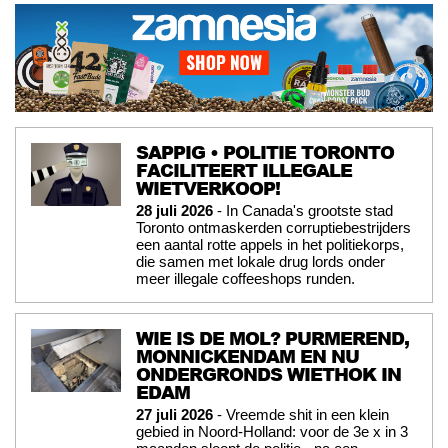
SAPPIG • POLITIE TORONTO
FACILITEERT ILLEGALE
WIETVERKOOP!
28 juli 2026
- In Canada's grootste stad
Toronto ontmaskerden corruptiebestrijders
een aantal rotte appels in het politiekorps,
die samen met lokale drug lords onder
meer illegale coffeeshops runden.
WIE IS DE MOL? PURMEREND,
MONNICKENDAM EN NU
ONDERGRONDS WIETHOK IN
EDAM
27 juli 2026
- Vreemde shit in een klein
gebied in Noord-Holland: voor de 3e x in 3