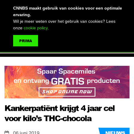
(advertentie)
CNNBS maakt gebruik van cookies voor een optimale
ervaring.
Wil je meer weten over het gebruik van cookies? Lees
onze
cookie policy
.
MENU
PRIMA
ZOEKEN
Kankerpatiënt krijgt 4 jaar cel
voor kilo’s THC-chocola
NIEUWS
06 juni 2019