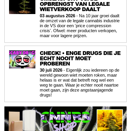
OPBRENGST VAN LEGALE
WIETVERKOOP DAALT
03 augustus 2026
- Na 10 jaar groei daalt
de omzet van de legale cannabis industrie
in de VS door een 'price compression
crisis'. Ofwel: meer producten verkopen,
maar voor lagere prijzen.
CHECK! • ENGE DRUGS DIE JE
ECHT NOOIT MOET
PROBEREN
30 juli 2026
- Eigenlijk zou iedereen op de
wereld gewoon wiet moeten roken, maar
helaas is er wat dat betreft nog wel een
weg te gaan. Waar je echter nooit naartoe
moet gaan, zijn deze angstaanjagende
drugs!