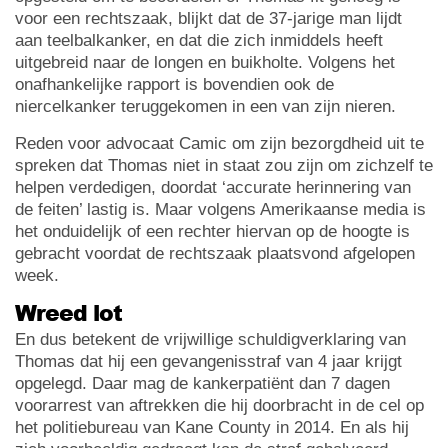
voor een rechtszaak, blijkt dat de 37-jarige man lijdt
aan teelbalkanker, en dat die zich inmiddels heeft
uitgebreid naar de longen en buikholte. Volgens het
onafhankelijke rapport is bovendien ook de
niercelkanker teruggekomen in een van zijn nieren.
Reden voor advocaat Camic om zijn bezorgdheid uit te
spreken dat Thomas niet in staat zou zijn om zichzelf te
helpen verdedigen, doordat ‘accurate herinnering van
de feiten’ lastig is. Maar volgens Amerikaanse media is
het onduidelijk of een rechter hiervan op de hoogte is
gebracht voordat de rechtszaak plaatsvond afgelopen
week.
Wreed lot
En dus betekent de vrijwillige schuldigverklaring van
Thomas dat hij een gevangenisstraf van 4 jaar krijgt
opgelegd. Daar mag de kankerpatiënt dan 7 dagen
voorarrest van aftrekken die hij doorbracht in de cel op
het politiebureau van Kane County in 2014. En als hij