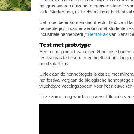
het gras waarop duizenden mensen staan te spr
leuk. Sterker nog, niet zelden eindigt het festiva
Dat moet beter kunnen dacht lector Rob van Har
henneptegel, in samenwerking met studenten van
industriële hennepbedrijf
HempFlax
van Sensi S
Test met prototype
Een natuurproduct van eigen Groningse bodem 
festivalgras te beschermen hoeft dat niet langer
noodzakelijk is.
Uniek aan de henneptegels is dat ze met minera
het festival vergaan de biologische henneptege
vruchtbare voedingsbodem voor het nieuwe (en 
Deze zomer nog worden op verschillende evenem