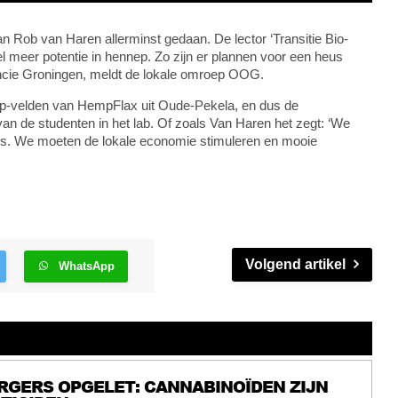
n Rob van Haren allerminst gedaan. De lector ‘Transitie Bio-
 meer potentie in hennep. Zo zijn er plannen voor een heus
vincie Groningen, meldt de lokale omroep OOG.
nep-velden van HempFlax uit Oude-Pekela, en dus de
an de studenten in het lab. Of zoals Van Haren het zegt: ‘We
nis. We moeten de lokale economie stimuleren en mooie
Volgend artikel
WhatsApp
RGERS OPGELET: CANNABINOÏDEN ZIJN