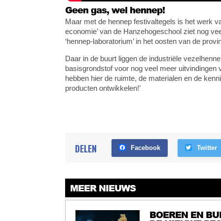
Geen gas, wel hennep!
Maar met de hennep festivaltegels is het werk va
economie’ van de Hanzehogeschool ziet nog veel
‘hennep-laboratorium’ in het oosten van de pro
Daar in de buurt liggen de industriële vezelhen
basisgrondstof voor nog veel meer uitvindingen v
hebben hier de ruimte, de materialen en de ken
producten ontwikkelen!’
DELEN
Facebook
Twitter
MEER NIEUWS
BOEREN EN BU