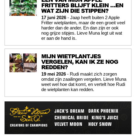
FRITTERS BLIJFT KLEIN …EN
WAT ZIJN DIE STIPPEN?
17 juni 2026
- Jaap heeft buiten 2 Apple
Fritter wietplanten, maar de een groeit veel
harder dan de ander. En dan zijn er ook
nog grijze stipjes. Lieve Muna legt uit wat
er aan de hand is.
MIJN WIETPLANTJES
VERGELEN, KAN IK ZE NOG
REDDEN?
19 mei 2026
- Rudi maakt zich zorgen
omdat zijn zaailingen vergelen. Lieve Muna
weet wel hoe dat komt, en vertelt hoe Rudi
de wietplanten kan redden.