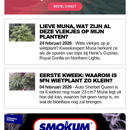
LIEVE MUNA, WAT ZIJN AL
DEZE VLEKJES OP MIJN
PLANTEN?
24 februari 2026
- Witte vlekjes op je
wietplant? Kweekexpert Muna herkent ze
als de sporen van trips bij Henk's Gusher,
Royal Gorilla en Northern Lights.
EERSTE KWEEK: WAAROM IS
M’N WIETPLANT ZO KLEIN?
04 februari 2026
- Auto Sherbet Queen is
na 6 weken nog maar 23 cm? Muna legt uit
hoe dat kan, waarom het geen ramp is, en
wat de bloeifase nog zal brengen.