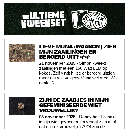
LIEVE MUNA (WAAROM) ZIEN
MIJN ZAAILINGEN ER
BEROERD UIT? 🌱🌱
21 november 2025
- Simon kweekt
zaailingen met een 150 Watt LED op
kokos. Zelf vindt hij ze er beroerd uitzien
maar dat valt volgens Muna wel mee. Wat
denk jij?
ZIJN DE ZAADJES IN MIJN
GEFEMINISEERDE WIET
VROUWELIJK?
05 november 2025
- Danny heeft zaadjes
in zijn wiet gevonden, en vraagt zich af of
dat nu ook vrouwelijk is? Of zou de