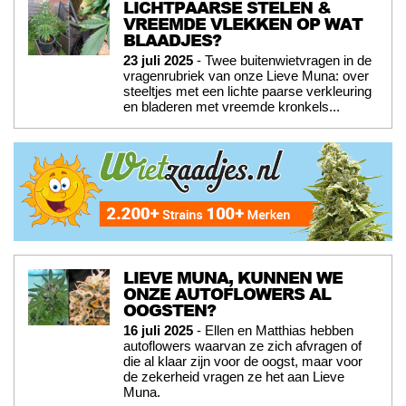
LICHTPAARSE STELEN &
VREEMDE VLEKKEN OP WAT
BLAADJES?
23 juli 2025
- Twee buitenwietvragen in de
vragenrubriek van onze Lieve Muna: over
steeltjes met een lichte paarse verkleuring
en bladeren met vreemde kronkels...
LIEVE MUNA, KUNNEN WE
ONZE AUTOFLOWERS AL
OOGSTEN?
16 juli 2025
- Ellen en Matthias hebben
autoflowers waarvan ze zich afvragen of
die al klaar zijn voor de oogst, maar voor
de zekerheid vragen ze het aan Lieve
Muna.