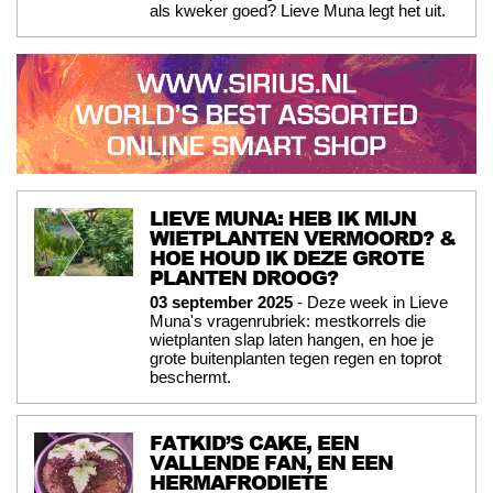
als kweker goed? Lieve Muna legt het uit.
LIEVE MUNA: HEB IK MIJN
WIETPLANTEN VERMOORD? &
HOE HOUD IK DEZE GROTE
PLANTEN DROOG?
03 september 2025
- Deze week in Lieve
Muna's vragenrubriek: mestkorrels die
wietplanten slap laten hangen, en hoe je
grote buitenplanten tegen regen en toprot
beschermt.
FATKID’S CAKE, EEN
VALLENDE FAN, EN EEN
HERMAFRODIETE