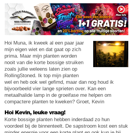
Hoi Muna, ik kweek al een paar jaar
mijn eigen wiet en dat gaat op zich
prima. Maar mijn planten worden
nooit van die korte bossige struiken
zoals jullie weleens laten zien op
RollingStoned. Ik top mijn planten
wel en heb ook wel gefimd, maar dan nog houd ik
bijvoorbeeld vier lange sprieten over. Kan een
metaalhalide lamp in de groeifase me helpen om
compactere planten te kweken? Groet, Kevin
Hoi Kevin, leuke vraag!
Korte bossige planten hebben inderdaad zo hun
voordeel bij de binnenteelt. De sapstroom kost een stuk
minder energie voor een korte plant en ook kun je bij