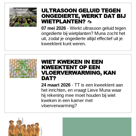
ULTRASOON GELUID TEGEN
ONGEDIERTE, WERKT DAT BIJ
WIETPLANTEN? 🦟
07 mei 2026
- Werkt ultrasoon geluid tegen
ongedierte bij wietplanten? Muna zocht het
uit, zodat je ongedierte altijd effectief uit je
kweektent kunt weren.
WIET KWEKEN IN EEN
KWEEKTENT OP EEN
VLOERVERWARMING, KAN
DAT?
24 maart 2026
- TT is een kweektent aan
het inrichten, en vraagt Lieve Muna waar
hij rekening mee moet houden bij wiet
kweken in een kamer met
vloerverwarming?