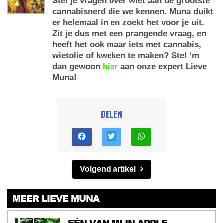
Stel je vragen over wiet aan de grootste
cannabisnerd die we kennen. Muna duikt
er helemaal in en zoekt het voor je uit.
Zit je dus met een prangende vraag, en
heeft het ook maar iets met cannabis,
wietolie of kweken te maken? Stel ‘m
dan gewoon
hier
aan onze expert Lieve
Muna!
DELEN
Volgend artikel
MEER LIEVE MUNA
EÉN VAN MIJN APPLE