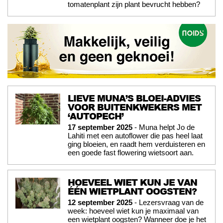
tomatenplant zijn plant bevrucht hebben?
LIEVE MUNA’S BLOEI-ADVIES
VOOR BUITENKWEKERS MET
‘AUTOPECH’
17 september 2025
- Muna helpt Jo de
Lahiti met een autoflower die pas heel laat
ging bloeien, en raadt hem verduisteren en
een goede fast flowering wietsoort aan.
HOEVEEL WIET KUN JE VAN
ÉÉN WIETPLANT OOGSTEN?
12 september 2025
- Lezersvraag van de
week: hoeveel wiet kun je maximaal van
een wietplant oogsten? Wanneer doe je het