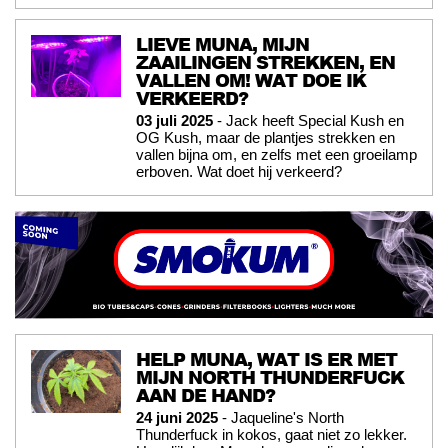
LIEVE MUNA, MIJN
ZAAILINGEN STREKKEN, EN
VALLEN OM! WAT DOE IK
VERKEERD?
03 juli 2025
- Jack heeft Special Kush en
OG Kush, maar de plantjes strekken en
vallen bijna om, en zelfs met een groeilamp
erboven. Wat doet hij verkeerd?
HELP MUNA, WAT IS ER MET
MIJN NORTH THUNDERFUCK
AAN DE HAND?
24 juni 2025
- Jaqueline's North
Thunderfuck in kokos, gaat niet zo lekker.