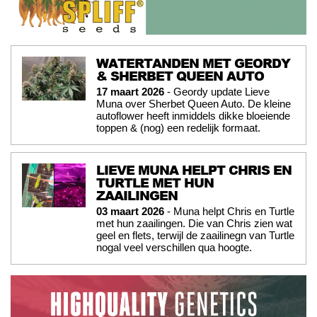
WATERTANDEN MET GEORDY
& SHERBET QUEEN AUTO
17 maart 2026
- Geordy update Lieve
Muna over Sherbet Queen Auto. De kleine
autoflower heeft inmiddels dikke bloeiende
toppen & (nog) een redelijk formaat.
LIEVE MUNA HELPT CHRIS EN
TURTLE MET HUN
ZAAILINGEN
03 maart 2026
- Muna helpt Chris en Turtle
met hun zaailingen. Die van Chris zien wat
geel en flets, terwijl de zaailinegn van Turtle
nogal veel verschillen qua hoogte.