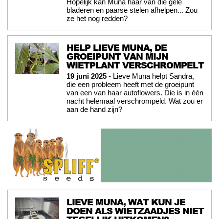
Hopelijk kan Muna haar van die gele
bladeren en paarse stelen afhelpen... Zou
ze het nog redden?
HELP LIEVE MUNA, DE
GROEIPUNT VAN MIJN
WIETPLANT VERSCHROMPELT
19 juni 2025
- Lieve Muna helpt Sandra,
die een probleem heeft met de groeipunt
van een van haar autoflowers. Die is in één
nacht helemaal verschrompeld. Wat zou er
aan de hand zijn?
LIEVE MUNA, WAT KUN JE
DOEN ALS WIETZAADJES NIET