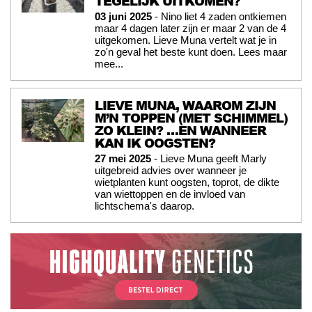
TEGELIJK UITKOMEN?
03 juni 2025
- Nino liet 4 zaden ontkiemen
maar 4 dagen later zijn er maar 2 van de 4
uitgekomen. Lieve Muna vertelt wat je in
zo'n geval het beste kunt doen. Lees maar
mee...
LIEVE MUNA, WAAROM ZIJN
M’N TOPPEN (MET SCHIMMEL)
ZO KLEIN? …EN WANNEER
KAN IK OOGSTEN?
27 mei 2025
- Lieve Muna geeft Marly
uitgebreid advies over wanneer je
wietplanten kunt oogsten, toprot, de dikte
van wiettoppen en de invloed van
lichtschema's daarop.