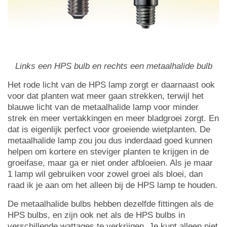
Links een HPS bulb en rechts een metaalhalide bulb
Het rode licht van de HPS lamp zorgt er daarnaast ook
voor dat planten wat meer gaan strekken, terwijl het
blauwe licht van de metaalhalide lamp voor minder
strek en meer vertakkingen en meer bladgroei zorgt. En
dat is eigenlijk perfect voor groeiende wietplanten. De
metaalhalide lamp zou jou dus inderdaad goed kunnen
helpen om kortere en steviger planten te krijgen in de
groeifase, maar ga er niet onder afbloeien. Als je maar
1 lamp wil gebruiken voor zowel groei als bloei, dan
raad ik je aan om het alleen bij de HPS lamp te houden.
De metaalhalide bulbs hebben dezelfde fittingen als de
HPS bulbs, en zijn ook net als de HPS bulbs in
verschillende wattages te verkrijgen. Je kunt alleen niet