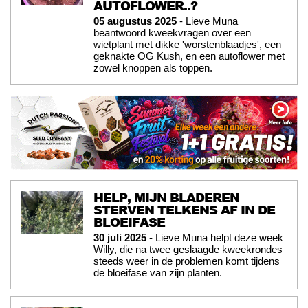
AUTOFLOWER..?
05 augustus 2025
- Lieve Muna
beantwoord kweekvragen over een
wietplant met dikke 'worstenblaadjes', een
geknakte OG Kush, en een autoflower met
zowel knoppen als toppen.
HELP, MIJN BLADEREN
STERVEN TELKENS AF IN DE
BLOEIFASE
30 juli 2025
- Lieve Muna helpt deze week
Willy, die na twee geslaagde kweekrondes
steeds weer in de problemen komt tijdens
de bloeifase van zijn planten.