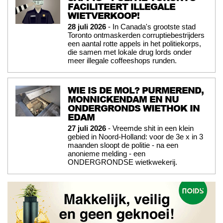
FACILITEERT ILLEGALE
WIETVERKOOP!
28 juli 2026
- In Canada's grootste stad
Toronto ontmaskerden corruptiebestrijders
een aantal rotte appels in het politiekorps,
die samen met lokale drug lords onder
meer illegale coffeeshops runden.
WIE IS DE MOL? PURMEREND,
MONNICKENDAM EN NU
ONDERGRONDS WIETHOK IN
EDAM
27 juli 2026
- Vreemde shit in een klein
gebied in Noord-Holland: voor de 3e x in 3
maanden sloopt de politie - na een
anonieme melding - een
ONDERGRONDSE wietkwekerij.