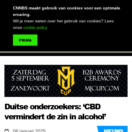
(advertentie)
CNNBS maakt gebruik van cookies voor een optimale
ervaring.
Wil je meer weten over het gebruik van cookies? Lees
onze
cookie policy
.
MENU
PRIMA
ZOEKEN
Duitse onderzoekers: ‘CBD
vermindert de zin in alcohol’
NIEUWS
06 januari 2025