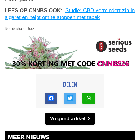
LEES OP CNNBS OOK
:
Studie: CBD vermindert zin in
sigaret en helpt om te stoppen met tabak
[beeld: Shutterstock]
DELEN
Volgend artikel
MEER NIEUWS