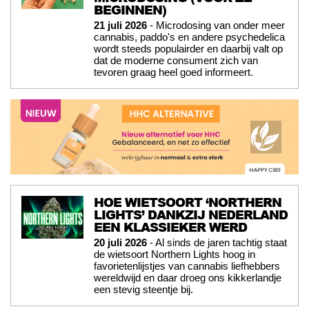
BEGINNEN)
21 juli 2026
- Microdosing van onder meer
cannabis, paddo's en andere psychedelica
wordt steeds populairder en daarbij valt op
dat de moderne consument zich van
tevoren graag heel goed informeert.
HOE WIETSOORT ‘NORTHERN
LIGHTS’ DANKZIJ NEDERLAND
EEN KLASSIEKER WERD
20 juli 2026
- Al sinds de jaren tachtig staat
de wietsoort Northern Lights hoog in
favorietenlijstjes van cannabis liefhebbers
wereldwijd en daar droeg ons kikkerlandje
een stevig steentje bij.