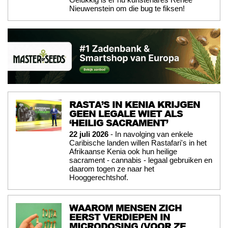
Nieuwenstein om die bug te fiksen!
RASTA’S IN KENIA KRIJGEN
GEEN LEGALE WIET ALS
‘HEILIG SACRAMENT’
22 juli 2026
- In navolging van enkele
Caribische landen willen Rastafari's in het
Afrikaanse Kenia ook hun heilige
sacrament - cannabis - legaal gebruiken en
daarom togen ze naar het
Hooggerechtshof.
WAAROM MENSEN ZICH
EERST VERDIEPEN IN
MICRODOSING (VOOR ZE