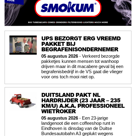
UPS BEZORGT ERG VREEMD
PAKKET BIJ
BEGRAFENISONDERNEMER
05 augustus 2026
- Verkeerd bezorgde
pakketjes kunnen mensen tot wanhoop
drijven maar in dit macabere geval bij een
begrafenisbedrijf in de VS gaat die vlieger
voor ons toch mooi niet op.
DUITSLAND PAKT NL
HARDRIJDER (23 JAAR – 235
KM/U) A.K.A. PROFESSIONEEL
WIETROKER
05 augustus 2026
- Een 23-jarige
landgenoot die een coffeeshop runt in
Eindhoven is dinsdag van de Duitse
Bundesautobahn A3 geplukt wegens