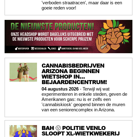
'verboden straatracen', maar daar is een
goeie reden voor!
CANNABISBEDRIJVEN
ARIZONA BEGINNEN
WIETSHOP IN…
BEJAARDENCENTRUM!
04 augustus 2026
- Terwijl wij wat
experimenteren in enkele steden, geven de
Amerikanen gas: nu is er zelfs een
'cannabiskiosk' geopend binnen de muren
van een seniorencomplex in Arizona.
BAH 🤢 POLITIE VENLO
SLOOPT XL-WIETKWEKERIJ