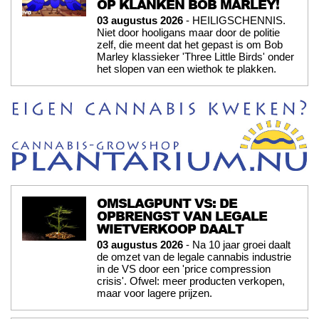
OP KLANKEN BOB MARLEY!
03 augustus 2026
- HEILIGSCHENNIS.
Niet door hooligans maar door de politie
zelf, die meent dat het gepast is om Bob
Marley klassieker 'Three Little Birds' onder
het slopen van een wiethok te plakken.
OMSLAGPUNT VS: DE
OPBRENGST VAN LEGALE
WIETVERKOOP DAALT
03 augustus 2026
- Na 10 jaar groei daalt
de omzet van de legale cannabis industrie
in de VS door een 'price compression
crisis'. Ofwel: meer producten verkopen,
maar voor lagere prijzen.