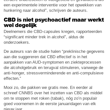
een experimentele interventie voor het opwekken van
hunkering naar alcohol”, schrijven de auteurs.
CBD is niet psychoactief maar werkt
wel degelijk
Deelnemers die CBD-capsules kregen, rapporteerden
“significant minder trek in alcohol”, aldus de
onderzoekers.
De auteurs van de studie halen “preklinische gegevens
aan die suggereren dat CBD effectief is in het
aanpakken van AUD-symptomen en ziekteprocessen
die alcoholgebruik en terugval stimuleren, vanwege de
anti-honger, stressverminderende en anti-compulsieve
effecten.”
Mooi zo, die pakken we gratis mee. En eerder al
schreef CNNBS over het inzetten van CBD als middel
om te stoppen met roken (tabak), nóg zo’n populair
goed voornemen in de eerste januaridagen van elk
nieuw jaar…