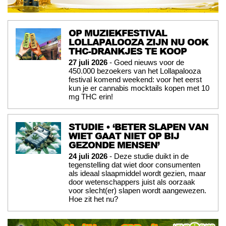
OP MUZIEKFESTIVAL
LOLLAPALOOZA ZIJN NU OOK
THC-DRANKJES TE KOOP
27 juli 2026
- Goed nieuws voor de
450.000 bezoekers van het Lollapalooza
festival komend weekend: voor het eerst
kun je er cannabis mocktails kopen met 10
mg THC erin!
STUDIE • ‘BETER SLAPEN VAN
WIET GAAT NIET OP BIJ
GEZONDE MENSEN’
24 juli 2026
- Deze studie duikt in de
tegenstelling dat wiet door consumenten
als ideaal slaapmiddel wordt gezien, maar
door wetenschappers juist als oorzaak
voor slecht(er) slapen wordt aangewezen.
Hoe zit het nu?