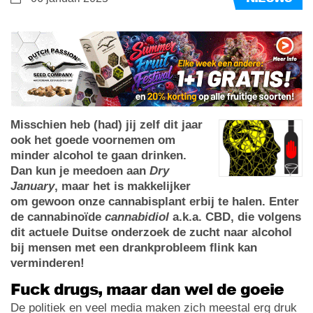
Misschien heb (had) jij zelf dit jaar
ook het goede voornemen om
minder alcohol te gaan drinken.
Dan kun je meedoen aan
Dry
January
, maar het is makkelijker
om gewoon onze cannabisplant erbij te halen. Enter
de cannabinoïde
cannabidiol
a.k.a. CBD, die volgens
dit actuele Duitse onderzoek de zucht naar alcohol
bij mensen met een drankprobleem flink kan
verminderen!
Fuck drugs, maar dan wel de goeie
De politiek en veel media maken zich meestal erg druk