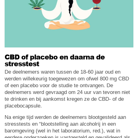
CBD of placebo en daarna de
stresstest
De deelnemers waren tussen de 18-60 jaar oud en
werden willekeurig toegewezen om ofwel 800 mg CBD
of een placebo voor de studie te ontvangen. De
deelnemers werd gevraagd om 24 uur van tevoren niet
te drinken en bij aankomst kregen ze de CBD- of de
placebocapsule.
Na enige tijd werden de deelnemers blootgesteld aan
stresstests en “blootstelling aan alcoholrij in een
baromgeving (wel in het laboratorium, red.), wat in
eerdere onderzoeken is vastgesteld en gevalideerd als