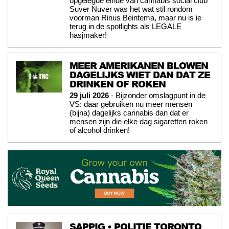
opgelegde einde van cannabis social club
Suver Nuver was het wat stil rondom
voorman Rinus Beintema, maar nu is ie
terug in de spotlights als LEGALE
hasjmaker!
MEER AMERIKANEN BLOWEN
DAGELIJKS WIET DAN DAT ZE
DRINKEN OF ROKEN
29 juli 2026
- Bijzonder omslagpunt in de
VS: daar gebruiken nu meer mensen
(bijna) dagelijks cannabis dan dat er
mensen zijn die elke dag sigaretten roken
of alcohol drinken!
SAPPIG • POLITIE TORONTO