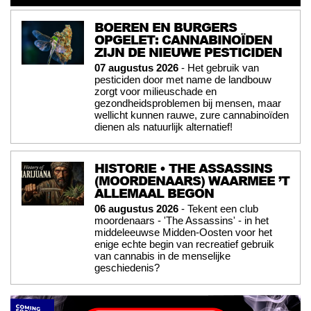
BOEREN EN BURGERS
OPGELET: CANNABINOÏDEN
ZIJN DE NIEUWE PESTICIDEN
07 augustus 2026
- Het gebruik van
pesticiden door met name de landbouw
zorgt voor milieuschade en
gezondheidsproblemen bij mensen, maar
wellicht kunnen rauwe, zure cannabinoïden
dienen als natuurlijk alternatief!
HISTORIE • THE ASSASSINS
(MOORDENAARS) WAARMEE ’T
ALLEMAAL BEGON
06 augustus 2026
- Tekent een club
moordenaars - 'The Assassins' - in het
middeleeuwse Midden-Oosten voor het
enige echte begin van recreatief gebruik
van cannabis in de menselijke
geschiedenis?