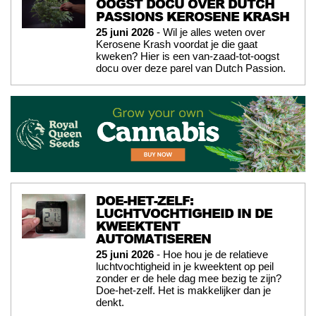
OOGST DOCU OVER DUTCH
PASSIONS KEROSENE KRASH
25 juni 2026
- Wil je alles weten over
Kerosene Krash voordat je die gaat
kweken? Hier is een van-zaad-tot-oogst
docu over deze parel van Dutch Passion.
DOE-HET-ZELF:
LUCHTVOCHTIGHEID IN DE
KWEEKTENT
AUTOMATISEREN
25 juni 2026
- Hoe hou je de relatieve
luchtvochtigheid in je kweektent op peil
zonder er de hele dag mee bezig te zijn?
Doe-het-zelf. Het is makkelijker dan je
denkt.