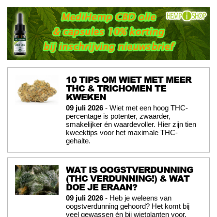
10 TIPS OM WIET MET MEER
THC & TRICHOMEN TE
KWEKEN
09 juli 2026
- Wiet met een hoog THC-
percentage is potenter, zwaarder,
smakelijker én waardevoller. Hier zijn tien
kweektips voor het maximale THC-
gehalte.
WAT IS OOGSTVERDUNNING
(THC VERDUNNING!) & WAT
DOE JE ERAAN?
09 juli 2026
- Heb je weleens van
oogstverdunning gehoord? Het komt bij
veel gewassen én bij wietplanten voor,