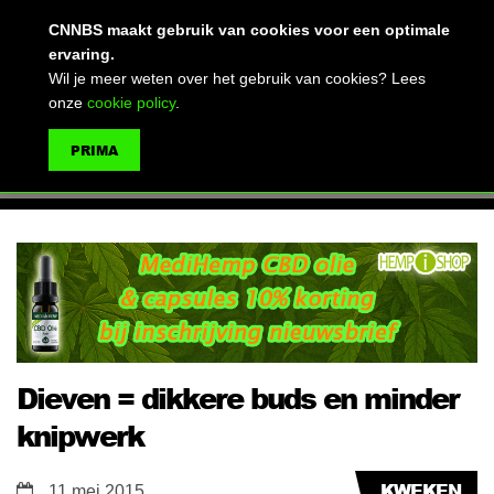
(advertentie)
CNNBS maakt gebruik van cookies voor een optimale
ervaring.
Wil je meer weten over het gebruik van cookies? Lees
onze
cookie policy
.
MENU
PRIMA
ZOEKEN
Dieven = dikkere buds en minder
knipwerk
KWEKEN
11 mei 2015