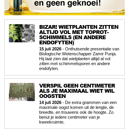
BIZAR! WIETPLANTEN ZITTEN
ALTIJD VOL MET TOPROT-
SCHIMMELS (EN ANDERE
ENDOFYTEN)
15 juli 2026
- Onthutsende presentatie van
Biologische Wetenschapper Zamir Punja.
Hij laat zien dat wietplanten altijd al vol
zitten met schimmelsporen en andere
endofyten.
VERSPIL GEEN CENTIMETER
ALS JE MAXIMAAL WIET WIL
OOGSTEN
14 juli 2026
- De extra grammen van een
maximale oogst komen uit de lengte, de
breedte, en trouwens ook de hoogte. Zo
benut je iedere centimeter van je
kweekruimte.