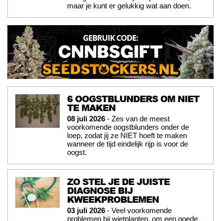
maar je kunt er gelukkig wat aan doen.
6 OOGSTBLUNDERS OM NIET
TE MAKEN
08 juli 2026
- Zes van de meest
voorkomende oogstblunders onder de
loep, zodat jij ze NIET hoeft te maken
wanneer de tijd eindelijk rijp is voor de
oogst.
ZO STEL JE DE JUISTE
DIAGNOSE BIJ
KWEEKPROBLEMEN
03 juli 2026
- Veel voorkomende
problemen bij wietplanten, om een goede