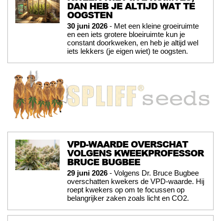
DAN HEB JE ALTIJD WAT TE
OOGSTEN
30 juni 2026
- Met een kleine groeiruimte
en een iets grotere bloeiruimte kun je
constant doorkweken, en heb je altijd wel
iets lekkers (je eigen wiet) te oogsten.
VPD-WAARDE OVERSCHAT
VOLGENS KWEEKPROFESSOR
BRUCE BUGBEE
29 juni 2026
- Volgens Dr. Bruce Bugbee
overschatten kwekers de VPD-waarde. Hij
roept kwekers op om te focussen op
belangrijker zaken zoals licht en CO2.