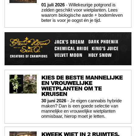
01 juli 2026
- Willekeurige potgrond is
zelden geschikt voor wietplanten. Lees
waarom biologische aarde + bodemleven
beter is voor je oogst én je tijd.
KIES DE BESTE MANNELIJKE
EN VROUWELIJKE
WIETPLANTEN OM TE
KRUISEN
30 juni 2026
- Je eigen cannabis hybride
maken? Dan is een goede selectie van
mannelijke en vrouwelijke wietplanten
onmisbaar, hierop moet je letten.
KWEEK WIET IN 2 RUIMTES,