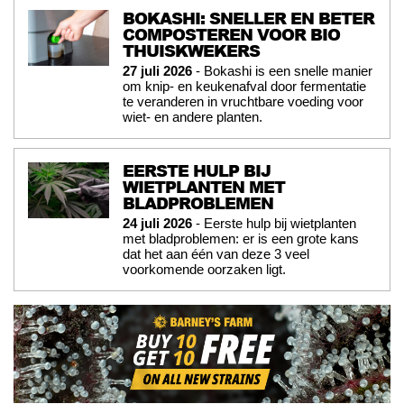
BOKASHI: SNELLER EN BETER
COMPOSTEREN VOOR BIO
THUISKWEKERS
27 juli 2026
- Bokashi is een snelle manier
om knip- en keukenafval door fermentatie
te veranderen in vruchtbare voeding voor
wiet- en andere planten.
EERSTE HULP BIJ
WIETPLANTEN MET
BLADPROBLEMEN
24 juli 2026
- Eerste hulp bij wietplanten
met bladproblemen: er is een grote kans
dat het aan één van deze 3 veel
voorkomende oorzaken ligt.