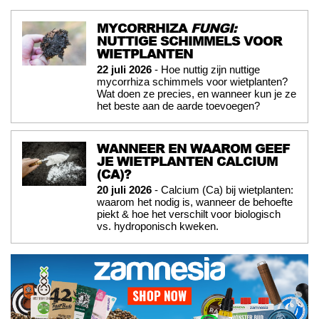
MYCORRHIZA
FUNGI:
NUTTIGE SCHIMMELS VOOR
WIETPLANTEN
22 juli 2026
- Hoe nuttig zijn nuttige
mycorrhiza schimmels voor wietplanten?
Wat doen ze precies, en wanneer kun je ze
het beste aan de aarde toevoegen?
WANNEER EN WAAROM GEEF
JE WIETPLANTEN CALCIUM
(CA)?
20 juli 2026
- Calcium (Ca) bij wietplanten:
waarom het nodig is, wanneer de behoefte
piekt & hoe het verschilt voor biologisch
vs. hydroponisch kweken.