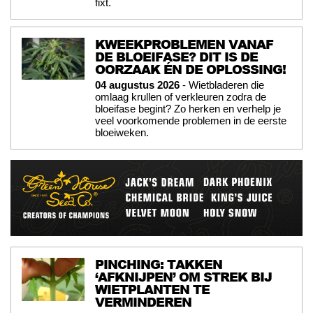
fixt.
KWEEKPROBLEMEN VANAF
DE BLOEIFASE? DIT IS DE
OORZAAK ÉN DE OPLOSSING!
04 augustus 2026
- Wietbladeren die
omlaag krullen of verkleuren zodra de
bloeifase begint? Zo herken en verhelp je
veel voorkomende problemen in de eerste
bloeiweken.
PINCHING: TAKKEN
‘AFKNIJPEN’ OM STREK BIJ
WIETPLANTEN TE
VERMINDEREN