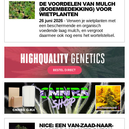
DE VOORDELEN VAN MULCH
(BODEMBEDEKKING) VOOR
WIETPLANTEN
26 juni 2026
- Verwen je wietplanten met
een beschermende en organisch
voedende laag mulch, en vergroot
daarmee ook nog eens het wortelstelsel.
NICE: EEN VAN-ZAAD-NAAR-