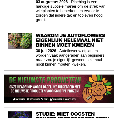
03 augustus 2026
- Pinching is een
handige subtiele manier om de strek van
wietplanten te beperken, en ervoor te
zorgen dat iedere tak en top even hoog
groeit.
WAAROM JE AUTOFLOWERS
EIGENLIJK HELEMAAL NIET
BINNEN MOET KWEKEN
30 juli 2026
- Autoflower wietplanten
worden vaak aangeraden aan beginners,
maar zou je eigenlijk gewoon helemaal
nooit binnen moeten kweken.
STUDIE: WIET OOGSTEN