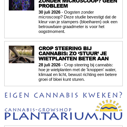
ZONDER MICROSCOOP? GEEN
PROBLEEM
30 juli 2026
- Oogsten zonder
microscoop? Deze studie bevestigt dat de
kleur van je stampers (bloeiharen) ook een
betrouwbare graadmeter is voor het
oogstmoment.
CROP STEERING BIJ
CANNABIS: ZO ‘STUUR’ JE
WIETPLANTEN BETER AAN
28 juli 2026
- Crop steering bij cannabis:
hoe je wietplanten met de 'knoppen' water,
klimaat en licht, bewust richting een betere
groei of bloei kunt sturen.