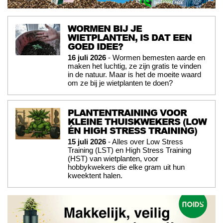
WORMEN BIJ JE
WIETPLANTEN, IS DAT EEN
GOED IDEE?
16 juli 2026
- Wormen bemesten aarde en
maken het luchtig, ze zijn gratis te vinden
in de natuur. Maar is het de moeite waard
om ze bij je wietplanten te doen?
PLANTENTRAINING VOOR
KLEINE THUISKWEKERS (LOW
ÉN HIGH STRESS TRAINING)
15 juli 2026
- Alles over Low Stress
Training (LST) en High Stress Training
(HST) van wietplanten, voor
hobbykwekers die elke gram uit hun
kweektent halen.