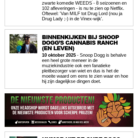
zwarte komedie WEEDS - 8 seizoenen en
102 afleveringen - is nu te zien op Netflix.
Oftewel: 'Van MILF tot Drug Lord (nou ja
Drug Lady ;-) in de Vinex-wijk'.
BINNENKIJKEN BIJ SNOOP
DOGG’S CANNABIS RANCH
(EN LEVEN)
10 oktober 2025
- Snoop Dogg is behalve
een heel grote meneer in de
muziekindustrie ook een fanatieke
pleitbezorger van wiet en dus is het de
moeite waard om eens te zien waar en hoe
hij zijn dagelijkse dingen doet.