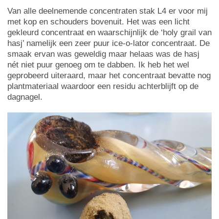
Van alle deelnemende concentraten stak L4 er voor mij
met kop en schouders bovenuit. Het was een licht
gekleurd concentraat en waarschijnlijk de ‘holy grail van
hasj’ namelijk een zeer puur ice-o-lator concentraat. De
smaak ervan was geweldig maar helaas was de hasj
nét niet puur genoeg om te dabben. Ik heb het wel
geprobeerd uiteraard, maar het concentraat bevatte nog
plantmateriaal waardoor een residu achterblijft op de
dagnagel.