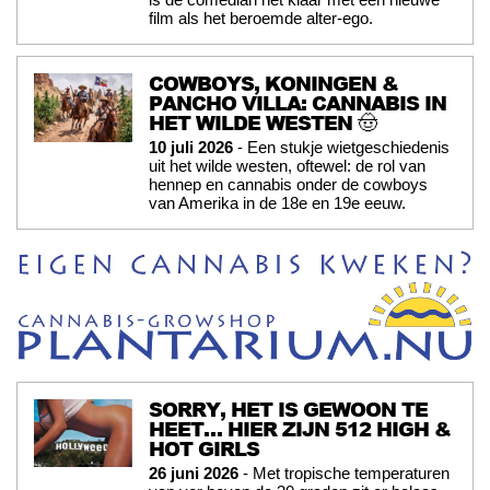
film als het beroemde alter-ego.
COWBOYS, KONINGEN &
PANCHO VILLA: CANNABIS IN
HET WILDE WESTEN 🤠
10 juli 2026
- Een stukje wietgeschiedenis
uit het wilde westen, oftewel: de rol van
hennep en cannabis onder de cowboys
van Amerika in de 18e en 19e eeuw.
SORRY, HET IS GEWOON TE
HEET… HIER ZIJN 512 HIGH &
HOT GIRLS
26 juni 2026
- Met tropische temperaturen