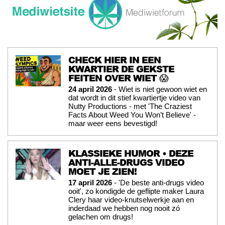
CHECK HIER IN EEN
KWARTIER DE GEKSTE
FEITEN OVER WIET 😱
24 april 2026
- Wiet is niet gewoon wiet en
dat wordt in dit stief kwartiertje video van
Nutty Productions - met 'The Craziest
Facts About Weed You Won’t Believe' -
maar weer eens bevestigd!
KLASSIEKE HUMOR • DEZE
ANTI-ALLE-DRUGS VIDEO
MOET JE ZIEN!
17 april 2026
- 'De beste anti-drugs video
ooit', zo kondigde de geflipte maker Laura
Clery haar video-knutselwerkje aan en
inderdaad we hebben nog nooit zó
gelachen om drugs!