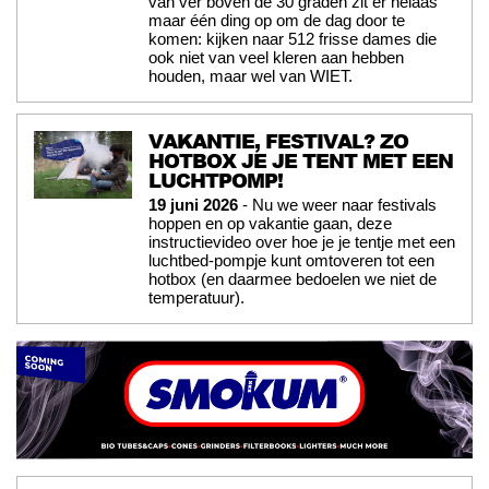
van ver boven de 30 graden zit er helaas
maar één ding op om de dag door te
komen: kijken naar 512 frisse dames die
ook niet van veel kleren aan hebben
houden, maar wel van WIET.
VAKANTIE, FESTIVAL? ZO
HOTBOX JE JE TENT MET EEN
LUCHTPOMP!
19 juni 2026
- Nu we weer naar festivals
hoppen en op vakantie gaan, deze
instructievideo over hoe je je tentje met een
luchtbed-pompje kunt omtoveren tot een
hotbox (en daarmee bedoelen we niet de
temperatuur).