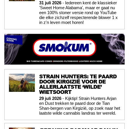
31 juli 2026
- Iedereen kent de klassieker
'Sweet Home Alabama', maar er gaat nu
een 100% stoner versie rond op YouTube
die elke zichzelf respecterende blower 1 x
in z'n leven moet horen!
STRAIN HUNTERS: TE PAARD
DOOR KIRGIZIË VOOR DE
ALLERLAATSTE ‘WILDE’
WIETSOORT
29 juli 2026
- Kijktip! Strain Hunters Arjan
en Dust trekken te paard door de Tian
Shan-bergen van Kirgizië, op zoek naar het
laatste wilde cannabis landras ter wereld.