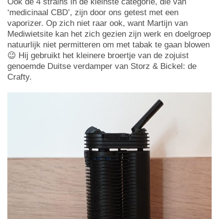
Ook de 4 strains in de kleinste categorie, die van
‘medicinaal CBD’, zijn door ons getest met een
vaporizer. Op zich niet raar ook, want Martijn van
Mediwietsite kan het zich gezien zijn werk en doelgroep
natuurlijk niet permitteren om met tabak te gaan blowen
😉 Hij gebruikt het kleinere broertje van de zojuist
genoemde Duitse verdamper van Storz & Bickel: de
Crafty.