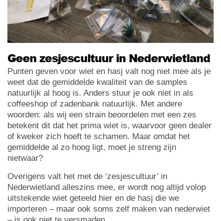
Geen zesjescultuur in Nederwietland
Punten geven voor wiet en hasj valt nog niet mee als je
weet dat de gemiddelde kwaliteit van de samples
natuurlijk al hoog is. Anders stuur je ook niet in als
coffeeshop of zadenbank natuurlijk. Met andere
woorden: als wij een strain beoordelen met een zes
betekent dit dat het prima wiet is, waarvoor geen dealer
of kweker zich hoeft te schamen. Maar omdat het
gemiddelde al zo hoog ligt, moet je streng zijn
nietwaar?
Overigens valt het met de ‘zesjescultuur’ in
Nederwietland alleszins mee, er wordt nog altijd volop
uitstekende wiet geteeld hier en de hasj die we
importeren – maar ook soms zelf maken van nederwiet
– is ook niet te versmaden.