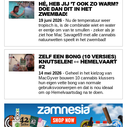
HÉ, HEB JIJ ’T OOK ZO WARM?
DOE DAN DIT IN HET
ZWEMBAD!
19 juni 2026
- Nu de temperatuur weer
tropisch is, is de combinatie wiet en water
er eentje om van te smullen - zeker als je
ziet hoe Mac Savage69 met alle cannabis
natuurwetten speelt in het zwembad!
ZELF EEN BONG (10 VERSIES)
KNUTSELEN! 👀 HEMELVAART
#2
14 mei 2026
- Geheel in het kielzog van
MacGyver bouwen 10 cannabis klussers
hun eigen vette bong van normale
gebruiksvoorwerpen en dat is nou ideaal
om op Hemelvaartsdag na te doen.