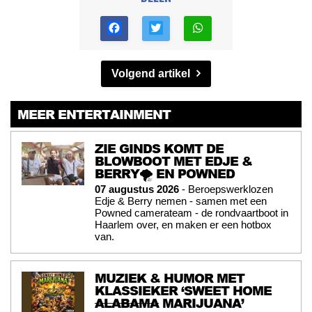
Volgend artikel
MEER ENTERTAINMENT
ZIE GINDS KOMT DE
BLOWBOOT MET EDJE &
BERRY🌪️ EN POWNED
07 augustus 2026
- Beroepswerklozen
Edje & Berry nemen - samen met een
Powned camerateam - de rondvaartboot in
Haarlem over, en maken er een hotbox
van.
MUZIEK & HUMOR MET
KLASSIEKER ‘SWEET HOME
ALABAMA
MARIJUANA’