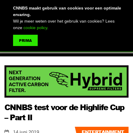
(advertentie)
CNNBS maakt gebruik van cookies voor een optimale
ervaring.
Wil je meer weten over het gebruik van cookies? Lees
onze
cookie policy
.
MENU
PRIMA
ZOEKEN
CNNBS test voor de Highlife Cup
– Part II
ENTERTAINMENT
14 juni 2019