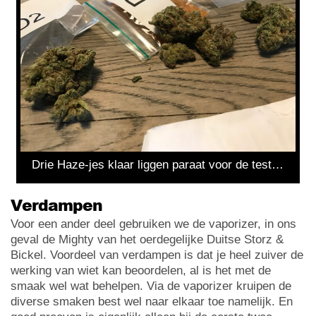
Drie Haze-jes klaar liggen paraat voor de test…
Verdampen
Voor een ander deel gebruiken we de vaporizer, in ons
geval de Mighty van het oerdegelijke Duitse Storz &
Bickel. Voordeel van verdampen is dat je heel zuiver de
werking van wiet kan beoordelen, al is het met de
smaak wel wat behelpen. Via de vaporizer kruipen de
diverse smaken best wel naar elkaar toe namelijk. En