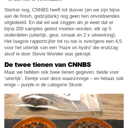
Sterker nog, CNNBS heeft tot dusver (en we zijn bijna
aan de finish, godzijdank) nog geen tien onvoldoendes
uitgedeeld. En dat wil wat zeggen als je weet dat er
bijna 200 samples getest moeten worden, elk op 5
onderdelen (uiterlijk, geur, smaak en 2 x uitwerking).
Het laagste rapportcijfer tot nu toe is overigens een 4,5
voor het uiterlijk van een ‘Haze on hydro’ die eruitzag
alsof ie door Stevie Wonder was geknipt.
De twee tienen van CNNBS
Maar we hebben ook twee tienen gegeven, beide voor
‘uiterlijk’. Eentje voor deze waanzinnige – en helaas ook
enige – purple in de categorie Skunk: