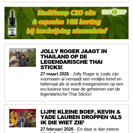
JOLLY ROGER JAAGT IN
THAILAND OP DE
LEGENDARISCHE THAI
STICKS!
27 maart 2026
- Jolly Roger is zoals zijn
voornaam al verraadt een vrolijke kerel en
helemaal als ie wordt meegenomen op een
exclusieve tour naar de geheimen van de
legendarische Thai Sticks!
LIJPE KLEINE BOEF, KEVIN &
YADE LAUREN DROPPEN ‘ALS
IK DIE WIET ZIE’
27 februari 2026
- En daar is dan ineens