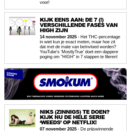
voor!
KIJK EENS AAN: DE 7 (!)
VERSCHILLENDE FASES VAN
HIGH ZIJN
14 november 2025
- Het THC-percentage
in wiet kun je exact meten, maar hoe zit
dat met de mate van beïnvloed worden?
YouTube's 'MostlyTrue' doet een dappere
poging om "HIGH" in 7 stappen te fileren!
NIKS (ZINNIGS) TE DOEN?
KIJK NU DE HELE SERIE
‘WEEDS’ OP NETFLIX!
07 november 2025
- De prijswinnende