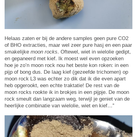
Helaas zaten er bij de andere samples geen pure CO2
of BHO extracties, maar wel zeer pure hasj en een paar
smakelijke
moon rocks
. Oftewel, wiet in wielolie gedipt,
en gepaneerd met kief. Ik moest wel even opzoeken
hoe je zo’n moon rock nou het beste kon roken: in een
pijp of bong dus. De laag kief (gezeefde trichomen) op
moon rock L3 was echter zo dik dat ik die even apart
heb opgerookt, een echte traktatie! De rest van de
moon rocks rookte ik in brokjes in een pijpje. De moon
rock smeult dan langzaam weg, terwijl je geniet van de
heerlijke combinatie van wielolie, wiet en kief…”