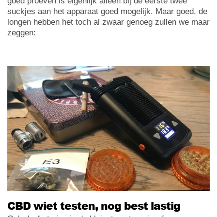
goed proeven is eigenlijk alleen bij de eerste twee
suckjes aan het apparaat goed mogelijk. Maar goed, de
longen hebben het toch al zwaar genoeg zullen we maar
zeggen:
CBD wiet testen, nog best lastig