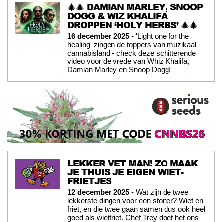
🎄🎄 DAMIAN MARLEY, SNOOP
DOGG & WIZ KHALIFA
DROPPEN ‘HOLY HERBS’ 🎄🎄
16 december 2025
- 'Light one for the
healing' zingen de toppers van muzikaal
cannabisland - check deze schitterende
video voor de vrede van Whiz Khalifa,
Damian Marley en Snoop Dogg!
LEKKER VET MAN! ZO MAAK
JE THUIS JE EIGEN WIET-
FRIETJES
12 december 2025
- Wat zijn de twee
lekkerste dingen voor een stoner? Wiet en
friet, en die twee gaan samen dus ook heel
goed als wietfriet. Chef Trey doet het ons