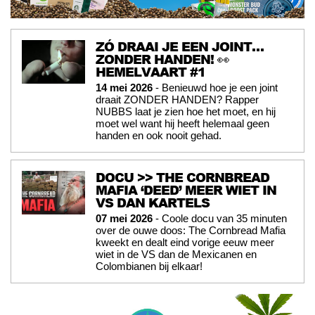
ZÓ DRAAI JE EEN JOINT…
ZONDER HANDEN! 👀
HEMELVAART #1
14 mei 2026
- Benieuwd hoe je een joint
draait ZONDER HANDEN? Rapper
NUBBS laat je zien hoe het moet, en hij
moet wel want hij heeft helemaal geen
handen en ook nooit gehad.
DOCU >> THE CORNBREAD
MAFIA ‘DEED’ MEER WIET IN
VS DAN KARTELS
07 mei 2026
- Coole docu van 35 minuten
over de ouwe doos: The Cornbread Mafia
kweekt en dealt eind vorige eeuw meer
wiet in de VS dan de Mexicanen en
Colombianen bij elkaar!