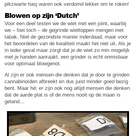
pikzwarte hasj waren ook verdomd lekker om te roken!
Blowen op zijn ‘Dutch’
Voor een deel testen we de wiet met een joint, waarbij
we – foei toch – de gegrinde wiettoppen mengen met
tabak. Niet de gezondste manier inderdaad, maar voor
het beoordelen van de kwaliteit maakt het niet uit. Als je
in ieder geval maar zorgt dat je de wiet zo min mogelijk
met je handen aanraakt, een grinder is echt onmisbaar
voor optimaal blowgenot.
Al zijn er ook mensen die denken dat je door te grinden
cannabinoïden afbreekt en dus juist minder goed bezig
bent. Maar hé; er zijn ook nog altijd mensen die denken
dat de aarde plat is of de mens nooit op de maan is
geland…