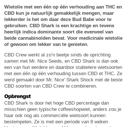
Wietolie met een één op één verhouding aan THC en
CBD kun je natuurlijk gemakkelijk mengen, maar
lekkerder is het om daar deze Bud Babe voor te
gebruiken. CBD Shark is een krachtige en tevens
heerlijk indica dominante soort die evenveel van
beide cannabinoïden bevat. Voor medicinale wietolie
of gewoon om lekker van te genieten.
CBD Crew werkt al zo’n beetje sinds de oprichting
samen met Mr. Nice Seeds, en CBD Shark is dan ook
een van hun eerdere en daardoor stabielere wietsoorten
met een één op één verhouding tussen CBD et THC. Ze
werd gemaakt door Mr. Nice’ Shark Shock met de beste
CBD soorten van CBD Crew te combineren.
Opbrengst
CBD Shark is door het hoge CBD percentage dan
misschien geen typische coffeeshopwiet, anders zou je
haar ook nog als commerciële wietsoort kunnen
bestempelen. Ze is met een periode van 8 weken