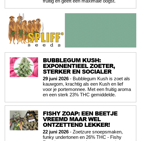
fruitig en geeft een maximale oogst.
BUBBLEGUM KUSH:
EXPONENTIEEL ZOETER,
STERKER EN SOCIALER
29 juni 2026
- Bubblegum Kush is zoet als
kauwgom, krachtig als een Kush en lief
voor je portemonnee. Met een fruitig aroma
en een sterk 23% THC gemiddelde.
FISHY ZOAP: EEN BEETJE
VREEMD MAAR WEL
ONTZETTEND LEKKER!
22 juni 2026
- Zoetzure snoepsmaken,
funky undertonen en 26% THC - Fishy