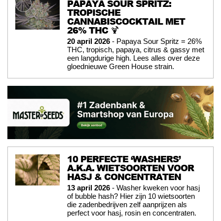
PAPAYA SOUR SPRITZ:
TROPISCHE
CANNABISCOCKTAIL MET
26% THC 🍹
20 april 2026
- Papaya Sour Spritz = 26%
THC, tropisch, papaya, citrus & gassy met
een langdurige high. Lees alles over deze
gloednieuwe Green House strain.
10 PERFECTE ‘WASHERS’
A.K.A. WIETSOORTEN VOOR
HASJ & CONCENTRATEN
13 april 2026
- Washer kweken voor hasj
of bubble hash? Hier zijn 10 wietsoorten
die zadenbedrijven zelf aanprijzen als
perfect voor hasj, rosin en concentraten.