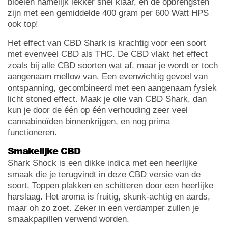
bloeien namelijk lekker snel klaar, en de opbrengsten
zijn met een gemiddelde 400 gram per 600 Watt HPS
ook top!
Het effect van CBD Shark is krachtig voor een soort
met evenveel CBD als THC. De CBD vlakt het effect
zoals bij alle CBD soorten wat af, maar je wordt er toch
aangenaam mellow van. Een evenwichtig gevoel van
ontspanning, gecombineerd met een aangenaam fysiek
licht stoned effect. Maak je olie van CBD Shark, dan
kun je door de één op één verhouding zeer veel
cannabinoïden binnenkrijgen, en nog prima
functioneren.
Smakelijke CBD
Shark Shock is een dikke indica met een heerlijke
smaak die je terugvindt in deze CBD versie van de
soort. Toppen plakken en schitteren door een heerlijke
harslaag. Het aroma is fruitig, skunk-achtig en aards,
maar oh zo zoet. Zeker in een verdamper zullen je
smaakpapillen verwend worden.