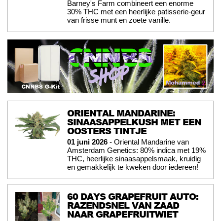
Barney's Farm combineert een enorme
30% THC met een heerlijke patisserie-geur
van frisse munt en zoete vanille.
ORIENTAL MANDARINE:
SINAASAPPELKUSH MET EEN
OOSTERS TINTJE
01 juni 2026
- Oriental Mandarine van
Amsterdam Genetics: 80% indica met 19%
THC, heerlijke sinaasappelsmaak, kruidig
en gemakkelijk te kweken door iedereen!
60 DAYS GRAPEFRUIT AUTO:
RAZENDSNEL VAN ZAAD
NAAR GRAPEFRUITWIET