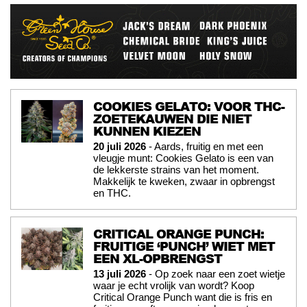
COOKIES GELATO: VOOR THC-
ZOETEKAUWEN DIE NIET
KUNNEN KIEZEN
20 juli 2026
- Aards, fruitig en met een
vleugje munt: Cookies Gelato is een van
de lekkerste strains van het moment.
Makkelijk te kweken, zwaar in opbrengst
en THC.
CRITICAL ORANGE PUNCH:
FRUITIGE ‘PUNCH’ WIET MET
EEN XL-OPBRENGST
13 juli 2026
- Op zoek naar een zoet wietje
waar je echt vrolijk van wordt? Koop
Critical Orange Punch want die is fris en