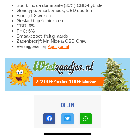
Soort: indica dominante (80%) CBD-hybride
Genotype: Shark Shock, CBD soorten
Bloeitijd: 8 weken
Geslacht: gefeminiseerd
CBD: 6%
THC: 6%
Smaak: zoet, fruitig, aards
Zadenbedrijf: Mr. Nice & CBD Crew
Verkrijgbaar bij:
Apollyon.nl
DELEN