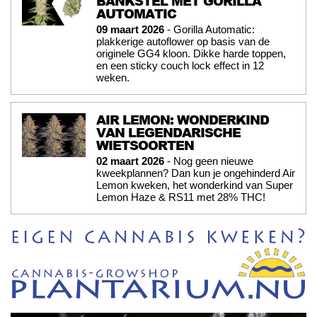
BANKSTEL MET GORILLA
AUTOMATIC
09 maart 2026
- Gorilla Automatic:
plakkerige autoflower op basis van de
originele GG4 kloon. Dikke harde toppen,
en een sticky couch lock effect in 12
weken.
AIR LEMON: WONDERKIND
VAN LEGENDARISCHE
WIETSOORTEN
02 maart 2026
- Nog geen nieuwe
kweekplannen? Dan kun je ongehinderd Air
Lemon kweken, het wonderkind van Super
Lemon Haze & RS11 met 28% THC!