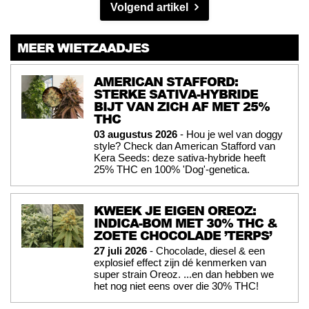
Volgend artikel
MEER WIETZAADJES
AMERICAN STAFFORD:
STERKE SATIVA-HYBRIDE
BIJT VAN ZICH AF MET 25%
THC
03 augustus 2026
- Hou je wel van doggy
style? Check dan American Stafford van
Kera Seeds: deze sativa-hybride heeft
25% THC en 100% 'Dog'-genetica.
KWEEK JE EIGEN OREOZ:
INDICA-BOM MET 30% THC &
ZOETE CHOCOLADE ’TERPS’
27 juli 2026
- Chocolade, diesel & een
explosief effect zijn dé kenmerken van
super strain Oreoz. ...en dan hebben we
het nog niet eens over die 30% THC!