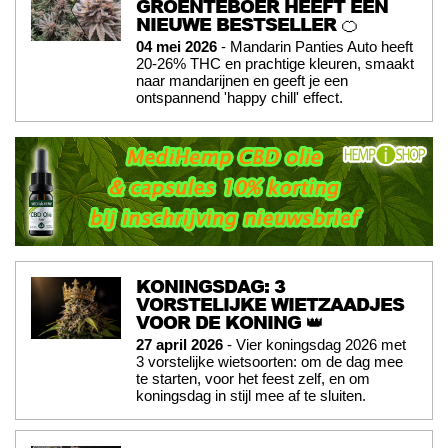
GROENTEBOER HEEFT EEN
NIEUWE BESTSELLER 🍊
04 mei 2026
- Mandarin Panties Auto heeft
20-26% THC en prachtige kleuren, smaakt
naar mandarijnen en geeft je een
ontspannend 'happy chill' effect.
KONINGSDAG: 3
VORSTELIJKE WIETZAADJES
VOOR DE KONING 👑
27 april 2026
- Vier koningsdag 2026 met
3 vorstelijke wietsoorten: om de dag mee
te starten, voor het feest zelf, en om
koningsdag in stijl mee af te sluiten.