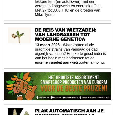
lekkere fem (én autoflower) met een
verassend opgewekt en energiek effect.
Met 27 tot 30% THC en de groeten van
Mike Tyson.
DE REIS VAN WIETZADEN:
VAN LANDRASSEN TOT
MODERNE GENETICA
13 maart 2026
- Waar komen al die
prachtige strains van vandaag de dag
eigenlijk vandaan? Een korte geschiedenis
van het begin met landrassen tot de
enorme variëteit aan wietsoorten anno nu.
PLAK AUTOMATISCH AAN JE