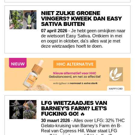
NIET ZULKE GROENE
VINGERS? KWEEK DAN EASY
SATIVA BUITEN
07 april 2026
- Je hebt geen omkijken naar
de wietsoort Easy Sativa. Ontkiem in mei
en oogst in oktober, da's alles wat je met
deze wietzaadjes hoeft te doen.
LFG WIETZAADJES VAN
BARNEY’S FARM? LET’S
FUCKING GO! 🔥
30 maart 2026
- Alles over LFG: 32% THC
Gelato-kruising van Barney's Farm én B-
Real van Cypress Hill. Waar staat LFG