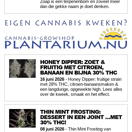
Zoap is een terpenenbom en zoveel meer
dan die gekke naam je doet denken.
HONEY DIPPER: ZOET &
FRUITIG MET CITROEN,
BANAAN EN BIJNA 30% THC
16 juni 2026
- Honey Dipper: fruitige strain
met 28% THC, citroen-banaansmaken &
een langdurige, opgewekte high. Lees alles
over de kweek, smaak en het effect.
THIN MINT FROSTING:
DESSERT IN EEN JOINT …MET
30% THC!
08 juni 2026
- Thin Mint Frosting van