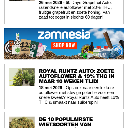
26 mei 2026
- 60 Days Grapefruit Auto:
razendsnelle autoflower met 20% THC,
fruitige grapefruit en zoete honing. Van
zaad tot oogst in slechts 60 dagen!
ROYAL RUNTZ AUTO: ZOETE
AUTOFLOWER & 19% THC IN
MAAR 10 WEKEN TIJD!
18 mei 2026
- Op zoek naar een lekkere
autoflower met stevige potentie voor een
snelle kweek? Royal Runtz Auto heeft 19%
THC & smaakt naar suikerspin!
DE 10 POPULAIRSTE
WIETSOORTEN VAN