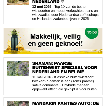
NEDERLAND 🥦
12 mei 2026
- Top 10 van de beste
wietsoorten en meest verkochte strains en
wietzaadjes door Nederlandse coffeeshops
en Hollandse zadenbedrijven in 2025
SHAMAN: PAARSE
BUITENWIET SPECIAAL VOOR
NEDERLAND EN BELGIË
11 mei 2026
- Klassieke buitenwietsoort
kweken? Shaman is een (soms paarse)
sativa dominante F1 hybride met een
opgewekt effect, die geknipt is voor buiten!
MANDARIN PANTIES AUTO: DE