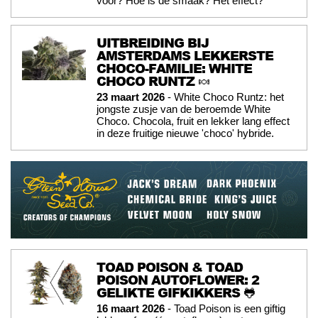
voor? Hoe is de smaak? Het effect?
UITBREIDING BIJ
AMSTERDAMS LEKKERSTE
CHOCO-FAMILIE: WHITE
CHOCO RUNTZ 🍬
23 maart 2026
- White Choco Runtz: het
jongste zusje van de beroemde White
Choco. Chocola, fruit en lekker lang effect
in deze fruitige nieuwe 'choco' hybride.
TOAD POISON & TOAD
POISON AUTOFLOWER: 2
GELIKTE GIFKIKKERS 🐸
16 maart 2026
- Toad Poison is een giftig