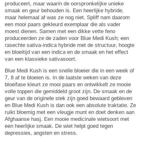
produceert, maar waarin de oorspronkelijke unieke
smaak en geur behouden is. Een heerlijke hybride,
maar helemaal af was ze nog niet. Spliff nam daarom
een mooi paars gekleurd exemplaar die als vader
moest dienen. Samen met een dikke vette feno
produceerden ze de zaden voor Blue Medi Kush; een
rasechte sativa-indica hybride met de structuur, hoogte
en bloeitijd van een indica en de smaak en het effect
van een klassieke sativasoort.
Blue Medi Kush is een snelle bloeier die in een week of
7, 8 af te bloeien is. In de laatste weken van deze
bloeifase kleurt ze mooi paars en ontwikkelt ze mooie
volle toppen die gemiddeld groot zijn. De smaak en de
geur van de originele stek zijn goed bewaard gebleven
en Blue Medi Kush is dan ook een absolute traktatie. Ze
ruikt bloemig met een vleugje munt en doet denken aan
Afghaanse hasj. Een mooie medicinale wietsoort met
een heerlijke smaak. De wiet helpt goed tegen
depressies, angsten en stress.