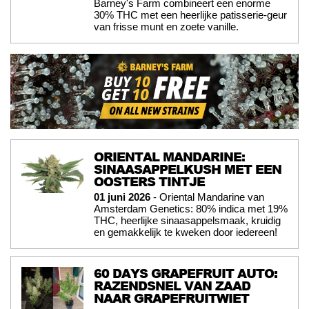
Barney's Farm combineert een enorme
30% THC met een heerlijke patisserie-geur
van frisse munt en zoete vanille.
ORIENTAL MANDARINE:
SINAASAPPELKUSH MET EEN
OOSTERS TINTJE
01 juni 2026
- Oriental Mandarine van
Amsterdam Genetics: 80% indica met 19%
THC, heerlijke sinaasappelsmaak, kruidig
en gemakkelijk te kweken door iedereen!
60 DAYS GRAPEFRUIT AUTO:
RAZENDSNEL VAN ZAAD
NAAR GRAPEFRUITWIET