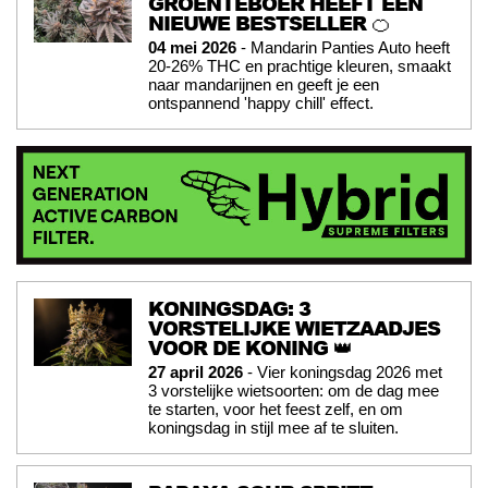
GROENTEBOER HEEFT EEN
NIEUWE BESTSELLER 🍊
04 mei 2026
- Mandarin Panties Auto heeft
20-26% THC en prachtige kleuren, smaakt
naar mandarijnen en geeft je een
ontspannend 'happy chill' effect.
KONINGSDAG: 3
VORSTELIJKE WIETZAADJES
VOOR DE KONING 👑
27 april 2026
- Vier koningsdag 2026 met
3 vorstelijke wietsoorten: om de dag mee
te starten, voor het feest zelf, en om
koningsdag in stijl mee af te sluiten.