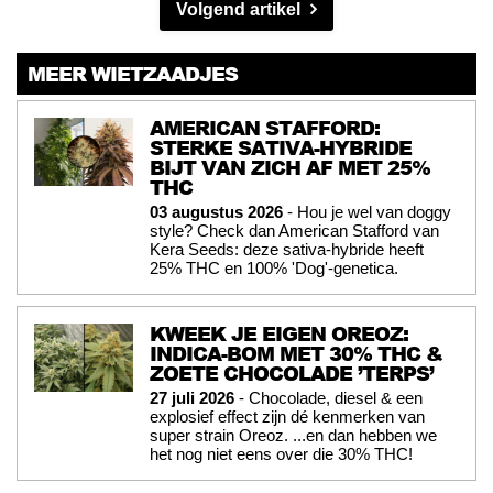
Volgend artikel
MEER WIETZAADJES
AMERICAN STAFFORD:
STERKE SATIVA-HYBRIDE
BIJT VAN ZICH AF MET 25%
THC
03 augustus 2026
- Hou je wel van doggy
style? Check dan American Stafford van
Kera Seeds: deze sativa-hybride heeft
25% THC en 100% 'Dog'-genetica.
KWEEK JE EIGEN OREOZ:
INDICA-BOM MET 30% THC &
ZOETE CHOCOLADE ’TERPS’
27 juli 2026
- Chocolade, diesel & een
explosief effect zijn dé kenmerken van
super strain Oreoz. ...en dan hebben we
het nog niet eens over die 30% THC!