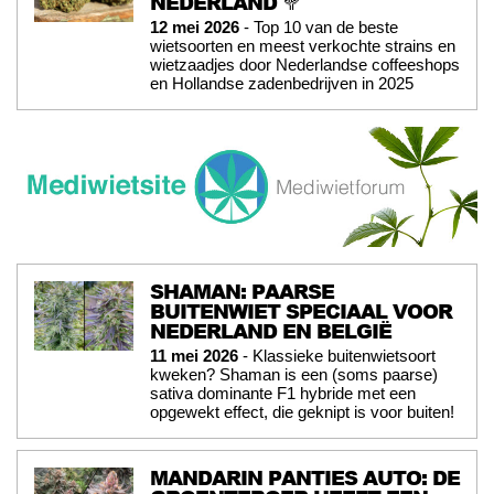
NEDERLAND 🥦
12 mei 2026
- Top 10 van de beste
wietsoorten en meest verkochte strains en
wietzaadjes door Nederlandse coffeeshops
en Hollandse zadenbedrijven in 2025
SHAMAN: PAARSE
BUITENWIET SPECIAAL VOOR
NEDERLAND EN BELGIË
11 mei 2026
- Klassieke buitenwietsoort
kweken? Shaman is een (soms paarse)
sativa dominante F1 hybride met een
opgewekt effect, die geknipt is voor buiten!
MANDARIN PANTIES AUTO: DE