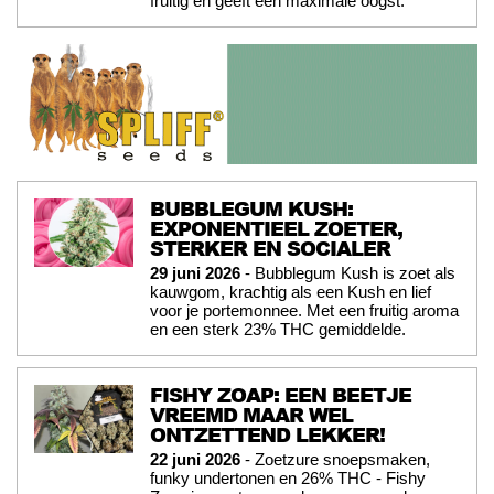
fruitig en geeft een maximale oogst.
BUBBLEGUM KUSH:
EXPONENTIEEL ZOETER,
STERKER EN SOCIALER
29 juni 2026
- Bubblegum Kush is zoet als
kauwgom, krachtig als een Kush en lief
voor je portemonnee. Met een fruitig aroma
en een sterk 23% THC gemiddelde.
FISHY ZOAP: EEN BEETJE
VREEMD MAAR WEL
ONTZETTEND LEKKER!
22 juni 2026
- Zoetzure snoepsmaken,
funky undertonen en 26% THC - Fishy