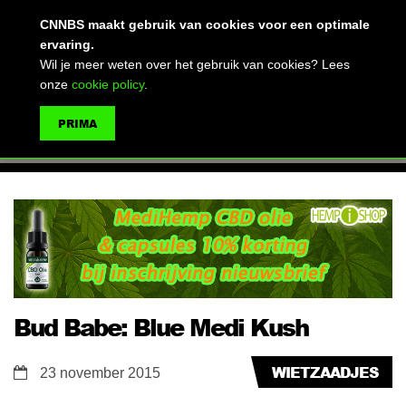
(advertentie)
CNNBS maakt gebruik van cookies voor een optimale
ervaring.
Wil je meer weten over het gebruik van cookies? Lees
onze
cookie policy
.
MENU
PRIMA
ZOEKEN
Bud Babe: Blue Medi Kush
WIETZAADJES
23 november 2015