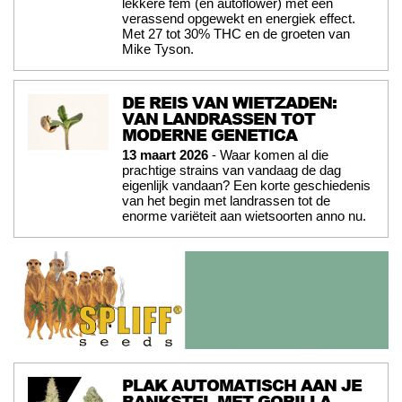
lekkere fem (én autoflower) met een
verassend opgewekt en energiek effect.
Met 27 tot 30% THC en de groeten van
Mike Tyson.
DE REIS VAN WIETZADEN:
VAN LANDRASSEN TOT
MODERNE GENETICA
13 maart 2026
- Waar komen al die
prachtige strains van vandaag de dag
eigenlijk vandaan? Een korte geschiedenis
van het begin met landrassen tot de
enorme variëteit aan wietsoorten anno nu.
PLAK AUTOMATISCH AAN JE
BANKSTEL MET GORILLA