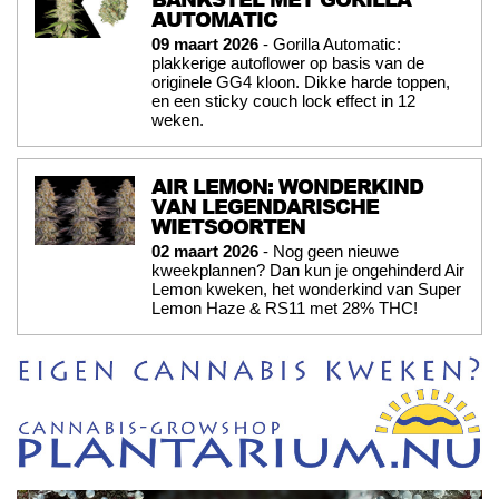
AUTOMATIC
09 maart 2026
- Gorilla Automatic:
plakkerige autoflower op basis van de
originele GG4 kloon. Dikke harde toppen,
en een sticky couch lock effect in 12
weken.
AIR LEMON: WONDERKIND
VAN LEGENDARISCHE
WIETSOORTEN
02 maart 2026
- Nog geen nieuwe
kweekplannen? Dan kun je ongehinderd Air
Lemon kweken, het wonderkind van Super
Lemon Haze & RS11 met 28% THC!