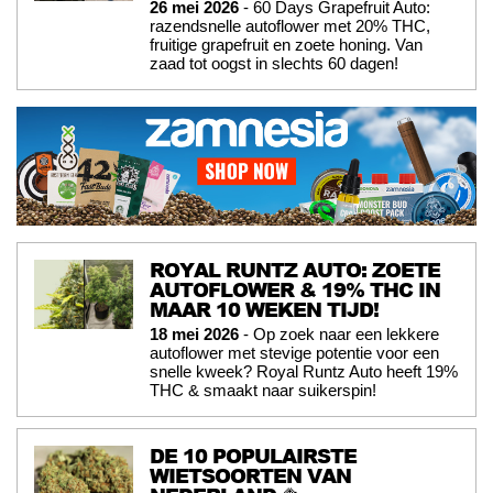
26 mei 2026
- 60 Days Grapefruit Auto:
razendsnelle autoflower met 20% THC,
fruitige grapefruit en zoete honing. Van
zaad tot oogst in slechts 60 dagen!
ROYAL RUNTZ AUTO: ZOETE
AUTOFLOWER & 19% THC IN
MAAR 10 WEKEN TIJD!
18 mei 2026
- Op zoek naar een lekkere
autoflower met stevige potentie voor een
snelle kweek? Royal Runtz Auto heeft 19%
THC & smaakt naar suikerspin!
DE 10 POPULAIRSTE
WIETSOORTEN VAN