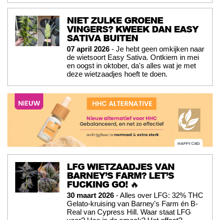
NIET ZULKE GROENE
VINGERS? KWEEK DAN EASY
SATIVA BUITEN
07 april 2026
- Je hebt geen omkijken naar
de wietsoort Easy Sativa. Ontkiem in mei
en oogst in oktober, da's alles wat je met
deze wietzaadjes hoeft te doen.
LFG WIETZAADJES VAN
BARNEY’S FARM? LET’S
FUCKING GO! 🔥
30 maart 2026
- Alles over LFG: 32% THC
Gelato-kruising van Barney's Farm én B-
Real van Cypress Hill. Waar staat LFG