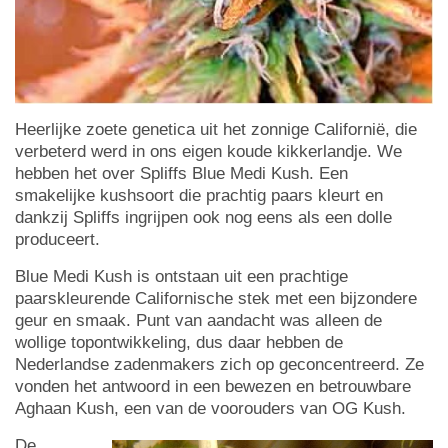
Heerlijke zoete genetica uit het zonnige Californië, die
verbeterd werd in ons eigen koude kikkerlandje. We
hebben het over Spliffs Blue Medi Kush. Een
smakelijke kushsoort die prachtig paars kleurt en
dankzij Spliffs ingrijpen ook nog eens als een dolle
produceert.
Blue Medi Kush is ontstaan uit een prachtige
paarskleurende Californische stek met een bijzondere
geur en smaak. Punt van aandacht was alleen de
wollige topontwikkeling, dus daar hebben de
Nederlandse zadenmakers zich op geconcentreerd. Ze
vonden het antwoord in een bewezen en betrouwbare
Aghaan Kush, een van de voorouders van OG Kush.
De