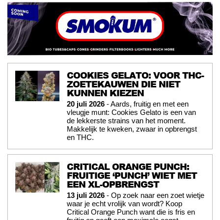
COOKIES GELATO: VOOR THC-
ZOETEKAUWEN DIE NIET
KUNNEN KIEZEN
20 juli 2026
- Aards, fruitig en met een
vleugje munt: Cookies Gelato is een van
de lekkerste strains van het moment.
Makkelijk te kweken, zwaar in opbrengst
en THC.
CRITICAL ORANGE PUNCH:
FRUITIGE ‘PUNCH’ WIET MET
EEN XL-OPBRENGST
13 juli 2026
- Op zoek naar een zoet wietje
waar je echt vrolijk van wordt? Koop
Critical Orange Punch want die is fris en