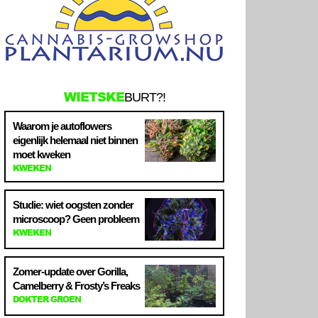
WIETSKE
BURT?!
Waarom je autoflowers
eigenlijk helemaal niet binnen
moet kweken
KWEKEN
Studie: wiet oogsten zonder
microscoop? Geen probleem
KWEKEN
Zomer-update over Gorilla,
Camelberry & Frosty’s Freaks
DOKTER GROEN