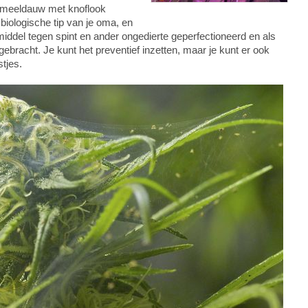
s meeldauw met knoflook
 biologische tip van je oma, en
smiddel tegen spint en ander ongedierte geperfectioneerd en als
ebracht. Je kunt het preventief inzetten, maar je kunt er ook
tjes.