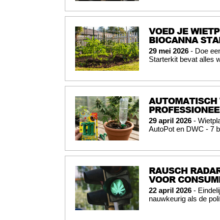
VOED JE WIETP
BIOCANNA STA
29 mei 2026
- Doe een
Starterkit bevat alles 
AUTOMATISCH 
PROFESSIONEEL
29 april 2026
- Wietpl
AutoPot en DWC - 7 b
RAUSCH RADAR
VOOR CONSUME
22 april 2026
- Eindel
nauwkeurig als de poli