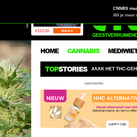
CNNBS maak
(advertentie)
Wil je meer
(advertentie)
HOME
CANNABIS
MEDIWIE
TOP
STORIES
LEGALE WIET? MAAK HET THC-GEHALTE NIET ZO BELANG
(advertentie)
Review: 
Wat is C