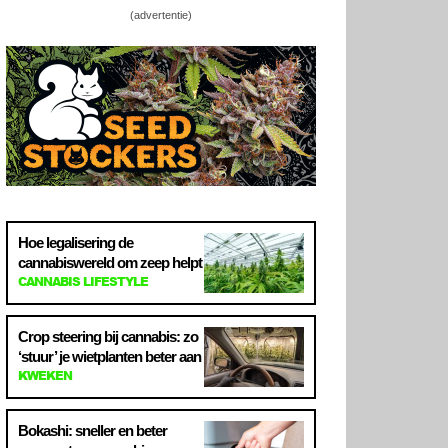
(advertentie)
Hoe legalisering de
cannabiswereld om zeep helpt
CANNABIS LIFESTYLE
Crop steering bij cannabis: zo
‘stuur’ je wietplanten beter aan
KWEKEN
Bokashi: sneller en beter