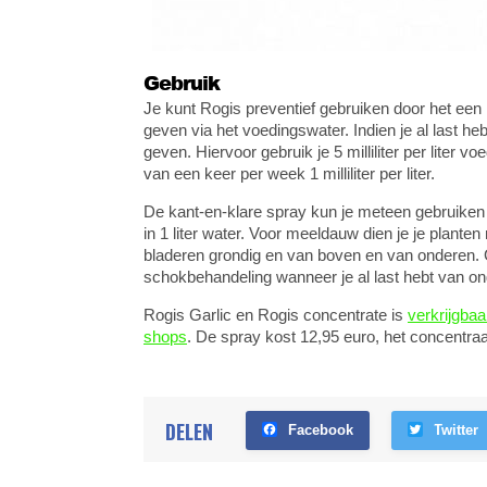
Gebruik
Je kunt Rogis preventief gebruiken door het een k
geven via het voedingswater. Indien je al last h
geven. Hiervoor gebruik je 5 milliliter per liter
van een keer per week 1 milliliter per liter.
De kant-en-klare spray kun je meteen gebruiken o
in 1 liter water. Voor meeldauw dien je je plante
bladeren grondig en van boven en van onderen. 
schokbehandeling wanneer je al last hebt van on
Rogis Garlic en Rogis concentrate is
verkrijgbaa
shops
. De spray kost 12,95 euro, het concentraat
DELEN
Facebook
Twitter