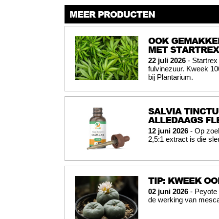
MEER PRODUCTEN
OOK GEMAKKEL
MET STARTREX
22 juli 2026
- Startrex
fulvinezuur. Kweek 10
bij Plantarium.
SALVIA TINCTU
ALLEDAAGS FL
12 juni 2026
- Op zoek
2,5:1 extract is die sl
TIP: KWEEK OO
02 juni 2026
- Peyote 
de werking van mesca