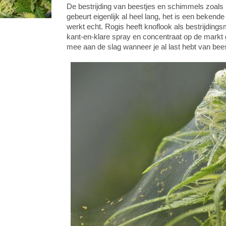
De bestrijding van beestjes en schimmels zoal
gebeurt eigenlijk al heel lang, het is een bekende
werkt echt. Rogis heeft knoflook als bestrijding
kant-en-klare spray en concentraat op de markt g
mee aan de slag wanneer je al last hebt van bees