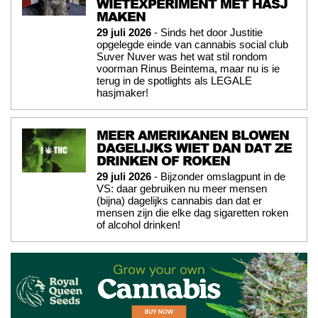
WIETEXPERIMENT MET HASJ
MAKEN
29 juli 2026
- Sinds het door Justitie
opgelegde einde van cannabis social club
Suver Nuver was het wat stil rondom
voorman Rinus Beintema, maar nu is ie
terug in de spotlights als LEGALE
hasjmaker!
MEER AMERIKANEN BLOWEN
DAGELIJKS WIET DAN DAT ZE
DRINKEN OF ROKEN
29 juli 2026
- Bijzonder omslagpunt in de
VS: daar gebruiken nu meer mensen
(bijna) dagelijks cannabis dan dat er
mensen zijn die elke dag sigaretten roken
of alcohol drinken!