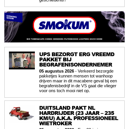
UPS BEZORGT ERG VREEMD
PAKKET BIJ
BEGRAFENISONDERNEMER
05 augustus 2026
- Verkeerd bezorgde
pakketjes kunnen mensen tot wanhoop
drijven maar in dit macabere geval bij een
begrafenisbedrijf in de VS gaat die vlieger
voor ons toch mooi niet op.
DUITSLAND PAKT NL
HARDRIJDER (23 JAAR – 235
KM/U) A.K.A. PROFESSIONEEL
WIETROKER