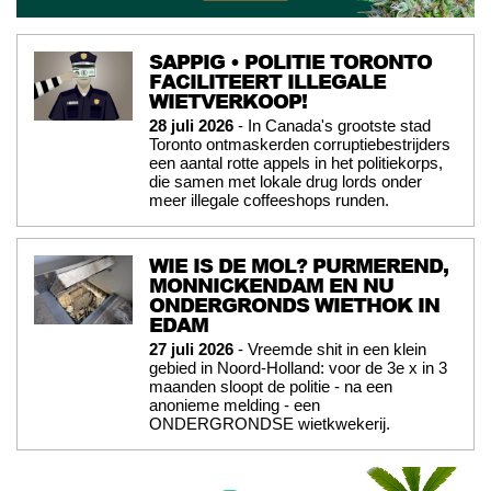
SAPPIG • POLITIE TORONTO
FACILITEERT ILLEGALE
WIETVERKOOP!
28 juli 2026
- In Canada's grootste stad
Toronto ontmaskerden corruptiebestrijders
een aantal rotte appels in het politiekorps,
die samen met lokale drug lords onder
meer illegale coffeeshops runden.
WIE IS DE MOL? PURMEREND,
MONNICKENDAM EN NU
ONDERGRONDS WIETHOK IN
EDAM
27 juli 2026
- Vreemde shit in een klein
gebied in Noord-Holland: voor de 3e x in 3
maanden sloopt de politie - na een
anonieme melding - een
ONDERGRONDSE wietkwekerij.