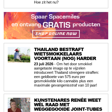
Hoe zit het nu?
THAILAND BESTRAFT
WIETSMOKKELAARS
VOORTAAN (NOG) HARDER
23 juli 2026
- Om het door smokkel
aangetaste imago op te vijzelen
introduceert Thailand strengere straffen:
een geldboete van 575 euro per
gesmokkelde kilo cannabis plus een
maximale gevangenisstraf van 10 jaar!
KUNSTENARES RENÉE WEET
WÉL RAAD MET
WEGGEGOOIDE JOINT-TUBES