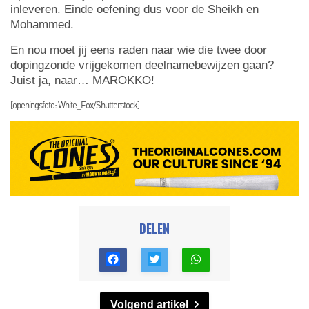
inleveren. Einde oefening dus voor de Sheikh en
Mohammed.
En nou moet jij eens raden naar wie die twee door
dopingzonde vrijgekomen deelnamebewijzen gaan?
Juist ja, naar… MAROKKO!
[openingsfoto: White_Fox/Shutterstock]
DELEN
Volgend artikel