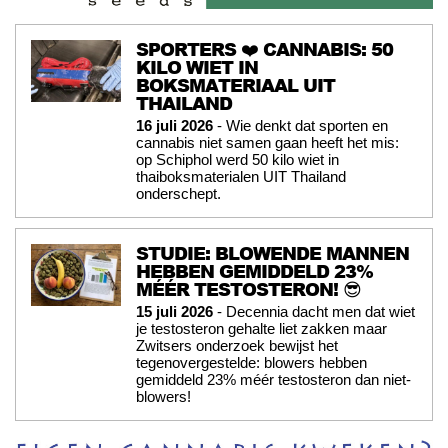
SPORTERS ❤️ CANNABIS: 50
KILO WIET IN
BOKSMATERIAAL UIT
THAILAND
16 juli 2026
- Wie denkt dat sporten en
cannabis niet samen gaan heeft het mis:
op Schiphol werd 50 kilo wiet in
thaiboksmaterialen UIT Thailand
onderschept.
STUDIE: BLOWENDE MANNEN
HEBBEN GEMIDDELD 23%
MÉÉR TESTOSTERON! 😎
15 juli 2026
- Decennia dacht men dat wiet
je testosteron gehalte liet zakken maar
Zwitsers onderzoek bewijst het
tegenovergestelde: blowers hebben
gemiddeld 23% méér testosteron dan niet-
blowers!