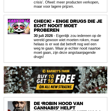
crisis'. Ofwel: meer producten verkopen,
maar voor lagere prijzen.
CHECK! • ENGE DRUGS DIE JE
ECHT NOOIT MOET
PROBEREN
30 juli 2026
- Eigenlijk zou iedereen op de
wereld gewoon wiet moeten roken, maar
helaas is er wat dat betreft nog wel een
weg te gaan. Waar je echter nooit naartoe
moet gaan, zijn deze angstaanjagende
drugs!
DE ‘ROBIN HOOD VAN
CANNABIS’ HELPT