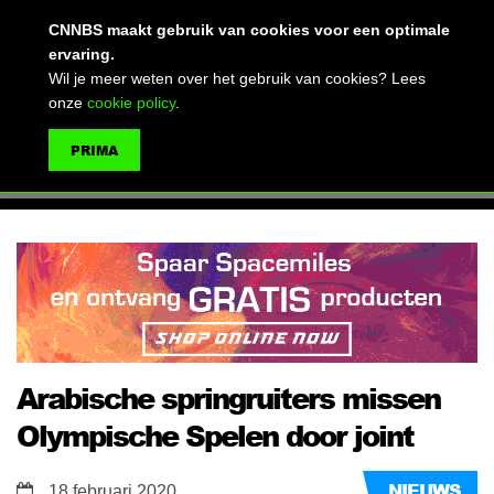
(advertentie)
CNNBS maakt gebruik van cookies voor een optimale
ervaring.
Wil je meer weten over het gebruik van cookies? Lees
onze
cookie policy
.
MENU
PRIMA
ZOEKEN
Arabische springruiters missen
Olympische Spelen door joint
NIEUWS
18 februari 2020