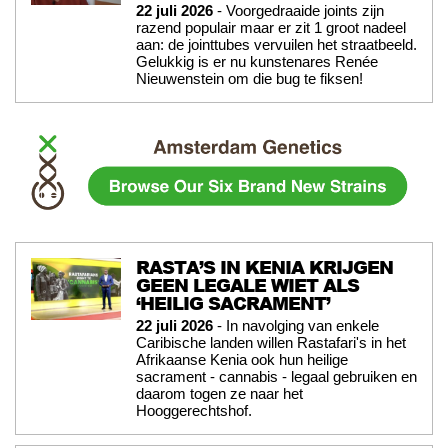
22 juli 2026
- Voorgedraaide joints zijn
razend populair maar er zit 1 groot nadeel
aan: de jointtubes vervuilen het straatbeeld.
Gelukkig is er nu kunstenares Renée
Nieuwenstein om die bug te fiksen!
RASTA’S IN KENIA KRIJGEN
GEEN LEGALE WIET ALS
‘HEILIG SACRAMENT’
22 juli 2026
- In navolging van enkele
Caribische landen willen Rastafari's in het
Afrikaanse Kenia ook hun heilige
sacrament - cannabis - legaal gebruiken en
daarom togen ze naar het
Hooggerechtshof.