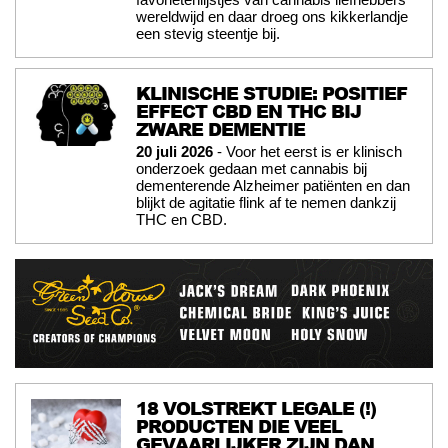
wereldwijd en daar droeg ons kikkerlandje
een stevig steentje bij.
KLINISCHE STUDIE: POSITIEF
EFFECT CBD EN THC BIJ
ZWARE DEMENTIE
20 juli 2026
- Voor het eerst is er klinisch
onderzoek gedaan met cannabis bij
dementerende Alzheimer patiënten en dan
blijkt de agitatie flink af te nemen dankzij
THC en CBD.
18 VOLSTREKT LEGALE (!)
PRODUCTEN DIE VEEL
GEVAARLIJKER ZIJN DAN