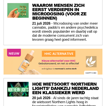
WAAROM MENSEN ZICH
EERST VERDIEPEN IN
MICRODOSING (VOOR ZE
BEGINNEN)
21 juli 2026
- Microdosing van onder meer
cannabis, paddo's en andere psychedelica
wordt steeds populairder en daarbij valt op
dat de moderne consument zich van
tevoren graag heel goed informeert.
HOE WIETSOORT ‘NORTHERN
LIGHTS’ DANKZIJ NEDERLAND
EEN KLASSIEKER WERD
20 juli 2026
- Al sinds de jaren tachtig staat
de wietsoort Northern Lights hoog in
favorietenlijstjes van cannabis liefhebbers