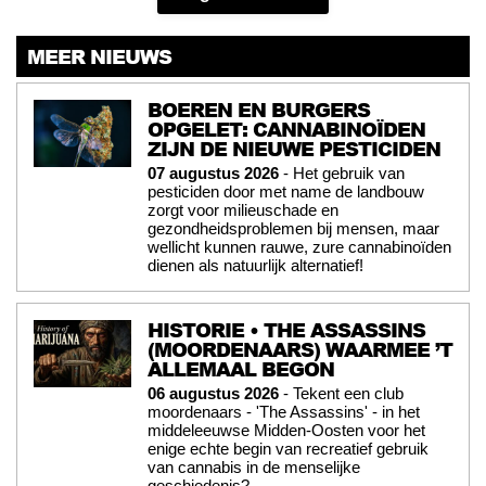
MEER NIEUWS
BOEREN EN BURGERS
OPGELET: CANNABINOÏDEN
ZIJN DE NIEUWE PESTICIDEN
07 augustus 2026
- Het gebruik van
pesticiden door met name de landbouw
zorgt voor milieuschade en
gezondheidsproblemen bij mensen, maar
wellicht kunnen rauwe, zure cannabinoïden
dienen als natuurlijk alternatief!
HISTORIE • THE ASSASSINS
(MOORDENAARS) WAARMEE ’T
ALLEMAAL BEGON
06 augustus 2026
- Tekent een club
moordenaars - 'The Assassins' - in het
middeleeuwse Midden-Oosten voor het
enige echte begin van recreatief gebruik
van cannabis in de menselijke
geschiedenis?