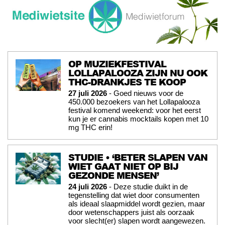
OP MUZIEKFESTIVAL
LOLLAPALOOZA ZIJN NU OOK
THC-DRANKJES TE KOOP
27 juli 2026
- Goed nieuws voor de
450.000 bezoekers van het Lollapalooza
festival komend weekend: voor het eerst
kun je er cannabis mocktails kopen met 10
mg THC erin!
STUDIE • ‘BETER SLAPEN VAN
WIET GAAT NIET OP BIJ
GEZONDE MENSEN’
24 juli 2026
- Deze studie duikt in de
tegenstelling dat wiet door consumenten
als ideaal slaapmiddel wordt gezien, maar
door wetenschappers juist als oorzaak
voor slecht(er) slapen wordt aangewezen.