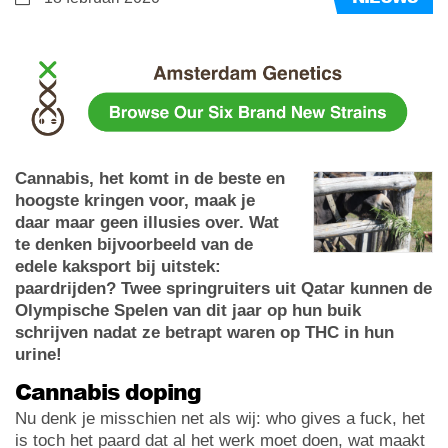
Cannabis, het komt in de beste en
hoogste kringen voor, maak je
daar maar geen illusies over. Wat
te denken bijvoorbeeld van de
edele kaksport bij uitstek:
paardrijden? Twee springruiters uit Qatar kunnen de
Olympische Spelen van dit jaar op hun buik
schrijven nadat ze betrapt waren op THC in hun
urine!
Cannabis doping
Nu denk je misschien net als wij: who gives a fuck, het
is toch het paard dat al het werk moet doen, wat maakt