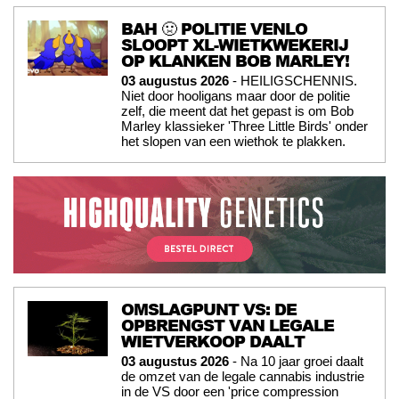
BAH 🤢 POLITIE VENLO
SLOOPT XL-WIETKWEKERIJ
OP KLANKEN BOB MARLEY!
03 augustus 2026
- HEILIGSCHENNIS.
Niet door hooligans maar door de politie
zelf, die meent dat het gepast is om Bob
Marley klassieker 'Three Little Birds' onder
het slopen van een wiethok te plakken.
OMSLAGPUNT VS: DE
OPBRENGST VAN LEGALE
WIETVERKOOP DAALT
03 augustus 2026
- Na 10 jaar groei daalt
de omzet van de legale cannabis industrie
in de VS door een 'price compression