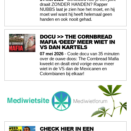
draait ZONDER HANDEN? Rapper
NUBBS laat je zien hoe het moet, en hij
moet wel want hij heeft helemaal geen
handen en ook nooit gehad.
DOCU >> THE CORNBREAD
MAFIA ‘DEED’ MEER WIET IN
VS DAN KARTELS
07 mei 2026
- Coole docu van 35 minuten
over de ouwe doos: The Cornbread Mafia
kweekt en dealt eind vorige eeuw meer
wiet in de VS dan de Mexicanen en
Colombianen bij elkaar!
CHECK HIER IN EEN