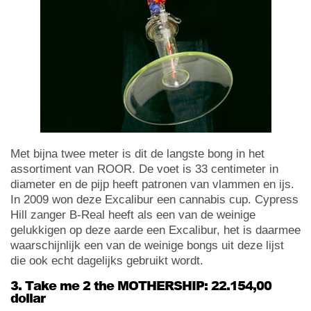
Met bijna twee meter is dit de langste bong in het
assortiment van ROOR. De voet is 33 centimeter in
diameter en de pijp heeft patronen van vlammen en ijs.
In 2009 won deze Excalibur een cannabis cup. Cypress
Hill zanger B-Real heeft als een van de weinige
gelukkigen op deze aarde een Excalibur, het is daarmee
waarschijnlijk een van de weinige bongs uit deze lijst
die ook echt dagelijks gebruikt wordt.
3. Take me 2 the MOTHERSHIP: 22.154,00
dollar