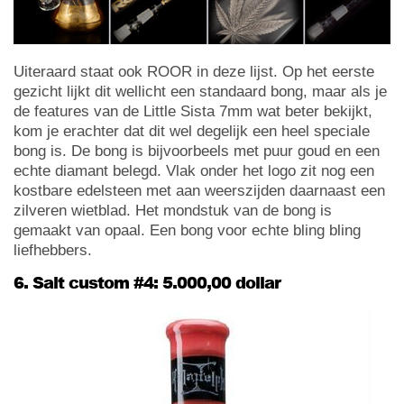
Uiteraard staat ook ROOR in deze lijst. Op het eerste
gezicht lijkt dit wellicht een standaard bong, maar als je
de features van de Little Sista 7mm wat beter bekijkt,
kom je erachter dat dit wel degelijk een heel speciale
bong is. De bong is bijvoorbeels met puur goud en een
echte diamant belegd. Vlak onder het logo zit nog een
kostbare edelsteen met aan weerszijden daarnaast een
zilveren wietblad. Het mondstuk van de bong is
gemaakt van opaal. Een bong voor echte bling bling
liefhebbers.
6. Salt custom #4: 5.000,00 dollar