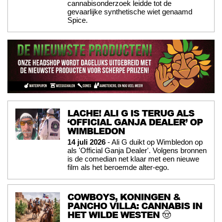
cannabisonderzoek leidde tot de
gevaarlijke synthetische wiet genaamd
Spice.
LACHE! ALI G IS TERUG ALS
‘OFFICIAL GANJA DEALER’ OP
WIMBLEDON
14 juli 2026
- Ali G duikt op Wimbledon op
als 'Official Ganja Dealer'. Volgens bronnen
is de comedian net klaar met een nieuwe
film als het beroemde alter-ego.
COWBOYS, KONINGEN &
PANCHO VILLA: CANNABIS IN
HET WILDE WESTEN 🤠