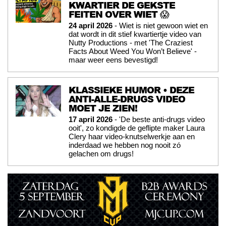
KWARTIER DE GEKSTE
FEITEN OVER WIET 😱
24 april 2026
- Wiet is niet gewoon wiet en
dat wordt in dit stief kwartiertje video van
Nutty Productions - met 'The Craziest
Facts About Weed You Won’t Believe' -
maar weer eens bevestigd!
KLASSIEKE HUMOR • DEZE
ANTI-ALLE-DRUGS VIDEO
MOET JE ZIEN!
17 april 2026
- 'De beste anti-drugs video
ooit', zo kondigde de geflipte maker Laura
Clery haar video-knutselwerkje aan en
inderdaad we hebben nog nooit zó
gelachen om drugs!