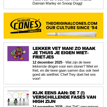
Damian Marley en Snoop Dogg!
LEKKER VET MAN! ZO MAAK
JE THUIS JE EIGEN WIET-
FRIETJES
12 december 2025
- Wat zijn de twee
lekkerste dingen voor een stoner? Wiet en
friet, en die twee gaan samen dus ook heel
goed als wietfriet. Chef Trey doet het ons
voor!
KIJK EENS AAN: DE 7 (!)
VERSCHILLENDE FASES VAN
HIGH ZIJN
14 november 2025
- Het THC-percentage