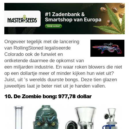
Ongeveer tegelijk met de lancering
van RollingStoned legaliseerde
Colorado ook de funwiet en
ontketende daarmee de opkomst van
een miljarden industrie. En waar roken blowers die niet
op een dollartje meer of minder kijken hun wiet uit?
Juist, uit ’s werelds duurste bongs. Deze tien glazen
juweeltjes laat je beter niet uit je handen vallen.
10. De Zombie bong: 977,78 dollar