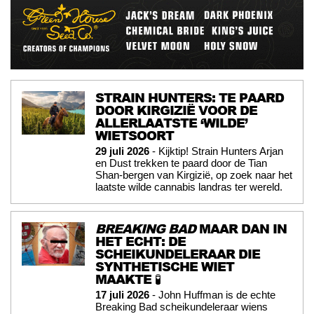
STRAIN HUNTERS: TE PAARD
DOOR KIRGIZIË VOOR DE
ALLERLAATSTE ‘WILDE’
WIETSOORT
29 juli 2026
- Kijktip! Strain Hunters Arjan
en Dust trekken te paard door de Tian
Shan-bergen van Kirgizië, op zoek naar het
laatste wilde cannabis landras ter wereld.
BREAKING BAD
MAAR DAN IN
HET ECHT: DE
SCHEIKUNDELERAAR DIE
SYNTHETISCHE WIET
MAAKTE 🧪
17 juli 2026
- John Huffman is de echte
Breaking Bad scheikundeleraar wiens