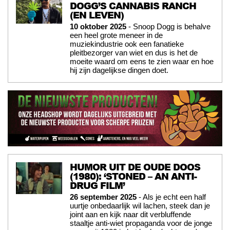
DOGG’S CANNABIS RANCH
(EN LEVEN)
10 oktober 2025
- Snoop Dogg is behalve
een heel grote meneer in de
muziekindustrie ook een fanatieke
pleitbezorger van wiet en dus is het de
moeite waard om eens te zien waar en hoe
hij zijn dagelijkse dingen doet.
HUMOR UIT DE OUDE DOOS
(1980): ‘STONED – AN ANTI-
DRUG FILM’
26 september 2025
- Als je echt een half
uurtje onbedaarlijk wil lachen, steek dan je
joint aan en kijk naar dit verbluffende
staaltje anti-wiet propaganda voor de jonge