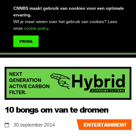
(advertentie)
CNNBS maakt gebruik van cookies voor een optimale
ervaring.
Wil je meer weten over het gebruik van cookies? Lees
onze
cookie policy
.
MENU
PRIMA
ZOEKEN
10 bongs om van te dromen
ENTERTAINMENT
30 september 2014