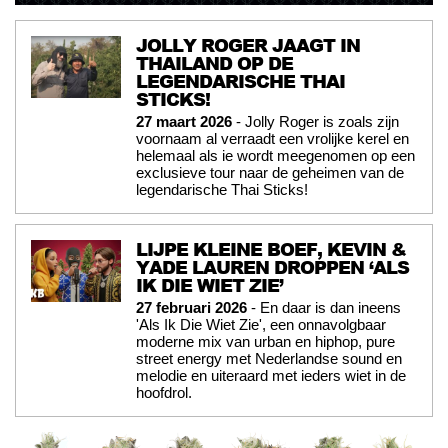
JOLLY ROGER JAAGT IN
THAILAND OP DE
LEGENDARISCHE THAI
STICKS!
27 maart 2026
- Jolly Roger is zoals zijn
voornaam al verraadt een vrolijke kerel en
helemaal als ie wordt meegenomen op een
exclusieve tour naar de geheimen van de
legendarische Thai Sticks!
LIJPE KLEINE BOEF, KEVIN &
YADE LAUREN DROPPEN ‘ALS
IK DIE WIET ZIE’
27 februari 2026
- En daar is dan ineens
'Als Ik Die Wiet Zie', een onnavolgbaar
moderne mix van urban en hiphop, pure
street energy met Nederlandse sound en
melodie en uiteraard met ieders wiet in de
hoofdrol.