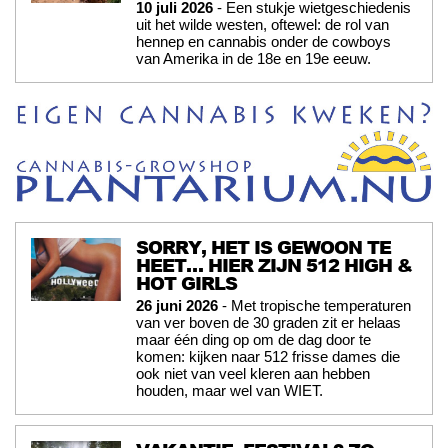
10 juli 2026
- Een stukje wietgeschiedenis
uit het wilde westen, oftewel: de rol van
hennep en cannabis onder de cowboys
van Amerika in de 18e en 19e eeuw.
SORRY, HET IS GEWOON TE
HEET… HIER ZIJN 512 HIGH &
HOT GIRLS
26 juni 2026
- Met tropische temperaturen
van ver boven de 30 graden zit er helaas
maar één ding op om de dag door te
komen: kijken naar 512 frisse dames die
ook niet van veel kleren aan hebben
houden, maar wel van WIET.