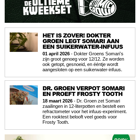
HET IS ZOVER! DOKTER
GROEN LEGT SOMARI AAN
EEN SUIKERWATER-INFUUS
01 april 2026
- Dokter Groens Somari's
zijn groot genoeg voor 12/12. Ze worden
ook getopt, gesnoeid, en ééntje wordt
aangesloten op een suikerwater-infuus.
DR. GROEN VERPOT SOMARI
EN PROEFT FROSTY TOOTH
18 maart 2026
- Dr. Groen zet Somari
zaailingen in 12-literpotten en bestelt een
refractometer voor het infuus-experiment.
Een rooktest belooft veel goeds voor
Frosty Tooth.