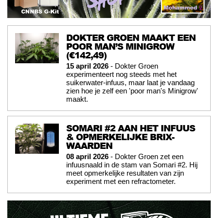
DOKTER GROEN MAAKT EEN
POOR MAN’S MINIGROW
(€142,49)
15 april 2026
- Dokter Groen
experimenteert nog steeds met het
suikerwater-infuus, maar laat je vandaag
zien hoe je zelf een 'poor man's Minigrow'
maakt.
SOMARI #2 AAN HET INFUUS
& OPMERKELIJKE BRIX-
WAARDEN
08 april 2026
- Dokter Groen zet een
infuusnaald in de stam van Somari #2. Hij
meet opmerkelijke resultaten van zijn
experiment met een refractometer.