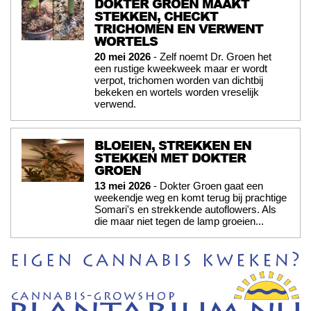
DOKTER GROEN MAAKT
STEKKEN, CHECKT
TRICHOMEN EN VERWENT
WORTELS
20 mei 2026
- Zelf noemt Dr. Groen het
een rustige kweekweek maar er wordt
verpot, trichomen worden van dichtbij
bekeken en wortels worden vreselijk
verwend.
BLOEIEN, STREKKEN EN
STEKKEN MET DOKTER
GROEN
13 mei 2026
- Dokter Groen gaat een
weekendje weg en komt terug bij prachtige
Somari's en strekkende autoflowers. Als
die maar niet tegen de lamp groeien...