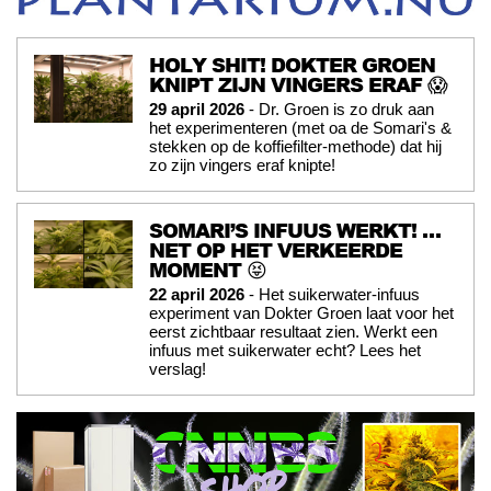
HOLY SHIT! DOKTER GROEN
KNIPT ZIJN VINGERS ERAF 😱
29 april 2026
- Dr. Groen is zo druk aan
het experimenteren (met oa de Somari's &
stekken op de koffiefilter-methode) dat hij
zo zijn vingers eraf knipte!
SOMARI’S INFUUS WERKT! …
NET OP HET VERKEERDE
MOMENT 😝
22 april 2026
- Het suikerwater-infuus
experiment van Dokter Groen laat voor het
eerst zichtbaar resultaat zien. Werkt een
infuus met suikerwater echt? Lees het
verslag!