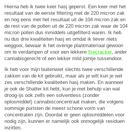
Hierna heb ik twee keer hasj geperst. Een keer met het
resultaat van de eerste filtering met de 220 micron zak
en nog eens met het resultaat uit de 104 micron zak en
de rest van de pollen uit de 220 micron zak waar de 104
micron pollen dus inmiddels uitgefilterd waren. Ik heb
nu dus drie kwaliteiten hasj en omdat ik liever niets
weggooi, bewaar ik het overige plantmateriaal gewoon
om te verdampen of voor een lekkere
firecracker
, ander
cannabisgerecht of een lekker mild jointje tussendoor.
Ik heb voor mijn buitenwiet slechts twee verschillende
zakken van de kit gebruikt, maar als je wilt kun je wel
zes verschillende kwaliteiten hasj maken. En wanneer
je ook de Shatter kit hebt, kun je met behulp van wat
droog-ijs ook zelfs een solventless (zonder
oplosmiddel) cannabisconcentraat maken, die volgens
sommige puristen de meest schone vorm van
concentraten zijn. Doordat er geen oplosmiddelen voor
nodig zijn, kunnen er namelijk ook onmogelijk residuen
inzitten.