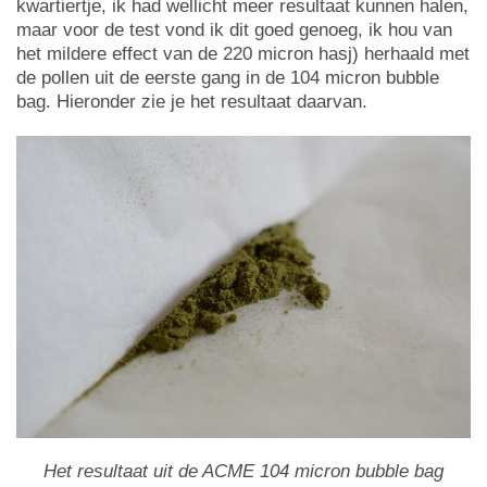
kwartiertje, ik had wellicht meer resultaat kunnen halen,
maar voor de test vond ik dit goed genoeg, ik hou van
het mildere effect van de 220 micron hasj) herhaald met
de pollen uit de eerste gang in de 104 micron bubble
bag. Hieronder zie je het resultaat daarvan.
Het resultaat uit de ACME 104 micron bubble bag