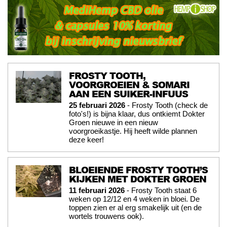
FROSTY TOOTH,
VOORGROEIEN & SOMARI
AAN EEN SUIKER-INFUUS
25 februari 2026
- Frosty Tooth (check de
foto's!) is bijna klaar, dus ontkiemt Dokter
Groen nieuwe in een nieuw
voorgroeikastje. Hij heeft wilde plannen
deze keer!
BLOEIENDE FROSTY TOOTH’S
KIJKEN MET DOKTER GROEN
11 februari 2026
- Frosty Tooth staat 6
weken op 12/12 en 4 weken in bloei. De
toppen zien er al erg smakelijk uit (en de
wortels trouwens ook).