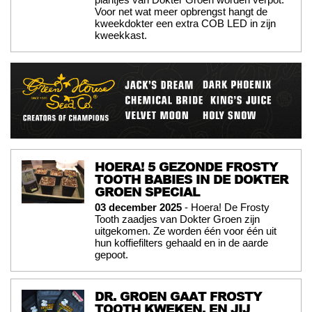
Voor net wat meer opbrengst hangt de
kweekdokter een extra COB LED in zijn
kweekkast.
HOERA! 5 GEZONDE FROSTY
TOOTH BABIES IN DE DOKTER
GROEN SPECIAL
03 december 2025
- Hoera! De Frosty
Tooth zaadjes van Dokter Groen zijn
uitgekomen. Ze worden één voor één uit
hun koffiefilters gehaald en in de aarde
gepoot.
DR. GROEN GAAT FROSTY
TOOTH KWEKEN. EN JIJ