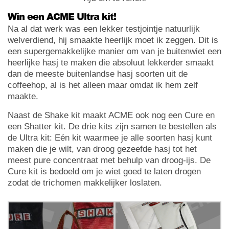
Win een ACME Ultra kit!
Na al dat werk was een lekker testjointje natuurlijk
welverdiend, hij smaakte heerlijk moet ik zeggen. Dit is
een supergemakkelijke manier om van je buitenwiet een
heerlijke hasj te maken die absoluut lekkerder smaakt
dan de meeste buitenlandse hasj soorten uit de
coffeehop, al is het alleen maar omdat ik hem zelf
maakte.
Naast de Shake kit maakt ACME ook nog een Cure en
een Shatter kit. De drie kits zijn samen te bestellen als
de Ultra kit: Eén kit waarmee je alle soorten hasj kunt
maken die je wilt, van droog gezeefde hasj tot het
meest pure concentraat met behulp van droog-ijs. De
Cure kit is bedoeld om je wiet goed te laten drogen
zodat de trichomen makkelijker loslaten.