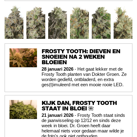
FROSTY TOOTH: DIEVEN EN
SNOEIEN NA 2 WEKEN
BLOEIEN
28 januari 2026
- Het gaat lekker met de
Frosty Tooth planten van Dokter Groen. Ze
worden gediefd, ontbladerd, en extra
ges(t)imuleerd met een mooie rooie LED.
KIJK DAN, FROSTY TOOTH
STAAT IN BLOEI 🌺
21 januari 2026
- Frosty Tooth staat sinds
de jaarwisseling op 12/12 en sinds deze
week in bloei. Dr. Groen heeft daar
helemaal niets voor gedaan maar wilde je
de foto's ook niet onthouden...