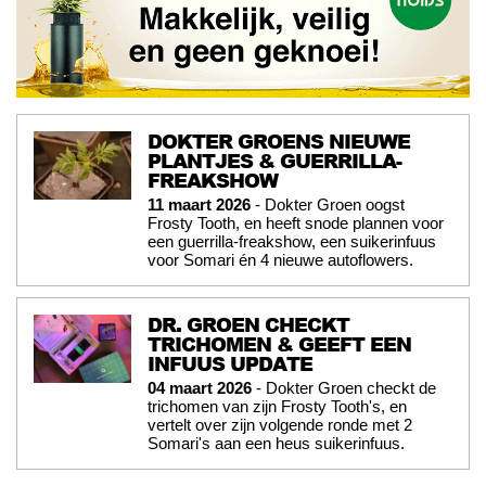
DOKTER GROENS NIEUWE
PLANTJES & GUERRILLA-
FREAKSHOW
11 maart 2026
- Dokter Groen oogst
Frosty Tooth, en heeft snode plannen voor
een guerrilla-freakshow, een suikerinfuus
voor Somari én 4 nieuwe autoflowers.
DR. GROEN CHECKT
TRICHOMEN & GEEFT EEN
INFUUS UPDATE
04 maart 2026
- Dokter Groen checkt de
trichomen van zijn Frosty Tooth's, en
vertelt over zijn volgende ronde met 2
Somari's aan een heus suikerinfuus.