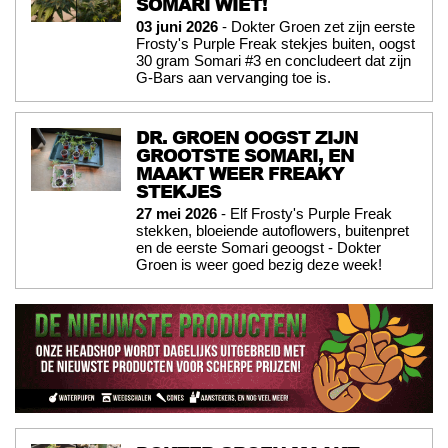
SOMARI WIET!
03 juni 2026
- Dokter Groen zet zijn eerste
Frosty's Purple Freak stekjes buiten, oogst
30 gram Somari #3 en concludeert dat zijn
G-Bars aan vervanging toe is.
DR. GROEN OOGST ZIJN
GROOTSTE SOMARI, EN
MAAKT WEER FREAKY
STEKJES
27 mei 2026
- Elf Frosty's Purple Freak
stekken, bloeiende autoflowers, buitenpret
en de eerste Somari geoogst - Dokter
Groen is weer goed bezig deze week!