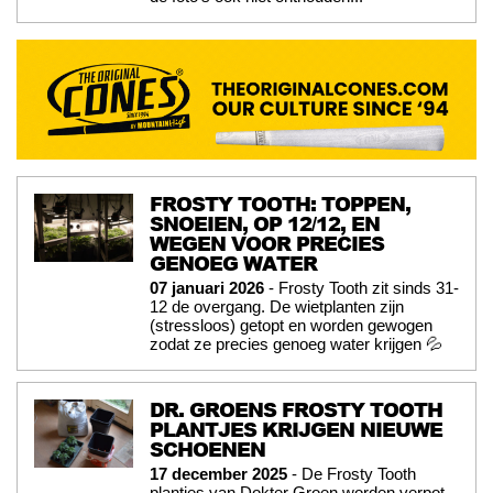
FROSTY TOOTH: TOPPEN,
SNOEIEN, OP 12/12, EN
WEGEN VOOR PRECIES
GENOEG WATER
07 januari 2026
- Frosty Tooth zit sinds 31-
12 de overgang. De wietplanten zijn
(stressloos) getopt en worden gewogen
zodat ze precies genoeg water krijgen 💦
DR. GROENS FROSTY TOOTH
PLANTJES KRIJGEN NIEUWE
SCHOENEN
17 december 2025
- De Frosty Tooth
plantjes van Dokter Groen worden verpot.