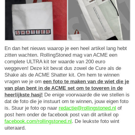
En dan het nieuws waarop je een heel artikel lang hebt
zitten wachten. RollingStoned mag van ACME een
complete ULTRA kit ter waarde van 200 euro
weggeven! Deze kit bevat dus zowel de Cure als de
Shake als de ACME Shatter kit. Om hem te winnen
vragen we je om
een foto te maken van de wiet die je
van plan bent in de ACME set om te toveren in de
heerlijkste hasj!
De enige voorwaarde die we stellen is
dat de foto die je instuurt om te winnen, jouw eigen foto
is. Stuur je foto op naar
redactie@rollingstoned.nl
of
post hem onder de facebook post van dit artikel op
facebook.com/rollingstoned.nl
. De leukste foto wint
uiteraard.