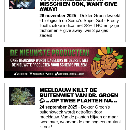
MISSCHIEN OOK, WANT GIVE
AWAY!
26 november 2025
- Dokter Groen kweekt
- biologisch op Soma's Super Soil - Frosty
Tooth: dikke indica met 28% THC en ijzige
trichomen + give away: win 3 pakjes
zaden!
MEELDAUW KILLT DE
BUITENWIET VAN DR. GROEN
😱 …OP TWEE PLANTEN NA…
24 september 2025
- Dokter Groen's
buitenkweek wordt getroffen door
meeldauw. Van de planten blijven er maar
twee over, waarvan de ene nog een mutant
is ook!