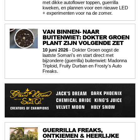
met dikke autoflower toppen, guerrilla
kweken, en plannen voor een nieuwe LED
+ experimenten voor na de zomer.
VAN BINNEN- NAAR
BUITENWIET: DOKTER GROEN
PLANT ZIJN VOLGENDE ZET
10 juni 2026
- Dokter Groen oogst de
laatste Somari's en start direct met
bijzondere (guerrilla) buitenwiet: Madonna
Triploid, Fruity Durban en Frosty's Auto
Freaks.
GUERRILLA FREAKS,
ONTKIEMEN & HEERLIJKE