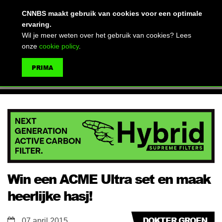
(advertentie)
CNNBS maakt gebruik van cookies voor een optimale
ervaring.
Wil je meer weten over het gebruik van cookies? Lees
onze
cookie policy
.
MENU
PRIMA
ZOEKEN
Win een ACME Ultra set en maak
heerlijke hasj!
DOKTER GROEN
07 april 2015