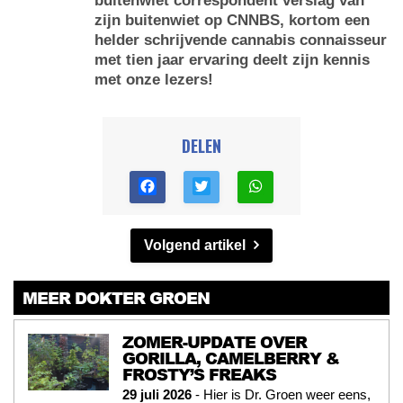
buitenwiet correspondent verslag van
zijn buitenwiet op CNNBS, kortom een
helder schrijvende cannabis connaisseur
met tien jaar ervaring deelt zijn kennis
met onze lezers!
DELEN
Volgend artikel
MEER DOKTER GROEN
ZOMER-UPDATE OVER
GORILLA, CAMELBERRY &
FROSTY’S FREAKS
29 juli 2026
- Hier is Dr. Groen weer eens,