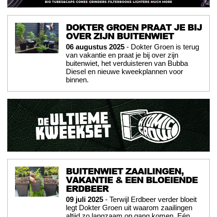
DOKTER GROEN PRAAT JE BIJ
OVER ZIJN BUITENWIET
06 augustus 2025
- Dokter Groen is terug
van vakantie en praat je bij over zijn
buitenwiet, het verduisteren van Bubba
Diesel en nieuwe kweekplannen voor
binnen.
BUITENWIET ZAAILINGEN,
VAKANTIE & EEN BLOEIENDE
ERDBEER
09 juli 2025
- Terwijl Erdbeer verder bloeit
legt Dokter Groen uit waarom zaailingen
altijd zo langzaam op gang komen. Eén