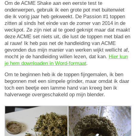
Om de ACME Shake aan een eerste test te
onderwerpen, gebruik ik een grote pot met buitenwiet
die ik vorig jaar heb gekweekt. De Passion #1 toppen
zitten al sinds het einde van de zomer van 2014 in de
weckpot. Ze zijn niet al te goed geknipt maar dat maakt
deze ACME set niets uit, die lust de toppen met blad en
al rauw! Ik heb pas net de handleiding van ACME
gevonden dus mijn manier van werken wijkt wellicht af,
mocht je de handleiding willen lezen, dat kan.
Hier kun
je hem downloaden in Word-formaat
.
Om te beginnen heb ik de toppen fijngemalen, ik ben
begonnen met een simpele grinder, maar omdat ik daar
toch een beetje een lamme hand van kreeg ben ik
halverwege overgeschakeld op mijn blender.