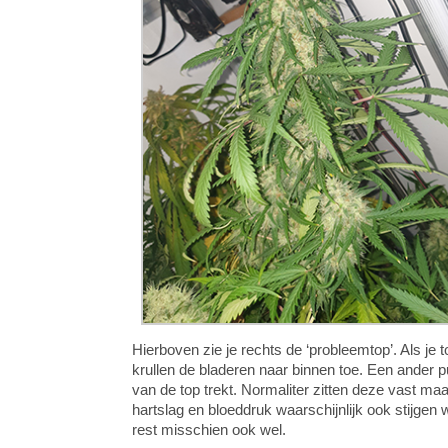
Hierboven zie je rechts de ‘probleemtop’. Als je to
krullen de bladeren naar binnen toe. Een ander pu
van de top trekt. Normaliter zitten deze vast maar 
hartslag en bloeddruk waarschijnlijk ook stijgen 
rest misschien ook wel.