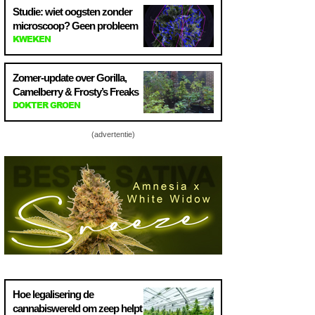
Studie: wiet oogsten zonder
microscoop? Geen probleem
KWEKEN
Zomer-update over Gorilla,
Camelberry & Frosty’s Freaks
DOKTER GROEN
(advertentie)
Hoe legalisering de
cannabiswereld om zeep helpt