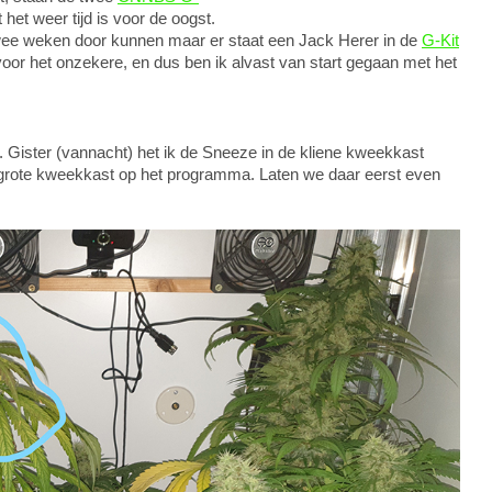
et weer tijd is voor de oogst.
wee weken door kunnen maar er staat een Jack Herer in de
G-Kit
voor het onzekere, en dus ben ik alvast van start gegaan met het
 in. Gister (vannacht) het ik de Sneeze in de kliene kweekkast
 grote kweekkast op het programma. Laten we daar eerst even