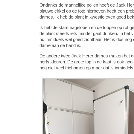
Ondanks de mannelijke pollen heeft de Jack Her
blauwe cirkel op de foto hierboven heeft een pro
dames. Ik heb de plant in kwestie even goed bek
Ik heb de stam nagelopen en de toppen op rot ge
de plant steeds iets minder gaat drinken. In het 
nu inmiddels wel goed zichtbaar. Het is dus nog
dame aan de hand is.
De andere twee Jack Herer dames maken het goed
herfstkleuren. De grote top in de kast is ook n
nog niet veel trichomen op maar dat is inmiddels