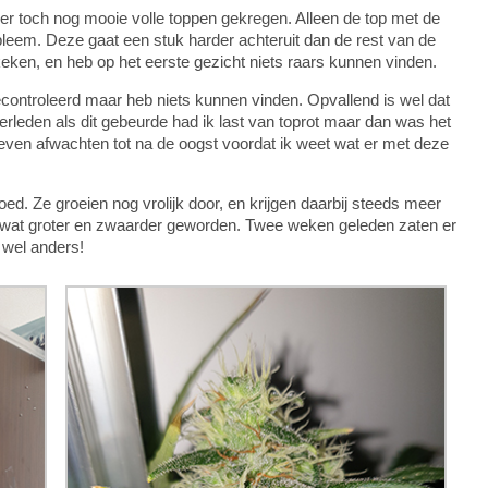
er toch nog mooie volle toppen gekregen. Alleen de top met de
bleem. Deze gaat een stuk harder achteruit dan de rest van de
eken, en heb op het eerste gezicht niets raars kunnen vinden.
controleerd maar heb niets kunnen vinden. Opvallend is wel dat
verleden als dit gebeurde had ik last van toprot maar dan was het
 even afwachten tot na de oogst voordat ik weet wat er met deze
. Ze groeien nog vrolijk door, en krijgen daarbij steeds meer
og wat groter en zwaarder geworden. Twee weken geleden zaten er
 wel anders!