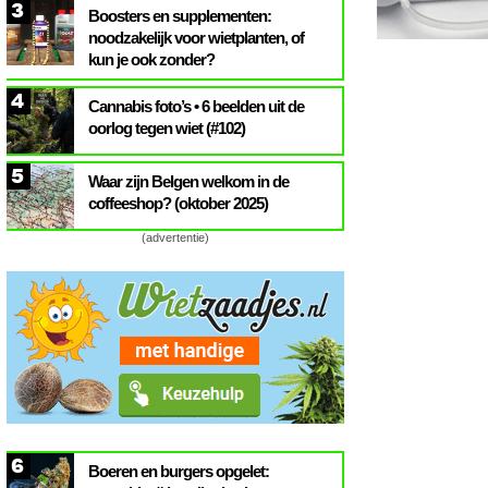
3
Boosters en supplementen:
noodzakelijk voor wietplanten, of
kun je ook zonder?
4
Cannabis foto’s • 6 beelden uit de
oorlog tegen wiet (#102)
5
Waar zijn Belgen welkom in de
coffeeshop? (oktober 2025)
(advertentie)
6
Boeren en burgers opgelet: