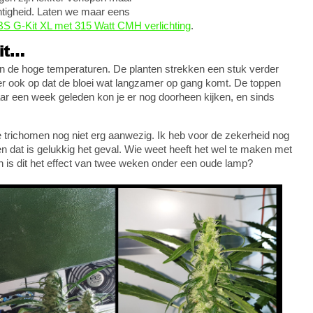
tigheid. Laten we maar eens
 G-Kit XL met 315 Watt CMH verlichting
.
it…
n de hoge temperaturen. De planten strekken een stuk verder
t er ook op dat de bloei wat langzamer op gang komt. De toppen
aar een week geleden kon je er nog doorheen kijken, en sinds
 de trichomen nog niet erg aanwezig. Ik heb voor de zekerheid nog
n dat is gelukkig het geval. Wie weet heeft het wel te maken met
en is dit het effect van twee weken onder een oude lamp?