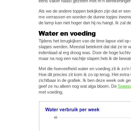
eens vaker naast gezeten met m’n berekening
Als we de andere toppen bekijken zijn dat er ee
me verrassen en worden de dunne topjes ineens 
de lamp kan niet hoger dan hij nu hangt. Ik zal 
Water en voeding
Tijdens het terugkijken van de time lapse viel 
slapjes werden. Meestal betekent dat dat ze te w
inderdaad al erg droog was. Door de hoge luchtvo
maar na nog een nachtje slapen heb ik de bewater
Met die hoeveelheid water en voeding zit ik zo’
Hoe dit precies zit kom ik zo op terug. Het extr
zichtbaar in de grafiek. Ik ben deze week ook g
geef ze nu alleen nog wat alga bloom. De
Sneez
met voeding.