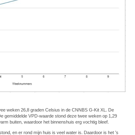
wee weken 26,8 graden Celsius in de CNNBS G-Kit XL. De
. De gemiddelde VPD-waarde stond deze twee weken op 1,29
arm buiten, waardoor het binnenshuis erg vochtig bleef.
tond, en er rond mijn huis is veel water is. Daardoor is het ’s