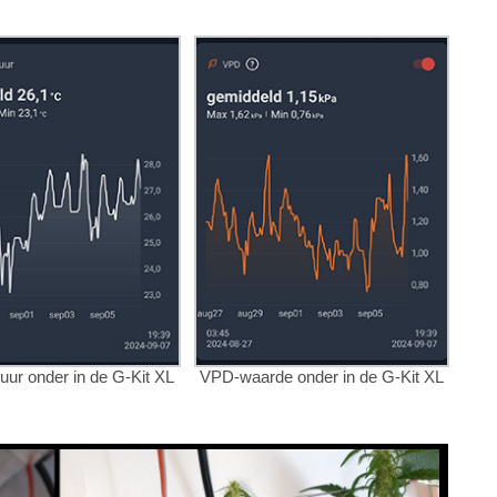
uur onder in de G-Kit XL
VPD-waarde onder in de G-Kit XL