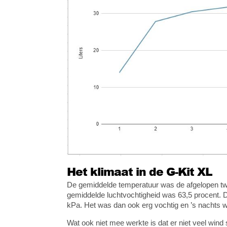
Het klimaat in de G-Kit XL
De gemiddelde temperatuur was de afgelopen t
gemiddelde luchtvochtigheid was 63,5 procent
kPa. Het was dan ook erg vochtig en ’s nachts w
Wat ook niet mee werkte is dat er niet veel wind s