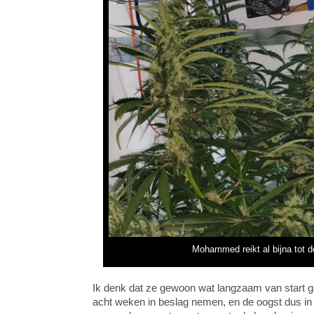
Mohammed reikt al bijna tot 
Ik denk dat ze gewoon wat langzaam van start gaa
acht weken in beslag nemen, en de oogst dus in 