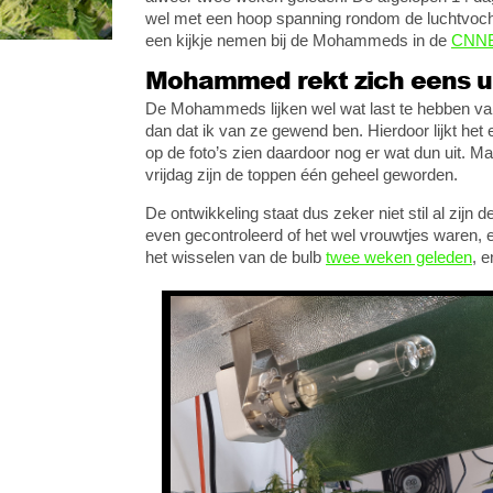
wel met een hoop spanning rondom de luchtvoch
een kijkje nemen bij de Mohammeds in de
CNNBS
Mohammed rekt zich eens u
De Mohammeds lijken wel wat last te hebben va
dan dat ik van ze gewend ben. Hierdoor lijkt he
op de foto’s zien daardoor nog er wat dun uit. M
vrijdag zijn de toppen één geheel geworden.
De ontwikkeling staat dus zeker niet stil al zijn
even gecontroleerd of het wel vrouwtjes waren, e
het wisselen van de bulb
twee weken geleden
, 