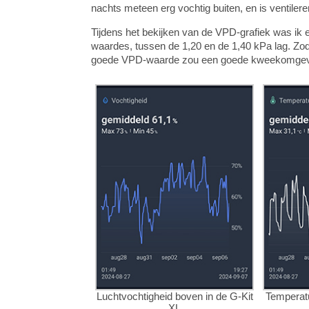
nachts meteen erg vochtig buiten, en is ventileren
Tijdens het bekijken van de VPD-grafiek was ik 
waardes, tussen de 1,20 en de 1,40 kPa lag. Zo
goede VPD-waarde zou een goede kweekomgevi
Luchtvochtigheid boven in de G-Kit
Temperatu
XL