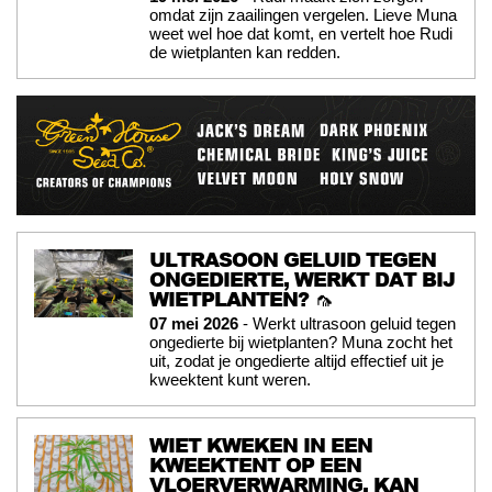
omdat zijn zaailingen vergelen. Lieve Muna
weet wel hoe dat komt, en vertelt hoe Rudi
de wietplanten kan redden.
ULTRASOON GELUID TEGEN
ONGEDIERTE, WERKT DAT BIJ
WIETPLANTEN? 🦟
07 mei 2026
- Werkt ultrasoon geluid tegen
ongedierte bij wietplanten? Muna zocht het
uit, zodat je ongedierte altijd effectief uit je
kweektent kunt weren.
WIET KWEKEN IN EEN
KWEEKTENT OP EEN
VLOERVERWARMING, KAN