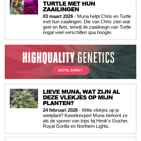
TURTLE MET HUN
ZAAILINGEN
03 maart 2026
- Muna helpt Chris en Turtle
met hun zaailingen. Die van Chris zien wat
geel en flets, terwijl de zaailinegn van Turtle
nogal veel verschillen qua hoogte.
LIEVE MUNA, WAT ZIJN AL
DEZE VLEKJES OP MIJN
PLANTEN?
24 februari 2026
- Witte vlekjes op je
wietplant? Kweekexpert Muna herkent ze
als de sporen van trips bij Henk's Gusher,
Royal Gorilla en Northern Lights.