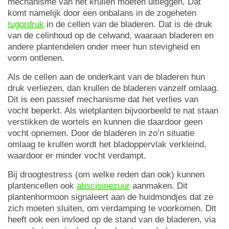
mechanisme van het krullen moeten uitleggen. Dat
komt namelijk door een onbalans in de zogeheten
tugordruk
in de cellen van de bladeren. Dat is de druk
van de celinhoud op de celwand, waaraan bladeren en
andere plantendelen onder meer hun stevigheid en
vorm ontlenen.
Als de cellen aan de onderkant van de bladeren hun
druk verliezen, dan krullen de bladeren vanzelf omlaag.
Dit is een passief mechanisme dat het verlies van
vocht beperkt. Als wietplanten bijvoorbeeld te nat staan
verstikken de wortels en kunnen die daardoor geen
vocht opnemen. Door de bladeren in zo’n situatie
omlaag te krullen wordt het bladoppervlak verkleind,
waardoor er minder vocht verdampt.
Bij droogtestress (om welke reden dan ook) kunnen
plantencellen ook
abscisinezuur
aanmaken. Dit
plantenhormoon signaleert aan de huidmondjes dat ze
zich moeten sluiten, om verdamping te voorkomen. Dit
heeft ook een invloed op de stand van de bladeren, via