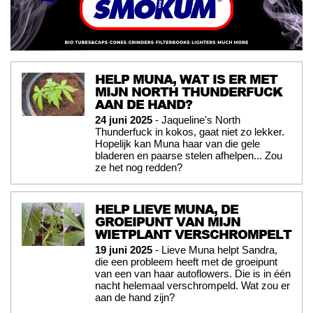
HELP MUNA, WAT IS ER MET
MIJN NORTH THUNDERFUCK
AAN DE HAND?
24 juni 2025
- Jaqueline's North
Thunderfuck in kokos, gaat niet zo lekker.
Hopelijk kan Muna haar van die gele
bladeren en paarse stelen afhelpen... Zou
ze het nog redden?
HELP LIEVE MUNA, DE
GROEIPUNT VAN MIJN
WIETPLANT VERSCHROMPELT
19 juni 2025
- Lieve Muna helpt Sandra,
die een probleem heeft met de groeipunt
van een van haar autoflowers. Die is in één
nacht helemaal verschrompeld. Wat zou er
aan de hand zijn?