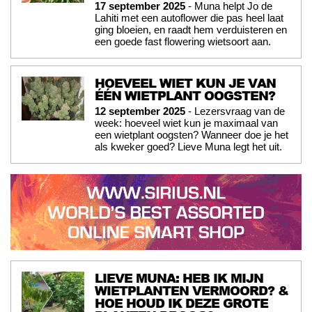
17 september 2025
- Muna helpt Jo de
Lahiti met een autoflower die pas heel laat
ging bloeien, en raadt hem verduisteren en
een goede fast flowering wietsoort aan.
HOEVEEL WIET KUN JE VAN
ÉÉN WIETPLANT OOGSTEN?
12 september 2025
- Lezersvraag van de
week: hoeveel wiet kun je maximaal van
een wietplant oogsten? Wanneer doe je het
als kweker goed? Lieve Muna legt het uit.
LIEVE MUNA: HEB IK MIJN
WIETPLANTEN VERMOORD? &
HOE HOUD IK DEZE GROTE