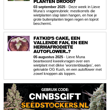
PLANTEN DROOG?
03 september 2025
- Deze week in Lieve
Muna's vragenrubriek: mestkorrels die
wietplanten slap laten hangen, en hoe je
grote buitenplanten tegen regen en toprot
beschermt.
FATKID’S CAKE, EEN
VALLENDE FAN, EN EEN
HERMAFRODIETE
AUTOFLOWER..?
05 augustus 2025
- Lieve Muna
beantwoord kweekvragen over een
wietplant met dikke 'worstenblaadjes', een
geknakte OG Kush, en een autoflower met
zowel knoppen als toppen.