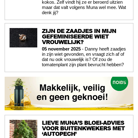
kokos. Zelf vindt hij ze er beroerd uitzien
maar dat valt volgens Muna wel mee. Wat
denk jij?
ZIJN DE ZAADJES IN MIJN
GEFEMINISEERDE WIET
VROUWELIJK?
05 november 2025
- Danny heeft zaadjes
in zijn wiet gevonden, en vraagt zich af of
dat nu ook vrouwelijk is? Of zou de
tomatenplant zijn plant bevrucht hebben?
LIEVE MUNA’S BLOEI-ADVIES
VOOR BUITENKWEKERS MET
‘AUTOPECH’