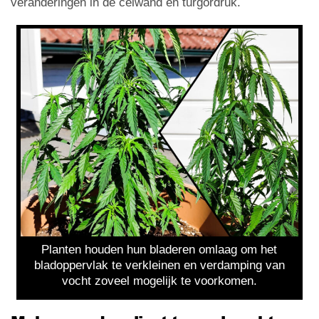
veranderingen in de celwand en turgordruk.
Planten houden hun bladeren omlaag om het
bladoppervlak te verkleinen en verdamping van
vocht zoveel mogelijk te voorkomen.