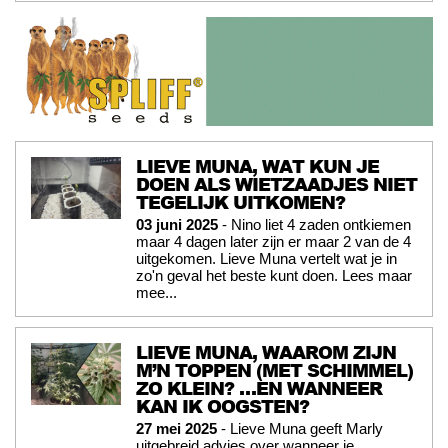
LIEVE MUNA, WAT KUN JE
DOEN ALS WIETZAADJES NIET
TEGELIJK UITKOMEN?
03 juni 2025
- Nino liet 4 zaden ontkiemen
maar 4 dagen later zijn er maar 2 van de 4
uitgekomen. Lieve Muna vertelt wat je in
zo'n geval het beste kunt doen. Lees maar
mee...
LIEVE MUNA, WAAROM ZIJN
M’N TOPPEN (MET SCHIMMEL)
ZO KLEIN? …EN WANNEER
KAN IK OOGSTEN?
27 mei 2025
- Lieve Muna geeft Marly
uitgebreid advies over wanneer je