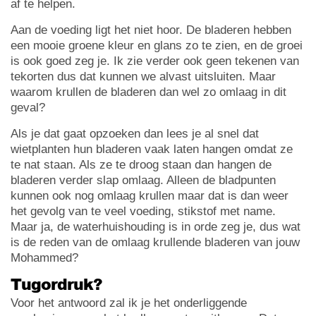
af te helpen.
Aan de voeding ligt het niet hoor. De bladeren hebben
een mooie groene kleur en glans zo te zien, en de groei
is ook goed zeg je. Ik zie verder ook geen tekenen van
tekorten dus dat kunnen we alvast uitsluiten. Maar
waarom krullen de bladeren dan wel zo omlaag in dit
geval?
Als je dat gaat opzoeken dan lees je al snel dat
wietplanten hun bladeren vaak laten hangen omdat ze
te nat staan. Als ze te droog staan dan hangen de
bladeren verder slap omlaag. Alleen de bladpunten
kunnen ook nog omlaag krullen maar dat is dan weer
het gevolg van te veel voeding, stikstof met name.
Maar ja, de waterhuishouding is in orde zeg je, dus wat
is de reden van de omlaag krullende bladeren van jouw
Mohammed?
Tugordruk?
Voor het antwoord zal ik je het onderliggende