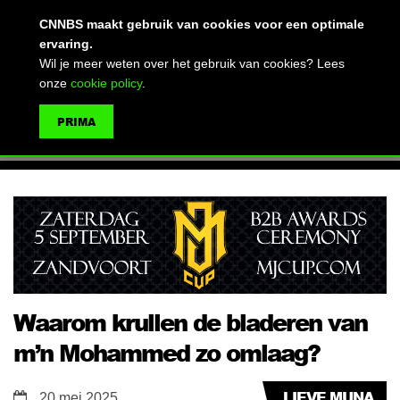
(advertentie)
CNNBS maakt gebruik van cookies voor een optimale
ervaring.
Wil je meer weten over het gebruik van cookies? Lees
onze
cookie policy
.
MENU
PRIMA
ZOEKEN
Waarom krullen de bladeren van
m’n Mohammed zo omlaag?
LIEVE MUNA
20 mei 2025