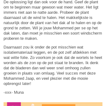
De oplossing ligt dan ook voor de hand. Geef de plant
om te beginnen maar gewoon wat meer water. Het ligt
immers niet aan te natte aarde. Probeer de plant
daarnaast uit de wind te halen. Het makkelijkste is
natuurlijk door de plant van het dak af te halen en op de
grond te zetten. Wil je jouw Mohammed per se op het
dak laten, dan moet je misschien een soort windscherm
proberen te maken.
Daarnaast zou ik onder de pot misschien wat
isolatiemateriaal leggen, en de pot zelf afdekken met
wat witte folie. Zo voorkom je ook dat de wortels te heet
worden als de zon op de pot staat te branden. Ik denk
dat de bladeren dan wel weer snel omhoog zullen
groeien in plaats van omlaag. Veel succes met deze
Mohammed Jaap, en veel plezier met die mooie
opbrengst later!
-xxx- Muna