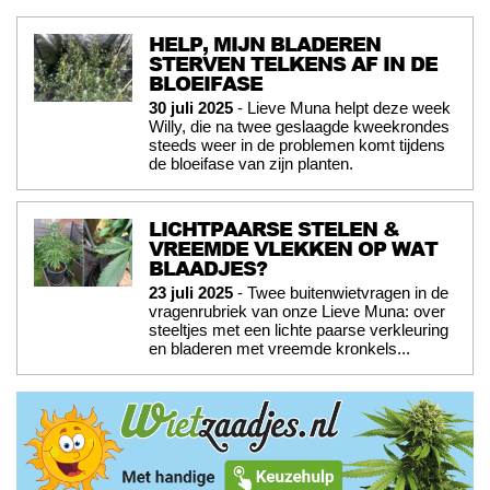
HELP, MIJN BLADEREN
STERVEN TELKENS AF IN DE
BLOEIFASE
30 juli 2025
- Lieve Muna helpt deze week
Willy, die na twee geslaagde kweekrondes
steeds weer in de problemen komt tijdens
de bloeifase van zijn planten.
LICHTPAARSE STELEN &
VREEMDE VLEKKEN OP WAT
BLAADJES?
23 juli 2025
- Twee buitenwietvragen in de
vragenrubriek van onze Lieve Muna: over
steeltjes met een lichte paarse verkleuring
en bladeren met vreemde kronkels...