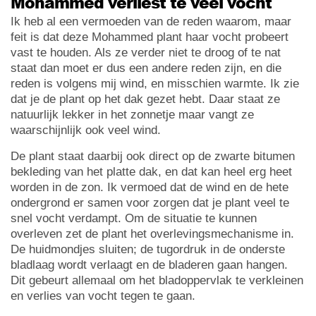
Mohammed verliest te veel vocht
Ik heb al een vermoeden van de reden waarom, maar
feit is dat deze Mohammed plant haar vocht probeert
vast te houden. Als ze verder niet te droog of te nat
staat dan moet er dus een andere reden zijn, en die
reden is volgens mij wind, en misschien warmte. Ik zie
dat je de plant op het dak gezet hebt. Daar staat ze
natuurlijk lekker in het zonnetje maar vangt ze
waarschijnlijk ook veel wind.
De plant staat daarbij ook direct op de zwarte bitumen
bekleding van het platte dak, en dat kan heel erg heet
worden in de zon. Ik vermoed dat de wind en de hete
ondergrond er samen voor zorgen dat je plant veel te
snel vocht verdampt. Om de situatie te kunnen
overleven zet de plant het overlevingsmechanisme in.
De huidmondjes sluiten; de tugordruk in de onderste
bladlaag wordt verlaagt en de bladeren gaan hangen.
Dit gebeurt allemaal om het bladoppervlak te verkleinen
en verlies van vocht tegen te gaan.