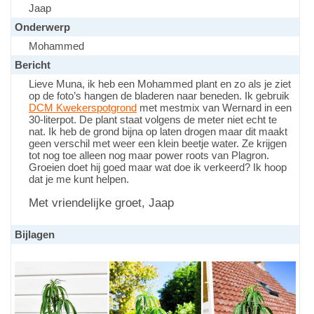
Jaap
Onderwerp
Mohammed
Bericht
Lieve Muna, ik heb een Mohammed plant en zo als je ziet
op de foto’s hangen de bladeren naar beneden. Ik gebruik
DCM Kwekerspotgrond
met mestmix van Wernard in een
30-literpot. De plant staat volgens de meter niet echt te
nat. Ik heb de grond bijna op laten drogen maar dit maakt
geen verschil met weer een klein beetje water. Ze krijgen
tot nog toe alleen nog maar power roots van Plagron.
Groeien doet hij goed maar wat doe ik verkeerd? Ik hoop
dat je me kunt helpen.
Met vriendelijke groet, Jaap
Bijlagen