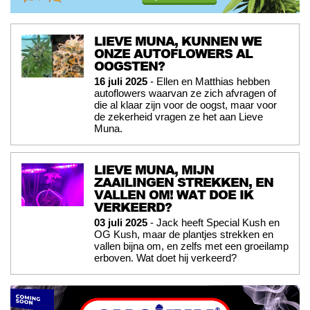
LIEVE MUNA, KUNNEN WE
ONZE AUTOFLOWERS AL
OOGSTEN?
16 juli 2025
- Ellen en Matthias hebben
autoflowers waarvan ze zich afvragen of
die al klaar zijn voor de oogst, maar voor
de zekerheid vragen ze het aan Lieve
Muna.
LIEVE MUNA, MIJN
ZAAILINGEN STREKKEN, EN
VALLEN OM! WAT DOE IK
VERKEERD?
03 juli 2025
- Jack heeft Special Kush en
OG Kush, maar de plantjes strekken en
vallen bijna om, en zelfs met een groeilamp
erboven. Wat doet hij verkeerd?