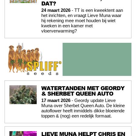
DAT?
24 maart 2026
- TT is een kweektent aan
het inrichten, en vraagt Lieve Muna waar
hij rekening mee moet houden bij wiet
kweken in een kamer met
vloerverwarming?
WATERTANDEN MET GEORDY
& SHERBET QUEEN AUTO
17 maart 2026
- Geordy update Lieve
Muna over Sherbet Queen Auto. De kleine
autoflower heeft inmiddels dikke bloeiende
toppen & (nog) een redelijk formaat.
LIEVE MUNA HELPT CHRIS EN