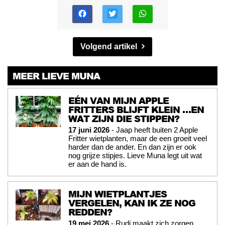
Volgend artikel
MEER LIEVE MUNA
EÉN VAN MIJN APPLE
FRITTERS BLIJFT KLEIN …EN
WAT ZIJN DIE STIPPEN?
17 juni 2026
- Jaap heeft buiten 2 Apple
Fritter wietplanten, maar de een groeit veel
harder dan de ander. En dan zijn er ook
nog grijze stipjes. Lieve Muna legt uit wat
er aan de hand is.
MIJN WIETPLANTJES
VERGELEN, KAN IK ZE NOG
REDDEN?
19 mei 2026
- Rudi maakt zich zorgen