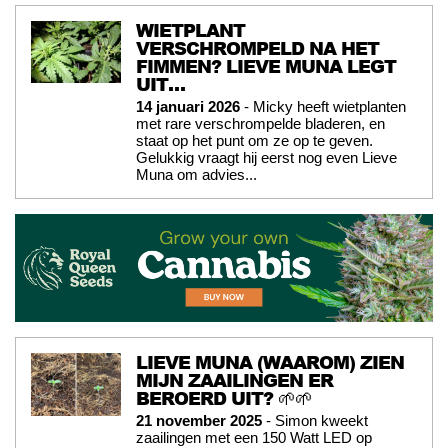
WIETPLANT
VERSCHROMPELD NA HET
FIMMEN? LIEVE MUNA LEGT
UIT…
14 januari 2026
- Micky heeft wietplanten
met rare verschrompelde bladeren, en
staat op het punt om ze op te geven.
Gelukkig vraagt hij eerst nog even Lieve
Muna om advies...
LIEVE MUNA (WAAROM) ZIEN
MIJN ZAAILINGEN ER
BEROERD UIT? 🌱🌱
21 november 2025
- Simon kweekt
zaailingen met een 150 Watt LED op