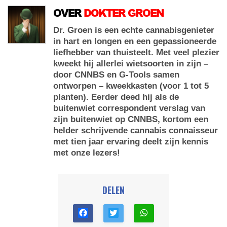
OVER
DOKTER GROEN
Dr. Groen is een echte cannabisgenieter
in hart en longen en een gepassioneerde
liefhebber van thuisteelt. Met veel plezier
kweekt hij allerlei wietsoorten in zijn –
door CNNBS en G-Tools samen
ontworpen – kweekkasten (voor 1 tot 5
planten). Eerder deed hij als de
buitenwiet correspondent verslag van
zijn buitenwiet op CNNBS, kortom een
helder schrijvende cannabis connaisseur
met tien jaar ervaring deelt zijn kennis
met onze lezers!
DELEN