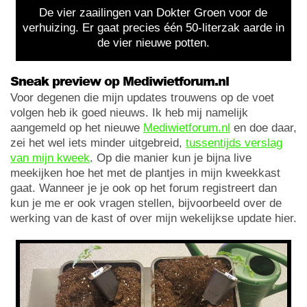
De vier zaailingen van Dokter Groen voor de
verhuizing. Er gaat precies één 50-literzak aarde in
de vier nieuwe potten.
Sneak preview op Mediwietforum.nl
Voor degenen die mijn updates trouwens op de voet
volgen heb ik goed nieuws. Ik heb mij namelijk
aangemeld op het nieuwe
Mediwietforum.nl
en doe daar,
zei het wel iets minder uitgebreid,
tussentijds verslag
van mijn kweek
. Op die manier kun je bijna live
meekijken hoe het met de plantjes in mijn kweekkast
gaat. Wanneer je je ook op het forum registreert dan
kun je me er ook vragen stellen, bijvoorbeeld over de
werking van de kast of over mijn wekelijkse update hier.