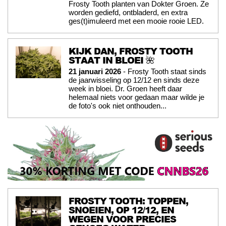
Frosty Tooth planten van Dokter Groen. Ze
worden gediefd, ontbladerd, en extra
ges(t)imuleerd met een mooie rooie LED.
KIJK DAN, FROSTY TOOTH
STAAT IN BLOEI 🌺
21 januari 2026
- Frosty Tooth staat sinds
de jaarwisseling op 12/12 en sinds deze
week in bloei. Dr. Groen heeft daar
helemaal niets voor gedaan maar wilde je
de foto's ook niet onthouden...
FROSTY TOOTH: TOPPEN,
SNOEIEN, OP 12/12, EN
WEGEN VOOR PRECIES