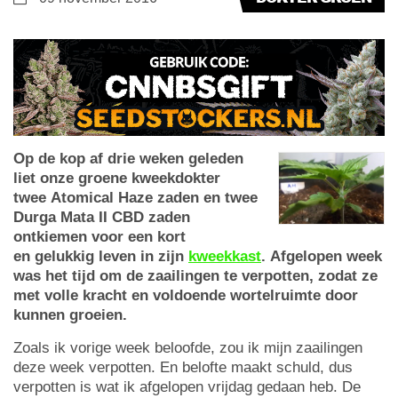
Op de kop af drie weken geleden
liet onze groene kweekdokter
twee Atomical Haze zaden en twee
Durga Mata II CBD zaden
ontkiemen voor een kort
en gelukkig leven in zijn
kweekkast
. Afgelopen week
was het tijd om de zaailingen te verpotten, zodat ze
met volle kracht en voldoende wortelruimte door
kunnen groeien.
Zoals ik vorige week beloofde, zou ik mijn zaailingen
deze week verpotten. En belofte maakt schuld, dus
verpotten is wat ik afgelopen vrijdag gedaan heb. De