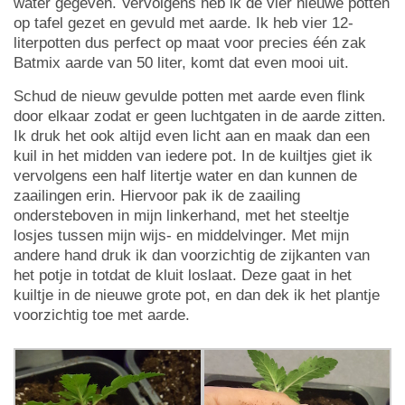
water gegeven. Vervolgens heb ik de vier nieuwe potten
op tafel gezet en gevuld met aarde. Ik heb vier 12-
literpotten dus perfect op maat voor precies één zak
Batmix aarde van 50 liter, komt dat even mooi uit.
Schud de nieuw gevulde potten met aarde even flink
door elkaar zodat er geen luchtgaten in de aarde zitten.
Ik druk het ook altijd even licht aan en maak dan een
kuil in het midden van iedere pot. In de kuiltjes giet ik
vervolgens een half litertje water en dan kunnen de
zaailingen erin. Hiervoor pak ik de zaailing
ondersteboven in mijn linkerhand, met het steeltje
losjes tussen mijn wijs- en middelvinger. Met mijn
andere hand druk ik dan voorzichtig de zijkanten van
het potje in totdat de kluit loslaat. Deze gaat in het
kuiltje in de nieuwe grote pot, en dan dek ik het plantje
voorzichtig toe met aarde.