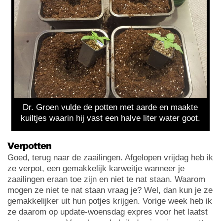
Dr. Groen vulde de potten met aarde en maakte
kuiltjes waarin hij vast een halve liter water goot.
Verpotten
Goed, terug naar de zaailingen. Afgelopen vrijdag heb ik
ze verpot, een gemakkelijk karweitje wanneer je
zaailingen eraan toe zijn en niet te nat staan. Waarom
mogen ze niet te nat staan vraag je? Wel, dan kun je ze
gemakkelijker uit hun potjes krijgen. Vorige week heb ik
ze daarom op update-woensdag expres voor het laatst