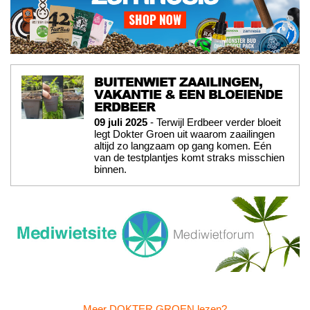
BUITENWIET ZAAILINGEN,
VAKANTIE & EEN BLOEIENDE
ERDBEER
09 juli 2025
- Terwijl Erdbeer verder bloeit
legt Dokter Groen uit waarom zaailingen
altijd zo langzaam op gang komen. Eén
van de testplantjes komt straks misschien
binnen.
Meer DOKTER GROEN lezen?