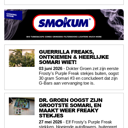
GUERRILLA FREAKS,
ONTKIEMEN & HEERLIJKE
SOMARI WIET!
03 juni 2026
- Dokter Groen zet zijn eerste
Frosty's Purple Freak stekjes buiten, oogst
30 gram Somari #3 en concludeert dat zijn
G-Bars aan vervanging toe is.
DR. GROEN OOGST ZIJN
GROOTSTE SOMARI, EN
MAAKT WEER FREAKY
STEKJES
27 mei 2026
- Elf Frosty's Purple Freak
stekken, bloeiende autoflowers, buitenpret