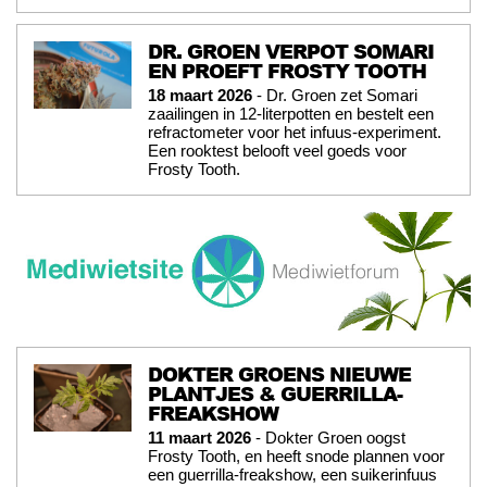
DR. GROEN VERPOT SOMARI
EN PROEFT FROSTY TOOTH
18 maart 2026
- Dr. Groen zet Somari
zaailingen in 12-literpotten en bestelt een
refractometer voor het infuus-experiment.
Een rooktest belooft veel goeds voor
Frosty Tooth.
DOKTER GROENS NIEUWE
PLANTJES & GUERRILLA-
FREAKSHOW
11 maart 2026
- Dokter Groen oogst
Frosty Tooth, en heeft snode plannen voor
een guerrilla-freakshow, een suikerinfuus