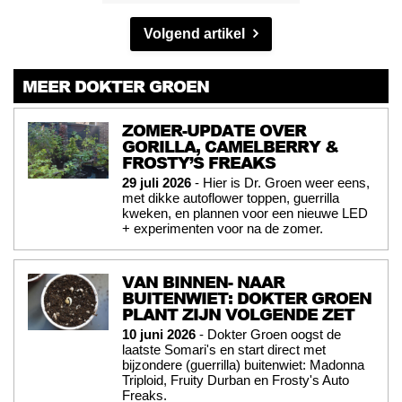
Volgend artikel
MEER DOKTER GROEN
ZOMER-UPDATE OVER
GORILLA, CAMELBERRY &
FROSTY’S FREAKS
29 juli 2026
- Hier is Dr. Groen weer eens,
met dikke autoflower toppen, guerrilla
kweken, en plannen voor een nieuwe LED
+ experimenten voor na de zomer.
VAN BINNEN- NAAR
BUITENWIET: DOKTER GROEN
PLANT ZIJN VOLGENDE ZET
10 juni 2026
- Dokter Groen oogst de
laatste Somari's en start direct met
bijzondere (guerrilla) buitenwiet: Madonna
Triploid, Fruity Durban en Frosty's Auto
Freaks.