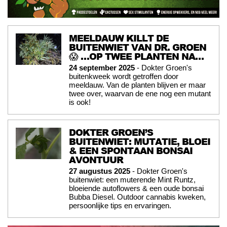
MEELDAUW KILLT DE
BUITENWIET VAN DR. GROEN
😱 …OP TWEE PLANTEN NA…
24 september 2025
- Dokter Groen's
buitenkweek wordt getroffen door
meeldauw. Van de planten blijven er maar
twee over, waarvan de ene nog een mutant
is ook!
DOKTER GROEN’S
BUITENWIET: MUTATIE, BLOEI
& EEN SPONTAAN BONSAI
AVONTUUR
27 augustus 2025
- Dokter Groen's
buitenwiet: een muterende Mint Runtz,
bloeiende autoflowers & een oude bonsai
Bubba Diesel. Outdoor cannabis kweken,
persoonlijke tips en ervaringen.