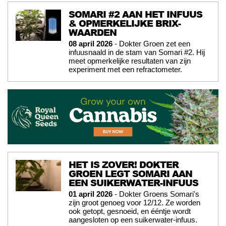
SOMARI #2 AAN HET INFUUS
& OPMERKELIJKE BRIX-
WAARDEN
08 april 2026
- Dokter Groen zet een
infuusnaald in de stam van Somari #2. Hij
meet opmerkelijke resultaten van zijn
experiment met een refractometer.
HET IS ZOVER! DOKTER
GROEN LEGT SOMARI AAN
EEN SUIKERWATER-INFUUS
01 april 2026
- Dokter Groens Somari's
zijn groot genoeg voor 12/12. Ze worden
ook getopt, gesnoeid, en ééntje wordt
aangesloten op een suikerwater-infuus.