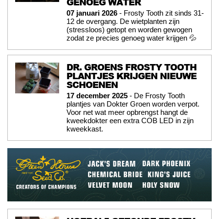
GENOEG WATER
07 januari 2026
- Frosty Tooth zit sinds 31-
12 de overgang. De wietplanten zijn
(stressloos) getopt en worden gewogen
zodat ze precies genoeg water krijgen 💦
DR. GROENS FROSTY TOOTH
PLANTJES KRIJGEN NIEUWE
SCHOENEN
17 december 2025
- De Frosty Tooth
plantjes van Dokter Groen worden verpot.
Voor net wat meer opbrengst hangt de
kweekdokter een extra COB LED in zijn
kweekkast.