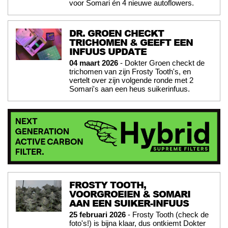
voor Somari én 4 nieuwe autoflowers.
DR. GROEN CHECKT
TRICHOMEN & GEEFT EEN
INFUUS UPDATE
04 maart 2026
- Dokter Groen checkt de
trichomen van zijn Frosty Tooth's, en
vertelt over zijn volgende ronde met 2
Somari's aan een heus suikerinfuus.
FROSTY TOOTH,
VOORGROEIEN & SOMARI
AAN EEN SUIKER-INFUUS
25 februari 2026
- Frosty Tooth (check de
foto's!) is bijna klaar, dus ontkiemt Dokter