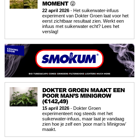
MOMENT 😝
22 april 2026
- Het suikerwater-infuus
experiment van Dokter Groen laat voor het
eerst zichtbaar resultaat zien. Werkt een
infuus met suikerwater echt? Lees het
verslag!
DOKTER GROEN MAAKT EEN
POOR MAN’S MINIGROW
(€142,49)
15 april 2026
- Dokter Groen
experimenteert nog steeds met het
suikerwater-infuus, maar laat je vandaag
zien hoe je zelf een 'poor man's Minigrow'
maakt.