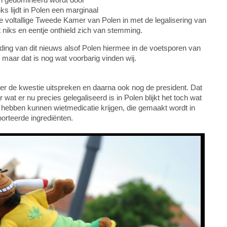
ks lijdt in Polen een marginaal
 voltallige Tweede Kamer van Polen in met de legalisering van
t niks en eentje onthield zich van stemming.
ng van dit nieuws alsof Polen hiermee in de voetsporen van
 maar dat is nog wat voorbarig vinden wij.
r de kwestie uitspreken en daarna ook nog de president. Dat
r wat er nu precies gelegaliseerd is in Polen blijkt het toch wat
 hebben kunnen wietmedicatie krijgen, die gemaakt wordt in
rteerde ingrediënten.