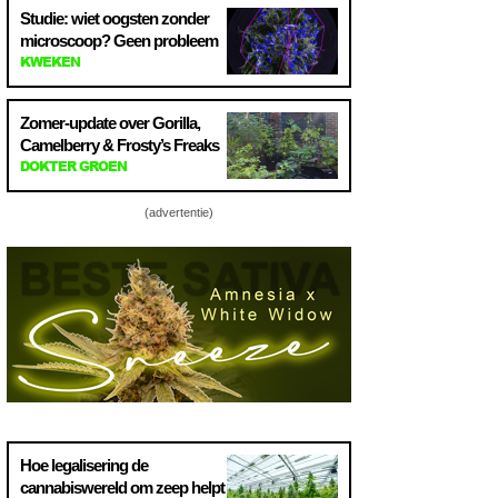
Studie: wiet oogsten zonder
microscoop? Geen probleem
KWEKEN
Zomer-update over Gorilla,
Camelberry & Frosty’s Freaks
DOKTER GROEN
(advertentie)
Hoe legalisering de
cannabiswereld om zeep helpt