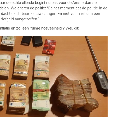
, maar de echte ellende begint nu pas voor de Amsterdamse
Op het moment dat de politie in de
en. We citeren de politie: ‘
achte zichtbaar zenuwachtiger. En niet voor niets: in een
iefgeld aangetroffen.’
latie en zo, een ‘ruime hoeveelheid’? Wel, dit: