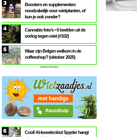
3
Boosters en supplementen:
noodzakelijk voor wietplanten, of
kun je ook zonder?
4
Cannabis foto’s • 6 beelden uit de
oorlog tegen wiet (#102)
5
Waar zijn Belgen welkom in de
coffeeshop? (oktober 2025)
(advertentie)
6
Cool! AI-kweekrobot Spyder hangt