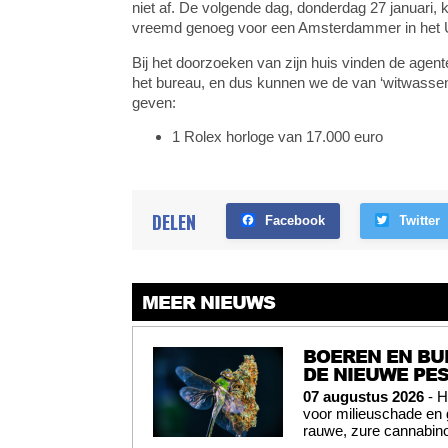
niet af. De volgende dag, donderdag 27 januari, ko
vreemd genoeg voor een Amsterdammer in het Ut
Bij het doorzoeken van zijn huis vinden de agen
het bureau, en dus kunnen we de van ‘witwassen’ 
geven:
1 Rolex horloge van 17.000 euro
DELEN
Facebook
Twitter
MEER NIEUWS
BOEREN EN BU
DE NIEUWE PES
07 augustus 2026
- H
voor milieuschade en
rauwe, zure cannabinoï