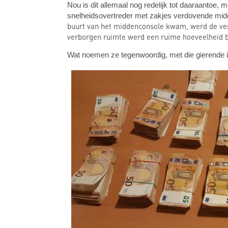
Nou is dit allemaal nog redelijk tot daaraantoe
snelheidsovertreder met zakjes verdovende middel
buurt van het middenconsole kwam, werd de verd
verborgen ruimte werd een ruime hoeveelheid br
Wat noemen ze tegenwoordig, met die gierende inf