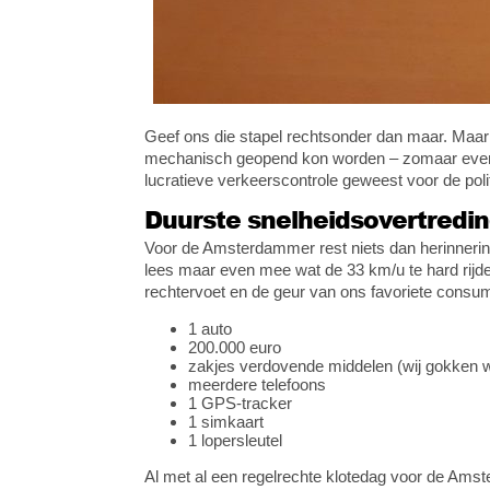
Geef ons die stapel rechtsonder dan maar. Maar 
mechanisch geopend kon worden – zomaar even 2
lucratieve verkeerscontrole geweest voor de poli
Duurste snelheidsovertredin
Voor de Amsterdammer rest niets dan herinnerin
lees maar even mee wat de 33 km/u te hard rijden
rechtervoet en de geur van ons favoriete consu
1 auto
200.000 euro
zakjes verdovende middelen (wij gokken wi
meerdere telefoons
1 GPS-tracker
1 simkaart
1 lopersleutel
Al met al een regelrechte klotedag voor de Ams