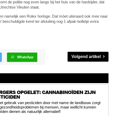
mt de politie nog even langs bij het huis van de hardrijder, dat
rechtse Vleuten staat.
ten namelijk een Rolex horloge. Dat móet uiteraard ook mee naar
beschuldigde kerel ter afsluiting nog 1 afpak-bolletje extra
Volgend artikel
WhatsApp
RGERS OPGELET: CANNABINOÏDEN ZIJN
TICIDEN
et gebruik van pesticiden door met name de landbouw zorgt
 gezondheidsproblemen bij mensen, maar wellicht kunnen
den dienen als natuurlijk alternatief!