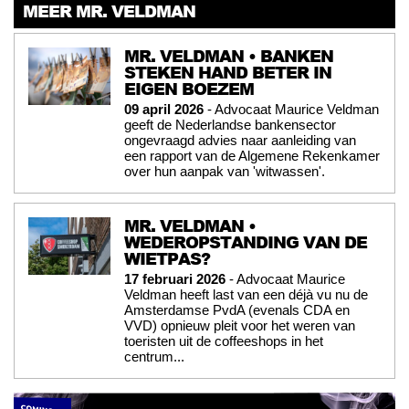
MEER MR. VELDMAN
MR. VELDMAN • BANKEN
STEKEN HAND BETER IN
EIGEN BOEZEM
09 april 2026
- Advocaat Maurice Veldman
geeft de Nederlandse bankensector
ongevraagd advies naar aanleiding van
een rapport van de Algemene Rekenkamer
over hun aanpak van 'witwassen'.
MR. VELDMAN •
WEDEROPSTANDING VAN DE
WIETPAS?
17 februari 2026
- Advocaat Maurice
Veldman heeft last van een déjà vu nu de
Amsterdamse PvdA (evenals CDA en
VVD) opnieuw pleit voor het weren van
toeristen uit de coffeeshops in het
centrum...