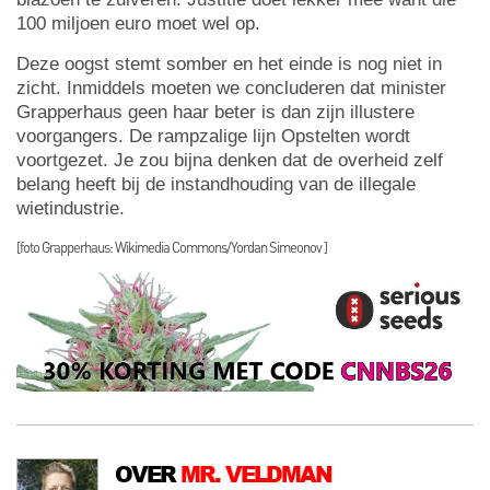
100 miljoen euro moet wel op.
Deze oogst stemt somber en het einde is nog niet in
zicht. Inmiddels moeten we concluderen dat minister
Grapperhaus geen haar beter is dan zijn illustere
voorgangers. De rampzalige lijn Opstelten wordt
voortgezet. Je zou bijna denken dat de overheid zelf
belang heeft bij de instandhouding van de illegale
wietindustrie.
[foto Grapperhaus: Wikimedia Commons/Yordan Simeonov ]
OVER
MR. VELDMAN