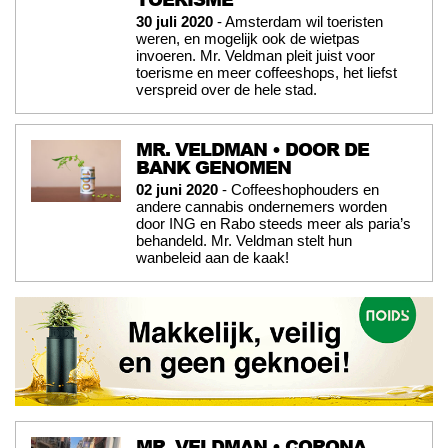
30 juli 2020
- Amsterdam wil toeristen
weren, en mogelijk ook de wietpas
invoeren. Mr. Veldman pleit juist voor
toerisme en meer coffeeshops, het liefst
verspreid over de hele stad.
MR. VELDMAN • DOOR DE
BANK GENOMEN
02 juni 2020
- Coffeeshophouders en
andere cannabis ondernemers worden
door ING en Rabo steeds meer als paria’s
behandeld. Mr. Veldman stelt hun
wanbeleid aan de kaak!
MR. VELDMAN • CORONA