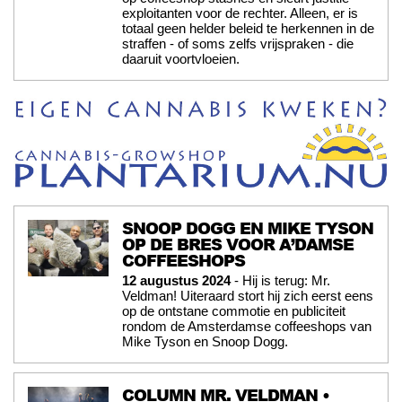
exploitanten voor de rechter. Alleen, er is
totaal geen helder beleid te herkennen in de
straffen - of soms zelfs vrijspraken - die
daaruit voortvloeien.
SNOOP DOGG EN MIKE TYSON
OP DE BRES VOOR A’DAMSE
COFFEESHOPS
12 augustus 2024
- Hij is terug: Mr.
Veldman! Uiteraard stort hij zich eerst eens
op de ontstane commotie en publiciteit
rondom de Amsterdamse coffeeshops van
Mike Tyson en Snoop Dogg.
COLUMN MR. VELDMAN •