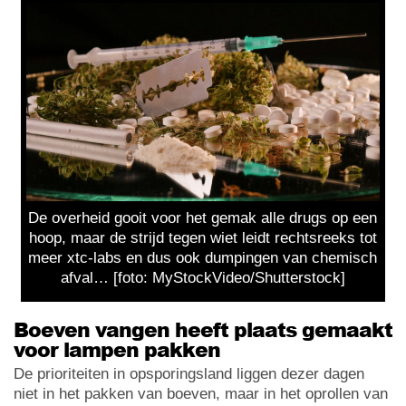
De overheid gooit voor het gemak alle drugs op een
hoop, maar de strijd tegen wiet leidt rechtsreeks tot
meer xtc-labs en dus ook dumpingen van chemisch
afval… [foto: MyStockVideo/Shutterstock]
Boeven vangen heeft plaats gemaakt
voor lampen pakken
De prioriteiten in opsporingsland liggen dezer dagen
niet in het pakken van boeven, maar in het oprollen van