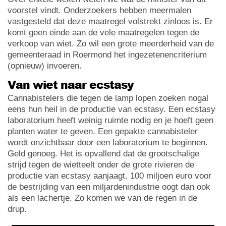
voorstel vindt. Onderzoekers hebben meermalen
vastgesteld dat deze maatregel volstrekt zinloos is. Er
komt geen einde aan de vele maatregelen tegen de
verkoop van wiet. Zo wil een grote meerderheid van de
gemeenteraad in Roermond het ingezetenencriterium
(opnieuw) invoeren.
Van wiet naar ecstasy
Cannabistelers die tegen de lamp lopen zoeken nogal
eens hun heil in de productie van ecstasy. Een ecstasy
laboratorium heeft weinig ruimte nodig en je hoeft geen
planten water te geven. Een gepakte cannabisteler
wordt onzichtbaar door een laboratorium te beginnen.
Geld genoeg. Het is opvallend dat de grootschalige
strijd tegen de wietteelt onder de grote rivieren de
productie van ecstasy aanjaagt. 100 miljoen euro voor
de bestrijding van een miljardenindustrie oogt dan ook
als een lachertje. Zo komen we van de regen in de
drup.