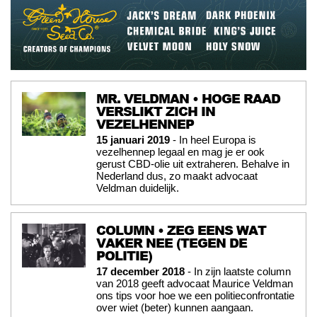
MR. VELDMAN • HOGE RAAD
VERSLIKT ZICH IN
VEZELHENNEP
15 januari 2019
- In heel Europa is
vezelhennep legaal en mag je er ook
gerust CBD-olie uit extraheren. Behalve in
Nederland dus, zo maakt advocaat
Veldman duidelijk.
COLUMN • ZEG EENS WAT
VAKER NEE (TEGEN DE
POLITIE)
17 december 2018
- In zijn laatste column
van 2018 geeft advocaat Maurice Veldman
ons tips voor hoe we een politieconfrontatie
over wiet (beter) kunnen aangaan.