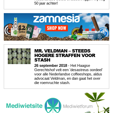
50 jaar achter!
MR. VELDMAN – STEEDS
HOGERE STRAFFEN VOOR
STASH
26 september 2018
- Het Haagse
Gerechtshof velt een 'desastreus oordeel'
voor alle Nederlandse coffeeshops, aldus
advocaat Veldman, en dan gaat het over
die roemruchte stash.