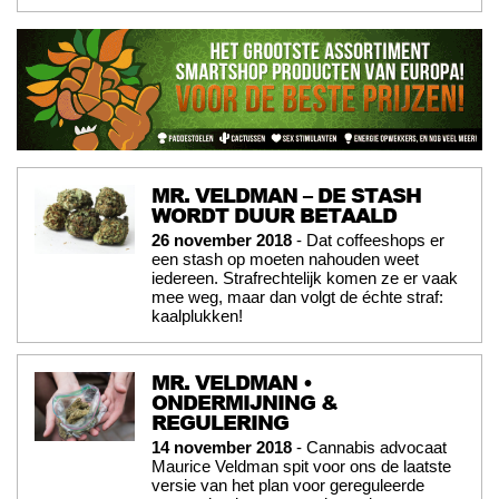
MR. VELDMAN – DE STASH
WORDT DUUR BETAALD
26 november 2018
- Dat coffeeshops er
een stash op moeten nahouden weet
iedereen. Strafrechtelijk komen ze er vaak
mee weg, maar dan volgt de échte straf:
kaalplukken!
MR. VELDMAN •
ONDERMIJNING &
REGULERING
14 november 2018
- Cannabis advocaat
Maurice Veldman spit voor ons de laatste
versie van het plan voor gereguleerde