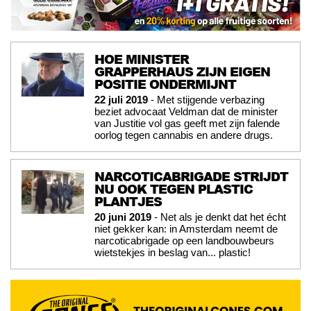
HOE MINISTER
GRAPPERHAUS ZIJN EIGEN
POSITIE ONDERMIJNT
22 juli 2019
- Met stijgende verbazing
beziet advocaat Veldman dat de minister
van Justitie vol gas geeft met zijn falende
oorlog tegen cannabis en andere drugs.
NARCOTICABRIGADE STRIJDT
NU OOK TEGEN PLASTIC
PLANTJES
20 juni 2019
- Net als je denkt dat het écht
niet gekker kan: in Amsterdam neemt de
narcoticabrigade op een landbouwbeurs
wietstekjes in beslag van... plastic!