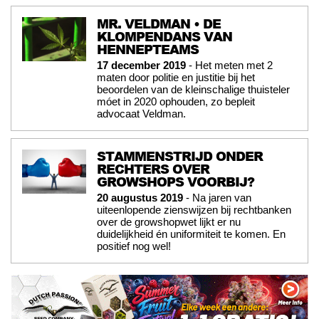
MR. VELDMAN • DE
KLOMPENDANS VAN
HENNEPTEAMS
17 december 2019
- Het meten met 2
maten door politie en justitie bij het
beoordelen van de kleinschalige thuisteler
móet in 2020 ophouden, zo bepleit
advocaat Veldman.
STAMMENSTRIJD ONDER
RECHTERS OVER
GROWSHOPS VOORBIJ?
20 augustus 2019
- Na jaren van
uiteenlopende zienswijzen bij rechtbanken
over de growshopwet lijkt er nu
duidelijkheid én uniformiteit te komen. En
positief nog wel!