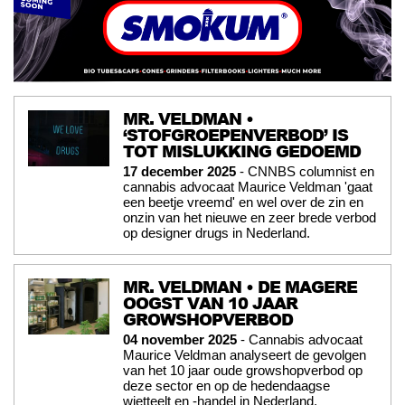
MR. VELDMAN •
‘STOFGROEPENVERBOD’ IS
TOT MISLUKKING GEDOEMD
17 december 2025
- CNNBS columnist en
cannabis advocaat Maurice Veldman 'gaat
een beetje vreemd' en wel over de zin en
onzin van het nieuwe en zeer brede verbod
op designer drugs in Nederland.
MR. VELDMAN • DE MAGERE
OOGST VAN 10 JAAR
GROWSHOPVERBOD
04 november 2025
- Cannabis advocaat
Maurice Veldman analyseert de gevolgen
van het 10 jaar oude growshopverbod op
deze sector en op de hedendaagse
wietteelt en -handel in Nederland.