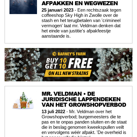
AFPAKKEN EN WEGWEZEN
25 januari 2023
- Een rechtszaak tegen
coffeeshop Sky High in Zwolle over de
stash en het terugbetalen van 'crimineel
vermogen' laat mr. Veldman denken dat
het einde van justitie's afpakfeestje
aanstaande is.
MR. VELDMAN • DE
JURIDISCHE LAPPENDEKEN
VAN HET GROWSHOPVERBOD
13 juli 2022
- Mr. Veldman over het
Growshopverbod; burgemeesters die te
pas en te onpas panden sluiten en de staat
die in beslag genomen kweekspullen veilt
en vervolgens wéér afpakt. 'De overheid is