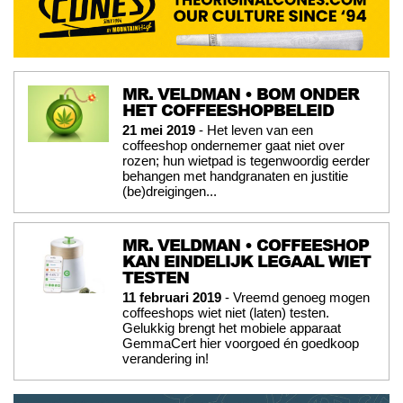
MR. VELDMAN • BOM ONDER
HET COFFEESHOPBELEID
21 mei 2019
- Het leven van een
coffeeshop ondernemer gaat niet over
rozen; hun wietpad is tegenwoordig eerder
behangen met handgranaten en justitie
(be)dreigingen...
MR. VELDMAN • COFFEESHOP
KAN EINDELIJK LEGAAL WIET
TESTEN
11 februari 2019
- Vreemd genoeg mogen
coffeeshops wiet niet (laten) testen.
Gelukkig brengt het mobiele apparaat
GemmaCert hier voorgoed én goedkoop
verandering in!