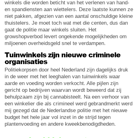
winkels die worden beticht van het verlenen van hand-
en spandiensten aan wiettelers. Deze laatste kunnen ze
niet pakken, afgezien van een aantal onschuldige kleine
thuistelers. Je moet toch wat met die centen, dus dan
gaat de politie maar winkels sluiten. Het
growshopverbod levert ongekende mogelijkheden om
miljoenen overheidsgeld snel te verdampen.
Tuinwinkels zijn nieuwe criminele
organisaties
Politiekorpsen door heel Nederland zijn dagelijks druk
in de weer met het leeghalen van tuinwinkels waar
aarde en voeding worden verkocht. Alle pijlen zijn
gericht op bedrijven waarvan wordt beweerd dat zij
behulpzaam zijn bij cannabisteelt. Na een verhoor van
een winkelier die als crimineel werd gebrandmerkt werd
mij gezegd dat de Nederlandse politie met het nieuwe
budget het hele jaar vol inzet in de strijd tegen
plantenvoeding en andere kweekbenodigdheden.