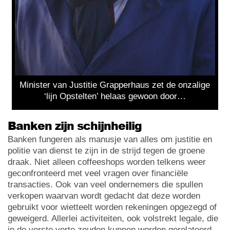
Minister van Justitie Grapperhaus zet de onzalige
‘lijn Opstelten’ helaas gewoon door…
Banken zijn schijnheilig
Banken fungeren als manusje van alles om justitie en
politie van dienst te zijn in de strijd tegen de groene
draak. Niet alleen coffeeshops worden telkens weer
geconfronteerd met veel vragen over financiële
transacties. Ook van veel ondernemers die spullen
verkopen waarvan wordt gedacht dat deze worden
gebruikt voor wietteelt worden rekeningen opgezegd of
geweigerd. Allerlei activiteiten, ook volstrekt legale, die
in de verste verte zouden kunnen worden gerelateerd