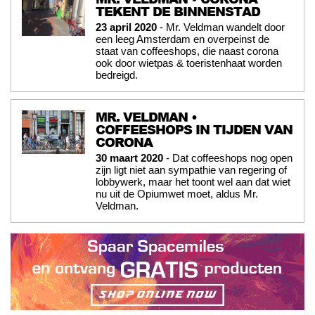
TEKENT DE BINNENSTAD
23 april 2020
- Mr. Veldman wandelt door
een leeg Amsterdam en overpeinst de
staat van coffeeshops, die naast corona
ook door wietpas & toeristenhaat worden
bedreigd.
MR. VELDMAN •
COFFEESHOPS IN TIJDEN VAN
CORONA
30 maart 2020
- Dat coffeeshops nog open
zijn ligt niet aan sympathie van regering of
lobbywerk, maar het toont wel aan dat wiet
nu uit de Opiumwet moet, aldus Mr.
Veldman.