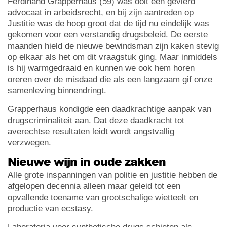
Ferdinand Grapperhaus (59) was ooit een gevierd
advocaat in arbeidsrecht, en bij zijn aantreden op
Justitie was de hoop groot dat de tijd nu eindelijk was
gekomen voor een verstandig drugsbeleid. De eerste
maanden hield de nieuwe bewindsman zijn kaken stevig
op elkaar als het om dit vraagstuk ging. Maar inmiddels
is hij warmgedraaid en kunnen we ook hem horen
oreren over de misdaad die als een langzaam gif onze
samenleving binnendringt.
Grapperhaus kondigde een daadkrachtige aanpak van
drugscriminaliteit aan. Dat deze daadkracht tot
averechtse resultaten leidt wordt angstvallig
verzwegen.
Nieuwe wijn in oude zakken
Alle grote inspanningen van politie en justitie hebben de
afgelopen decennia alleen maar geleid tot een
opvallende toename van grootschalige wietteelt en
productie van ecstasy.