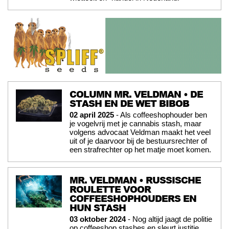
COLUMN MR. VELDMAN • DE
STASH EN DE WET BIBOB
02 april 2025
- Als coffeeshophouder ben
je vogelvrij met je cannabis stash, maar
volgens advocaat Veldman maakt het veel
uit of je daarvoor bij de bestuursrechter of
een strafrechter op het matje moet komen.
MR. VELDMAN • RUSSISCHE
ROULETTE VOOR
COFFEESHOPHOUDERS EN
HUN STASH
03 oktober 2024
- Nog altijd jaagt de politie
op coffeeshop stashes en sleurt justitie