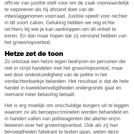
officier van justitie stelt voor om de zaak voorwaardelijk
te seponeren als hij afstand doet van de
inbeslaggenomen voorraad. Justitie speelt voor rechter
in dit soort zaken. Gelukkig hebben we nog echte
rechters bij wie je kan aankloppen om dit onheil te
keren. En dan maar hopen dat zij verstand hebben van
het growshopverbod.
Hetze zet de toon
Zo ontstaat een hetze tegen bedrijven en personen die
niet in strijd handelen met het growshopverbod, maar
wel door ondeskundigheid van de politie in het
verdachtenbankje belanden. Het resultaat is dat de hele
handel in kweekbenodigdheden ondergronds gaat en
niemand meer belasting betaalt.
Het is erg moeilijk om onschuldige burgers uit te leggen
waarom ze als beroepscriminelen worden behandeld en
in handen vallen van politieagenten die allerlei onzin
beweren over het growshopverbod. Ook als zij hun
bevoegdheden faliekant te buiten gaan, weten deze