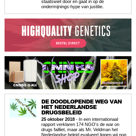
staatswiet door en gaat in op de
ondermijnings-hype van justitie.
DE DOODLOPENDE WEG VAN
HET NEDERLANDSE
DRUGSBELEID
25 oktober 2018
- In een internationaal
rapport verklaren 174 NGO's de war on
drugs failliet, maar als Mr. Veldman het
Nederlandse beleid evalueert liggen wij nog