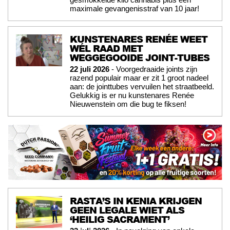
maximale gevangenisstraf van 10 jaar!
KUNSTENARES RENÉE WEET
WÉL RAAD MET
WEGGEGOOIDE JOINT-TUBES
22 juli 2026
- Voorgedraaide joints zijn
razend populair maar er zit 1 groot nadeel
aan: de jointtubes vervuilen het straatbeeld.
Gelukkig is er nu kunstenares Renée
Nieuwenstein om die bug te fiksen!
RASTA’S IN KENIA KRIJGEN
GEEN LEGALE WIET ALS
‘HEILIG SACRAMENT’