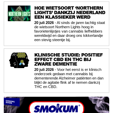
HOE WIETSOORT ‘NORTHERN
LIGHTS’ DANKZIJ NEDERLAND
EEN KLASSIEKER WERD
20 juli 2026
- Al sinds de jaren tachtig staat
de wietsoort Northern Lights hoog in
favorietenlijstjes van cannabis liefhebbers
wereldwijd en daar droeg ons kikkerlandje
een stevig steentje bij.
KLINISCHE STUDIE: POSITIEF
EFFECT CBD EN THC BIJ
ZWARE DEMENTIE
20 juli 2026
- Voor het eerst is er klinisch
onderzoek gedaan met cannabis bij
dementerende Alzheimer patiënten en dan
blijkt de agitatie flink af te nemen dankzij
THC en CBD.