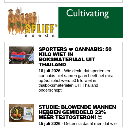
SPORTERS ❤️ CANNABIS: 50
KILO WIET IN
BOKSMATERIAAL UIT
THAILAND
16 juli 2026
- Wie denkt dat sporten en
cannabis niet samen gaan heeft het mis:
op Schiphol werd 50 kilo wiet in
thaiboksmaterialen UIT Thailand
onderschept.
STUDIE: BLOWENDE MANNEN
HEBBEN GEMIDDELD 23%
MÉÉR TESTOSTERON! 😎
15 juli 2026
- Decennia dacht men dat wiet