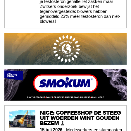
je testosteron gehalte liet zakken maar
Zwitsers onderzoek bewijst het
tegenovergestelde: blowers hebben
gemiddeld 23% méér testosteron dan niet-
blowers!
NICE: COFFEESHOP DE STEEG
UIT WOERDEN WINT GOUDEN
BEZEM 🧹
15 juli 2026
- Medewerkers en stamgasten