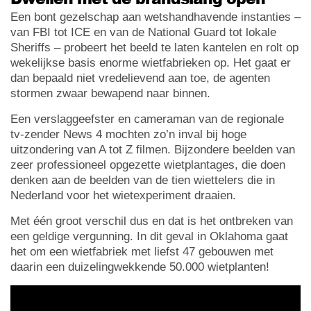
Een bont gezelschap aan wetshandhavende instanties –
van FBI tot ICE en van de National Guard tot lokale
Sheriffs – probeert het beeld te laten kantelen en rolt op
wekelijkse basis enorme wietfabrieken op. Het gaat er
dan bepaald niet vredelievend aan toe, de agenten
stormen zwaar bewapend naar binnen.
Een verslaggeefster en cameraman van de regionale
tv-zender News 4 mochten zo’n inval bij hoge
uitzondering van A tot Z filmen. Bijzondere beelden van
zeer professioneel opgezette wietplantages, die doen
denken aan de beelden van de tien wiettelers die in
Nederland voor het wietexperiment draaien.
Met één groot verschil dus en dat is het ontbreken van
een geldige vergunning. In dit geval in Oklahoma gaat
het om een wietfabriek met liefst 47 gebouwen met
daarin een duizelingwekkende 50.000 wietplanten!