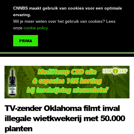
(advertentie)
CNNBS maakt gebruik van cookies voor een optimale
ervaring.
Wil je meer weten over het gebruik van cookies? Lees
onze
cookie policy
.
MENU
PRIMA
ZOEKEN
TV-zender Oklahoma filmt inval
illegale wietkwekerij met 50.000
planten