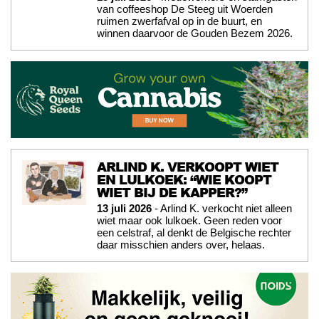
van coffeeshop De Steeg uit Woerden
ruimen zwerfafval op in de buurt, en
winnen daarvoor de Gouden Bezem 2026.
ARLIND K. VERKOOPT WIET
EN LULKOEK: “WIE KOOPT
WIET BIJ DE KAPPER?”
13 juli 2026
- Arlind K. verkocht niet alleen
wiet maar ook lulkoek. Geen reden voor
een celstraf, al denkt de Belgische rechter
daar misschien anders over, helaas.