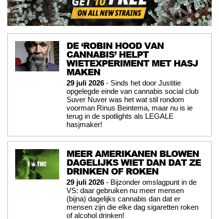
DE ‘ROBIN HOOD VAN
CANNABIS’ HELPT
WIETEXPERIMENT MET HASJ
MAKEN
29 juli 2026
- Sinds het door Justitie
opgelegde einde van cannabis social club
Suver Nuver was het wat stil rondom
voorman Rinus Beintema, maar nu is ie
terug in de spotlights als LEGALE
hasjmaker!
MEER AMERIKANEN BLOWEN
DAGELIJKS WIET DAN DAT ZE
DRINKEN OF ROKEN
29 juli 2026
- Bijzonder omslagpunt in de
VS: daar gebruiken nu meer mensen
(bijna) dagelijks cannabis dan dat er
mensen zijn die elke dag sigaretten roken
of alcohol drinken!