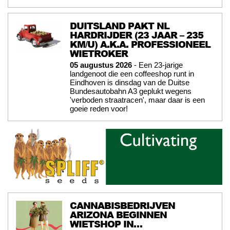
DUITSLAND PAKT NL
HARDRIJDER (23 JAAR – 235
KM/U) A.K.A. PROFESSIONEEL
WIETROKER
05 augustus 2026
- Een 23-jarige
landgenoot die een coffeeshop runt in
Eindhoven is dinsdag van de Duitse
Bundesautobahn A3 geplukt wegens
'verboden straatracen', maar daar is een
goeie reden voor!
CANNABISBEDRIJVEN
ARIZONA BEGINNEN
WIETSHOP IN…