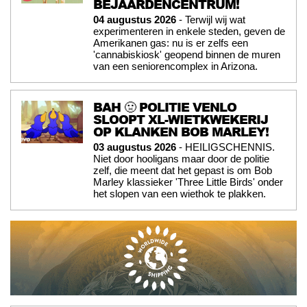
BEJAARDENCENTRUM!
04 augustus 2026
- Terwijl wij wat
experimenteren in enkele steden, geven de
Amerikanen gas: nu is er zelfs een
'cannabiskiosk' geopend binnen de muren
van een seniorencomplex in Arizona.
BAH 🤢 POLITIE VENLO
SLOOPT XL-WIETKWEKERIJ
OP KLANKEN BOB MARLEY!
03 augustus 2026
- HEILIGSCHENNIS.
Niet door hooligans maar door de politie
zelf, die meent dat het gepast is om Bob
Marley klassieker 'Three Little Birds' onder
het slopen van een wiethok te plakken.