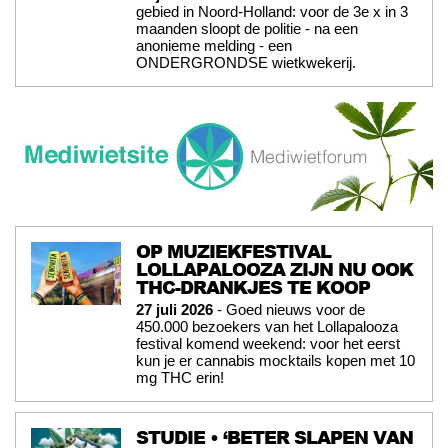
gebied in Noord-Holland: voor de 3e x in 3
maanden sloopt de politie - na een
anonieme melding - een
ONDERGRONDSE wietkwekerij.
OP MUZIEKFESTIVAL
LOLLAPALOOZA ZIJN NU OOK
THC-DRANKJES TE KOOP
27 juli 2026
- Goed nieuws voor de
450.000 bezoekers van het Lollapalooza
festival komend weekend: voor het eerst
kun je er cannabis mocktails kopen met 10
mg THC erin!
STUDIE • ‘BETER SLAPEN VAN