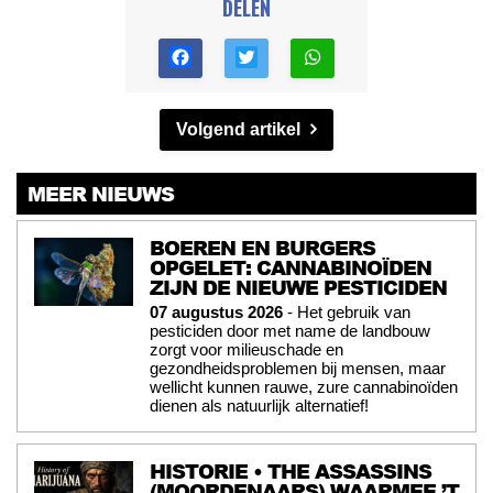
DELEN
Volgend artikel
MEER NIEUWS
BOEREN EN BURGERS
OPGELET: CANNABINOÏDEN
ZIJN DE NIEUWE PESTICIDEN
07 augustus 2026
- Het gebruik van
pesticiden door met name de landbouw
zorgt voor milieuschade en
gezondheidsproblemen bij mensen, maar
wellicht kunnen rauwe, zure cannabinoïden
dienen als natuurlijk alternatief!
HISTORIE • THE ASSASSINS
(MOORDENAARS) WAARMEE ’T