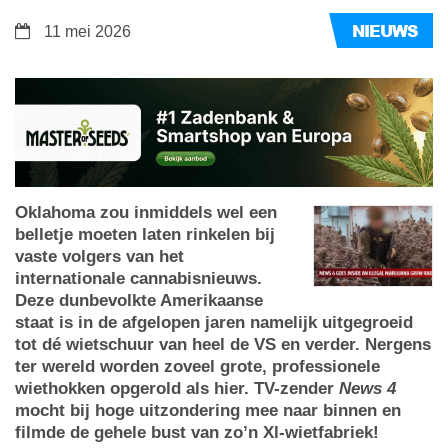
NIEUWS
11 mei 2026
Oklahoma zou inmiddels wel een
belletje moeten laten rinkelen bij
vaste volgers van het
internationale cannabisnieuws.
Deze dunbevolkte Amerikaanse
staat is in de afgelopen jaren namelijk uitgegroeid
tot dé wietschuur van heel de VS en verder. Nergens
ter wereld worden zoveel grote, professionele
wiethokken opgerold als hier. TV-zender
News 4
mocht bij hoge uitzondering mee naar binnen en
filmde de gehele bust van zo’n Xl-wietfabriek!