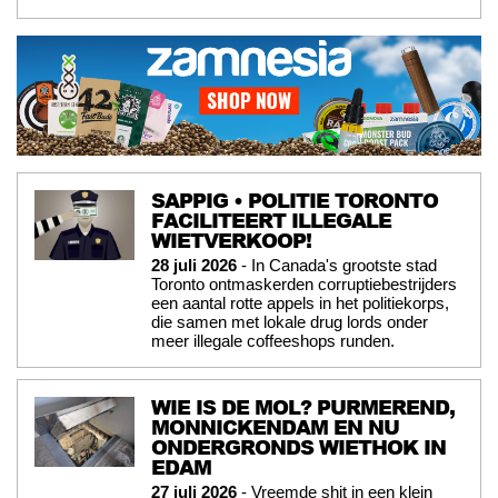
SAPPIG • POLITIE TORONTO
FACILITEERT ILLEGALE
WIETVERKOOP!
28 juli 2026
- In Canada's grootste stad
Toronto ontmaskerden corruptiebestrijders
een aantal rotte appels in het politiekorps,
die samen met lokale drug lords onder
meer illegale coffeeshops runden.
WIE IS DE MOL? PURMEREND,
MONNICKENDAM EN NU
ONDERGRONDS WIETHOK IN
EDAM
27 juli 2026
- Vreemde shit in een klein