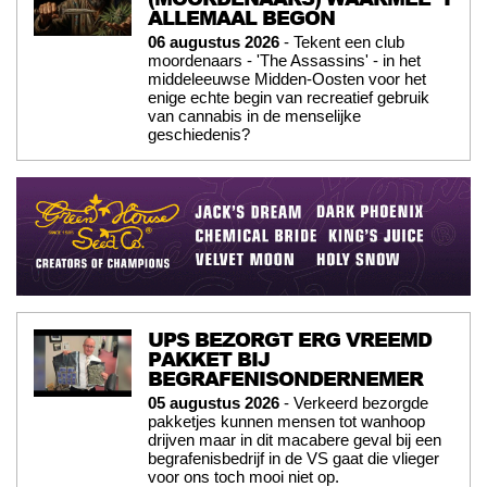
ALLEMAAL BEGON
06 augustus 2026
- Tekent een club
moordenaars - 'The Assassins' - in het
middeleeuwse Midden-Oosten voor het
enige echte begin van recreatief gebruik
van cannabis in de menselijke
geschiedenis?
UPS BEZORGT ERG VREEMD
PAKKET BIJ
BEGRAFENISONDERNEMER
05 augustus 2026
- Verkeerd bezorgde
pakketjes kunnen mensen tot wanhoop
drijven maar in dit macabere geval bij een
begrafenisbedrijf in de VS gaat die vlieger
voor ons toch mooi niet op.