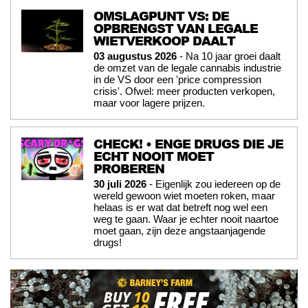
OMSLAGPUNT VS: DE
OPBRENGST VAN LEGALE
WIETVERKOOP DAALT
03 augustus 2026
- Na 10 jaar groei daalt
de omzet van de legale cannabis industrie
in de VS door een 'price compression
crisis'. Ofwel: meer producten verkopen,
maar voor lagere prijzen.
CHECK! • ENGE DRUGS DIE JE
ECHT NOOIT MOET
PROBEREN
30 juli 2026
- Eigenlijk zou iedereen op de
wereld gewoon wiet moeten roken, maar
helaas is er wat dat betreft nog wel een
weg te gaan. Waar je echter nooit naartoe
moet gaan, zijn deze angstaanjagende
drugs!