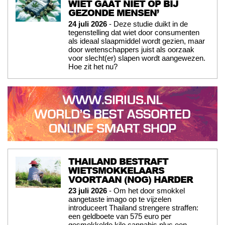
WIET GAAT NIET OP BIJ
GEZONDE MENSEN’
24 juli 2026
- Deze studie duikt in de
tegenstelling dat wiet door consumenten
als ideaal slaapmiddel wordt gezien, maar
door wetenschappers juist als oorzaak
voor slecht(er) slapen wordt aangewezen.
Hoe zit het nu?
THAILAND BESTRAFT
WIETSMOKKELAARS
VOORTAAN (NOG) HARDER
23 juli 2026
- Om het door smokkel
aangetaste imago op te vijzelen
introduceert Thailand strengere straffen:
een geldboete van 575 euro per
gesmokkelde kilo cannabis plus een