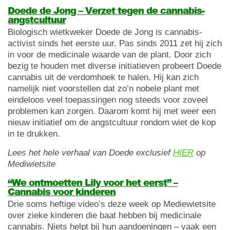
Doede de Jong – Verzet tegen de cannabis-
angstcultuur
Biologisch wietkweker Doede de Jong is cannabis-
activist sinds het eerste uur. Pas sinds 2011 zet hij zich
in voor de medicinale waarde van de plant. Door zich
bezig te houden met diverse initiatieven probeert Doede
cannabis uit de verdomhoek te halen. Hij kan zich
namelijk niet voorstellen dat zo’n nobele plant met
eindeloos veel toepassingen nog steeds voor zoveel
problemen kan zorgen. Daarom komt hij met weer een
nieuw initiatief om de angstcultuur rondom wiet de kop
in te drukken.
Lees het hele verhaal van Doede exclusief
HIER
op
Mediwietsite
“We ontmoetten Lily voor het eerst” –
Cannabis voor kinderen
Drie soms heftige video’s deze week op Mediewietsite
over zieke kinderen die baat hebben bij medicinale
cannabis. Niets helpt bij hun aandoeningen – vaak een