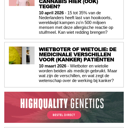
CANNABIS HIER (OOK)
TEGEN?
10 april 2026
- 15 tot 35% van de
Nederlanders heeft last van hooikoorts,
wereldwijd kampen zo'n 500 miljoen
mensen met deze allergische reactie op
stuifmeel. Kan wiet redding brengen?
WIETBOTER OF WIETOLIE: DE
MEDICINALE VERSCHILLEN
VOOR (KANKER) PATIËNTEN
10 maart 2026
- Wietboter en wietolie
worden beiden als medicijn gebruikt. Maar
wat zijn de verschillen, en wat zegt de
wetenschap over de werking bij kanker?