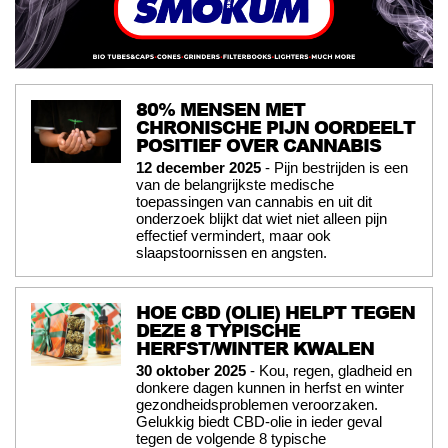
80% MENSEN MET
CHRONISCHE PIJN OORDEELT
POSITIEF OVER CANNABIS
12 december 2025
- Pijn bestrijden is een
van de belangrijkste medische
toepassingen van cannabis en uit dit
onderzoek blijkt dat wiet niet alleen pijn
effectief vermindert, maar ook
slaapstoornissen en angsten.
HOE CBD (OLIE) HELPT TEGEN
DEZE 8 TYPISCHE
HERFST/WINTER KWALEN
30 oktober 2025
- Kou, regen, gladheid en
donkere dagen kunnen in herfst en winter
gezondheidsproblemen veroorzaken.
Gelukkig biedt CBD-olie in ieder geval
tegen de volgende 8 typische