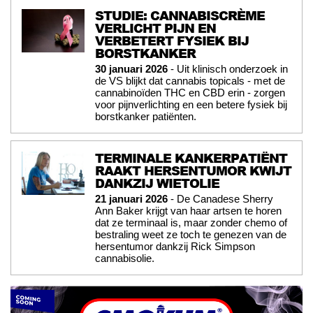
STUDIE: CANNABISCRÈME
VERLICHT PIJN EN
VERBETERT FYSIEK BIJ
BORSTKANKER
30 januari 2026
- Uit klinisch onderzoek in
de VS blijkt dat cannabis topicals - met de
cannabinoïden THC en CBD erin - zorgen
voor pijnverlichting en een betere fysiek bij
borstkanker patiënten.
TERMINALE KANKERPATIËNT
RAAKT HERSENTUMOR KWIJT
DANKZIJ WIETOLIE
21 januari 2026
- De Canadese Sherry
Ann Baker krijgt van haar artsen te horen
dat ze terminaal is, maar zonder chemo of
bestraling weet ze toch te genezen van de
hersentumor dankzij Rick Simpson
cannabisolie.