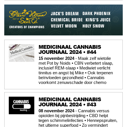
MEDICINAAL CANNABIS
JOURNAAL 2024 • #44
15 november 2024
- Maak zelf wietolie
met Pot by Noids • CBN verbetert slaap,
inclusief REM-slaap • Mediwiet verlicht
tinnitus en angst bij Mike • Ook terpenen
beïnvloeden gezondheid • Cannabis
voorkomt zenuwschade door chemo
MEDICINAAL CANNABIS
JOURNAAL 2024 • #43
08 november 2024
- Cannabis versus
opioïden bij pijnbestrijding • CBD helpt
tegen schimmelinfecties • Hennepspruiten,
het ultieme superfood • Zo vermindert