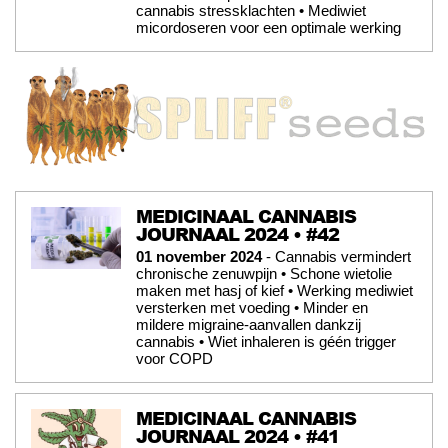
cannabis stressklachten • Mediwiet
micordoseren voor een optimale werking
MEDICINAAL CANNABIS
JOURNAAL 2024 • #42
01 november 2024
- Cannabis vermindert
chronische zenuwpijn • Schone wietolie
maken met hasj of kief • Werking mediwiet
versterken met voeding • Minder en
mildere migraine-aanvallen dankzij
cannabis • Wiet inhaleren is géén trigger
voor COPD
MEDICINAAL CANNABIS
JOURNAAL 2024 • #41