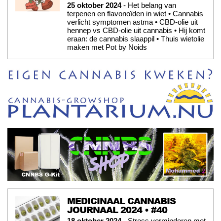
25 oktober 2024
- Het belang van
terpenen en flavonoïden in wiet • Cannabis
verlicht symptomen astma • CBD-olie uit
hennep vs CBD-olie uit cannabis • Hij komt
eraan: de cannabis slaappil • Thuis wietolie
maken met Pot by Noids
MEDICINAAL CANNABIS
JOURNAAL 2024 • #40
18 oktober 2024
- Stress verminderen met