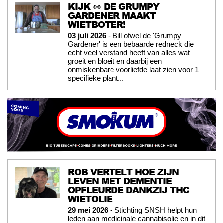
KIJK 👀 DE GRUMPY
GARDENER MAAKT
WIETBOTER!
03 juli 2026
- Bill ofwel de 'Grumpy
Gardener' is een bebaarde redneck die
echt veel verstand heeft van alles wat
groeit en bloeit en daarbij een
onmiskenbare voorliefde laat zien voor 1
specifieke plant...
ROB VERTELT HOE ZIJN
LEVEN MET DEMENTIE
OPFLEURDE DANKZIJ THC
WIETOLIE
29 mei 2026
- Stichting SNSH helpt hun
leden aan medicinale cannabisolie en in dit