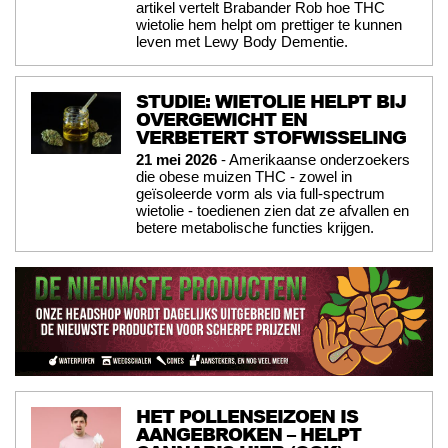
artikel vertelt Brabander Rob hoe THC
wietolie hem helpt om prettiger te kunnen
leven met Lewy Body Dementie.
STUDIE: WIETOLIE HELPT BIJ
OVERGEWICHT EN
VERBETERT STOFWISSELING
21 mei 2026
- Amerikaanse onderzoekers
die obese muizen THC - zowel in
geïsoleerde vorm als via full-spectrum
wietolie - toedienen zien dat ze afvallen en
betere metabolische functies krijgen.
HET POLLENSEIZOEN IS
AANGEBROKEN – HELPT