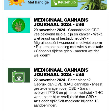
MEDICINAAL CANNABIS
JOURNAAL 2024 • #46
29 november 2024
- Cannabinoïde CBG
veelbelovend bij o.a. pijn en kanker • Wekt
wiet angst op of bestrijdt het die? •
Migrainepatiënt waardeert mediwiet enorm
• Rust en ontspanning met wiet & meditatie
• Cannabis tijdens griep - moeten we dat
wel doen?
MEDICINAAL CANNABIS
JOURNAAL 2024 • #45
22 november 2024
- Beter slapen?
Gebruik dan OVERDAG cannabis • Meest
gestelde vragen over CBD • Sarah
overwint PTSS en pijn met mediwiet • THC
werkt beter bij misselijkheid dan CBD •
Arts geen tijd? Self-medicate bij deze 13
aandoeningen.