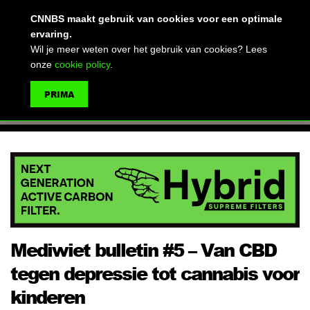
(advertentie)
CNNBS maakt gebruik van cookies voor een optimale
ervaring.
Wil je meer weten over het gebruik van cookies? Lees
onze
cookie policy
.
MENU
PRIMA
ZOEKEN
Mediwiet bulletin #5 – Van CBD
tegen depressie tot cannabis voor
kinderen