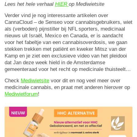
Lees het hele verhaal
HIER
op Mediwietsite
Verder vind je nog interessante artikelen over
CannaCloud – de Senseo voor cannabisgebruikers, wiet
als (verboden) pijnstiller bij NFL sporters, medicinaal
nieuws uit Israël, Mexico en Canada, er is aandacht
voor het fabeltje van een cannabisoverdosis, we gaan
stekken trekken met patiënt en kweker Mitsz van der
Kamp en je ziet een exclusieve video van het pleidooi
dat Jan deze week hield in de Amsterdamse
gemeenteraad voor het recht op medicinale thuisteelt…
Check
Mediwietsite
voor dit en nog veel meer over
medicinale cannabis, en praat met anderen hierover op
Mediwietforum
!