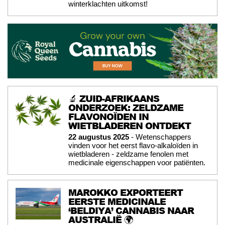
winterklachten uitkomst!
🔬 ZUID-AFRIKAANS
ONDERZOEK: ZELDZAME
FLAVONOÏDEN IN
WIETBLADEREN ONTDEKT
22 augustus 2025
- Wetenschappers
vinden voor het eerst flavo-alkaloïden in
wietbladeren - zeldzame fenolen met
medicinale eigenschappen voor patiënten.
MAROKKO EXPORTEERT
EERSTE MEDICINALE
‘BELDIYA’ CANNABIS NAAR
AUSTRALIË 🌍