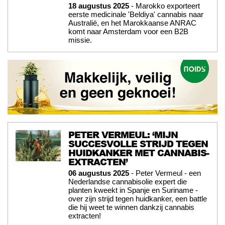
18 augustus 2025
- Marokko exporteert
eerste medicinale 'Beldiya' cannabis naar
Australië, en het Marokkaanse ANRAC
komt naar Amsterdam voor een B2B
missie.
PETER VERMEUL: ‘MIJN
SUCCESVOLLE STRIJD TEGEN
HUIDKANKER MET CANNABIS-
EXTRACTEN’
06 augustus 2025
- Peter Vermeul - een
Nederlandse cannabisolie expert die
planten kweekt in Spanje en Suriname -
over zijn strijd tegen huidkanker, een battle
die hij weet te winnen dankzij cannabis
extracten!