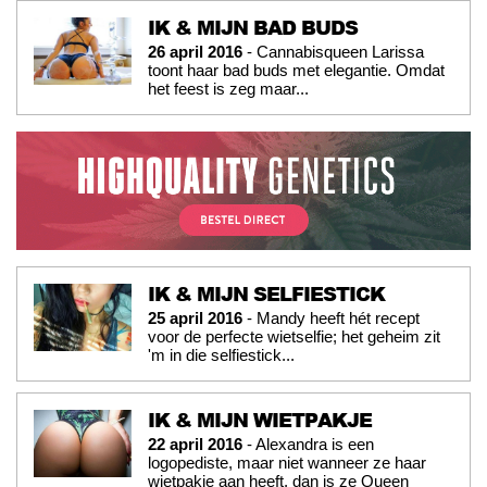
IK & MIJN BAD BUDS
26 april 2016
- Cannabisqueen Larissa
toont haar bad buds met elegantie. Omdat
het feest is zeg maar...
IK & MIJN SELFIESTICK
25 april 2016
- Mandy heeft hét recept
voor de perfecte wietselfie; het geheim zit
'm in die selfiestick...
IK & MIJN WIETPAKJE
22 april 2016
- Alexandra is een
logopediste, maar niet wanneer ze haar
wietpakje aan heeft, dan is ze Queen