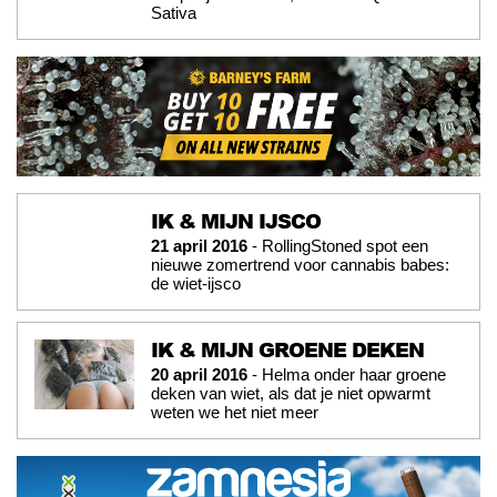
Sativa
IK & MIJN IJSCO
21 april 2016
- RollingStoned spot een
nieuwe zomertrend voor cannabis babes:
de wiet-ijsco
IK & MIJN GROENE DEKEN
20 april 2016
- Helma onder haar groene
deken van wiet, als dat je niet opwarmt
weten we het niet meer