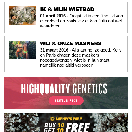
IK & MIJN WIETBAD
01 april 2016
- Oogsttijd is een fijne tijd van
overvloed en zoals je ziet kan Julia dat wel
waarderen
WIJ & ONZE MASKERS
31 maart 2016
- Al staat het ze goed, Kelly
en Paris dragen deze maskers
noodgedwongen, wiet is in hun staat
namelijk nog altijd verboden