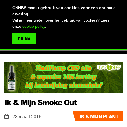
(advertentie)
CNNBS maakt gebruik van cookies voor een optimale
ervaring.
Wil je meer weten over het gebruik van cookies? Lees
onze
cookie policy
.
MENU
PRIMA
ZOEKEN
Ik & Mijn Smoke Out
IK & MIJN PLANT
23 maart 2016