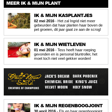
MEER IK & MIJN PLANT
IK & MIJN KASPLANTJES
02 mei 2016
- Het zal Ingrid niet meer
gebeurden dat haar planten haar boven de
pet groeien, dit jaar gaat ze aan de scrog!
IK & MIJN WIETLEVEN
01 mei 2016
- Tess heeft haar roeping
gevonden en is personal bluntroller, het
moet toch niet veel gekker worden!
IK & MIJN REGENBOOGJOINT
30 april 2016
- Els en haar regenboogjoint,