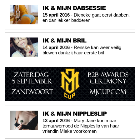
IK & MIJN DABSESSIE
15 april 2016
- Dieneke gaat eerst dabben,
en dan lekker badderen
IK & MIJN BRIL
14 april 2016
- Renske kan weer veilig
blowen dankzij haar eerste bril
IK & MIJN NIPPLESLIP
13 april 2016
- Mary Jane kon maar
ternauwernood de Nippleslip van haar
vriendin Mieke voorkomen