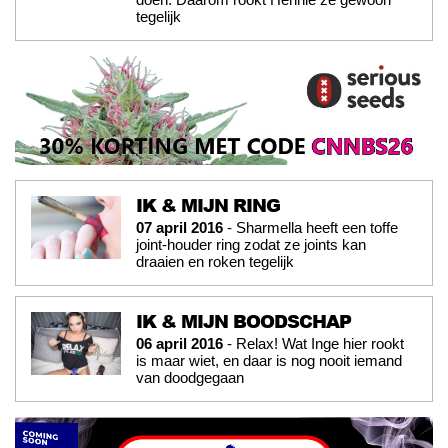
tegelijk
IK & MIJN RING
07 april 2016
- Sharmella heeft een toffe
joint-houder ring zodat ze joints kan
draaien en roken tegelijk
IK & MIJN BOODSCHAP
06 april 2016
- Relax! Wat Inge hier rookt
is maar wiet, en daar is nog nooit iemand
van doodgegaan