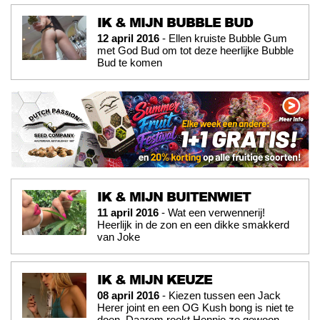
IK & MIJN BUBBLE BUD
12 april 2016
- Ellen kruiste Bubble Gum
met God Bud om tot deze heerlijke Bubble
Bud te komen
IK & MIJN BUITENWIET
11 april 2016
- Wat een verwennerij!
Heerlijk in de zon en een dikke smakkerd
van Joke
IK & MIJN KEUZE
08 april 2016
- Kiezen tussen een Jack
Herer joint en een OG Kush bong is niet te
doen. Daarom rookt Hennie ze gewoon