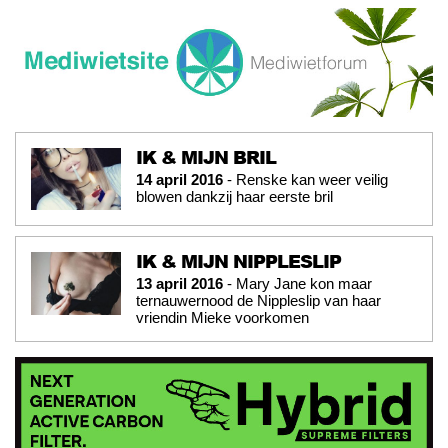
IK & MIJN BRIL
14 april 2016
- Renske kan weer veilig
blowen dankzij haar eerste bril
IK & MIJN NIPPLESLIP
13 april 2016
- Mary Jane kon maar
ternauwernood de Nippleslip van haar
vriendin Mieke voorkomen