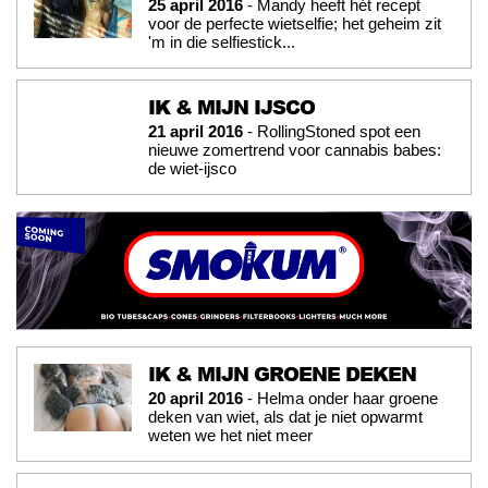
25 april 2016
- Mandy heeft hét recept
voor de perfecte wietselfie; het geheim zit
'm in die selfiestick...
IK & MIJN IJSCO
21 april 2016
- RollingStoned spot een
nieuwe zomertrend voor cannabis babes:
de wiet-ijsco
IK & MIJN GROENE DEKEN
20 april 2016
- Helma onder haar groene
deken van wiet, als dat je niet opwarmt
weten we het niet meer