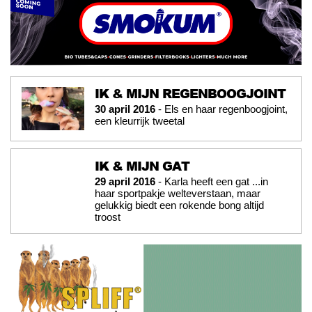
IK & MIJN REGENBOOGJOINT
30 april 2016
- Els en haar regenboogjoint,
een kleurrijk tweetal
IK & MIJN GAT
29 april 2016
- Karla heeft een gat ...in
haar sportpakje welteverstaan, maar
gelukkig biedt een rokende bong altijd
troost