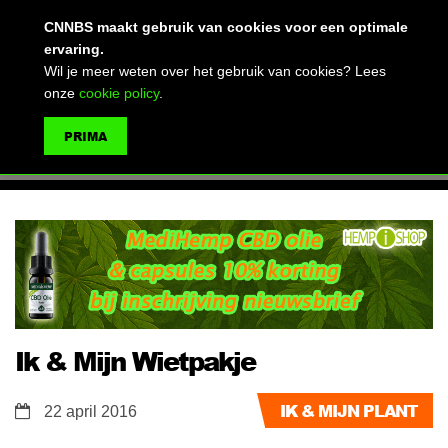
(advertentie)
CNNBS maakt gebruik van cookies voor een optimale
ervaring.
Wil je meer weten over het gebruik van cookies? Lees
onze
cookie policy
.
MENU
PRIMA
ZOEKEN
Ik & Mijn Wietpakje
IK & MIJN PLANT
22 april 2016