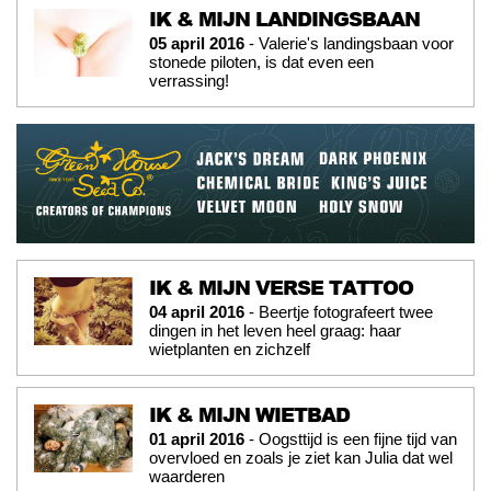
IK & MIJN LANDINGSBAAN
05 april 2016
- Valerie's landingsbaan voor
stonede piloten, is dat even een
verrassing!
IK & MIJN VERSE TATTOO
04 april 2016
- Beertje fotografeert twee
dingen in het leven heel graag: haar
wietplanten en zichzelf
IK & MIJN WIETBAD
01 april 2016
- Oogsttijd is een fijne tijd van
overvloed en zoals je ziet kan Julia dat wel
waarderen