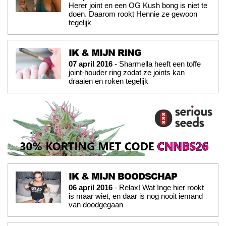
Herer joint en een OG Kush bong is niet te
doen. Daarom rookt Hennie ze gewoon
tegelijk
IK & MIJN RING
07 april 2016
- Sharmella heeft een toffe
joint-houder ring zodat ze joints kan
draaien en roken tegelijk
IK & MIJN BOODSCHAP
06 april 2016
- Relax! Wat Inge hier rookt
is maar wiet, en daar is nog nooit iemand
van doodgegaan