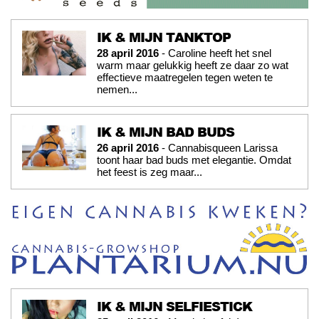
IK & MIJN TANKTOP
28 april 2016
- Caroline heeft het snel
warm maar gelukkig heeft ze daar zo wat
effectieve maatregelen tegen weten te
nemen...
IK & MIJN BAD BUDS
26 april 2016
- Cannabisqueen Larissa
toont haar bad buds met elegantie. Omdat
het feest is zeg maar...
IK & MIJN SELFIESTICK