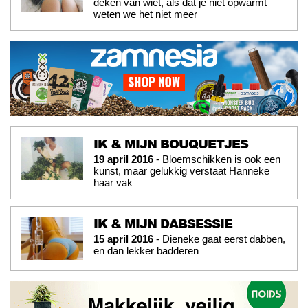
deken van wiet, als dat je niet opwarmt
weten we het niet meer
IK & MIJN BOUQUETJES
19 april 2016
- Bloemschikken is ook een
kunst, maar gelukkig verstaat Hanneke
haar vak
IK & MIJN DABSESSIE
15 april 2016
- Dieneke gaat eerst dabben,
en dan lekker badderen