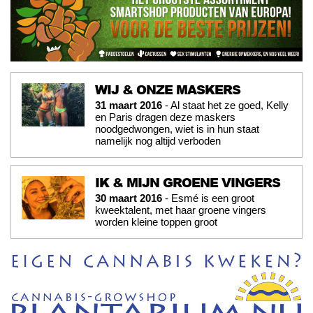
WIJ & ONZE MASKERS
31 maart 2016
- Al staat het ze goed, Kelly
en Paris dragen deze maskers
noodgedwongen, wiet is in hun staat
namelijk nog altijd verboden
IK & MIJN GROENE VINGERS
30 maart 2016
- Esmé is een groot
kweektalent, met haar groene vingers
worden kleine toppen groot