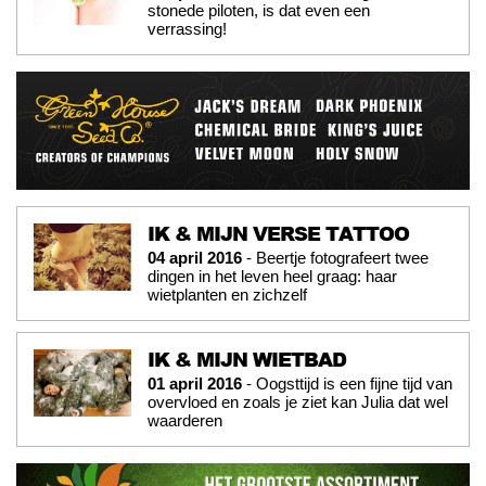
stonede piloten, is dat even een
verrassing!
IK & MIJN VERSE TATTOO
04 april 2016
- Beertje fotografeert twee
dingen in het leven heel graag: haar
wietplanten en zichzelf
IK & MIJN WIETBAD
01 april 2016
- Oogsttijd is een fijne tijd van
overvloed en zoals je ziet kan Julia dat wel
waarderen