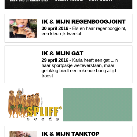
IK & MIJN REGENBOOGJOINT
30 april 2016
- Els en haar regenboogjoint,
een kleurrijk tweetal
IK & MIJN GAT
29 april 2016
- Karla heeft een gat ...in
haar sportpakje welteverstaan, maar
gelukkig biedt een rokende bong altijd
troost
IK & MIJN TANKTOP