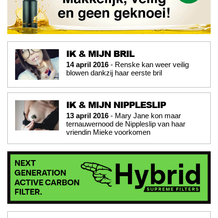
IK & MIJN BRIL
14 april 2016
- Renske kan weer veilig
blowen dankzij haar eerste bril
IK & MIJN NIPPLESLIP
13 april 2016
- Mary Jane kon maar
ternauwernood de Nippleslip van haar
vriendin Mieke voorkomen