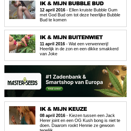
IK & MIJN BUBBLE BUD
12 april 2016
- Ellen kruiste Bubble Gum
met God Bud om tot deze heerlijke Bubble
Bud te komen
IK & MIJN BUITENWIET
11 april 2016
- Wat een verwennerij!
Heerlijk in de zon en een dikke smakkerd
van Joke
IK & MIJN KEUZE
08 april 2016
- Kiezen tussen een Jack
Herer joint en een OG Kush bong is niet te
doen. Daarom rookt Hennie ze gewoon
tegelijk