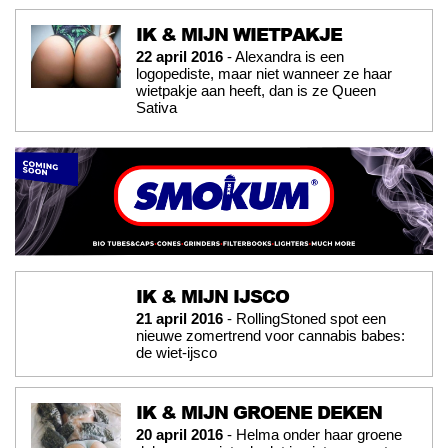
IK & MIJN WIETPAKJE
22 april 2016
- Alexandra is een
logopediste, maar niet wanneer ze haar
wietpakje aan heeft, dan is ze Queen
Sativa
IK & MIJN IJSCO
21 april 2016
- RollingStoned spot een
nieuwe zomertrend voor cannabis babes:
de wiet-ijsco
IK & MIJN GROENE DEKEN
20 april 2016
- Helma onder haar groene