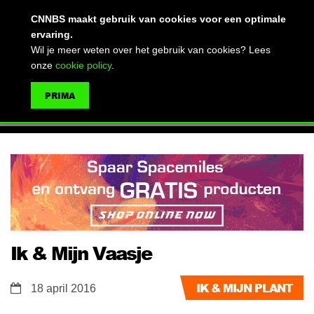
(advertentie)
CNNBS maakt gebruik van cookies voor een optimale
ervaring.
Wil je meer weten over het gebruik van cookies? Lees
onze
cookie policy
.
MENU
PRIMA
ZOEKEN
Ik & Mijn Vaasje
IK & MIJN PLANT
18 april 2016