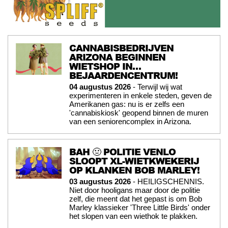
CANNABISBEDRIJVEN
ARIZONA BEGINNEN
WIETSHOP IN…
BEJAARDENCENTRUM!
04 augustus 2026
- Terwijl wij wat
experimenteren in enkele steden, geven de
Amerikanen gas: nu is er zelfs een
'cannabiskiosk' geopend binnen de muren
van een seniorencomplex in Arizona.
BAH 🤢 POLITIE VENLO
SLOOPT XL-WIETKWEKERIJ
OP KLANKEN BOB MARLEY!
03 augustus 2026
- HEILIGSCHENNIS.
Niet door hooligans maar door de politie
zelf, die meent dat het gepast is om Bob
Marley klassieker 'Three Little Birds' onder
het slopen van een wiethok te plakken.