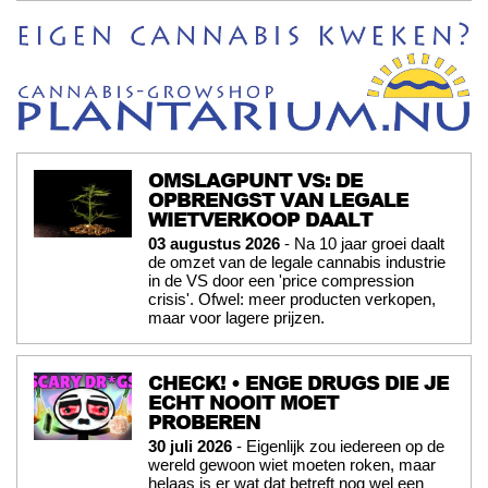
OMSLAGPUNT VS: DE
OPBRENGST VAN LEGALE
WIETVERKOOP DAALT
03 augustus 2026
- Na 10 jaar groei daalt
de omzet van de legale cannabis industrie
in de VS door een 'price compression
crisis'. Ofwel: meer producten verkopen,
maar voor lagere prijzen.
CHECK! • ENGE DRUGS DIE JE
ECHT NOOIT MOET
PROBEREN
30 juli 2026
- Eigenlijk zou iedereen op de
wereld gewoon wiet moeten roken, maar
helaas is er wat dat betreft nog wel een