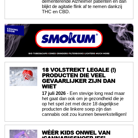
dementerende Alzheimer patiënten en dan
blijkt de agitatie flink af te nemen dankzij
THC en CBD.
18 VOLSTREKT LEGALE (!)
PRODUCTEN DIE VEEL
GEVAARLIJKER ZIJN DAN
WIET
17 juli 2026
- Een stevige long read maar
het gaat dan ook om je gezondheid die je
op het spel zet met deze 18 dagelijkse
producten die linkere soep zijn dan
cannabis ooit zou kunnen bewerkstelligen!
WÉÉR KIDS ONWEL VAN
‘CANNABISSNOEPJES’ …