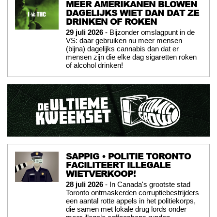
MEER AMERIKANEN BLOWEN
DAGELIJKS WIET DAN DAT ZE
DRINKEN OF ROKEN
29 juli 2026
- Bijzonder omslagpunt in de
VS: daar gebruiken nu meer mensen
(bijna) dagelijks cannabis dan dat er
mensen zijn die elke dag sigaretten roken
of alcohol drinken!
SAPPIG • POLITIE TORONTO
FACILITEERT ILLEGALE
WIETVERKOOP!
28 juli 2026
- In Canada's grootste stad
Toronto ontmaskerden corruptiebestrijders
een aantal rotte appels in het politiekorps,
die samen met lokale drug lords onder