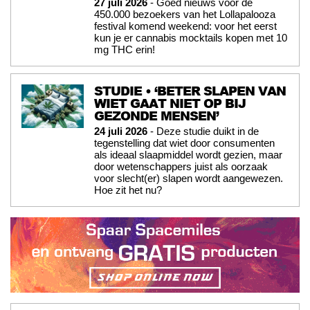
27 juli 2026
- Goed nieuws voor de
450.000 bezoekers van het Lollapalooza
festival komend weekend: voor het eerst
kun je er cannabis mocktails kopen met 10
mg THC erin!
STUDIE • ‘BETER SLAPEN VAN
WIET GAAT NIET OP BIJ
GEZONDE MENSEN’
24 juli 2026
- Deze studie duikt in de
tegenstelling dat wiet door consumenten
als ideaal slaapmiddel wordt gezien, maar
door wetenschappers juist als oorzaak
voor slecht(er) slapen wordt aangewezen.
Hoe zit het nu?