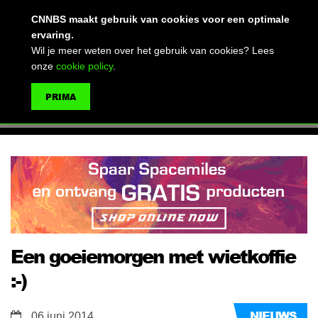
(advertentie)
CNNBS maakt gebruik van cookies voor een optimale
ervaring.
Wil je meer weten over het gebruik van cookies? Lees
onze
cookie policy
.
MENU
PRIMA
ZOEKEN
Een goeiemorgen met wietkoffie
:-)
NIEUWS
06 juni 2014