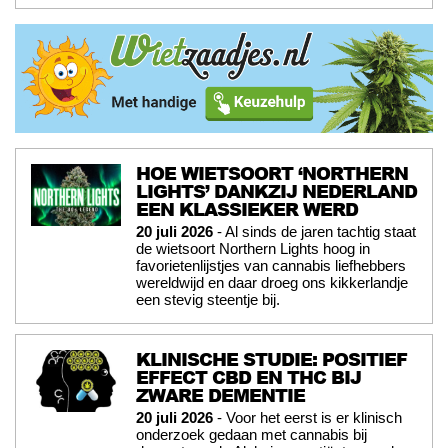
HOE WIETSOORT ‘NORTHERN
LIGHTS’ DANKZIJ NEDERLAND
EEN KLASSIEKER WERD
20 juli 2026
- Al sinds de jaren tachtig staat
de wietsoort Northern Lights hoog in
favorietenlijstjes van cannabis liefhebbers
wereldwijd en daar droeg ons kikkerlandje
een stevig steentje bij.
KLINISCHE STUDIE: POSITIEF
EFFECT CBD EN THC BIJ
ZWARE DEMENTIE
20 juli 2026
- Voor het eerst is er klinisch
onderzoek gedaan met cannabis bij