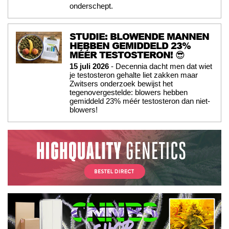
onderschept.
STUDIE: BLOWENDE MANNEN
HEBBEN GEMIDDELD 23%
MÉÉR TESTOSTERON! 😎
15 juli 2026
- Decennia dacht men dat wiet
je testosteron gehalte liet zakken maar
Zwitsers onderzoek bewijst het
tegenovergestelde: blowers hebben
gemiddeld 23% méér testosteron dan niet-
blowers!