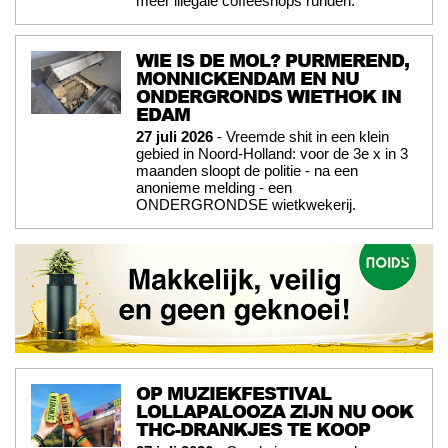
meer illegale coffeeshops runden.
WIE IS DE MOL? PURMEREND,
MONNICKENDAM EN NU
ONDERGRONDS WIETHOK IN
EDAM
27 juli 2026
- Vreemde shit in een klein
gebied in Noord-Holland: voor de 3e x in 3
maanden sloopt de politie - na een
anonieme melding - een
ONDERGRONDSE wietkwekerij.
OP MUZIEKFESTIVAL
LOLLAPALOOZA ZIJN NU OOK
THC-DRANKJES TE KOOP