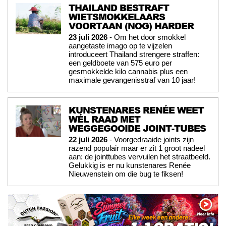
THAILAND BESTRAFT
WIETSMOKKELAARS
VOORTAAN (NOG) HARDER
23 juli 2026
- Om het door smokkel
aangetaste imago op te vijzelen
introduceert Thailand strengere straffen:
een geldboete van 575 euro per
gesmokkelde kilo cannabis plus een
maximale gevangenisstraf van 10 jaar!
KUNSTENARES RENÉE WEET
WÉL RAAD MET
WEGGEGOOIDE JOINT-TUBES
22 juli 2026
- Voorgedraaide joints zijn
razend populair maar er zit 1 groot nadeel
aan: de jointtubes vervuilen het straatbeeld.
Gelukkig is er nu kunstenares Renée
Nieuwenstein om die bug te fiksen!