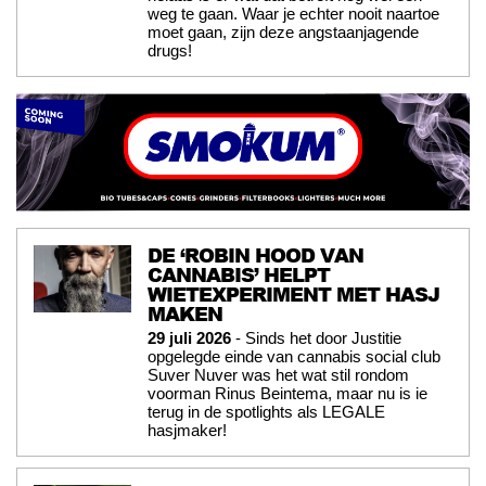
weg te gaan. Waar je echter nooit naartoe
moet gaan, zijn deze angstaanjagende
drugs!
DE ‘ROBIN HOOD VAN
CANNABIS’ HELPT
WIETEXPERIMENT MET HASJ
MAKEN
29 juli 2026
- Sinds het door Justitie
opgelegde einde van cannabis social club
Suver Nuver was het wat stil rondom
voorman Rinus Beintema, maar nu is ie
terug in de spotlights als LEGALE
hasjmaker!