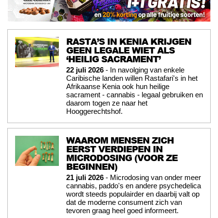
RASTA’S IN KENIA KRIJGEN
GEEN LEGALE WIET ALS
‘HEILIG SACRAMENT’
22 juli 2026
- In navolging van enkele
Caribische landen willen Rastafari's in het
Afrikaanse Kenia ook hun heilige
sacrament - cannabis - legaal gebruiken en
daarom togen ze naar het
Hooggerechtshof.
WAAROM MENSEN ZICH
EERST VERDIEPEN IN
MICRODOSING (VOOR ZE
BEGINNEN)
21 juli 2026
- Microdosing van onder meer
cannabis, paddo's en andere psychedelica
wordt steeds populairder en daarbij valt op
dat de moderne consument zich van
tevoren graag heel goed informeert.