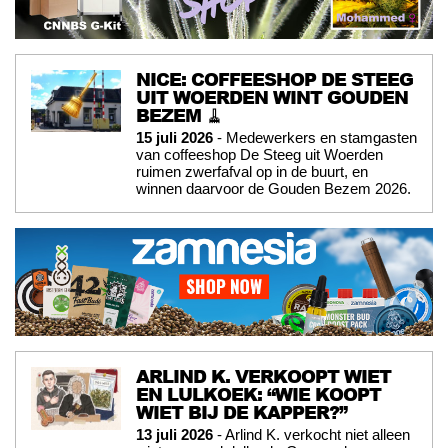
NICE: COFFEESHOP DE STEEG
UIT WOERDEN WINT GOUDEN
BEZEM 🧹
15 juli 2026
- Medewerkers en stamgasten
van coffeeshop De Steeg uit Woerden
ruimen zwerfafval op in de buurt, en
winnen daarvoor de Gouden Bezem 2026.
ARLIND K. VERKOOPT WIET
EN LULKOEK: “WIE KOOPT
WIET BIJ DE KAPPER?”
13 juli 2026
- Arlind K. verkocht niet alleen