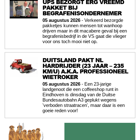
UPS BEZORGT ERG VREEMD
PAKKET BIJ
BEGRAFENISONDERNEMER
05 augustus 2026
- Verkeerd bezorgde
pakketjes kunnen mensen tot wanhoop
drijven maar in dit macabere geval bij een
begrafenisbedrijf in de VS gaat die vlieger
voor ons toch mooi niet op.
DUITSLAND PAKT NL
HARDRIJDER (23 JAAR – 235
KM/U) A.K.A. PROFESSIONEEL
WIETROKER
05 augustus 2026
- Een 23-jarige
landgenoot die een coffeeshop runt in
Eindhoven is dinsdag van de Duitse
Bundesautobahn A3 geplukt wegens
'verboden straatracen', maar daar is een
goeie reden voor!