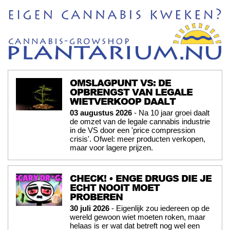
OMSLAGPUNT VS: DE
OPBRENGST VAN LEGALE
WIETVERKOOP DAALT
03 augustus 2026
- Na 10 jaar groei daalt
de omzet van de legale cannabis industrie
in de VS door een 'price compression
crisis'. Ofwel: meer producten verkopen,
maar voor lagere prijzen.
CHECK! • ENGE DRUGS DIE JE
ECHT NOOIT MOET
PROBEREN
30 juli 2026
- Eigenlijk zou iedereen op de
wereld gewoon wiet moeten roken, maar
helaas is er wat dat betreft nog wel een