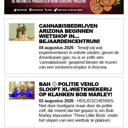
CANNABISBEDRIJVEN
ARIZONA BEGINNEN
WIETSHOP IN…
BEJAARDENCENTRUM!
04 augustus 2026
- Terwijl wij wat
experimenteren in enkele steden, geven de
Amerikanen gas: nu is er zelfs een
'cannabiskiosk' geopend binnen de muren
van een seniorencomplex in Arizona.
BAH 🤢 POLITIE VENLO
SLOOPT XL-WIETKWEKERIJ
OP KLANKEN BOB MARLEY!
03 augustus 2026
- HEILIGSCHENNIS.
Niet door hooligans maar door de politie
zelf, die meent dat het gepast is om Bob
Marley klassieker 'Three Little Birds' onder
het slopen van een wiethok te plakken.