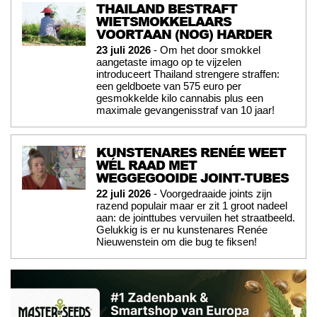
THAILAND BESTRAFT
WIETSMOKKELAARS
VOORTAAN (NOG) HARDER
23 juli 2026
- Om het door smokkel
aangetaste imago op te vijzelen
introduceert Thailand strengere straffen:
een geldboete van 575 euro per
gesmokkelde kilo cannabis plus een
maximale gevangenisstraf van 10 jaar!
KUNSTENARES RENÉE WEET
WÉL RAAD MET
WEGGEGOOIDE JOINT-TUBES
22 juli 2026
- Voorgedraaide joints zijn
razend populair maar er zit 1 groot nadeel
aan: de jointtubes vervuilen het straatbeeld.
Gelukkig is er nu kunstenares Renée
Nieuwenstein om die bug te fiksen!