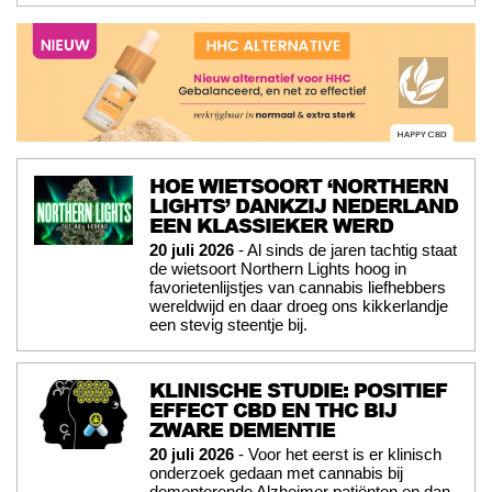
HOE WIETSOORT ‘NORTHERN
LIGHTS’ DANKZIJ NEDERLAND
EEN KLASSIEKER WERD
20 juli 2026
- Al sinds de jaren tachtig staat
de wietsoort Northern Lights hoog in
favorietenlijstjes van cannabis liefhebbers
wereldwijd en daar droeg ons kikkerlandje
een stevig steentje bij.
KLINISCHE STUDIE: POSITIEF
EFFECT CBD EN THC BIJ
ZWARE DEMENTIE
20 juli 2026
- Voor het eerst is er klinisch
onderzoek gedaan met cannabis bij
dementerende Alzheimer patiënten en dan