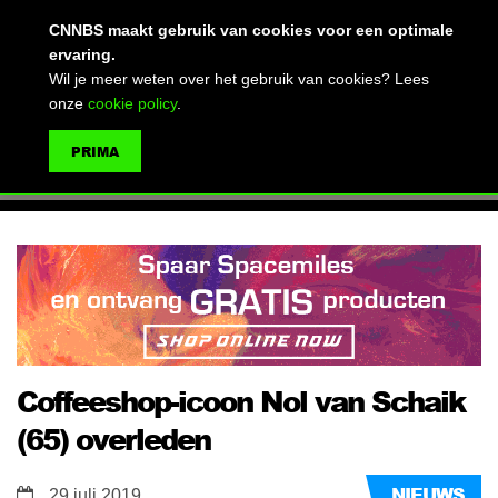
(advertentie)
CNNBS maakt gebruik van cookies voor een optimale
ervaring.
Wil je meer weten over het gebruik van cookies? Lees
onze
cookie policy
.
MENU
PRIMA
ZOEKEN
Coffeeshop-icoon Nol van Schaik
(65) overleden
NIEUWS
29 juli 2019