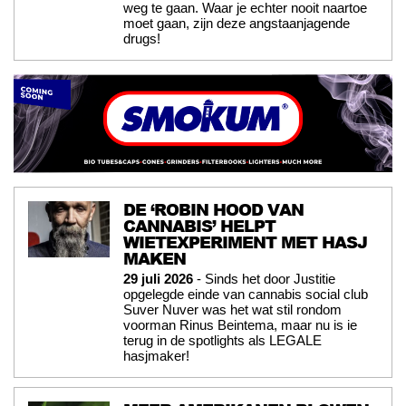
weg te gaan. Waar je echter nooit naartoe
moet gaan, zijn deze angstaanjagende
drugs!
DE ‘ROBIN HOOD VAN
CANNABIS’ HELPT
WIETEXPERIMENT MET HASJ
MAKEN
29 juli 2026
- Sinds het door Justitie
opgelegde einde van cannabis social club
Suver Nuver was het wat stil rondom
voorman Rinus Beintema, maar nu is ie
terug in de spotlights als LEGALE
hasjmaker!