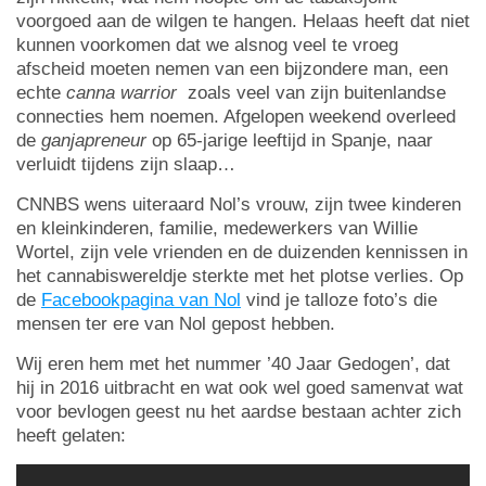
voorgoed aan de wilgen te hangen. Helaas heeft dat niet
kunnen voorkomen dat we alsnog veel te vroeg
afscheid moeten nemen van een bijzondere man, een
echte
canna warrior
zoals veel van zijn buitenlandse
connecties hem noemen. Afgelopen weekend overleed
de
ganjapreneur
op 65-jarige leeftijd in Spanje, naar
verluidt tijdens zijn slaap…
CNNBS wens uiteraard Nol’s vrouw, zijn twee kinderen
en kleinkinderen, familie, medewerkers van Willie
Wortel, zijn vele vrienden en de duizenden kennissen in
het cannabiswereldje sterkte met het plotse verlies. Op
de
Facebookpagina van Nol
vind je talloze foto’s die
mensen ter ere van Nol gepost hebben.
Wij eren hem met het nummer ’40 Jaar Gedogen’, dat
hij in 2016 uitbracht en wat ook wel goed samenvat wat
voor bevlogen geest nu het aardse bestaan achter zich
heeft gelaten: