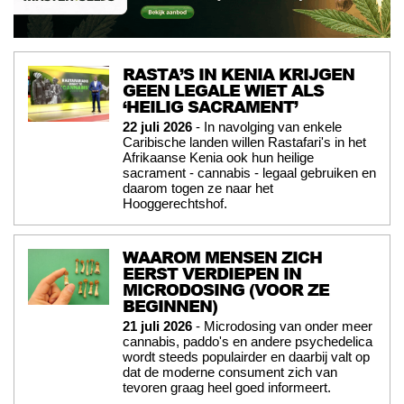
RASTA’S IN KENIA KRIJGEN
GEEN LEGALE WIET ALS
‘HEILIG SACRAMENT’
22 juli 2026
- In navolging van enkele
Caribische landen willen Rastafari's in het
Afrikaanse Kenia ook hun heilige
sacrament - cannabis - legaal gebruiken en
daarom togen ze naar het
Hooggerechtshof.
WAAROM MENSEN ZICH
EERST VERDIEPEN IN
MICRODOSING (VOOR ZE
BEGINNEN)
21 juli 2026
- Microdosing van onder meer
cannabis, paddo's en andere psychedelica
wordt steeds populairder en daarbij valt op
dat de moderne consument zich van
tevoren graag heel goed informeert.