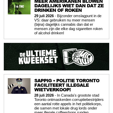
MEER AMERIKANEN BLOWEN
DAGELIJKS WIET DAN DAT ZE
DRINKEN OF ROKEN
29 juli 2026
- Bijzonder omslagpunt in de
VS: daar gebruiken nu meer mensen
(bijna) dagelijks cannabis dan dat er
mensen zijn die elke dag sigaretten roken
of alcohol drinken!
SAPPIG • POLITIE TORONTO
FACILITEERT ILLEGALE
WIETVERKOOP!
28 juli 2026
- In Canada's grootste stad
Toronto ontmaskerden corruptiebestrijders
een aantal rotte appels in het politiekorps,
die samen met lokale drug lords onder
meer illegale coffeeshops runden.