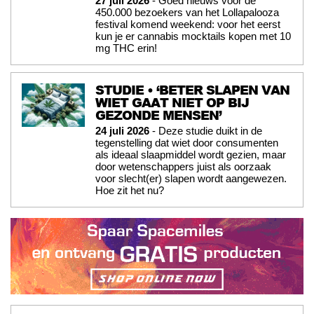
27 juli 2026
- Goed nieuws voor de
450.000 bezoekers van het Lollapalooza
festival komend weekend: voor het eerst
kun je er cannabis mocktails kopen met 10
mg THC erin!
STUDIE • ‘BETER SLAPEN VAN
WIET GAAT NIET OP BIJ
GEZONDE MENSEN’
24 juli 2026
- Deze studie duikt in de
tegenstelling dat wiet door consumenten
als ideaal slaapmiddel wordt gezien, maar
door wetenschappers juist als oorzaak
voor slecht(er) slapen wordt aangewezen.
Hoe zit het nu?