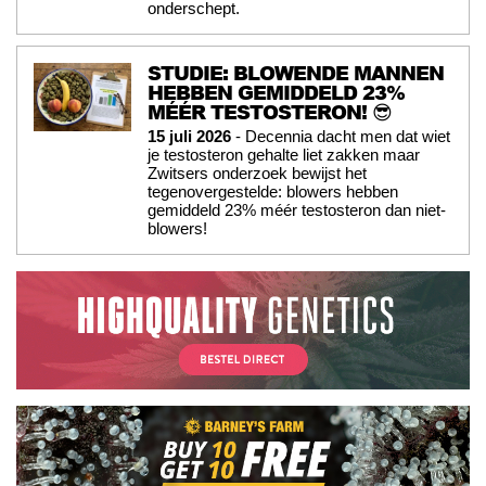
onderschept.
STUDIE: BLOWENDE MANNEN
HEBBEN GEMIDDELD 23%
MÉÉR TESTOSTERON! 😎
15 juli 2026
- Decennia dacht men dat wiet
je testosteron gehalte liet zakken maar
Zwitsers onderzoek bewijst het
tegenovergestelde: blowers hebben
gemiddeld 23% méér testosteron dan niet-
blowers!