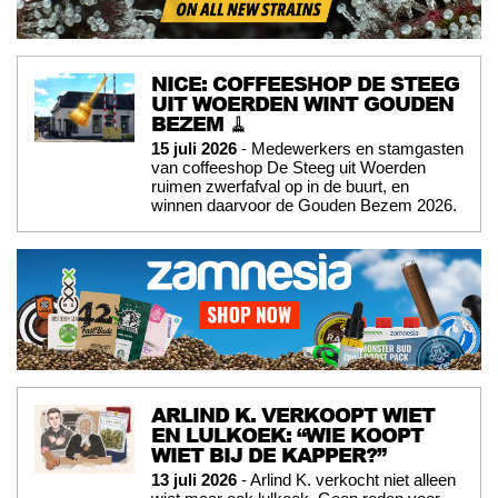
NICE: COFFEESHOP DE STEEG
UIT WOERDEN WINT GOUDEN
BEZEM 🧹
15 juli 2026
- Medewerkers en stamgasten
van coffeeshop De Steeg uit Woerden
ruimen zwerfafval op in de buurt, en
winnen daarvoor de Gouden Bezem 2026.
ARLIND K. VERKOOPT WIET
EN LULKOEK: “WIE KOOPT
WIET BIJ DE KAPPER?”
13 juli 2026
- Arlind K. verkocht niet alleen