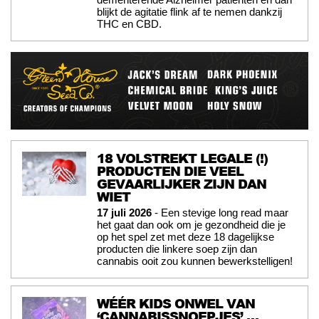
blijkt de agitatie flink af te nemen dankzij
THC en CBD.
18 VOLSTREKT LEGALE (!)
PRODUCTEN DIE VEEL
GEVAARLIJKER ZIJN DAN
WIET
17 juli 2026
- Een stevige long read maar
het gaat dan ook om je gezondheid die je
op het spel zet met deze 18 dagelijkse
producten die linkere soep zijn dan
cannabis ooit zou kunnen bewerkstelligen!
WÉÉR KIDS ONWEL VAN
‘CANNABISSNOEPJES’ …