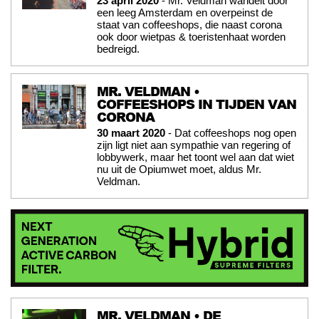
23 april 2020
- Mr. Veldman wandelt door
een leeg Amsterdam en overpeinst de
staat van coffeeshops, die naast corona
ook door wietpas & toeristenhaat worden
bedreigd.
MR. VELDMAN •
COFFEESHOPS IN TIJDEN VAN
CORONA
30 maart 2020
- Dat coffeeshops nog open
zijn ligt niet aan sympathie van regering of
lobbywerk, maar het toont wel aan dat wiet
nu uit de Opiumwet moet, aldus Mr.
Veldman.
MR. VELDMAN • DE