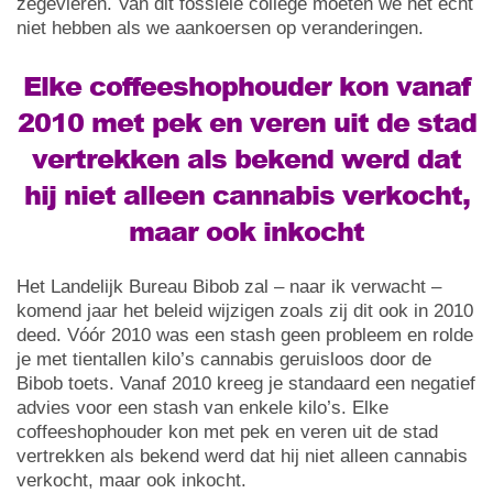
zegevieren. Van dit fossiele college moeten we het echt
niet hebben als we aankoersen op veranderingen.
Elke coffeeshophouder kon vanaf
2010 met pek en veren uit de stad
vertrekken als bekend werd dat
hij niet alleen cannabis verkocht,
maar ook inkocht
Het Landelijk Bureau Bibob zal – naar ik verwacht –
komend jaar het beleid wijzigen zoals zij dit ook in 2010
deed. Vóór 2010 was een stash geen probleem en rolde
je met tientallen kilo’s cannabis geruisloos door de
Bibob toets. Vanaf 2010 kreeg je standaard een negatief
advies voor een stash van enkele kilo’s. Elke
coffeeshophouder kon met pek en veren uit de stad
vertrekken als bekend werd dat hij niet alleen cannabis
verkocht, maar ook inkocht.