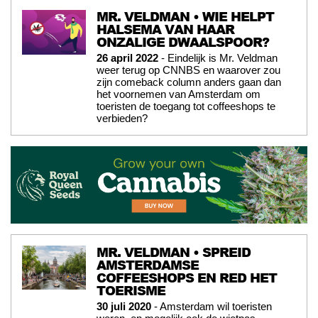
MR. VELDMAN • WIE HELPT
HALSEMA VAN HAAR
ONZALIGE DWAALSPOOR?
26 april 2022
- Eindelijk is Mr. Veldman
weer terug op CNNBS en waarover zou
zijn comeback column anders gaan dan
het voornemen van Amsterdam om
toeristen de toegang tot coffeeshops te
verbieden?
MR. VELDMAN • SPREID
AMSTERDAMSE
COFFEESHOPS EN RED HET
TOERISME
30 juli 2020
- Amsterdam wil toeristen