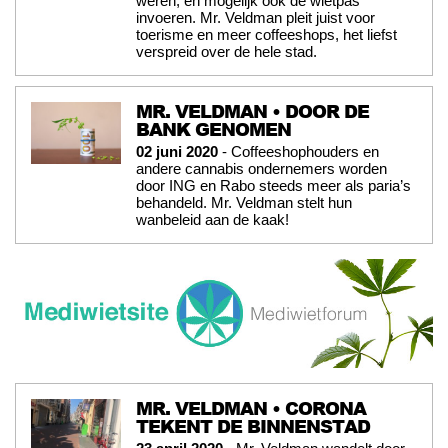
weren, en mogelijk ook de wietpas
invoeren. Mr. Veldman pleit juist voor
toerisme en meer coffeeshops, het liefst
verspreid over de hele stad.
MR. VELDMAN • DOOR DE
BANK GENOMEN
02 juni 2020
- Coffeeshophouders en
andere cannabis ondernemers worden
door ING en Rabo steeds meer als paria’s
behandeld. Mr. Veldman stelt hun
wanbeleid aan de kaak!
MR. VELDMAN • CORONA
TEKENT DE BINNENSTAD