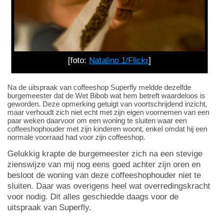
[foto:
Natalino 1/Flickr
]
Na de uitspraak van coffeeshop Superfly meldde dezelfde
burgemeester dat de Wet Bibob wat hem betreft waardeloos is
geworden. Deze opmerking getuigt van voortschrijdend inzicht,
maar verhoudt zich niet echt met zijn eigen voornemen van een
paar weken daarvoor om een woning te sluiten waar een
coffeeshophouder met zijn kinderen woont, enkel omdat hij een
normale voorraad had voor zijn coffeeshop.
Gelukkig krapte de burgemeester zich na een stevige
zienswijze van mij nog eens goed achter zijn oren en
besloot de woning van deze coffeeshophouder niet te
sluiten. Daar was overigens heel wat overredingskracht
voor nodig. Dit alles geschiedde daags voor de
uitspraak van Superfly.