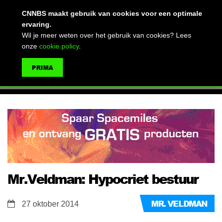
(advertentie)
CNNBS maakt gebruik van cookies voor een optimale
ervaring.
Wil je meer weten over het gebruik van cookies? Lees
onze
cookie policy
.
MENU
PRIMA
ZOEKEN
Mr.Veldman: Hypocriet bestuur
MR. VELDMAN
27 oktober 2014