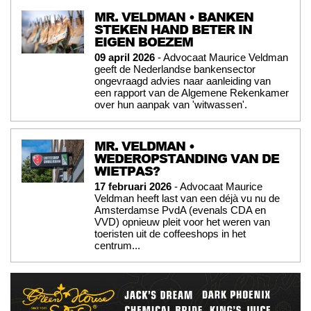
MR. VELDMAN • BANKEN
STEKEN HAND BETER IN
EIGEN BOEZEM
09 april 2026
- Advocaat Maurice Veldman
geeft de Nederlandse bankensector
ongevraagd advies naar aanleiding van
een rapport van de Algemene Rekenkamer
over hun aanpak van 'witwassen'.
MR. VELDMAN •
WEDEROPSTANDING VAN DE
WIETPAS?
17 februari 2026
- Advocaat Maurice
Veldman heeft last van een déjà vu nu de
Amsterdamse PvdA (evenals CDA en
VVD) opnieuw pleit voor het weren van
toeristen uit de coffeeshops in het
centrum...