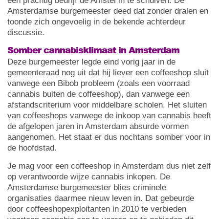
een prachtig bedrijf de Amstel in te schuiven. De
Amsterdamse burgemeester deed dat zonder dralen en
toonde zich ongevoelig in de bekende achterdeur
discussie.
Somber cannabisklimaat in Amsterdam
Deze burgemeester legde eind vorig jaar in de
gemeenteraad nog uit dat hij liever een coffeeshop sluit
vanwege een Bibob probleem (zoals een voorraad
cannabis buiten de coffeeshop), dan vanwege een
afstandscriterium voor middelbare scholen. Het sluiten
van coffeeshops vanwege de inkoop van cannabis heeft
de afgelopen jaren in Amsterdam absurde vormen
aangenomen. Het staat er dus nochtans somber voor in
de hoofdstad.
Je mag voor een coffeeshop in Amsterdam dus niet zelf
op verantwoorde wijze cannabis inkopen. De
Amsterdamse burgemeester blies criminele
organisaties daarmee nieuw leven in. Dat gebeurde
door coffeeshopexploitanten in 2010 te verbieden