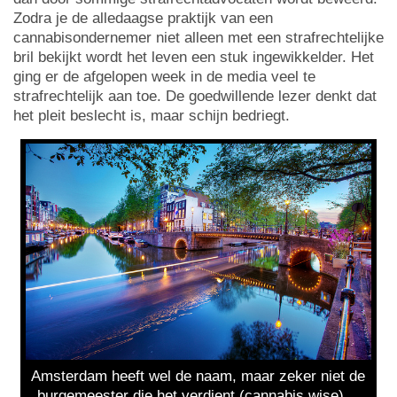
Zodra je de alledaagse praktijk van een
cannabisondernemer niet alleen met een strafrechtelijke
bril bekijkt wordt het leven een stuk ingewikkelder. Het
ging er de afgelopen week in de media veel te
strafrechtelijk aan toe. De goedwillende lezer denkt dat
het pleit beslecht is, maar schijn bedriegt.
Amsterdam heeft wel de naam, maar zeker niet de
burgemeester die het verdient (cannabis wise)…