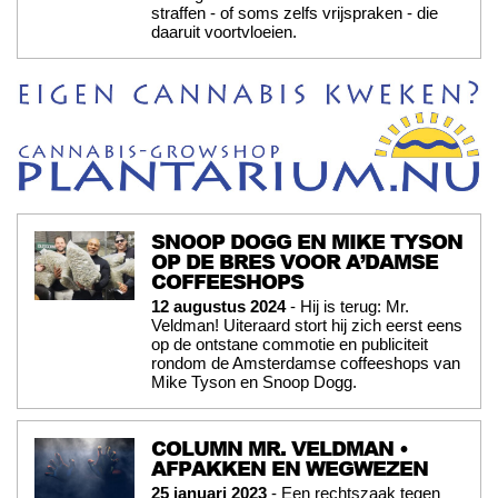
straffen - of soms zelfs vrijspraken - die
daaruit voortvloeien.
SNOOP DOGG EN MIKE TYSON
OP DE BRES VOOR A’DAMSE
COFFEESHOPS
12 augustus 2024
- Hij is terug: Mr.
Veldman! Uiteraard stort hij zich eerst eens
op de ontstane commotie en publiciteit
rondom de Amsterdamse coffeeshops van
Mike Tyson en Snoop Dogg.
COLUMN MR. VELDMAN •
AFPAKKEN EN WEGWEZEN
25 januari 2023
- Een rechtszaak tegen