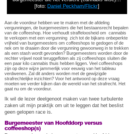
[foto:
Daniel Peckham/Flickr
]
Aan de voordeur hebben we te maken met de afdeling
vergunningen, de burgemeesters die het bestaansrecht bepalen
van de coffeeshop. Hoe verhoudt straffeloosheid om cannabis
te verkopen met een vergunning zich tot de bijkans onbeperkte
vrijheid van burgemeesters om coffeeshops te gedogen of de
nek om te draaien door die vergunning gewoonweg in te trekken
als een stash wordt gevonden? Burgemeesters worden door de
rechter vrijwel nooit teruggefloten als zij coffeeshops sluiten die
een paar kilo cannabis thuis hebben liggen. Veel coffeeshops
zijn op deze wijze jammerlijk voor eeuwig van het tableau
verdwenen. Zal dit anders worden met de gewijzigde
strafrechtelijke inzichten? Voor het antwoord op deze vraag
moeten we verder kijken dan de wereld van het strafrecht. Het
gaat nu om de voordeur.
Ik wil de lezer deelgenoot maken van twee turbulente
zaken uit mijn praktijk om uit te leggen dat het beslist
geen gelopen race is.
Burgemeester van Hoofddorp versus
coffeeshop(s)