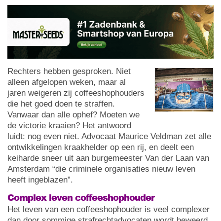
Rechters hebben gesproken. Niet
alleen afgelopen weken, maar al
jaren weigeren zij coffeeshophouders
die het goed doen te straffen.
Vanwaar dan alle ophef? Moeten we
de victorie kraaien? Het antwoord
luidt: nog even niet. Advocaat Maurice Veldman zet alle
ontwikkelingen kraakhelder op een rij, en deelt een
keiharde sneer uit aan burgemeester Van der Laan van
Amsterdam “die criminele organisaties nieuw leven
heeft ingeblazen”.
Complex leven coffeeshophouder
Het leven van een coffeeshophouder is veel complexer
dan door sommige strafrechtadvocaten wordt beweerd.