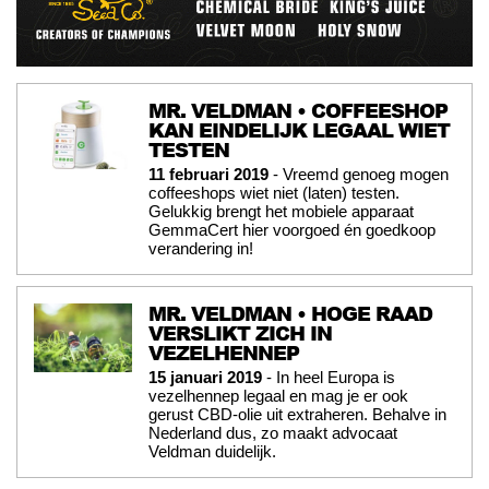
MR. VELDMAN • COFFEESHOP
KAN EINDELIJK LEGAAL WIET
TESTEN
11 februari 2019
- Vreemd genoeg mogen
coffeeshops wiet niet (laten) testen.
Gelukkig brengt het mobiele apparaat
GemmaCert hier voorgoed én goedkoop
verandering in!
MR. VELDMAN • HOGE RAAD
VERSLIKT ZICH IN
VEZELHENNEP
15 januari 2019
- In heel Europa is
vezelhennep legaal en mag je er ook
gerust CBD-olie uit extraheren. Behalve in
Nederland dus, zo maakt advocaat
Veldman duidelijk.