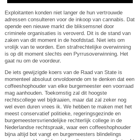
Exploitanten konden niet langer de hun vertrouwde
adressen consulteren voor de inkoop van cannabis. Dat
opende een nieuwe markt die bliksemsnel door
criminele organisaties is veroverd. Dit is de stand van
zaken van dit moment in de hoofdstad. Niet iets om
vrolijk van te worden. Een strafrechtelijke overwinning
is op dit moment slechts een Pyrrusoverwinning. Het
gaat nu om de voordeur.
De iets gewijzigde koers van de Raad van State is
momenteel absoluut onvoldoende om te denken dat een
coffeeshophouder van elke burgemeester een voorraad
mag aanhouden. Toekomstig zal dit hoogste
rechtscollege wel bijdraaien, maar dat zal zeker nog
wel even duren vrees ik. We hebben te maken met het
meest conservatief politieke, regeringsgezinde en
burgemeestersvriendelijke rechterlijk college in de
Nederlandse rechtspraak, waar een coffeeshophouder
bijna altijd bot vangt en burgemeesters blindelings