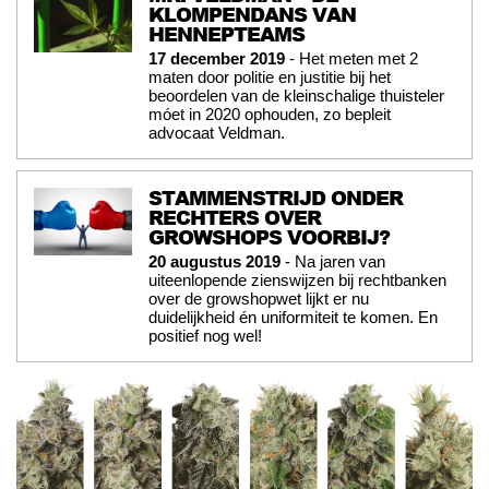
KLOMPENDANS VAN
HENNEPTEAMS
17 december 2019
- Het meten met 2
maten door politie en justitie bij het
beoordelen van de kleinschalige thuisteler
móet in 2020 ophouden, zo bepleit
advocaat Veldman.
STAMMENSTRIJD ONDER
RECHTERS OVER
GROWSHOPS VOORBIJ?
20 augustus 2019
- Na jaren van
uiteenlopende zienswijzen bij rechtbanken
over de growshopwet lijkt er nu
duidelijkheid én uniformiteit te komen. En
positief nog wel!