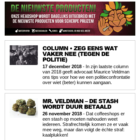
COLUMN • ZEG EENS WAT
VAKER NEE (TEGEN DE
POLITIE)
17 december 2018
- In zijn laatste column
van 2018 geeft advocaat Maurice Veldman
ons tips voor hoe we een politieconfrontatie
over wiet (beter) kunnen aangaan.
MR. VELDMAN – DE STASH
WORDT DUUR BETAALD
26 november 2018
- Dat coffeeshops er
een stash op moeten nahouden weet
iedereen. Strafrechtelijk komen ze er vaak
mee weg, maar dan volgt de échte straf:
kaalplukken!