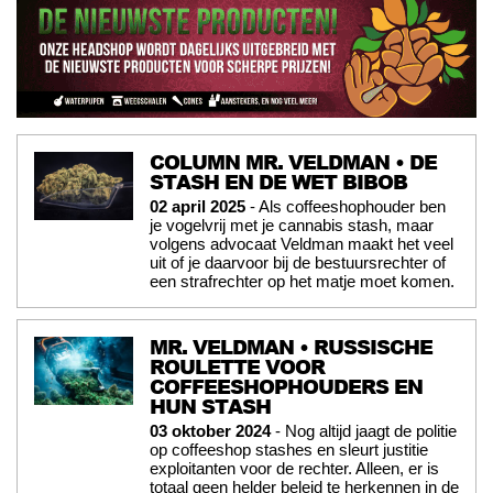
COLUMN MR. VELDMAN • DE
STASH EN DE WET BIBOB
02 april 2025
- Als coffeeshophouder ben
je vogelvrij met je cannabis stash, maar
volgens advocaat Veldman maakt het veel
uit of je daarvoor bij de bestuursrechter of
een strafrechter op het matje moet komen.
MR. VELDMAN • RUSSISCHE
ROULETTE VOOR
COFFEESHOPHOUDERS EN
HUN STASH
03 oktober 2024
- Nog altijd jaagt de politie
op coffeeshop stashes en sleurt justitie
exploitanten voor de rechter. Alleen, er is
totaal geen helder beleid te herkennen in de