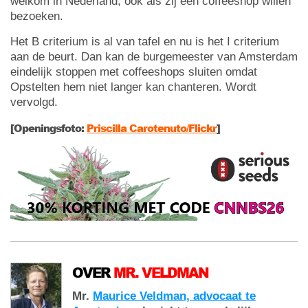
welkom in Nederland, ook als zij een coffeeshop willen
bezoeken.
Het B criterium is al van tafel en nu is het I criterium
aan de beurt. Dan kan de burgemeester van Amsterdam
eindelijk stoppen met coffeeshops sluiten omdat
Opstelten hem niet langer kan chanteren. Wordt
vervolgd.
[Openingsfoto:
Priscilla Carotenuto/Flickr
]
OVER
MR. VELDMAN
Mr.
Maurice Veldman, advocaat te