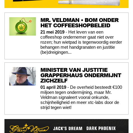
MR. VELDMAN • BOM ONDER
HET COFFEESHOPBELEID
21 mei 2019
- Het leven van een
coffeeshop ondernemer gaat niet over
rozen; hun wietpad is tegenwoordig eerder
behangen met handgranaten en justitie
(be)dreigingen...
MINISTER VAN JUSTITIE
GRAPPERHAUS ONDERMIJNT
ZICHZELF
01 april 2019
- De overheid besteedt €100
miljoen tegen ondermijning, maar Mr.
Veldman signaleert vooral onkunde,
schijnheiligheid en meer xtc-labs door de
strijd tegen wiet!