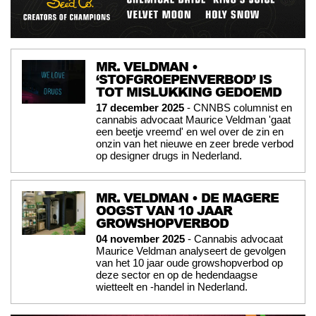
MR. VELDMAN •
‘STOFGROEPENVERBOD’ IS
TOT MISLUKKING GEDOEMD
17 december 2025
- CNNBS columnist en
cannabis advocaat Maurice Veldman 'gaat
een beetje vreemd' en wel over de zin en
onzin van het nieuwe en zeer brede verbod
op designer drugs in Nederland.
MR. VELDMAN • DE MAGERE
OOGST VAN 10 JAAR
GROWSHOPVERBOD
04 november 2025
- Cannabis advocaat
Maurice Veldman analyseert de gevolgen
van het 10 jaar oude growshopverbod op
deze sector en op de hedendaagse
wietteelt en -handel in Nederland.