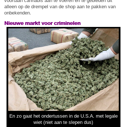
voortaan cannabis aan te voeren en te gebieden dit
alleen op de drempel van de shop aan te pakken van
onbekenden.
Nieuwe markt voor criminelen
En zo gaat het ondertussen in de U.S.A. met legale
wiet (niet aan te slepen dus)