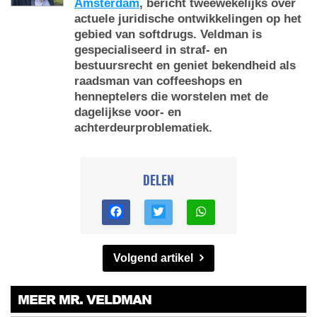
Amsterdam
, bericht tweewekelijks over
actuele juridische ontwikkelingen op het
gebied van softdrugs. Veldman is
gespecialiseerd in straf- en
bestuursrecht en geniet bekendheid als
raadsman van coffeeshops en
henneptelers die worstelen met de
dagelijkse voor- en
achterdeurproblematiek.
DELEN
Volgend artikel
MEER MR. VELDMAN