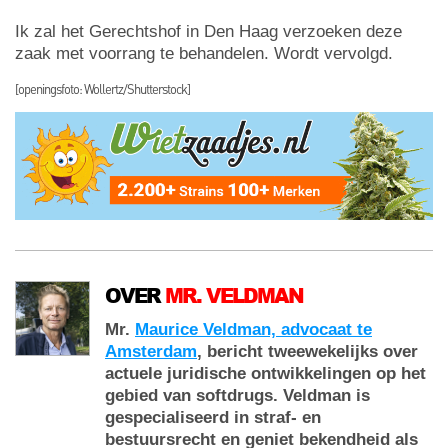
Ik zal het Gerechtshof in Den Haag verzoeken deze
zaak met voorrang te behandelen. Wordt vervolgd.
[openingsfoto: Wollertz/Shutterstock]
OVER
MR. VELDMAN
Mr.
Maurice Veldman, advocaat te
Amsterdam
, bericht tweewekelijks over
actuele juridische ontwikkelingen op het
gebied van softdrugs. Veldman is
gespecialiseerd in straf- en
bestuursrecht en geniet bekendheid als