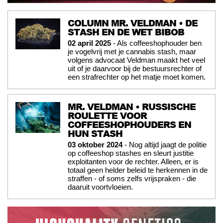
COLUMN MR. VELDMAN • DE
STASH EN DE WET BIBOB
02 april 2025
- Als coffeeshophouder ben
je vogelvrij met je cannabis stash, maar
volgens advocaat Veldman maakt het veel
uit of je daarvoor bij de bestuursrechter of
een strafrechter op het matje moet komen.
MR. VELDMAN • RUSSISCHE
ROULETTE VOOR
COFFEESHOPHOUDERS EN
HUN STASH
03 oktober 2024
- Nog altijd jaagt de politie
op coffeeshop stashes en sleurt justitie
exploitanten voor de rechter. Alleen, er is
totaal geen helder beleid te herkennen in de
straffen - of soms zelfs vrijspraken - die
daaruit voortvloeien.