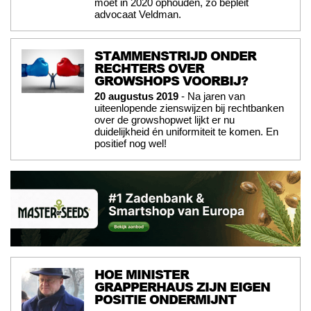
móet in 2020 ophouden, zo bepleit
advocaat Veldman.
STAMMENSTRIJD ONDER
RECHTERS OVER
GROWSHOPS VOORBIJ?
20 augustus 2019
- Na jaren van
uiteenlopende zienswijzen bij rechtbanken
over de growshopwet lijkt er nu
duidelijkheid én uniformiteit te komen. En
positief nog wel!
HOE MINISTER
GRAPPERHAUS ZIJN EIGEN
POSITIE ONDERMIJNT