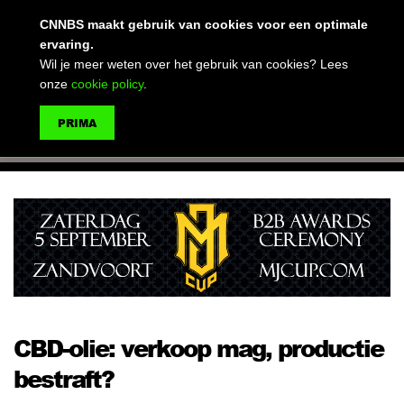
(advertentie)
CNNBS maakt gebruik van cookies voor een optimale
ervaring.
Wil je meer weten over het gebruik van cookies? Lees
onze
cookie policy
.
MENU
PRIMA
ZOEKEN
CBD-olie: verkoop mag, productie
bestraft?