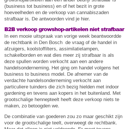
(business tot business) en of het bezit in grote
hoeveelheden en de verkoop van cannabiszaden
strafbaar is. De antwoorden vind je hier.
B2B verkoop growshop-artikelen niet strafbaar
In een mooie uitspraak van vorige week beantwoordde
de rechtbank in Den Bosch de vraag of de handel in
afzuigers, koolstoffilters, assimilatielampen,
schakelborden en wat dies meer zij strafbaar is als
deze spullen worden verkocht aan een andere
handelsonderneming. Het ging om handel volgens het
business to business model. De afnemer van de
verdachte handelsonderneming verkocht aan
particuliere tuinders die zich bezig hielden met indoor
gardening en tevens aan kopers in het buitenland. Met
grootschalige hennepteelt heeft deze verkoop niets te
maken, zo betoogden we.
De combinatie van goederen zou zo maar geschikt zijn
voor de grootschalige teelt, overweegt de rechtbank.