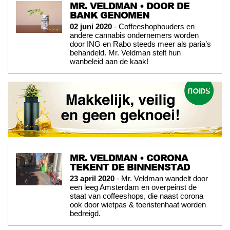
MR. VELDMAN • DOOR DE
BANK GENOMEN
02 juni 2020
- Coffeeshophouders en
andere cannabis ondernemers worden
door ING en Rabo steeds meer als paria’s
behandeld. Mr. Veldman stelt hun
wanbeleid aan de kaak!
MR. VELDMAN • CORONA
TEKENT DE BINNENSTAD
23 april 2020
- Mr. Veldman wandelt door
een leeg Amsterdam en overpeinst de
staat van coffeeshops, die naast corona
ook door wietpas & toeristenhaat worden
bedreigd.