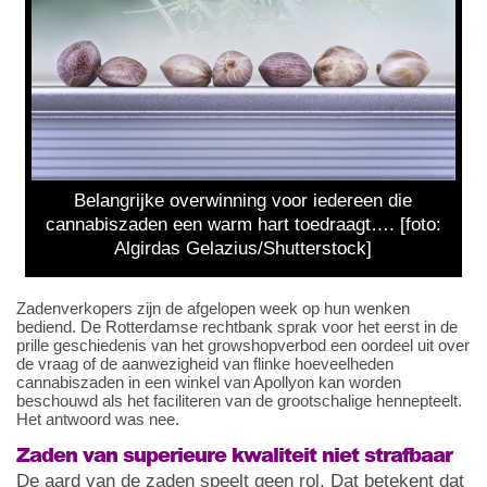
Belangrijke overwinning voor iedereen die
cannabiszaden een warm hart toedraagt…. [foto:
Algirdas Gelazius/Shutterstock]
Zadenverkopers zijn de afgelopen week op hun wenken
bediend. De Rotterdamse rechtbank sprak voor het eerst in de
prille geschiedenis van het growshopverbod een oordeel uit over
de vraag of de aanwezigheid van flinke hoeveelheden
cannabiszaden in een winkel van Apollyon kan worden
beschouwd als het faciliteren van de grootschalige hennepteelt.
Het antwoord was nee.
Zaden van superieure kwaliteit niet strafbaar
De aard van de zaden speelt geen rol. Dat betekent dat