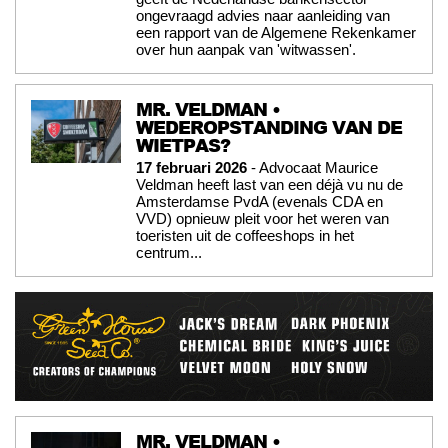
ongevraagd advies naar aanleiding van
een rapport van de Algemene Rekenkamer
over hun aanpak van 'witwassen'.
MR. VELDMAN •
WEDEROPSTANDING VAN DE
WIETPAS?
17 februari 2026
- Advocaat Maurice
Veldman heeft last van een déjà vu nu de
Amsterdamse PvdA (evenals CDA en
VVD) opnieuw pleit voor het weren van
toeristen uit de coffeeshops in het
centrum...
MR. VELDMAN •