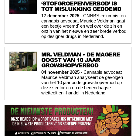
‘STOFGROEPENVERBOD’ IS
TOT MISLUKKING GEDOEMD
17 december 2025
- CNNBS columnist en
cannabis advocaat Maurice Veldman 'gaat
een beetje vreemd' en wel over de zin en
onzin van het nieuwe en zeer brede verbod
op designer drugs in Nederland.
MR. VELDMAN • DE MAGERE
OOGST VAN 10 JAAR
GROWSHOPVERBOD
04 november 2025
- Cannabis advocaat
Maurice Veldman analyseert de gevolgen
van het 10 jaar oude growshopverbod op
deze sector en op de hedendaagse
wietteelt en -handel in Nederland.