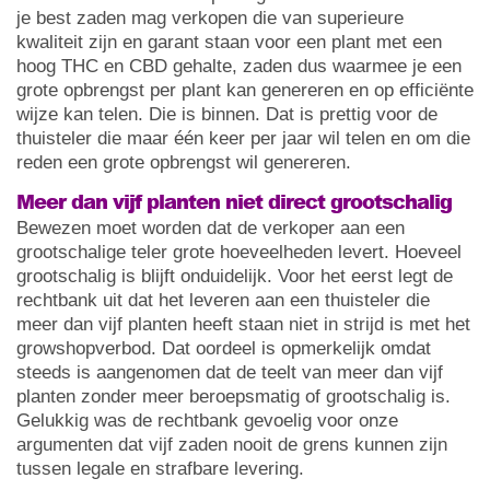
je best zaden mag verkopen die van superieure
kwaliteit zijn en garant staan voor een plant met een
hoog THC en CBD gehalte, zaden dus waarmee je een
grote opbrengst per plant kan genereren en op efficiënte
wijze kan telen. Die is binnen. Dat is prettig voor de
thuisteler die maar één keer per jaar wil telen en om die
reden een grote opbrengst wil genereren.
Meer dan vijf planten niet direct grootschalig
Bewezen moet worden dat de verkoper aan een
grootschalige teler grote hoeveelheden levert. Hoeveel
grootschalig is blijft onduidelijk. Voor het eerst legt de
rechtbank uit dat het leveren aan een thuisteler die
meer dan vijf planten heeft staan niet in strijd is met het
growshopverbod. Dat oordeel is opmerkelijk omdat
steeds is aangenomen dat de teelt van meer dan vijf
planten zonder meer beroepsmatig of grootschalig is.
Gelukkig was de rechtbank gevoelig voor onze
argumenten dat vijf zaden nooit de grens kunnen zijn
tussen legale en strafbare levering.