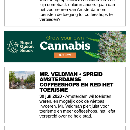
zijn comeback column anders gaan dan
het voornemen van Amsterdam om
toeristen de toegang tot coffeeshops te
verbieden?
MR. VELDMAN • SPREID
AMSTERDAMSE
COFFEESHOPS EN RED HET
TOERISME
30 juli 2020
- Amsterdam wil toeristen
weren, en mogelijk ook de wietpas
invoeren. Mr. Veldman pleit juist voor
toerisme en meer coffeeshops, het liefst
verspreid over de hele stad.