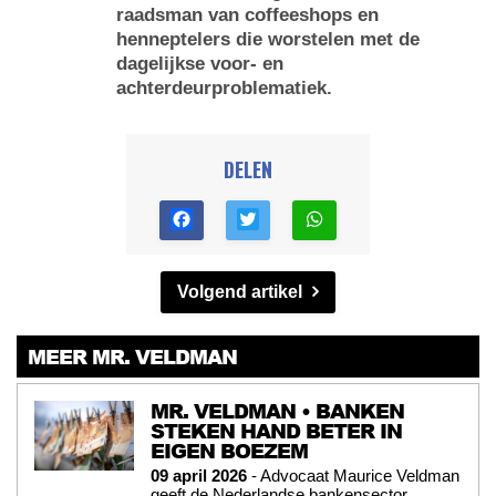
raadsman van coffeeshops en
henneptelers die worstelen met de
dagelijkse voor- en
achterdeurproblematiek.
DELEN
Volgend artikel
MEER MR. VELDMAN
MR. VELDMAN • BANKEN
STEKEN HAND BETER IN
EIGEN BOEZEM
09 april 2026
- Advocaat Maurice Veldman
geeft de Nederlandse bankensector