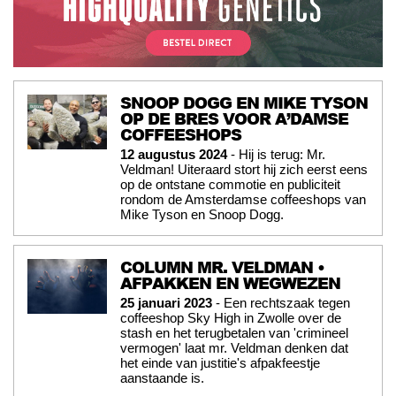
SNOOP DOGG EN MIKE TYSON
OP DE BRES VOOR A’DAMSE
COFFEESHOPS
12 augustus 2024
- Hij is terug: Mr.
Veldman! Uiteraard stort hij zich eerst eens
op de ontstane commotie en publiciteit
rondom de Amsterdamse coffeeshops van
Mike Tyson en Snoop Dogg.
COLUMN MR. VELDMAN •
AFPAKKEN EN WEGWEZEN
25 januari 2023
- Een rechtszaak tegen
coffeeshop Sky High in Zwolle over de
stash en het terugbetalen van 'crimineel
vermogen' laat mr. Veldman denken dat
het einde van justitie's afpakfeestje
aanstaande is.