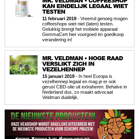
MR. VELDMAN • COFFEESHOP
KAN EINDELIJK LEGAAL WIET
TESTEN
11 februari 2019
- Vreemd genoeg mogen
coffeeshops wiet niet (laten) testen.
Gelukkig brengt het mobiele apparaat
GemmaCert hier voorgoed én goedkoop
verandering in!
MR. VELDMAN • HOGE RAAD
VERSLIKT ZICH IN
VEZELHENNEP
15 januari 2019
- In heel Europa is
vezelhennep legaal en mag je er ook
gerust CBD-olie uit extraheren. Behalve in
Nederland dus, zo maakt advocaat
Veldman duidelijk.