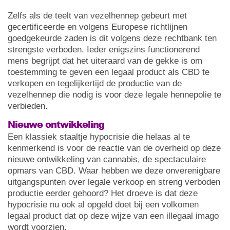
Zelfs als de teelt van vezelhennep gebeurt met
gecertificeerde en volgens Europese richtlijnen
goedgekeurde zaden is dit volgens deze rechtbank ten
strengste verboden. Ieder enigszins functionerend
mens begrijpt dat het uiteraard van de gekke is om
toestemming te geven een legaal product als CBD te
verkopen en tegelijkertijd de productie van de
vezelhennep die nodig is voor deze legale hennepolie te
verbieden.
Nieuwe ontwikkeling
Een klassiek staaltje hypocrisie die helaas al te
kenmerkend is voor de reactie van de overheid op deze
nieuwe ontwikkeling van cannabis, de spectaculaire
opmars van CBD. Waar hebben we deze onverenigbare
uitgangspunten over legale verkoop en streng verboden
productie eerder gehoord? Het droeve is dat deze
hypocrisie nu ook al opgeld doet bij een volkomen
legaal product dat op deze wijze van een illegaal imago
wordt voorzien.