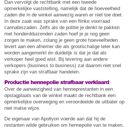
Dan vervolgt de rechtbank met een tweede
opmerkelijke vaststelling, namelijk dat de hoeveelheid
zaden die in de winkel aanwezig waren er niet toe doet.
In deze zaak was sprake van een flinke voorraad
cannabiszaden. Zelfs als de politie je denkt te pakken
met honderdduizenden zaden hoef je je nog geen
zorgen te maken, zolang je geen grote hoeveelheden
levert aan een afnemer die als grootschalige teler kan
worden aangemerkt én duidelijk is dat je dat als
verkoper heel goed wist. Bij levering aan andere
verkopers (business to business) zal daarom niet snel
sprake zijn van strafbaar handelen.
Productie hennepolie strafbaar verklaard
Over de aanwezigheid van henneprestanten in een
opslagplaats van de winkel maakt de rechtbank een
opmerkelijke overweging en veroordeelde de uitbater op
niet malse wijze.
De eigenaar van Apollyon voerde aan dat hij de
restanten wilde gebruiken om hennepolie van te maken.