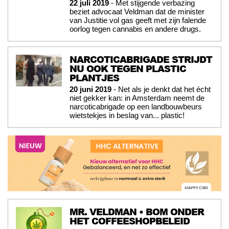
22 juli 2019
- Met stijgende verbazing
beziet advocaat Veldman dat de minister
van Justitie vol gas geeft met zijn falende
oorlog tegen cannabis en andere drugs.
NARCOTICABRIGADE STRIJDT
NU OOK TEGEN PLASTIC
PLANTJES
20 juni 2019
- Net als je denkt dat het écht
niet gekker kan: in Amsterdam neemt de
narcoticabrigade op een landbouwbeurs
wietstekjes in beslag van... plastic!
MR. VELDMAN • BOM ONDER
HET COFFEESHOPBELEID