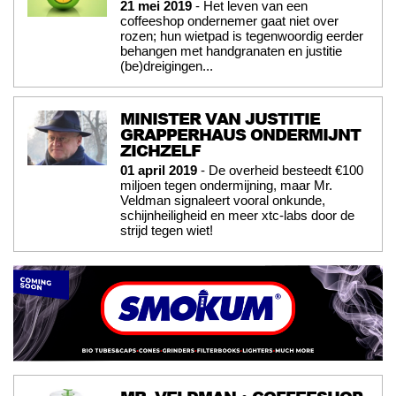
21 mei 2019
- Het leven van een
coffeeshop ondernemer gaat niet over
rozen; hun wietpad is tegenwoordig eerder
behangen met handgranaten en justitie
(be)dreigingen...
MINISTER VAN JUSTITIE
GRAPPERHAUS ONDERMIJNT
ZICHZELF
01 april 2019
- De overheid besteedt €100
miljoen tegen ondermijning, maar Mr.
Veldman signaleert vooral onkunde,
schijnheiligheid en meer xtc-labs door de
strijd tegen wiet!