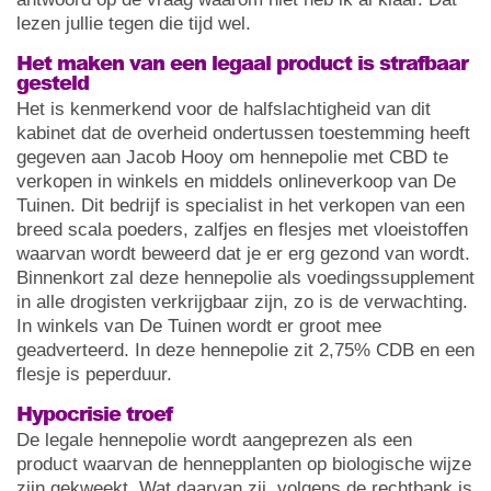
lezen jullie tegen die tijd wel.
Het maken van een legaal product is strafbaar
gesteld
Het is kenmerkend voor de halfslachtigheid van dit
kabinet dat de overheid ondertussen toestemming heeft
gegeven aan Jacob Hooy om hennepolie met CBD te
verkopen in winkels en middels onlineverkoop van De
Tuinen. Dit bedrijf is specialist in het verkopen van een
breed scala poeders, zalfjes en flesjes met vloeistoffen
waarvan wordt beweerd dat je er erg gezond van wordt.
Binnenkort zal deze hennepolie als voedingssupplement
in alle drogisten verkrijgbaar zijn, zo is de verwachting.
In winkels van De Tuinen wordt er groot mee
geadverteerd. In deze hennepolie zit 2,75% CDB en een
flesje is peperduur.
Hypocrisie troef
De legale hennepolie wordt aangeprezen als een
product waarvan de hennepplanten op biologische wijze
zijn gekweekt. Wat daarvan zij, volgens de rechtbank is