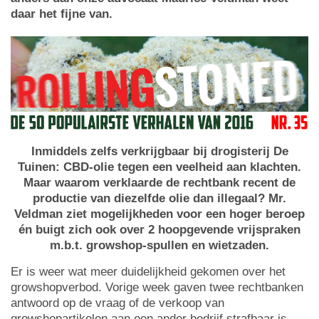
daar het fijne van.
Inmiddels zelfs verkrijgbaar bij drogisterij De
Tuinen: CBD-olie tegen een veelheid aan klachten.
Maar waarom verklaarde de rechtbank recent de
productie van diezelfde olie dan illegaal? Mr.
Veldman ziet mogelijkheden voor een hoger beroep
én buigt zich ook over 2 hoopgevende vrijspraken
m.b.t. growshop-spullen en wietzaden.
Er is weer wat meer duidelijkheid gekomen over het
growshopverbod. Vorige week gaven twee rechtbanken
antwoord op de vraag of de verkoop van
growshopartikelen aan een ander bedrijf strafbaar is