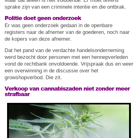
Maar dat alleen is niet voldoende. Er moet tevens
sprake zijn van een criminele intentie en die ontbrak.
Politie doet geen onderzoek
Er was geen onderzoek gedaan in de openbare
registers naar de afnemer van de goederen, noch naar
de kopers van deze afnemer.
Dat het pand van de verdachte handelsonderneming
werd bezocht door personen met een hennepverleden
vond de rechtbank onvoldoende. Vrijspraak dus en weer
een overwinning in de discussie over het
growshopverbod. Die zit.
Verkoop van cannabiszaden niet zonder meer
strafbaar