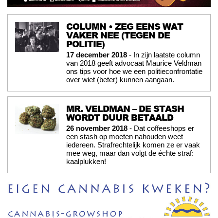
COLUMN • ZEG EENS WAT
VAKER NEE (TEGEN DE
POLITIE)
17 december 2018
- In zijn laatste column
van 2018 geeft advocaat Maurice Veldman
ons tips voor hoe we een politieconfrontatie
over wiet (beter) kunnen aangaan.
MR. VELDMAN – DE STASH
WORDT DUUR BETAALD
26 november 2018
- Dat coffeeshops er
een stash op moeten nahouden weet
iedereen. Strafrechtelijk komen ze er vaak
mee weg, maar dan volgt de échte straf:
kaalplukken!