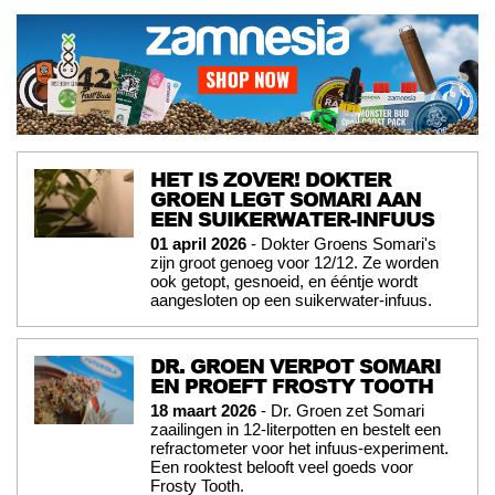
HET IS ZOVER! DOKTER
GROEN LEGT SOMARI AAN
EEN SUIKERWATER-INFUUS
01 april 2026
- Dokter Groens Somari's
zijn groot genoeg voor 12/12. Ze worden
ook getopt, gesnoeid, en ééntje wordt
aangesloten op een suikerwater-infuus.
DR. GROEN VERPOT SOMARI
EN PROEFT FROSTY TOOTH
18 maart 2026
- Dr. Groen zet Somari
zaailingen in 12-literpotten en bestelt een
refractometer voor het infuus-experiment.
Een rooktest belooft veel goeds voor
Frosty Tooth.