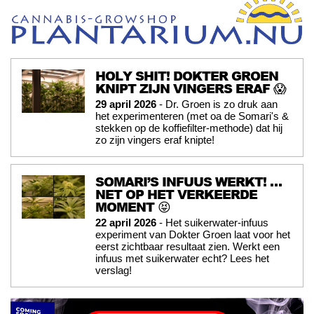
HOLY SHIT! DOKTER GROEN
KNIPT ZIJN VINGERS ERAF 😱
29 april 2026
- Dr. Groen is zo druk aan
het experimenteren (met oa de Somari's &
stekken op de koffiefilter-methode) dat hij
zo zijn vingers eraf knipte!
SOMARI’S INFUUS WERKT! …
NET OP HET VERKEERDE
MOMENT 😝
22 april 2026
- Het suikerwater-infuus
experiment van Dokter Groen laat voor het
eerst zichtbaar resultaat zien. Werkt een
infuus met suikerwater echt? Lees het
verslag!