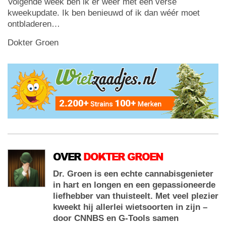
Volgende week ben ik er weer met een verse
kweekupdate. Ik ben benieuwd of ik dan wéér moet
ontbladeren…
Dokter Groen
OVER
DOKTER GROEN
Dr. Groen is een echte cannabisgenieter
in hart en longen en een gepassioneerde
liefhebber van thuisteelt. Met veel plezier
kweekt hij allerlei wietsoorten in zijn –
door CNNBS en G-Tools samen