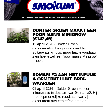
DOKTER GROEN MAAKT EEN
POOR MAN’S MINIGROW
(€142,49)
15 april 2026
- Dokter Groen
experimenteert nog steeds met het
suikerwater-infuus, maar laat je vandaag
zien hoe je zelf een 'poor man's Minigrow'
maakt.
SOMARI #2 AAN HET INFUUS
& OPMERKELIJKE BRIX-
WAARDEN
08 april 2026
- Dokter Groen zet een
infuusnaald in de stam van Somari #2. Hij
meet opmerkelijke resultaten van zijn
experiment met een refractometer.