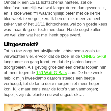
Omdat ik een 13/11 lichtschema hanteer, zal de
bloeifase namelijk wel wat langer duren dan gewoonlijk,
en is bloeiweek #4 waarschijnlijk beter met de derde
bloeiweek te vergelijken. Ik ben er niet meer zo heel
zeker van of het 13/11 lichtschema wel zo’n goede keus
was maar ik ga er toch mee door. Na de oogst zullen
we wel zien wat het me heeft opgeleverd.
Uitgestrekt?
Tot nu toe zorgt het afwijkende lichtschema zoals te
verwachten viel, ervoor dat de bloei in de
CNNBS G-Kit
langzamer op gang komt, en dat de planten langer
doorgroeien. Als gevolg groeiden een drietal toppen min
of meer tegen de
150 Watt G-Bars
aan. De hele week
heb ik mijn kweeklamp daarom steeds een beetje
verhoogd, tot de lamp deze morgen niet meer hoger
kon. Kijk maar eens naar de foto’s van vanmorgen;
hopelijk zijn de planten nu wel uitgestrekt…