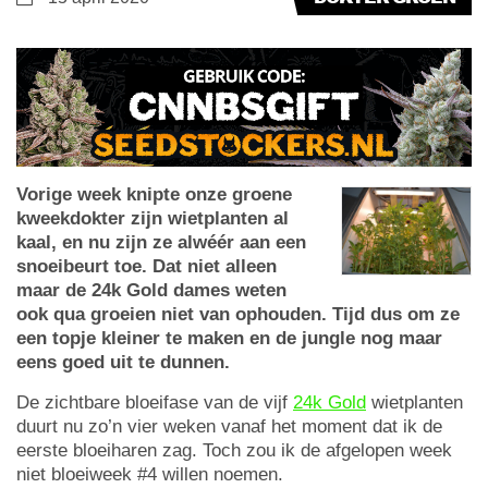
Vorige week knipte onze groene
kweekdokter zijn wietplanten al
kaal, en nu zijn ze alwéér aan een
snoeibeurt toe. Dat niet alleen
maar de 24k Gold dames weten
ook qua groeien niet van ophouden. Tijd dus om ze
een topje kleiner te maken en de jungle nog maar
eens goed uit te dunnen.
De zichtbare bloeifase van de vijf
24k Gold
wietplanten
duurt nu zo’n vier weken vanaf het moment dat ik de
eerste bloeiharen zag. Toch zou ik de afgelopen week
niet bloeiweek #4 willen noemen.