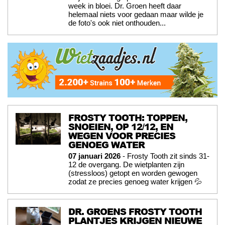
week in bloei. Dr. Groen heeft daar
helemaal niets voor gedaan maar wilde je
de foto's ook niet onthouden...
FROSTY TOOTH: TOPPEN,
SNOEIEN, OP 12/12, EN
WEGEN VOOR PRECIES
GENOEG WATER
07 januari 2026
- Frosty Tooth zit sinds 31-
12 de overgang. De wietplanten zijn
(stressloos) getopt en worden gewogen
zodat ze precies genoeg water krijgen 💦
DR. GROENS FROSTY TOOTH
PLANTJES KRIJGEN NIEUWE