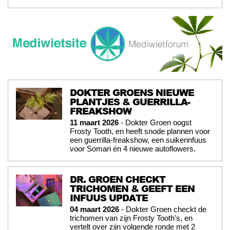
DOKTER GROENS NIEUWE
PLANTJES & GUERRILLA-
FREAKSHOW
11 maart 2026
- Dokter Groen oogst
Frosty Tooth, en heeft snode plannen voor
een guerrilla-freakshow, een suikerinfuus
voor Somari én 4 nieuwe autoflowers.
DR. GROEN CHECKT
TRICHOMEN & GEEFT EEN
INFUUS UPDATE
04 maart 2026
- Dokter Groen checkt de
trichomen van zijn Frosty Tooth's, en
vertelt over zijn volgende ronde met 2