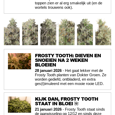
toppen zien er al erg smakelijk uit (en de
wortels trouwens ook).
FROSTY TOOTH: DIEVEN EN
SNOEIEN NA 2 WEKEN
BLOEIEN
28 januari 2026
- Het gaat lekker met de
Frosty Tooth planten van Dokter Groen. Ze
worden gediefd, ontbladerd, en extra
ges(t)imuleerd met een mooie rooie LED.
KIJK DAN, FROSTY TOOTH
STAAT IN BLOEI 🌺
21 januari 2026
- Frosty Tooth staat sinds
de jaarwisseling op 12/12 en sinds deze