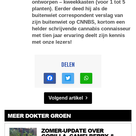
ontworpen – kweekkasten (voor 1 tot 5
planten). Eerder deed hij als de
buitenwiet correspondent verslag van
zijn buitenwiet op CNNBS, kortom een
helder schrijvende cannabis connaisseur
met tien jaar ervaring deelt zijn kennis
met onze lezers!
DELEN
Volgend artikel
MEER DOKTER GROEN
ZOMER-UPDATE OVER
GORILLA, CAMELBERRY &