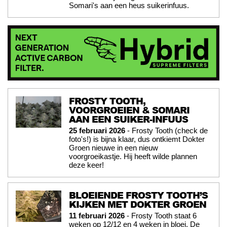
Somari's aan een heus suikerinfuus.
FROSTY TOOTH,
VOORGROEIEN & SOMARI
AAN EEN SUIKER-INFUUS
25 februari 2026
- Frosty Tooth (check de
foto's!) is bijna klaar, dus ontkiemt Dokter
Groen nieuwe in een nieuw
voorgroeikastje. Hij heeft wilde plannen
deze keer!
BLOEIENDE FROSTY TOOTH’S
KIJKEN MET DOKTER GROEN
11 februari 2026
- Frosty Tooth staat 6
weken op 12/12 en 4 weken in bloei. De