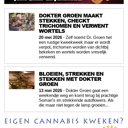
DOKTER GROEN MAAKT
STEKKEN, CHECKT
TRICHOMEN EN VERWENT
WORTELS
20 mei 2026
- Zelf noemt Dr. Groen het
een rustige kweekweek maar er wordt
verpot, trichomen worden van dichtbij
bekeken en wortels worden vreselijk
verwend.
BLOEIEN, STREKKEN EN
STEKKEN MET DOKTER
GROEN
13 mei 2026
- Dokter Groen gaat een
weekendje weg en komt terug bij prachtige
Somari's en strekkende autoflowers. Als
die maar niet tegen de lamp groeien...