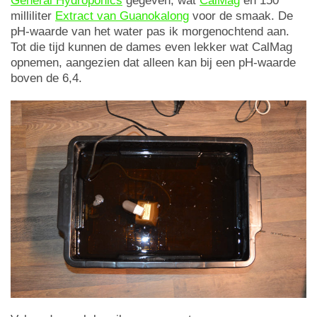
General Hydroponics
gegeven, wat
CalMag
en 150
milliliter
Extract van Guanokalong
voor de smaak. De
pH-waarde van het water pas ik morgenochtend aan.
Tot die tijd kunnen de dames even lekker wat CalMag
opnemen, aangezien dat alleen kan bij een pH-waarde
boven de 6,4.