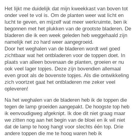
Het lijkt me duidelijk dat mijn kweekkast van boven tot
onder veel te vol is. Om de planten weer wat licht en
lucht te geven, en mijzelf wat meer werkruimte, ben ik
begonnen met het plukken van de grootste bladeren. De
bladeren die ik een week geleden heb weggehaald zijn
namelijk net zo hard weer aangegroeid.
Door het weghalen van de bladeren wordt wel goed
zichtbaar wat het ontbladeren voor de toppen doet. In
plaats van alleen bovenaan de planten, groeien er nu
ook veel lager topjes. Deze zijn bovendien allemaal
even groot als de bovenste topjes. Als die ontwikkeling
zich voortzet gaat het ontbladeren me zeker veel
opleveren!
Na het weghalen van de bladeren heb ik de toppen die
tegen de lamp groeiden aangepakt. De hoogste top heb
ik eenvoudigweg afgeknipt. Ik doe dit niet graag maar
we zitten nog aan het begin van de bloei en ik wil niet
dat de lamp te hoog hangt voor slechts één top. Drie
andere toppen die me te hoog waren heb ik