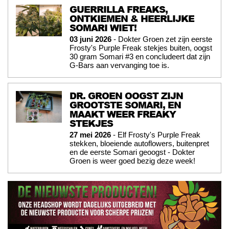
GUERRILLA FREAKS,
ONTKIEMEN & HEERLIJKE
SOMARI WIET!
03 juni 2026
- Dokter Groen zet zijn eerste
Frosty's Purple Freak stekjes buiten, oogst
30 gram Somari #3 en concludeert dat zijn
G-Bars aan vervanging toe is.
DR. GROEN OOGST ZIJN
GROOTSTE SOMARI, EN
MAAKT WEER FREAKY
STEKJES
27 mei 2026
- Elf Frosty's Purple Freak
stekken, bloeiende autoflowers, buitenpret
en de eerste Somari geoogst - Dokter
Groen is weer goed bezig deze week!