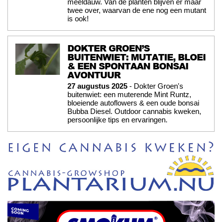
meeldauw. Van de planten blijven er maar
twee over, waarvan de ene nog een mutant
is ook!
DOKTER GROEN’S
BUITENWIET: MUTATIE, BLOEI
& EEN SPONTAAN BONSAI
AVONTUUR
27 augustus 2025
- Dokter Groen's
buitenwiet: een muterende Mint Runtz,
bloeiende autoflowers & een oude bonsai
Bubba Diesel. Outdoor cannabis kweken,
persoonlijke tips en ervaringen.