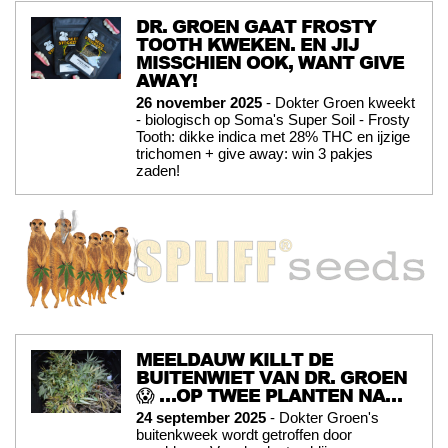
DR. GROEN GAAT FROSTY
TOOTH KWEKEN. EN JIJ
MISSCHIEN OOK, WANT GIVE
AWAY!
26 november 2025
- Dokter Groen kweekt
- biologisch op Soma's Super Soil - Frosty
Tooth: dikke indica met 28% THC en ijzige
trichomen + give away: win 3 pakjes
zaden!
MEELDAUW KILLT DE
BUITENWIET VAN DR. GROEN
😱 …OP TWEE PLANTEN NA…
24 september 2025
- Dokter Groen's
buitenkweek wordt getroffen door