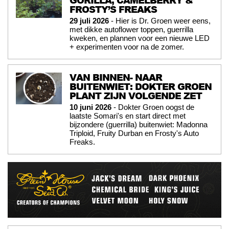
FROSTY’S FREAKS
29 juli 2026
- Hier is Dr. Groen weer eens,
met dikke autoflower toppen, guerrilla
kweken, en plannen voor een nieuwe LED
+ experimenten voor na de zomer.
VAN BINNEN- NAAR
BUITENWIET: DOKTER GROEN
PLANT ZIJN VOLGENDE ZET
10 juni 2026
- Dokter Groen oogst de
laatste Somari's en start direct met
bijzondere (guerrilla) buitenwiet: Madonna
Triploid, Fruity Durban en Frosty's Auto
Freaks.