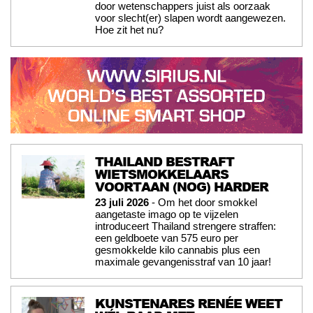
door wetenschappers juist als oorzaak
voor slecht(er) slapen wordt aangewezen.
Hoe zit het nu?
THAILAND BESTRAFT
WIETSMOKKELAARS
VOORTAAN (NOG) HARDER
23 juli 2026
- Om het door smokkel
aangetaste imago op te vijzelen
introduceert Thailand strengere straffen:
een geldboete van 575 euro per
gesmokkelde kilo cannabis plus een
maximale gevangenisstraf van 10 jaar!
KUNSTENARES RENÉE WEET