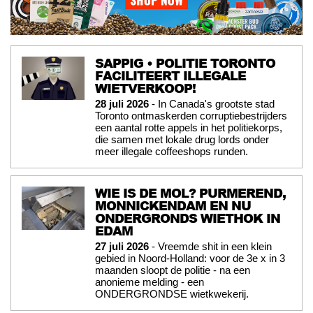
SAPPIG • POLITIE TORONTO
FACILITEERT ILLEGALE
WIETVERKOOP!
28 juli 2026
- In Canada's grootste stad
Toronto ontmaskerden corruptiebestrijders
een aantal rotte appels in het politiekorps,
die samen met lokale drug lords onder
meer illegale coffeeshops runden.
WIE IS DE MOL? PURMEREND,
MONNICKENDAM EN NU
ONDERGRONDS WIETHOK IN
EDAM
27 juli 2026
- Vreemde shit in een klein
gebied in Noord-Holland: voor de 3e x in 3
maanden sloopt de politie - na een
anonieme melding - een
ONDERGRONDSE wietkwekerij.