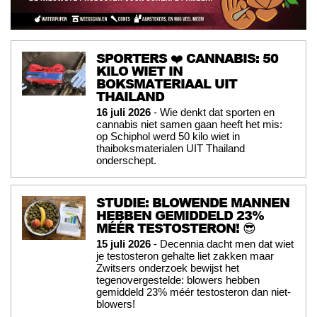
SPORTERS ❤️ CANNABIS: 50
KILO WIET IN
BOKSMATERIAAL UIT
THAILAND
16 juli 2026
- Wie denkt dat sporten en
cannabis niet samen gaan heeft het mis:
op Schiphol werd 50 kilo wiet in
thaiboksmaterialen UIT Thailand
onderschept.
STUDIE: BLOWENDE MANNEN
HEBBEN GEMIDDELD 23%
MÉÉR TESTOSTERON! 😎
15 juli 2026
- Decennia dacht men dat wiet
je testosteron gehalte liet zakken maar
Zwitsers onderzoek bewijst het
tegenovergestelde: blowers hebben
gemiddeld 23% méér testosteron dan niet-
blowers!