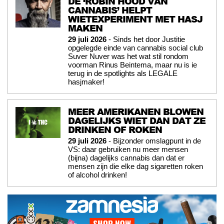
DE ‘ROBIN HOOD VAN
CANNABIS’ HELPT
WIETEXPERIMENT MET HASJ
MAKEN
29 juli 2026
- Sinds het door Justitie
opgelegde einde van cannabis social club
Suver Nuver was het wat stil rondom
voorman Rinus Beintema, maar nu is ie
terug in de spotlights als LEGALE
hasjmaker!
MEER AMERIKANEN BLOWEN
DAGELIJKS WIET DAN DAT ZE
DRINKEN OF ROKEN
29 juli 2026
- Bijzonder omslagpunt in de
VS: daar gebruiken nu meer mensen
(bijna) dagelijks cannabis dan dat er
mensen zijn die elke dag sigaretten roken
of alcohol drinken!