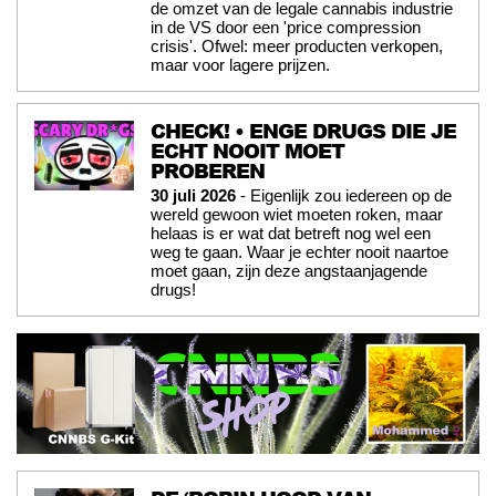
de omzet van de legale cannabis industrie
in de VS door een 'price compression
crisis'. Ofwel: meer producten verkopen,
maar voor lagere prijzen.
CHECK! • ENGE DRUGS DIE JE
ECHT NOOIT MOET
PROBEREN
30 juli 2026
- Eigenlijk zou iedereen op de
wereld gewoon wiet moeten roken, maar
helaas is er wat dat betreft nog wel een
weg te gaan. Waar je echter nooit naartoe
moet gaan, zijn deze angstaanjagende
drugs!