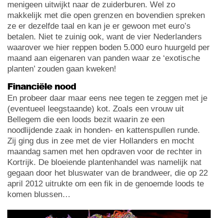
menigeen uitwijkt naar de zuiderburen. Wel zo
makkelijk met die open grenzen en bovendien spreken
ze er dezelfde taal en kan je er gewoon met euro’s
betalen. Niet te zuinig ook, want de vier Nederlanders
waarover we hier reppen boden 5.000 euro huurgeld per
maand aan eigenaren van panden waar ze ‘exotische
planten’ zouden gaan kweken!
Financiële nood
En probeer daar maar eens nee tegen te zeggen met je
(eventueel leegstaande) kot. Zoals een vrouw uit
Bellegem die een loods bezit waarin ze een
noodlijdende zaak in honden- en kattenspullen runde.
Zij ging dus in zee met de vier Hollanders en mocht
maandag samen met hen opdraven voor de rechter in
Kortrijk. De bloeiende plantenhandel was namelijk nat
gegaan door het bluswater van de brandweer, die op 22
april 2012 uitrukte om een fik in de genoemde loods te
komen blussen…