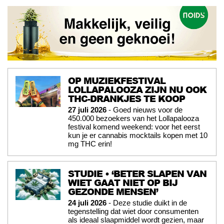
OP MUZIEKFESTIVAL
LOLLAPALOOZA ZIJN NU OOK
THC-DRANKJES TE KOOP
27 juli 2026
- Goed nieuws voor de
450.000 bezoekers van het Lollapalooza
festival komend weekend: voor het eerst
kun je er cannabis mocktails kopen met 10
mg THC erin!
STUDIE • ‘BETER SLAPEN VAN
WIET GAAT NIET OP BIJ
GEZONDE MENSEN’
24 juli 2026
- Deze studie duikt in de
tegenstelling dat wiet door consumenten
als ideaal slaapmiddel wordt gezien, maar