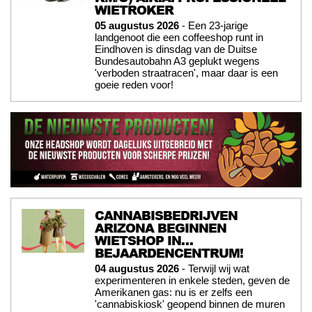
WIETROKER
05 augustus 2026
- Een 23-jarige
landgenoot die een coffeeshop runt in
Eindhoven is dinsdag van de Duitse
Bundesautobahn A3 geplukt wegens
'verboden straatracen', maar daar is een
goeie reden voor!
CANNABISBEDRIJVEN
ARIZONA BEGINNEN
WIETSHOP IN…
BEJAARDENCENTRUM!
04 augustus 2026
- Terwijl wij wat
experimenteren in enkele steden, geven de
Amerikanen gas: nu is er zelfs een
'cannabiskiosk' geopend binnen de muren