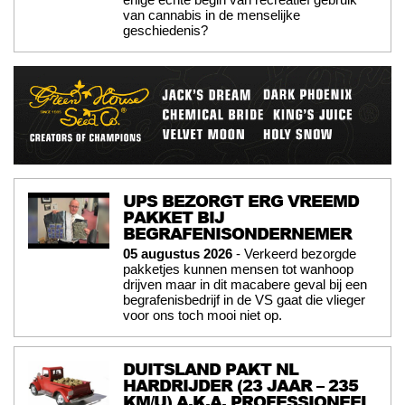
van cannabis in de menselijke
geschiedenis?
UPS BEZORGT ERG VREEMD
PAKKET BIJ
BEGRAFENISONDERNEMER
05 augustus 2026
- Verkeerd bezorgde
pakketjes kunnen mensen tot wanhoop
drijven maar in dit macabere geval bij een
begrafenisbedrijf in de VS gaat die vlieger
voor ons toch mooi niet op.
DUITSLAND PAKT NL
HARDRIJDER (23 JAAR – 235
KM/U) A.K.A. PROFESSIONEEL