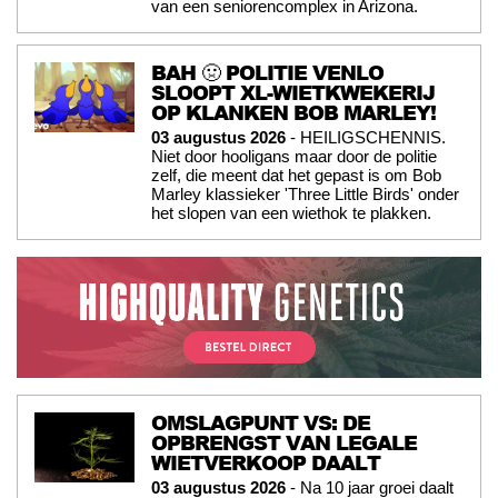
van een seniorencomplex in Arizona.
BAH 🤢 POLITIE VENLO
SLOOPT XL-WIETKWEKERIJ
OP KLANKEN BOB MARLEY!
03 augustus 2026
- HEILIGSCHENNIS.
Niet door hooligans maar door de politie
zelf, die meent dat het gepast is om Bob
Marley klassieker 'Three Little Birds' onder
het slopen van een wiethok te plakken.
OMSLAGPUNT VS: DE
OPBRENGST VAN LEGALE
WIETVERKOOP DAALT
03 augustus 2026
- Na 10 jaar groei daalt