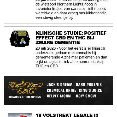
de wietsoort Northern Lights hoog in
favorietenlijstjes van cannabis liefhebbers
wereldwijd en daar droeg ons kikkerlandje
een stevig steentje bij.
KLINISCHE STUDIE: POSITIEF
EFFECT CBD EN THC BIJ
ZWARE DEMENTIE
20 juli 2026
- Voor het eerst is er klinisch
onderzoek gedaan met cannabis bij
dementerende Alzheimer patiënten en dan
blijkt de agitatie flink af te nemen dankzij
THC en CBD.
18 VOLSTREKT LEGALE (!)