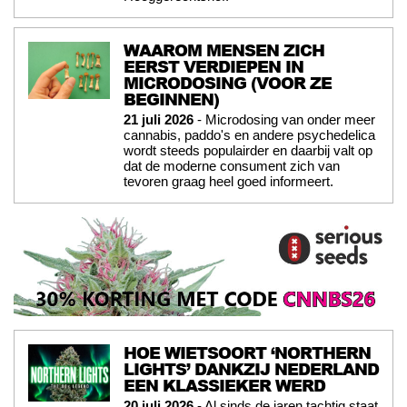
WAAROM MENSEN ZICH
EERST VERDIEPEN IN
MICRODOSING (VOOR ZE
BEGINNEN)
21 juli 2026
- Microdosing van onder meer
cannabis, paddo's en andere psychedelica
wordt steeds populairder en daarbij valt op
dat de moderne consument zich van
tevoren graag heel goed informeert.
HOE WIETSOORT ‘NORTHERN
LIGHTS’ DANKZIJ NEDERLAND
EEN KLASSIEKER WERD
20 juli 2026
- Al sinds de jaren tachtig staat