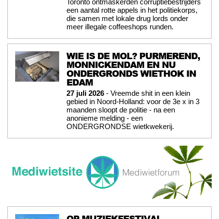
Toronto ontmaskerden corruptiebestrijders
een aantal rotte appels in het politiekorps,
die samen met lokale drug lords onder
meer illegale coffeeshops runden.
WIE IS DE MOL? PURMEREND,
MONNICKENDAM EN NU
ONDERGRONDS WIETHOK IN
EDAM
27 juli 2026
- Vreemde shit in een klein
gebied in Noord-Holland: voor de 3e x in 3
maanden sloopt de politie - na een
anonieme melding - een
ONDERGRONDSE wietkwekerij.
OP MUZIEKFESTIVAL