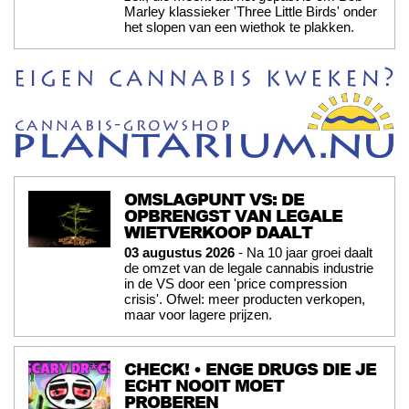
Marley klassieker 'Three Little Birds' onder
het slopen van een wiethok te plakken.
OMSLAGPUNT VS: DE
OPBRENGST VAN LEGALE
WIETVERKOOP DAALT
03 augustus 2026
- Na 10 jaar groei daalt
de omzet van de legale cannabis industrie
in de VS door een 'price compression
crisis'. Ofwel: meer producten verkopen,
maar voor lagere prijzen.
CHECK! • ENGE DRUGS DIE JE
ECHT NOOIT MOET
PROBEREN