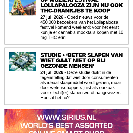
LOLLAPALOOZA ZIJN NU OOK
THC-DRANKJES TE KOOP
27 juli 2026
- Goed nieuws voor de
450.000 bezoekers van het Lollapalooza
festival komend weekend: voor het eerst
kun je er cannabis mocktails kopen met 10
mg THC erin!
STUDIE • ‘BETER SLAPEN VAN
WIET GAAT NIET OP BIJ
GEZONDE MENSEN’
24 juli 2026
- Deze studie duikt in de
tegenstelling dat wiet door consumenten
als ideaal slaapmiddel wordt gezien, maar
door wetenschappers juist als oorzaak
voor slecht(er) slapen wordt aangewezen.
Hoe zit het nu?