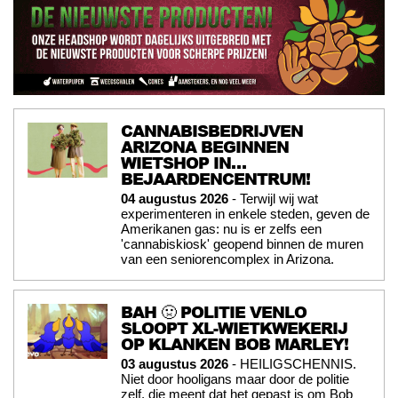
CANNABISBEDRIJVEN
ARIZONA BEGINNEN
WIETSHOP IN…
BEJAARDENCENTRUM!
04 augustus 2026
- Terwijl wij wat
experimenteren in enkele steden, geven de
Amerikanen gas: nu is er zelfs een
'cannabiskiosk' geopend binnen de muren
van een seniorencomplex in Arizona.
BAH 🤢 POLITIE VENLO
SLOOPT XL-WIETKWEKERIJ
OP KLANKEN BOB MARLEY!
03 augustus 2026
- HEILIGSCHENNIS.
Niet door hooligans maar door de politie
zelf, die meent dat het gepast is om Bob