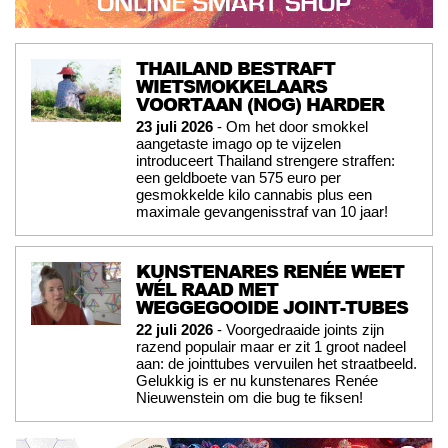
THAILAND BESTRAFT
WIETSMOKKELAARS
VOORTAAN (NOG) HARDER
23 juli 2026
- Om het door smokkel
aangetaste imago op te vijzelen
introduceert Thailand strengere straffen:
een geldboete van 575 euro per
gesmokkelde kilo cannabis plus een
maximale gevangenisstraf van 10 jaar!
KUNSTENARES RENÉE WEET
WÉL RAAD MET
WEGGEGOOIDE JOINT-TUBES
22 juli 2026
- Voorgedraaide joints zijn
razend populair maar er zit 1 groot nadeel
aan: de jointtubes vervuilen het straatbeeld.
Gelukkig is er nu kunstenares Renée
Nieuwenstein om die bug te fiksen!