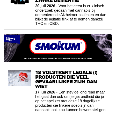
ZWARE DEMENTIE
20 juli 2026
- Voor het eerst is er klinisch
onderzoek gedaan met cannabis bij
dementerende Alzheimer patiënten en dan
blijkt de agitatie flink af te nemen dankzij
THC en CBD.
18 VOLSTREKT LEGALE (!)
PRODUCTEN DIE VEEL
GEVAARLIJKER ZIJN DAN
WIET
17 juli 2026
- Een stevige long read maar
het gaat dan ook om je gezondheid die je
op het spel zet met deze 18 dagelijkse
producten die linkere soep zijn dan
cannabis ooit zou kunnen bewerkstelligen!