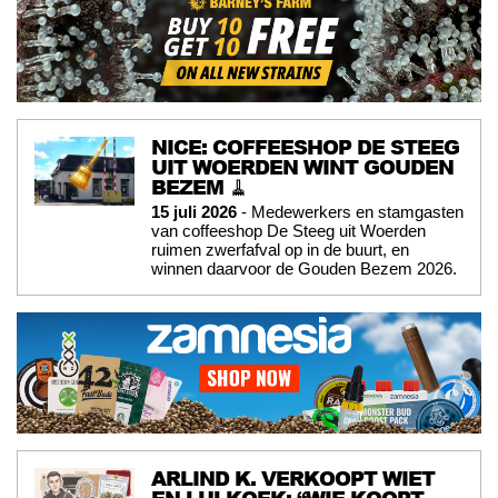
NICE: COFFEESHOP DE STEEG
UIT WOERDEN WINT GOUDEN
BEZEM 🧹
15 juli 2026
- Medewerkers en stamgasten
van coffeeshop De Steeg uit Woerden
ruimen zwerfafval op in de buurt, en
winnen daarvoor de Gouden Bezem 2026.
ARLIND K. VERKOOPT WIET
EN LULKOEK: “WIE KOOPT