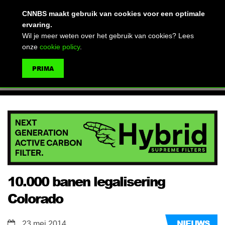
(advertentie)
CNNBS maakt gebruik van cookies voor een optimale
ervaring.
Wil je meer weten over het gebruik van cookies? Lees
onze
cookie policy
.
MENU
PRIMA
ZOEKEN
10.000 banen legalisering
Colorado
NIEUWS
23 mei 2014