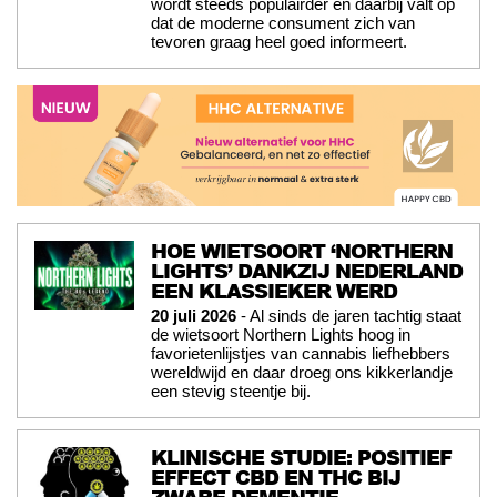
wordt steeds populairder en daarbij valt op
dat de moderne consument zich van
tevoren graag heel goed informeert.
HOE WIETSOORT ‘NORTHERN
LIGHTS’ DANKZIJ NEDERLAND
EEN KLASSIEKER WERD
20 juli 2026
- Al sinds de jaren tachtig staat
de wietsoort Northern Lights hoog in
favorietenlijstjes van cannabis liefhebbers
wereldwijd en daar droeg ons kikkerlandje
een stevig steentje bij.
KLINISCHE STUDIE: POSITIEF
EFFECT CBD EN THC BIJ