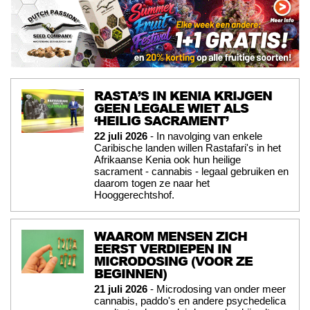
RASTA’S IN KENIA KRIJGEN
GEEN LEGALE WIET ALS
‘HEILIG SACRAMENT’
22 juli 2026
- In navolging van enkele
Caribische landen willen Rastafari's in het
Afrikaanse Kenia ook hun heilige
sacrament - cannabis - legaal gebruiken en
daarom togen ze naar het
Hooggerechtshof.
WAAROM MENSEN ZICH
EERST VERDIEPEN IN
MICRODOSING (VOOR ZE
BEGINNEN)
21 juli 2026
- Microdosing van onder meer
cannabis, paddo's en andere psychedelica