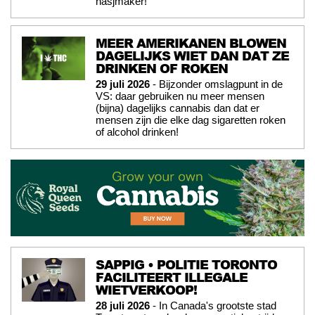
hasjmaker!
MEER AMERIKANEN BLOWEN
DAGELIJKS WIET DAN DAT ZE
DRINKEN OF ROKEN
29 juli 2026
- Bijzonder omslagpunt in de
VS: daar gebruiken nu meer mensen
(bijna) dagelijks cannabis dan dat er
mensen zijn die elke dag sigaretten roken
of alcohol drinken!
SAPPIG • POLITIE TORONTO
FACILITEERT ILLEGALE
WIETVERKOOP!
28 juli 2026
- In Canada's grootste stad