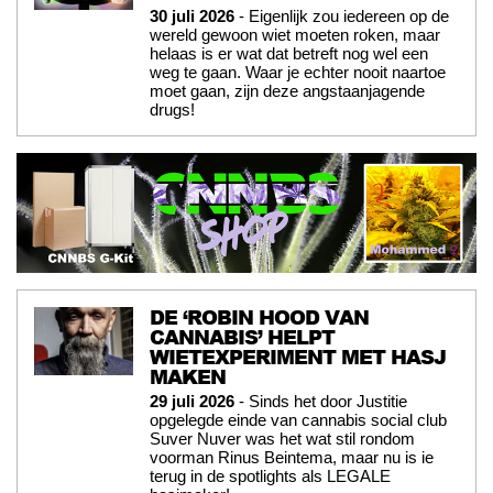
30 juli 2026
- Eigenlijk zou iedereen op de
wereld gewoon wiet moeten roken, maar
helaas is er wat dat betreft nog wel een
weg te gaan. Waar je echter nooit naartoe
moet gaan, zijn deze angstaanjagende
drugs!
DE ‘ROBIN HOOD VAN
CANNABIS’ HELPT
WIETEXPERIMENT MET HASJ
MAKEN
29 juli 2026
- Sinds het door Justitie
opgelegde einde van cannabis social club
Suver Nuver was het wat stil rondom
voorman Rinus Beintema, maar nu is ie
terug in de spotlights als LEGALE