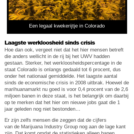
Een legaal kwekerijtje in Colorado
Laagste werkloosheid sinds crisis
Hoe dan ook, vergeet niet dat het hier mensen betreft
die anders wellicht in de rij bij het UWV hadden
gestaan. Sterker, het werkloosheidspercentage in de
staat Colorado is onlangs gedaald tot 6 procent, dus
onder het nationaal gemiddelde. Het laagste aantal
sinds de economische crisis in 2008 uitbrak. Hoewel de
marihuanamarkt nu goed is voor 0,4 procent van de 2,6
miljoen banen in deze staat, is het belangrijk om daarbij
op te merken dat het hier om nieuwe jobs gaat die 1
jaar geleden nog niet bestonden…
Er zijn zelfs mensen die zeggen dat de cijfers
van de Marijuana Industry Group nog aan de lage kant
zijn. Dat komt omdat de statistieken alleen banen