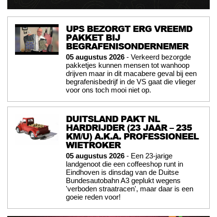
UPS BEZORGT ERG VREEMD
PAKKET BIJ
BEGRAFENISONDERNEMER
05 augustus 2026
- Verkeerd bezorgde
pakketjes kunnen mensen tot wanhoop
drijven maar in dit macabere geval bij een
begrafenisbedrijf in de VS gaat die vlieger
voor ons toch mooi niet op.
DUITSLAND PAKT NL
HARDRIJDER (23 JAAR – 235
KM/U) A.K.A. PROFESSIONEEL
WIETROKER
05 augustus 2026
- Een 23-jarige
landgenoot die een coffeeshop runt in
Eindhoven is dinsdag van de Duitse
Bundesautobahn A3 geplukt wegens
'verboden straatracen', maar daar is een
goeie reden voor!