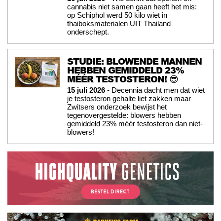
cannabis niet samen gaan heeft het mis:
op Schiphol werd 50 kilo wiet in
thaiboksmaterialen UIT Thailand
onderschept.
STUDIE: BLOWENDE MANNEN
HEBBEN GEMIDDELD 23%
MÉÉR TESTOSTERON! 😎
15 juli 2026
- Decennia dacht men dat wiet
je testosteron gehalte liet zakken maar
Zwitsers onderzoek bewijst het
tegenovergestelde: blowers hebben
gemiddeld 23% méér testosteron dan niet-
blowers!