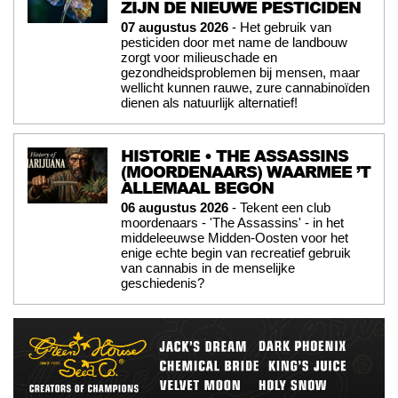
ZIJN DE NIEUWE PESTICIDEN
07 augustus 2026
- Het gebruik van
pesticiden door met name de landbouw
zorgt voor milieuschade en
gezondheidsproblemen bij mensen, maar
wellicht kunnen rauwe, zure cannabinoïden
dienen als natuurlijk alternatief!
HISTORIE • THE ASSASSINS
(MOORDENAARS) WAARMEE ’T
ALLEMAAL BEGON
06 augustus 2026
- Tekent een club
moordenaars - 'The Assassins' - in het
middeleeuwse Midden-Oosten voor het
enige echte begin van recreatief gebruik
van cannabis in de menselijke
geschiedenis?