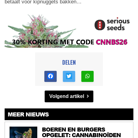
betaalt voor kipnuggets bakken…
DELEN
Volgend artikel
MEER NIEUWS
BOEREN EN BURGERS
OPGELET: CANNABINOÏDEN