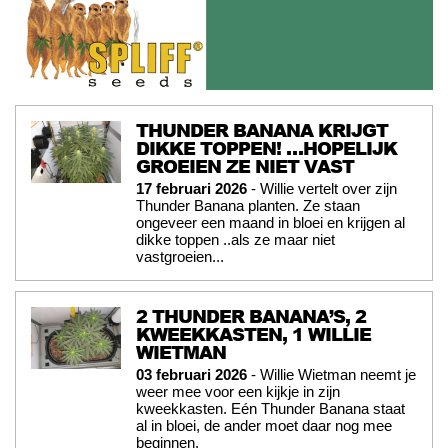
THUNDER BANANA KRIJGT
DIKKE TOPPEN! …HOPELIJK
GROEIEN ZE NIET VAST
17 februari 2026
- Willie vertelt over zijn
Thunder Banana planten. Ze staan
ongeveer een maand in bloei en krijgen al
dikke toppen ..als ze maar niet
vastgroeien...
2 THUNDER BANANA’S, 2
KWEEKKASTEN, 1 WILLIE
WIETMAN
03 februari 2026
- Willie Wietman neemt je
weer mee voor een kijkje in zijn
kweekkasten. Eén Thunder Banana staat
al in bloei, de ander moet daar nog mee
beginnen.