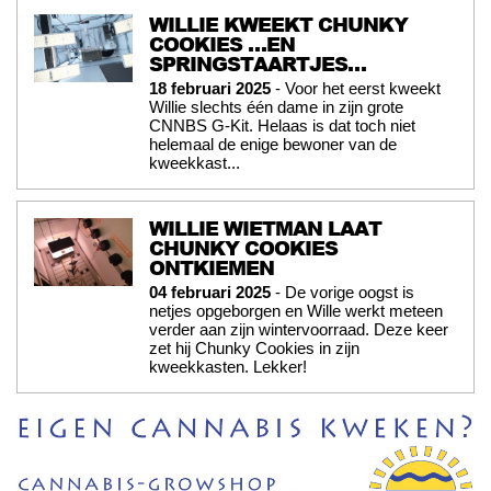
WILLIE KWEEKT CHUNKY
COOKIES …EN
SPRINGSTAARTJES…
18 februari 2025
- Voor het eerst kweekt
Willie slechts één dame in zijn grote
CNNBS G-Kit. Helaas is dat toch niet
helemaal de enige bewoner van de
kweekkast...
WILLIE WIETMAN LAAT
CHUNKY COOKIES
ONTKIEMEN
04 februari 2025
- De vorige oogst is
netjes opgeborgen en Wille werkt meteen
verder aan zijn wintervoorraad. Deze keer
zet hij Chunky Cookies in zijn
kweekkasten. Lekker!