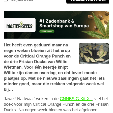
Het heeft even geduurd maar na
negen weken bloeien zit het erop
voor de Critical Orange Punch en
de drie Frisian Ducks van Willie
Wietman. Voor één keertje knipt
Willie zijn dames overdag, en dat levert mooie
plaatjes op. Met de nieuwe zaailingen gaat het iets
minder goed, maar die trekken volgende week wel
bij…
Jawel! Na twaalf weken in de
CNNBS G-Kit XL
, viel het
doek voor mijn Critical Orange Punch en de drie Frisian
Ducks. Na negen week bloeien was het afgelopen