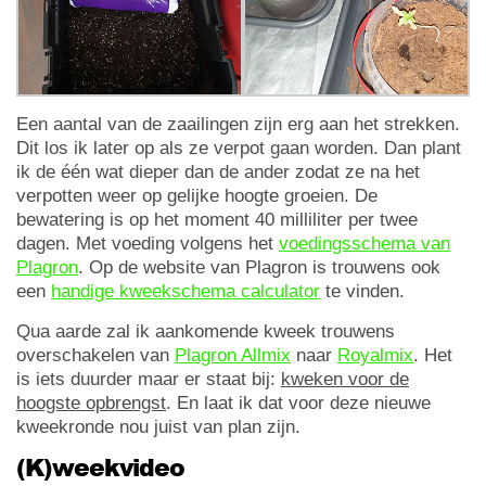
Een aantal van de zaailingen zijn erg aan het strekken.
Dit los ik later op als ze verpot gaan worden. Dan plant
ik de één wat dieper dan de ander zodat ze na het
verpotten weer op gelijke hoogte groeien. De
bewatering is op het moment 40 milliliter per twee
dagen. Met voeding volgens het
voedingsschema van
Plagron
. Op de website van Plagron is trouwens ook
een
handige kweekschema calculator
te vinden.
Qua aarde zal ik aankomende kweek trouwens
overschakelen van
Plagron Allmix
naar
Royalmix
. Het
is iets duurder maar er staat bij:
kweken voor de
hoogste opbrengst
. En laat ik dat voor deze nieuwe
kweekronde nou juist van plan zijn.
(K)weekvideo