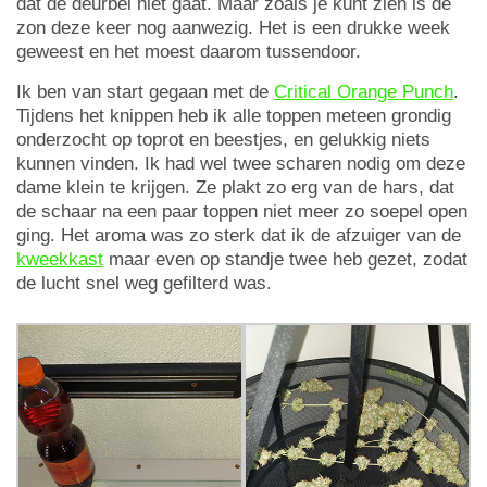
dat de deurbel niet gaat. Maar zoals je kunt zien is de
zon deze keer nog aanwezig. Het is een drukke week
geweest en het moest daarom tussendoor.
Ik ben van start gegaan met de
Critical Orange Punch
.
Tijdens het knippen heb ik alle toppen meteen grondig
onderzocht op toprot en beestjes, en gelukkig niets
kunnen vinden. Ik had wel twee scharen nodig om deze
dame klein te krijgen. Ze plakt zo erg van de hars, dat
de schaar na een paar toppen niet meer zo soepel open
ging. Het aroma was zo sterk dat ik de afzuiger van de
kweekkast
maar even op standje twee heb gezet, zodat
de lucht snel weg gefilterd was.