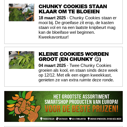
CHUNKY COOKIES STAAN
KLAAR OM TE BLOEIEN
18 maart 2025
- Chunky Cookies staan er
mooi bij. De groeifase zit erop, de kasten
staan vol en na een laatste knipbeurt mag
kan de bloeifase wel beginnen.
Kweekavontuur!
KLEINE COOKIES WORDEN
GROOT (EN CHUNKY 😋)
04 maart 2025
- Twee Chunky Cookies
groeien als kool, en staan sinds deze week
op 12/12. Met elk een eigen kweekkast,
genieten ze van extra ruimte deze ronde.