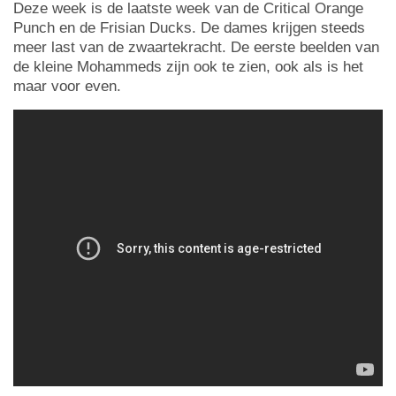
Deze week is de laatste week van de Critical Orange
Punch en de Frisian Ducks. De dames krijgen steeds
meer last van de zwaartekracht. De eerste beelden van
de kleine Mohammeds zijn ook te zien, ook als is het
maar voor even.