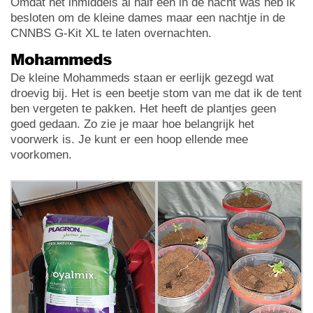
Omdat het inmiddels al half één in de nacht was heb ik
besloten om de kleine dames maar een nachtje in de
CNNBS G-Kit XL te laten overnachten.
Mohammeds
De kleine Mohammeds staan er eerlijk gezegd wat
droevig bij. Het is een beetje stom van me dat ik de tent
ben vergeten te pakken. Het heeft de plantjes geen
goed gedaan. Zo zie je maar hoe belangrijk het
voorwerk is. Je kunt er een hoop ellende mee
voorkomen.