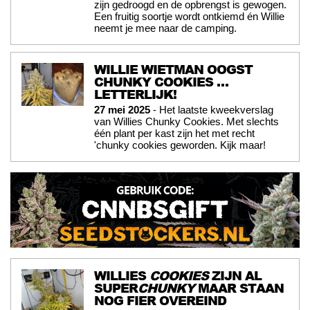
zijn gedroogd en de opbrengst is gewogen.
Een fruitig soortje wordt ontkiemd én Willie
neemt je mee naar de camping.
WILLIE WIETMAN OOGST
CHUNKY COOKIES …
LETTERLIJK!
27 mei 2025
- Het laatste kweekverslag
van Willies Chunky Cookies. Met slechts
één plant per kast zijn het met recht
'chunky cookies geworden. Kijk maar!
WILLIES
COOKIES
ZIJN AL
SUPER
CHUNKY
MAAR STAAN
NOG FIER OVEREIND