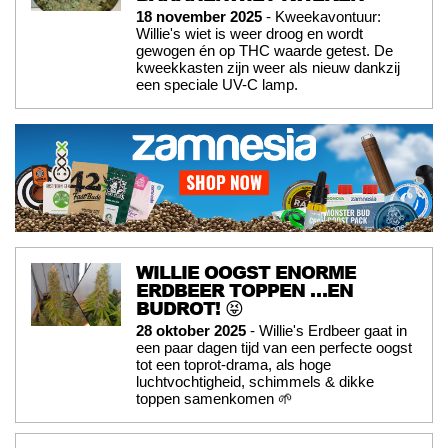
18 november 2025
- Kweekavontuur:
Willie's wiet is weer droog en wordt
gewogen én op THC waarde getest. De
kweekkasten zijn weer als nieuw dankzij
een speciale UV-C lamp.
WILLIE OOGST ENORME
ERDBEER TOPPEN …EN
BUDROT! 😝
28 oktober 2025
- Willie's Erdbeer gaat in
een paar dagen tijd van een perfecte oogst
tot een toprot-drama, als hoge
luchtvochtigheid, schimmels & dikke
toppen samenkomen 🌱