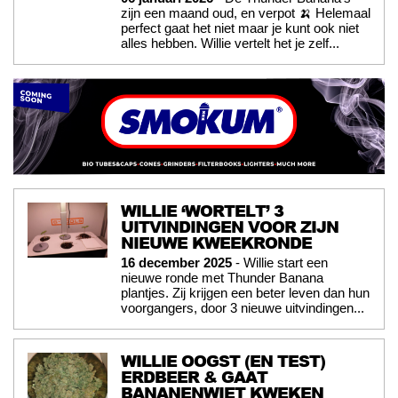
zijn een maand oud, en verpot 🍌 Helemaal
perfect gaat het niet maar je kunt ook niet
alles hebben. Willie vertelt het je zelf...
WILLIE ‘WORTELT’ 3
UITVINDINGEN VOOR ZIJN
NIEUWE KWEEKRONDE
16 december 2025
- Willie start een
nieuwe ronde met Thunder Banana
plantjes. Zij krijgen een beter leven dan hun
voorgangers, door 3 nieuwe uitvindingen...
WILLIE OOGST (EN TEST)
ERDBEER & GAAT
BANANENWIET KWEKEN