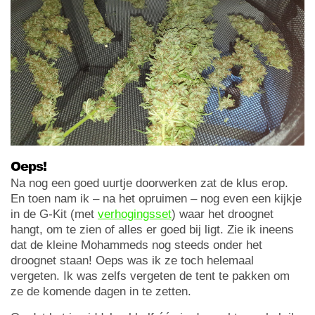
Oeps!
Na nog een goed uurtje doorwerken zat de klus erop.
En toen nam ik – na het opruimen – nog even een kijkje
in de G-Kit (met
verhogingsset
) waar het droognet
hangt, om te zien of alles er goed bij ligt. Zie ik ineens
dat de kleine Mohammeds nog steeds onder het
droognet staan! Oeps was ik ze toch helemaal
vergeten. Ik was zelfs vergeten de tent te pakken om
ze de komende dagen in te zetten.