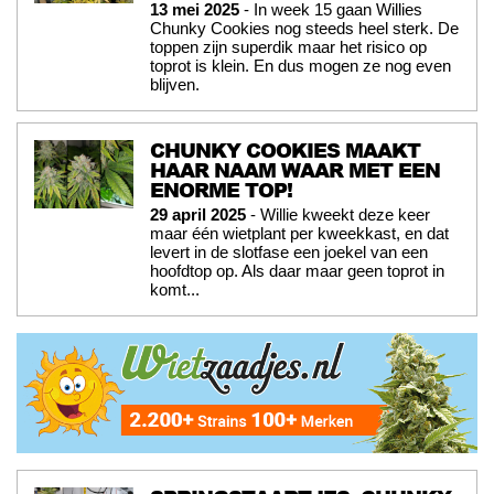
13 mei 2025
- In week 15 gaan Willies
Chunky Cookies nog steeds heel sterk. De
toppen zijn superdik maar het risico op
toprot is klein. En dus mogen ze nog even
blijven.
CHUNKY COOKIES MAAKT
HAAR NAAM WAAR MET EEN
ENORME TOP!
29 april 2025
- Willie kweekt deze keer
maar één wietplant per kweekkast, en dat
levert in de slotfase een joekel van een
hoofdtop op. Als daar maar geen toprot in
komt...