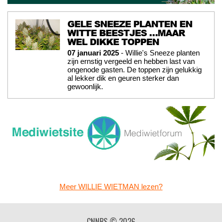
GELE SNEEZE PLANTEN EN
WITTE BEESTJES …MAAR
WEL DIKKE TOPPEN
07 januari 2025
- Willie's Sneeze planten
zijn ernstig vergeeld en hebben last van
ongenode gasten. De toppen zijn gelukkig
al lekker dik en geuren sterker dan
gewoonlijk.
Meer WILLIE WIETMAN lezen?
CNNBS © 2026