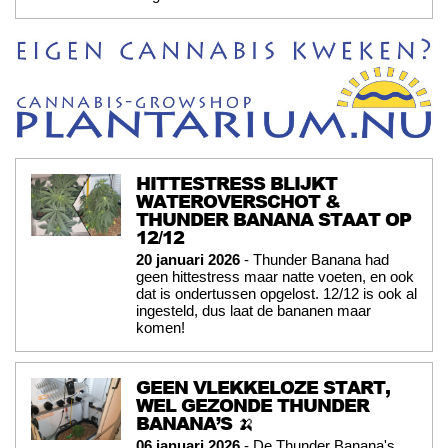
HITTESTRESS BLIJKT
WATEROVERSCHOT &
THUNDER BANANA STAAT OP
12/12
20 januari 2026
- Thunder Banana had
geen hittestress maar natte voeten, en ook
dat is ondertussen opgelost. 12/12 is ook al
ingesteld, dus laat de bananen maar
komen!
GEEN VLEKKELOZE START,
WEL GEZONDE THUNDER
BANANA’S 🍌
06 januari 2026
- De Thunder Banana's