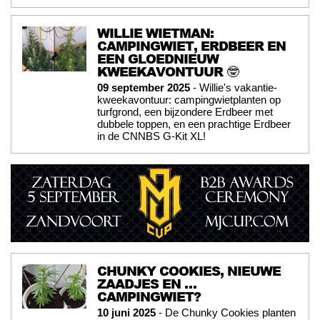
WILLIE WIETMAN:
CAMPINGWIET, ERDBEER EN
EEN GLOEDNIEUW
KWEEKAVONTUUR 🤓
09 september 2025
- Willie's vakantie-
kweekavontuur: campingwietplanten op
turfgrond, een bijzondere Erdbeer met
dubbele toppen, en een prachtige Erdbeer
in de CNNBS G-Kit XL!
CHUNKY COOKIES, NIEUWE
ZAADJES EN …
CAMPINGWIET?
10 juni 2025
- De Chunky Cookies planten