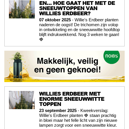
EN… HOE GAAT HET MET DE
SNEEUWTOPPEN VAN
WILLIES ERDBEER?
07 oktober 2025
- Willie's Erdbeer planten
naderen de oogst! De trichomen zijn volop
in ontwikkeling en de sneeuwwitte hoofdtop
blijft indrukwekkend. Nog 3 weken te gaan!
🍓
WILLIES ERDBEER MET
ENORME SNEEUWWITTE
TOPPEN
23 september 2025
- Kweekverslag:
Willie's Erdbeer planten 🍓 staan prachtig
in bloei maar het felle licht van zijn nieuwe
lampen zorgt voor een sneeuwwitte kleur.