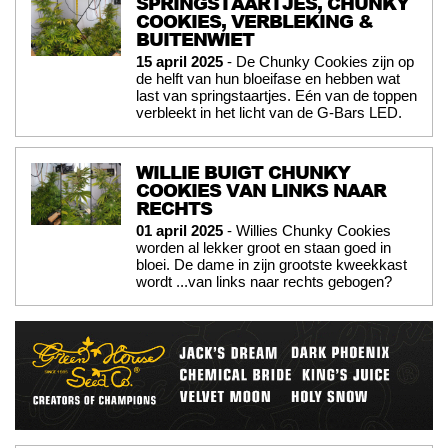
SPRINGSTAARTJES, CHUNKY
COOKIES, VERBLEKING &
BUITENWIET
15 april 2025
- De Chunky Cookies zijn op
de helft van hun bloeifase en hebben wat
last van springstaartjes. Eén van de toppen
verbleekt in het licht van de G-Bars LED.
WILLIE BUIGT CHUNKY
COOKIES VAN LINKS NAAR
RECHTS
01 april 2025
- Willies Chunky Cookies
worden al lekker groot en staan goed in
bloei. De dame in zijn grootste kweekkast
wordt ...van links naar rechts gebogen?