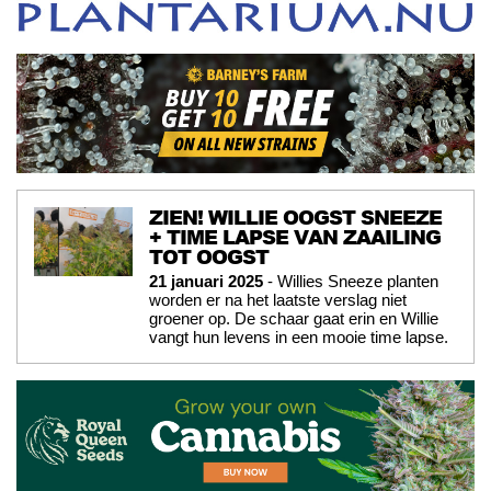
ZIEN! WILLIE OOGST SNEEZE
+ TIME LAPSE VAN ZAAILING
TOT OOGST
21 januari 2025
- Willies Sneeze planten
worden er na het laatste verslag niet
groener op. De schaar gaat erin en Willie
vangt hun levens in een mooie time lapse.