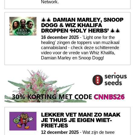
Network.
🎄🎄 DAMIAN MARLEY, SNOOP
DOGG & WIZ KHALIFA
DROPPEN ‘HOLY HERBS’ 🎄🎄
16 december 2025
- 'Light one for the
healing' zingen de toppers van muzikaal
cannabisland - check deze schitterende
video voor de vrede van Whiz Khalifa,
Damian Marley en Snoop Dogg!
LEKKER VET MAN! ZO MAAK
JE THUIS JE EIGEN WIET-
FRIETJES
12 december 2025
- Wat zijn de twee