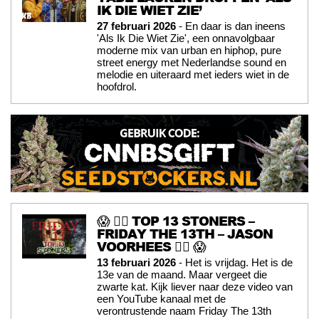
IK DIE WIET ZIE’
27 februari 2026
- En daar is dan ineens
'Als Ik Die Wiet Zie', een onnavolgbaar
moderne mix van urban en hiphop, pure
street energy met Nederlandse sound en
melodie en uiteraard met ieders wiet in de
hoofdrol.
😱 🧟‍♂️ TOP 13 STONERS –
FRIDAY THE 13TH – JASON
VOORHEES 🧟‍♂️ 😱
13 februari 2026
- Het is vrijdag. Het is de
13e van de maand. Maar vergeet die
zwarte kat. Kijk liever naar deze video van
een YouTube kanaal met de
verontrustende naam Friday The 13th