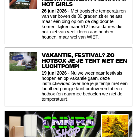
HOT GIRLS
26 juni 2026
- Met tropische temperaturen
van ver boven de 30 graden zit er helaas
maar één ding op om de dag door te
komen: kijken naar 512 frisse dames die
ook niet van veel kleren aan hebben
houden, maar wel van WIET.
VAKANTIE, FESTIVAL? ZO
HOTBOX JE JE TENT MET EEN
LUCHTPOMP!
19 juni 2026
- Nu we weer naar festivals
hoppen en op vakantie gaan, deze
instructievideo over hoe je je tentje met een
luchtbed-pompje kunt omtoveren tot een
hotbox (en daarmee bedoelen we niet de
temperatuur).