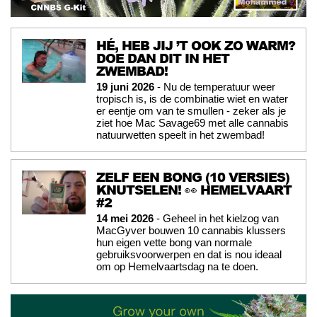
HÉ, HEB JIJ ’T OOK ZO WARM?
DOE DAN DIT IN HET
ZWEMBAD!
19 juni 2026
- Nu de temperatuur weer
tropisch is, is de combinatie wiet en water
er eentje om van te smullen - zeker als je
ziet hoe Mac Savage69 met alle cannabis
natuurwetten speelt in het zwembad!
ZELF EEN BONG (10 VERSIES)
KNUTSELEN! 👀 HEMELVAART
#2
14 mei 2026
- Geheel in het kielzog van
MacGyver bouwen 10 cannabis klussers
hun eigen vette bong van normale
gebruiksvoorwerpen en dat is nou ideaal
om op Hemelvaartsdag na te doen.