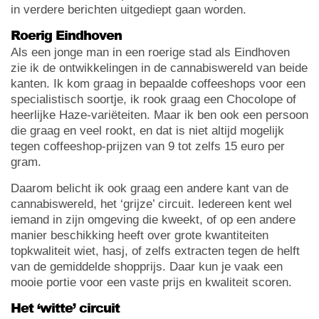
in verdere berichten uitgediept gaan worden.
Roerig Eindhoven
Als een jonge man in een roerige stad als Eindhoven
zie ik de ontwikkelingen in de cannabiswereld van beide
kanten. Ik kom graag in bepaalde coffeeshops voor een
specialistisch soortje, ik rook graag een Chocolope of
heerlijke Haze-variëteiten. Maar ik ben ook een persoon
die graag en veel rookt, en dat is niet altijd mogelijk
tegen coffeeshop-prijzen van 9 tot zelfs 15 euro per
gram.
Daarom belicht ik ook graag een andere kant van de
cannabiswereld, het ‘grijze’ circuit. Iedereen kent wel
iemand in zijn omgeving die kweekt, of op een andere
manier beschikking heeft over grote kwantiteiten
topkwaliteit wiet, hasj, of zelfs extracten tegen de helft
van de gemiddelde shopprijs. Daar kun je vaak een
mooie portie voor een vaste prijs en kwaliteit scoren.
Het ‘witte’ circuit