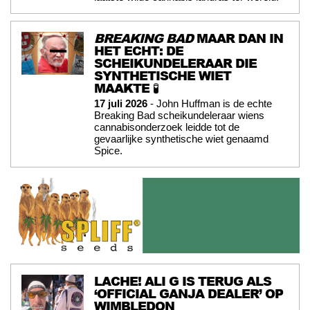
BREAKING BAD
MAAR DAN IN
HET ECHT: DE
SCHEIKUNDELERAAR DIE
SYNTHETISCHE WIET
MAAKTE 🧪
17 juli 2026
- John Huffman is de echte
Breaking Bad scheikundeleraar wiens
cannabisonderzoek leidde tot de
gevaarlijke synthetische wiet genaamd
Spice.
LACHE! ALI G IS TERUG ALS
‘OFFICIAL GANJA DEALER’ OP
WIMBLEDON