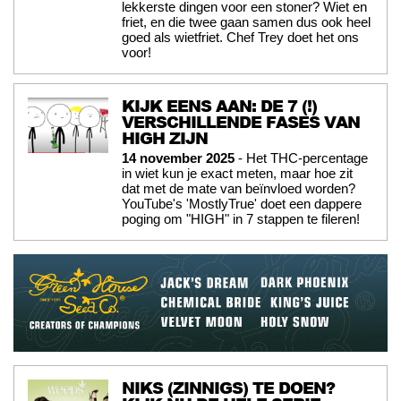
lekkerste dingen voor een stoner? Wiet en
friet, en die twee gaan samen dus ook heel
goed als wietfriet. Chef Trey doet het ons
voor!
KIJK EENS AAN: DE 7 (!)
VERSCHILLENDE FASES VAN
HIGH ZIJN
14 november 2025
- Het THC-percentage
in wiet kun je exact meten, maar hoe zit
dat met de mate van beïnvloed worden?
YouTube's 'MostlyTrue' doet een dappere
poging om "HIGH" in 7 stappen te fileren!
NIKS (ZINNIGS) TE DOEN?