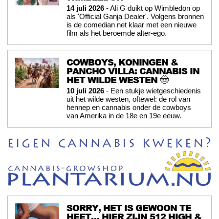
14 juli 2026
- Ali G duikt op Wimbledon op
als 'Official Ganja Dealer'. Volgens bronnen
is de comedian net klaar met een nieuwe
film als het beroemde alter-ego.
COWBOYS, KONINGEN &
PANCHO VILLA: CANNABIS IN
HET WILDE WESTEN 🤠
10 juli 2026
- Een stukje wietgeschiedenis
uit het wilde westen, oftewel: de rol van
hennep en cannabis onder de cowboys
van Amerika in de 18e en 19e eeuw.
SORRY, HET IS GEWOON TE
HEET… HIER ZIJN 512 HIGH &