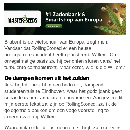
Brabant is de wietschuur van Europa, zegt men.
Vandaar dat RollingStoned er een heuse
oorlogscorrespondent heeft geposteerd: Willem. Op
onregelmatige basis zal hij berichten sturen vanaf het
turbulente cannabisfront. Maar eerst, wie is die Willem?
De dampen komen uit het zuiden
Ik schrijf dit bericht in een bedompt, dampend
studentenhuis te Eindhoven, waar het godzijdank geen
schande is om cannabis te consumeren. Aangezien dit
mijn eerste tekst zal zijn op RollingStoned, zal ik de
gelegenheid pakken om een vage voorstelling te
creëren van mij, Willem.
Waarom ik onder dit pseudoniem schrijf, zal ooit eens