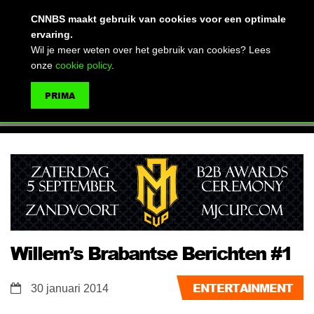
(advertentie)
CNNBS maakt gebruik van cookies voor een optimale
ervaring.
Wil je meer weten over het gebruik van cookies? Lees
onze
cookie policy
.
MENU
PRIMA
ZOEKEN
Willem’s Brabantse Berichten #1
ENTERTAINMENT
30 januari 2014