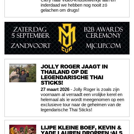
inderdaad we hebben nog nooit zó
gelachen om drugs!
JOLLY ROGER JAAGT IN
THAILAND OP DE
LEGENDARISCHE THAI
STICKS!
27 maart 2026
- Jolly Roger is zoals zijn
voornaam al verraadt een vrolijke kerel en
helemaal als ie wordt meegenomen op een
exclusieve tour naar de geheimen van de
legendarische Thai Sticks!
LIJPE KLEINE BOEF, KEVIN &
YADE LAUREN DROPPEN ‘ALS