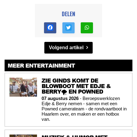
DELEN
Volgend artikel
MEER ENTERTAINMENT
ZIE GINDS KOMT DE
BLOWBOOT MET EDJE &
BERRY🌪️ EN POWNED
07 augustus 2026
- Beroepswerklozen
Edje & Berry nemen - samen met een
Powned camerateam - de rondvaartboot in
Haarlem over, en maken er een hotbox
van.