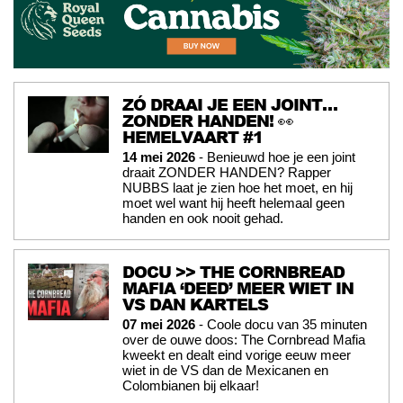
ZÓ DRAAI JE EEN JOINT…
ZONDER HANDEN! 👀
HEMELVAART #1
14 mei 2026
- Benieuwd hoe je een joint
draait ZONDER HANDEN? Rapper
NUBBS laat je zien hoe het moet, en hij
moet wel want hij heeft helemaal geen
handen en ook nooit gehad.
DOCU >> THE CORNBREAD
MAFIA ‘DEED’ MEER WIET IN
VS DAN KARTELS
07 mei 2026
- Coole docu van 35 minuten
over de ouwe doos: The Cornbread Mafia
kweekt en dealt eind vorige eeuw meer
wiet in de VS dan de Mexicanen en
Colombianen bij elkaar!