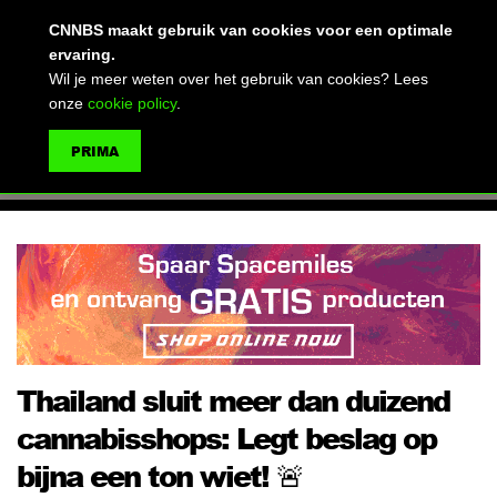
(advertentie)
CNNBS maakt gebruik van cookies voor een optimale
ervaring.
Wil je meer weten over het gebruik van cookies? Lees
onze
cookie policy
.
MENU
PRIMA
ZOEKEN
Thailand sluit meer dan duizend
cannabisshops: Legt beslag op
bijna een ton wiet! 🚨