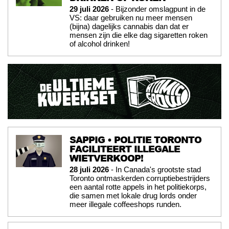
29 juli 2026
- Bijzonder omslagpunt in de
VS: daar gebruiken nu meer mensen
(bijna) dagelijks cannabis dan dat er
mensen zijn die elke dag sigaretten roken
of alcohol drinken!
SAPPIG • POLITIE TORONTO
FACILITEERT ILLEGALE
WIETVERKOOP!
28 juli 2026
- In Canada's grootste stad
Toronto ontmaskerden corruptiebestrijders
een aantal rotte appels in het politiekorps,
die samen met lokale drug lords onder
meer illegale coffeeshops runden.