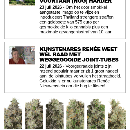
VOORTAAN (NOG) HARDER
23 juli 2026
- Om het door smokkel
aangetaste imago op te vijzelen
introduceert Thailand strengere straffen:
een geldboete van 575 euro per
gesmokkelde kilo cannabis plus een
maximale gevangenisstraf van 10 jaar!
KUNSTENARES RENÉE WEET
WÉL RAAD MET
WEGGEGOOIDE JOINT-TUBES
22 juli 2026
- Voorgedraaide joints zijn
razend populair maar er zit 1 groot nadeel
aan: de jointtubes vervuilen het straatbeeld.
Gelukkig is er nu kunstenares Renée
Nieuwenstein om die bug te fiksen!