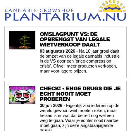
OMSLAGPUNT VS: DE
OPBRENGST VAN LEGALE
WIETVERKOOP DAALT
03 augustus 2026
- Na 10 jaar groei daalt
de omzet van de legale cannabis industrie
in de VS door een 'price compression
crisis'. Ofwel: meer producten verkopen,
maar voor lagere prijzen.
CHECK! • ENGE DRUGS DIE JE
ECHT NOOIT MOET
PROBEREN
30 juli 2026
- Eigenlijk zou iedereen op de
wereld gewoon wiet moeten roken, maar
helaas is er wat dat betreft nog wel een
weg te gaan. Waar je echter nooit naartoe
moet gaan, zijn deze angstaanjagende
drugs!