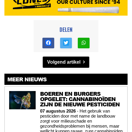
DELEN
Volgend artikel
MEER NIEUWS
BOEREN EN BURGERS
OPGELET: CANNABINOÏDEN
ZIJN DE NIEUWE PESTICIDEN
07 augustus 2026
- Het gebruik van
pesticiden door met name de landbouw
zorgt voor milieuschade en
gezondheidsproblemen bij mensen, maar
wellicht kunnen rauwe, zure cannabinoïden