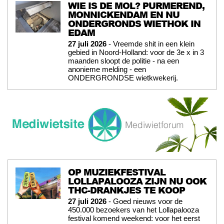
WIE IS DE MOL? PURMEREND,
MONNICKENDAM EN NU
ONDERGRONDS WIETHOK IN
EDAM
27 juli 2026
- Vreemde shit in een klein
gebied in Noord-Holland: voor de 3e x in 3
maanden sloopt de politie - na een
anonieme melding - een
ONDERGRONDSE wietkwekerij.
OP MUZIEKFESTIVAL
LOLLAPALOOZA ZIJN NU OOK
THC-DRANKJES TE KOOP
27 juli 2026
- Goed nieuws voor de
450.000 bezoekers van het Lollapalooza
festival komend weekend: voor het eerst