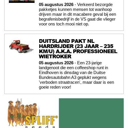
05 augustus 2026
- Verkeerd bezorgde
pakketjes kunnen mensen tot wanhoop
drijven maar in dit macabere geval bij een
begrafenisbedrijf in de VS gaat die vlieger
voor ons toch mooi niet op.
DUITSLAND PAKT NL
HARDRIJDER (23 JAAR – 235
KM/U) A.K.A. PROFESSIONEEL
WIETROKER
05 augustus 2026
- Een 23-jarige
landgenoot die een coffeeshop runt in
Eindhoven is dinsdag van de Duitse
Bundesautobahn A3 geplukt wegens
'verboden straatracen', maar daar is een
goeie reden voor!