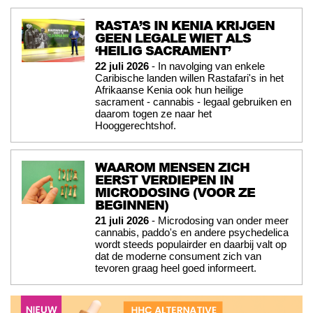
RASTA’S IN KENIA KRIJGEN
GEEN LEGALE WIET ALS
‘HEILIG SACRAMENT’
22 juli 2026
- In navolging van enkele
Caribische landen willen Rastafari's in het
Afrikaanse Kenia ook hun heilige
sacrament - cannabis - legaal gebruiken en
daarom togen ze naar het
Hooggerechtshof.
WAAROM MENSEN ZICH
EERST VERDIEPEN IN
MICRODOSING (VOOR ZE
BEGINNEN)
21 juli 2026
- Microdosing van onder meer
cannabis, paddo's en andere psychedelica
wordt steeds populairder en daarbij valt op
dat de moderne consument zich van
tevoren graag heel goed informeert.