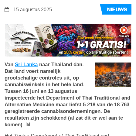
NIEUWS
15 augustus 2025
Van
Sri Lanka
naar Thailand dan.
Dat land voert namelijk
grootschalige controles uit, op
cannabiswinkels in het hele land.
Tussen 16 juni en 13 augustus
inspecteerde het Department of Thai Traditional and
Alternative Medicine maar liefst 5.218 van de 18.763
geregistreerde cannabisondernemingen. De
resultaten zijn schokkend (al zat dit er wel aan te
komen). 📊
Het
Thaise Department of Thai Traditional and