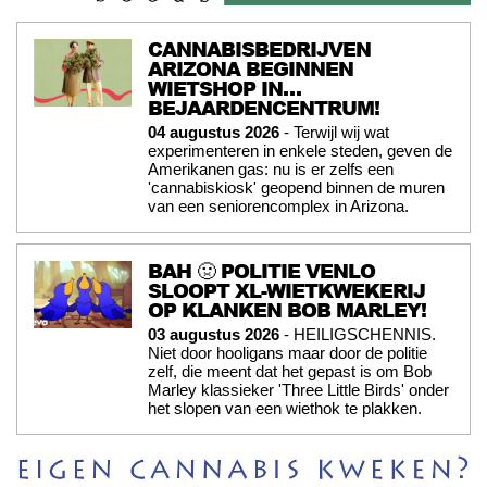
CANNABISBEDRIJVEN
ARIZONA BEGINNEN
WIETSHOP IN…
BEJAARDENCENTRUM!
04 augustus 2026
- Terwijl wij wat
experimenteren in enkele steden, geven de
Amerikanen gas: nu is er zelfs een
'cannabiskiosk' geopend binnen de muren
van een seniorencomplex in Arizona.
BAH 🤢 POLITIE VENLO
SLOOPT XL-WIETKWEKERIJ
OP KLANKEN BOB MARLEY!
03 augustus 2026
- HEILIGSCHENNIS.
Niet door hooligans maar door de politie
zelf, die meent dat het gepast is om Bob
Marley klassieker 'Three Little Birds' onder
het slopen van een wiethok te plakken.