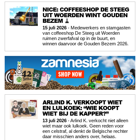
NICE: COFFEESHOP DE STEEG
UIT WOERDEN WINT GOUDEN
BEZEM 🧹
15 juli 2026
- Medewerkers en stamgasten
van coffeeshop De Steeg uit Woerden
ruimen zwerfafval op in de buurt, en
winnen daarvoor de Gouden Bezem 2026.
ARLIND K. VERKOOPT WIET
EN LULKOEK: “WIE KOOPT
WIET BIJ DE KAPPER?”
13 juli 2026
- Arlind K. verkocht niet alleen
wiet maar ook lulkoek. Geen reden voor
een celstraf, al denkt de Belgische rechter
daar misschien anders over, helaas.