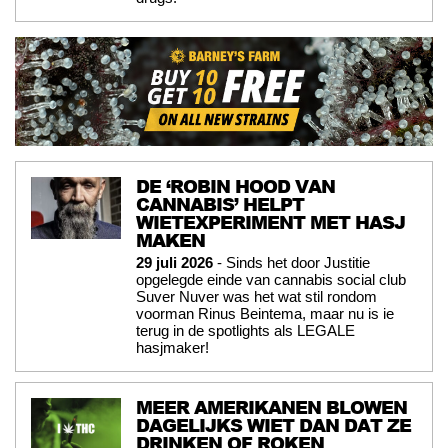
DE ‘ROBIN HOOD VAN
CANNABIS’ HELPT
WIETEXPERIMENT MET HASJ
MAKEN
29 juli 2026
- Sinds het door Justitie
opgelegde einde van cannabis social club
Suver Nuver was het wat stil rondom
voorman Rinus Beintema, maar nu is ie
terug in de spotlights als LEGALE
hasjmaker!
MEER AMERIKANEN BLOWEN
DAGELIJKS WIET DAN DAT ZE
DRINKEN OF ROKEN