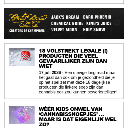
18 VOLSTREKT LEGALE (!)
PRODUCTEN DIE VEEL
GEVAARLIJKER ZIJN DAN
WIET
17 juli 2026
- Een stevige long read maar
het gaat dan ook om je gezondheid die je
op het spel zet met deze 18 dagelijkse
producten die linkere soep zijn dan
cannabis ooit zou kunnen bewerkstelligen!
WÉÉR KIDS ONWEL VAN
‘CANNABISSNOEPJES’ …
MAAR IS DAT EIGENLIJK WEL
ZO?