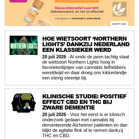
HOE WIETSOORT ‘NORTHERN
LIGHTS’ DANKZIJ NEDERLAND
EEN KLASSIEKER WERD
20 juli 2026
- Al sinds de jaren tachtig staat
de wietsoort Northern Lights hoog in
favorietenlijstjes van cannabis liefhebbers
wereldwijd en daar droeg ons kikkerlandje
een stevig steentje bij.
KLINISCHE STUDIE: POSITIEF
EFFECT CBD EN THC BIJ
ZWARE DEMENTIE
20 juli 2026
- Voor het eerst is er klinisch
onderzoek gedaan met cannabis bij
dementerende Alzheimer patiënten en dan
blijkt de agitatie flink af te nemen dankzij
THC en CBD.