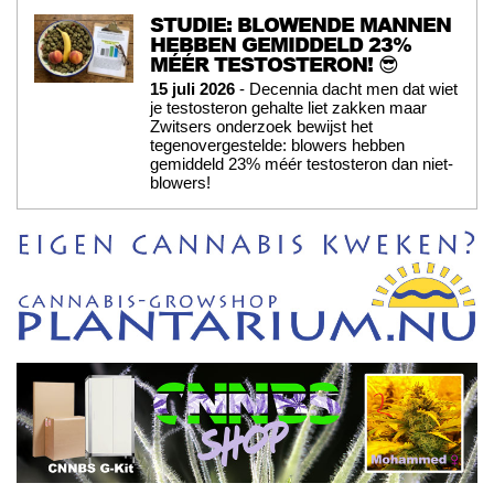
STUDIE: BLOWENDE MANNEN
HEBBEN GEMIDDELD 23%
MÉÉR TESTOSTERON! 😎
15 juli 2026
- Decennia dacht men dat wiet
je testosteron gehalte liet zakken maar
Zwitsers onderzoek bewijst het
tegenovergestelde: blowers hebben
gemiddeld 23% méér testosteron dan niet-
blowers!