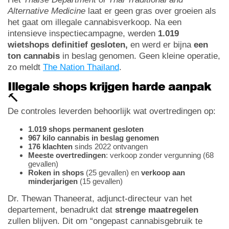
Alternative Medicine
laat er geen gras over groeien als
het gaat om illegale cannabisverkoop. Na een
intensieve inspectiecampagne, werden
1.019
wietshops definitief gesloten,
en werd er bijna
een
ton cannabis
in beslag genomen. Geen kleine operatie,
zo meldt
The Nation Thailand
.
Illegale shops krijgen harde aanpak
🔨
De controles leverden behoorlijk wat overtredingen op:
1.019 shops permanent gesloten
967 kilo cannabis in beslag genomen
176 klachten
sinds 2022 ontvangen
Meeste overtredingen
: verkoop zonder vergunning (68
gevallen)
Roken in shops
(25 gevallen) en
verkoop aan
minderjarigen
(15 gevallen)
Dr. Thewan Thaneerat, adjunct-directeur van het
departement, benadrukt dat
strenge maatregelen
zullen blijven. Dit om “ongepast cannabisgebruik te