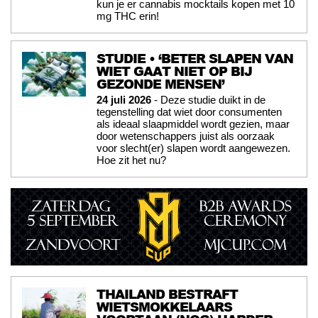
kun je er cannabis mocktails kopen met 10
mg THC erin!
STUDIE • ‘BETER SLAPEN VAN
WIET GAAT NIET OP BIJ
GEZONDE MENSEN’
24 juli 2026
- Deze studie duikt in de
tegenstelling dat wiet door consumenten
als ideaal slaapmiddel wordt gezien, maar
door wetenschappers juist als oorzaak
voor slecht(er) slapen wordt aangewezen.
Hoe zit het nu?
THAILAND BESTRAFT
WIETSMOKKELAARS