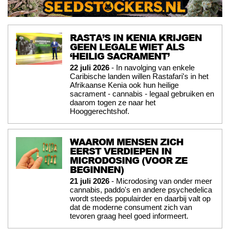
RASTA’S IN KENIA KRIJGEN
GEEN LEGALE WIET ALS
‘HEILIG SACRAMENT’
22 juli 2026
- In navolging van enkele
Caribische landen willen Rastafari's in het
Afrikaanse Kenia ook hun heilige
sacrament - cannabis - legaal gebruiken en
daarom togen ze naar het
Hooggerechtshof.
WAAROM MENSEN ZICH
EERST VERDIEPEN IN
MICRODOSING (VOOR ZE
BEGINNEN)
21 juli 2026
- Microdosing van onder meer
cannabis, paddo's en andere psychedelica
wordt steeds populairder en daarbij valt op
dat de moderne consument zich van
tevoren graag heel goed informeert.