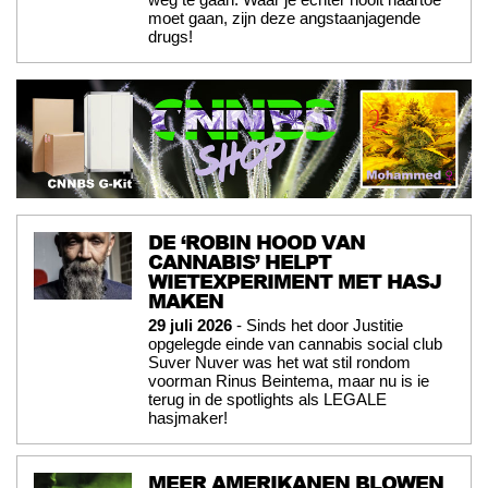
moet gaan, zijn deze angstaanjagende
drugs!
DE ‘ROBIN HOOD VAN
CANNABIS’ HELPT
WIETEXPERIMENT MET HASJ
MAKEN
29 juli 2026
- Sinds het door Justitie
opgelegde einde van cannabis social club
Suver Nuver was het wat stil rondom
voorman Rinus Beintema, maar nu is ie
terug in de spotlights als LEGALE
hasjmaker!
MEER AMERIKANEN BLOWEN