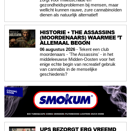
gezondheidsproblemen bij mensen, maar
wellicht kunnen rauwe, zure cannabinoïden
dienen als natuurlijk alternatief!
HISTORIE • THE ASSASSINS
(MOORDENAARS) WAARMEE ’T
ALLEMAAL BEGON
06 augustus 2026
- Tekent een club
moordenaars - 'The Assassins' - in het
middeleeuwse Midden-Oosten voor het
enige echte begin van recreatief gebruik
van cannabis in de menselijke
geschiedenis?
UPS BEZORGT ERG VREEMD