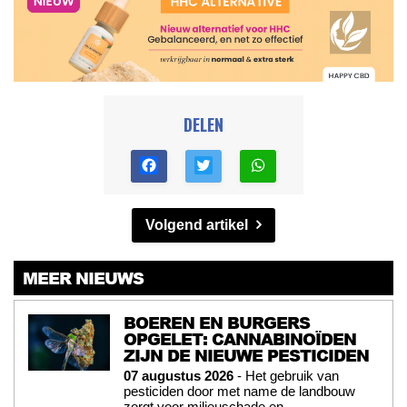
DELEN
Volgend artikel
MEER NIEUWS
BOEREN EN BURGERS
OPGELET: CANNABINOÏDEN
ZIJN DE NIEUWE PESTICIDEN
07 augustus 2026
- Het gebruik van
pesticiden door met name de landbouw
zorgt voor milieuschade en