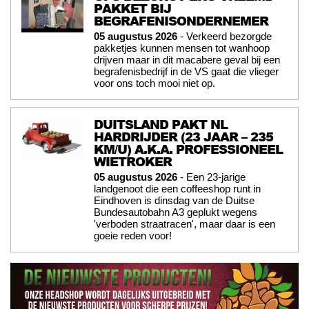
PAKKET BIJ
BEGRAFENISONDERNEMER
05 augustus 2026
- Verkeerd bezorgde
pakketjes kunnen mensen tot wanhoop
drijven maar in dit macabere geval bij een
begrafenisbedrijf in de VS gaat die vlieger
voor ons toch mooi niet op.
DUITSLAND PAKT NL
HARDRIJDER (23 JAAR – 235
KM/U) A.K.A. PROFESSIONEEL
WIETROKER
05 augustus 2026
- Een 23-jarige
landgenoot die een coffeeshop runt in
Eindhoven is dinsdag van de Duitse
Bundesautobahn A3 geplukt wegens
'verboden straatracen', maar daar is een
goeie reden voor!