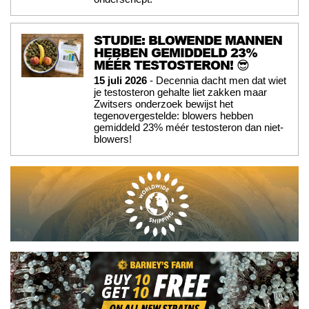
STUDIE: BLOWENDE MANNEN
HEBBEN GEMIDDELD 23%
MÉÉR TESTOSTERON! 😎
15 juli 2026
- Decennia dacht men dat wiet
je testosteron gehalte liet zakken maar
Zwitsers onderzoek bewijst het
tegenovergestelde: blowers hebben
gemiddeld 23% méér testosteron dan niet-
blowers!