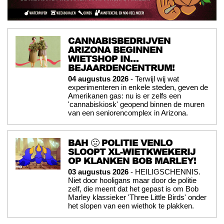
CANNABISBEDRIJVEN
ARIZONA BEGINNEN
WIETSHOP IN…
BEJAARDENCENTRUM!
04 augustus 2026
- Terwijl wij wat
experimenteren in enkele steden, geven de
Amerikanen gas: nu is er zelfs een
'cannabiskiosk' geopend binnen de muren
van een seniorencomplex in Arizona.
BAH 🤢 POLITIE VENLO
SLOOPT XL-WIETKWEKERIJ
OP KLANKEN BOB MARLEY!
03 augustus 2026
- HEILIGSCHENNIS.
Niet door hooligans maar door de politie
zelf, die meent dat het gepast is om Bob
Marley klassieker 'Three Little Birds' onder
het slopen van een wiethok te plakken.