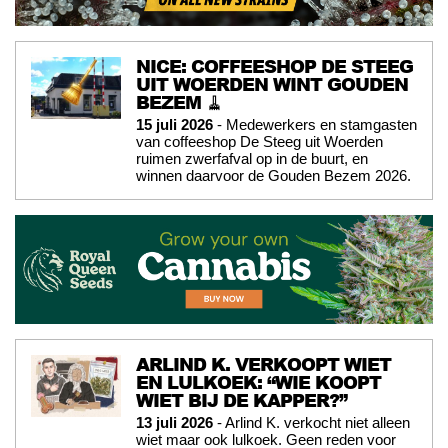
NICE: COFFEESHOP DE STEEG
UIT WOERDEN WINT GOUDEN
BEZEM 🧹
15 juli 2026
- Medewerkers en stamgasten
van coffeeshop De Steeg uit Woerden
ruimen zwerfafval op in de buurt, en
winnen daarvoor de Gouden Bezem 2026.
ARLIND K. VERKOOPT WIET
EN LULKOEK: “WIE KOOPT
WIET BIJ DE KAPPER?”
13 juli 2026
- Arlind K. verkocht niet alleen
wiet maar ook lulkoek. Geen reden voor