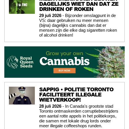
DAGELIJKS WIET DAN DAT ZE
DRINKEN OF ROKEN
29 juli 2026
- Bijzonder omslagpunt in de
VS: daar gebruiken nu meer mensen
(bijna) dagelijks cannabis dan dat er
mensen zijn die elke dag sigaretten roken
of alcohol drinken!
SAPPIG • POLITIE TORONTO
FACILITEERT ILLEGALE
WIETVERKOOP!
28 juli 2026
- In Canada's grootste stad
Toronto ontmaskerden corruptiebestrijders
een aantal rotte appels in het politiekorps,
die samen met lokale drug lords onder
meer illegale coffeeshops runden.