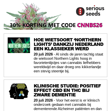
HOE WIETSOORT ‘NORTHERN
LIGHTS’ DANKZIJ NEDERLAND
EEN KLASSIEKER WERD
20 juli 2026
- Al sinds de jaren tachtig staat
de wietsoort Northern Lights hoog in
favorietenlijstjes van cannabis liefhebbers
wereldwijd en daar droeg ons kikkerlandje
een stevig steentje bij.
KLINISCHE STUDIE: POSITIEF
EFFECT CBD EN THC BIJ
ZWARE DEMENTIE
20 juli 2026
- Voor het eerst is er klinisch
onderzoek gedaan met cannabis bij
dementerende Alzheimer patiënten en dan