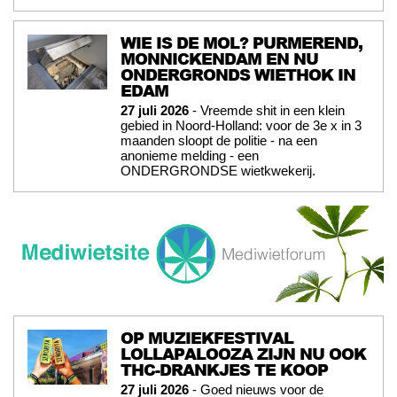
WIE IS DE MOL? PURMEREND,
MONNICKENDAM EN NU
ONDERGRONDS WIETHOK IN
EDAM
27 juli 2026
- Vreemde shit in een klein
gebied in Noord-Holland: voor de 3e x in 3
maanden sloopt de politie - na een
anonieme melding - een
ONDERGRONDSE wietkwekerij.
OP MUZIEKFESTIVAL
LOLLAPALOOZA ZIJN NU OOK
THC-DRANKJES TE KOOP
27 juli 2026
- Goed nieuws voor de