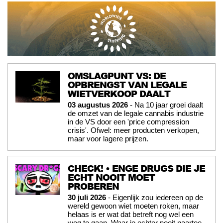
OMSLAGPUNT VS: DE
OPBRENGST VAN LEGALE
WIETVERKOOP DAALT
03 augustus 2026
- Na 10 jaar groei daalt
de omzet van de legale cannabis industrie
in de VS door een 'price compression
crisis'. Ofwel: meer producten verkopen,
maar voor lagere prijzen.
CHECK! • ENGE DRUGS DIE JE
ECHT NOOIT MOET
PROBEREN
30 juli 2026
- Eigenlijk zou iedereen op de
wereld gewoon wiet moeten roken, maar
helaas is er wat dat betreft nog wel een
weg te gaan. Waar je echter nooit naartoe