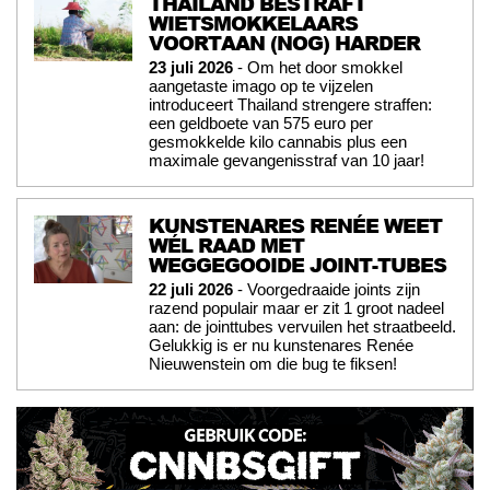
THAILAND BESTRAFT
WIETSMOKKELAARS
VOORTAAN (NOG) HARDER
23 juli 2026
- Om het door smokkel
aangetaste imago op te vijzelen
introduceert Thailand strengere straffen:
een geldboete van 575 euro per
gesmokkelde kilo cannabis plus een
maximale gevangenisstraf van 10 jaar!
KUNSTENARES RENÉE WEET
WÉL RAAD MET
WEGGEGOOIDE JOINT-TUBES
22 juli 2026
- Voorgedraaide joints zijn
razend populair maar er zit 1 groot nadeel
aan: de jointtubes vervuilen het straatbeeld.
Gelukkig is er nu kunstenares Renée
Nieuwenstein om die bug te fiksen!