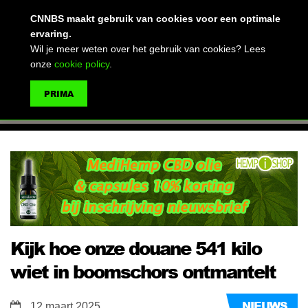
(advertentie)
CNNBS maakt gebruik van cookies voor een optimale
ervaring.
Wil je meer weten over het gebruik van cookies? Lees
onze
cookie policy
.
MENU
PRIMA
ZOEKEN
Kijk hoe onze douane 541 kilo
wiet in boomschors ontmantelt
NIEUWS
12 maart 2025