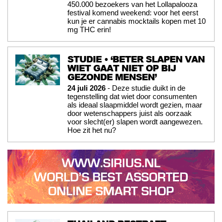
450.000 bezoekers van het Lollapalooza
festival komend weekend: voor het eerst
kun je er cannabis mocktails kopen met 10
mg THC erin!
STUDIE • ‘BETER SLAPEN VAN
WIET GAAT NIET OP BIJ
GEZONDE MENSEN’
24 juli 2026
- Deze studie duikt in de
tegenstelling dat wiet door consumenten
als ideaal slaapmiddel wordt gezien, maar
door wetenschappers juist als oorzaak
voor slecht(er) slapen wordt aangewezen.
Hoe zit het nu?