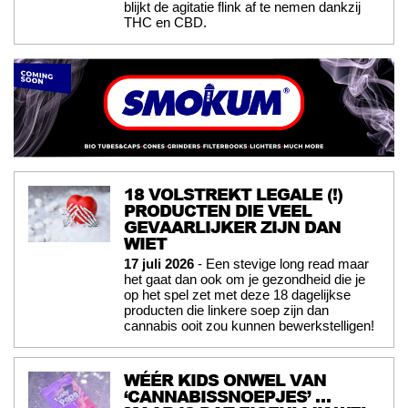
blijkt de agitatie flink af te nemen dankzij
THC en CBD.
18 VOLSTREKT LEGALE (!)
PRODUCTEN DIE VEEL
GEVAARLIJKER ZIJN DAN
WIET
17 juli 2026
- Een stevige long read maar
het gaat dan ook om je gezondheid die je
op het spel zet met deze 18 dagelijkse
producten die linkere soep zijn dan
cannabis ooit zou kunnen bewerkstelligen!
WÉÉR KIDS ONWEL VAN
‘CANNABISSNOEPJES’ …