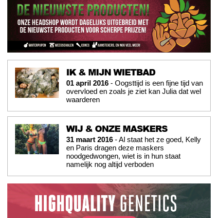
IK & MIJN WIETBAD
01 april 2016
- Oogsttijd is een fijne tijd van
overvloed en zoals je ziet kan Julia dat wel
waarderen
WIJ & ONZE MASKERS
31 maart 2016
- Al staat het ze goed, Kelly
en Paris dragen deze maskers
noodgedwongen, wiet is in hun staat
namelijk nog altijd verboden