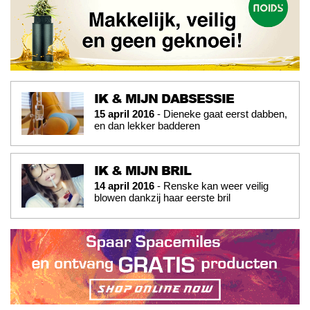
IK & MIJN DABSESSIE
15 april 2016
- Dieneke gaat eerst dabben,
en dan lekker badderen
IK & MIJN BRIL
14 april 2016
- Renske kan weer veilig
blowen dankzij haar eerste bril