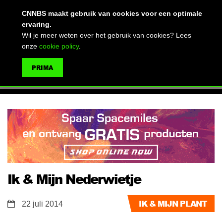
(advertentie)
CNNBS maakt gebruik van cookies voor een optimale
ervaring.
Wil je meer weten over het gebruik van cookies? Lees
onze
cookie policy
.
MENU
PRIMA
ZOEKEN
Ik & Mijn Nederwietje
IK & MIJN PLANT
22 juli 2014