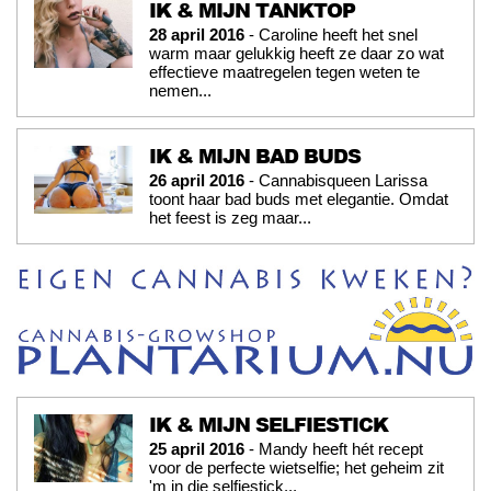
IK & MIJN TANKTOP
28 april 2016
- Caroline heeft het snel
warm maar gelukkig heeft ze daar zo wat
effectieve maatregelen tegen weten te
nemen...
IK & MIJN BAD BUDS
26 april 2016
- Cannabisqueen Larissa
toont haar bad buds met elegantie. Omdat
het feest is zeg maar...
IK & MIJN SELFIESTICK
25 april 2016
- Mandy heeft hét recept
voor de perfecte wietselfie; het geheim zit
'm in die selfiestick...