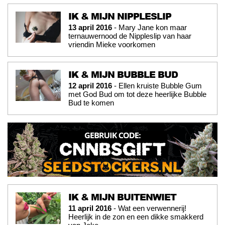
IK & MIJN NIPPLESLIP
13 april 2016
- Mary Jane kon maar
ternauwernood de Nippleslip van haar
vriendin Mieke voorkomen
IK & MIJN BUBBLE BUD
12 april 2016
- Ellen kruiste Bubble Gum
met God Bud om tot deze heerlijke Bubble
Bud te komen
IK & MIJN BUITENWIET
11 april 2016
- Wat een verwennerij!
Heerlijk in de zon en een dikke smakkerd