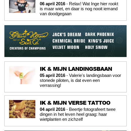
06 april 2016
- Relax! Wat Inge hier rookt
is maar wiet, en daar is nog nooit iemand
van doodgegaan
IK & MIJN LANDINGSBAAN
05 april 2016
- Valerie's landingsbaan voor
stonede piloten, is dat even een
verrassing!
IK & MIJN VERSE TATTOO
04 april 2016
- Beertje fotografeert twee
dingen in het leven heel graag: haar
wietplanten en zichzelf