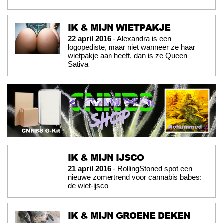
IK & MIJN WIETPAKJE
22 april 2016
- Alexandra is een
logopediste, maar niet wanneer ze haar
wietpakje aan heeft, dan is ze Queen
Sativa
IK & MIJN IJSCO
21 april 2016
- RollingStoned spot een
nieuwe zomertrend voor cannabis babes:
de wiet-ijsco
IK & MIJN GROENE DEKEN