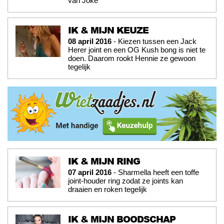
van Joke
IK & MIJN KEUZE
08 april 2016
- Kiezen tussen een Jack
Herer joint en een OG Kush bong is niet te
doen. Daarom rookt Hennie ze gewoon
tegelijk
IK & MIJN RING
07 april 2016
- Sharmella heeft een toffe
joint-houder ring zodat ze joints kan
draaien en roken tegelijk
IK & MIJN BOODSCHAP