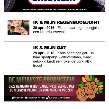
IK & MIJN REGENBOOGJOINT
30 april 2016
- Els en haar regenboogjoint,
een kleurrijk tweetal
IK & MIJN GAT
29 april 2016
- Karla heeft een gat ...in
haar sportpakje welteverstaan, maar
gelukkig biedt een rokende bong altijd
troost