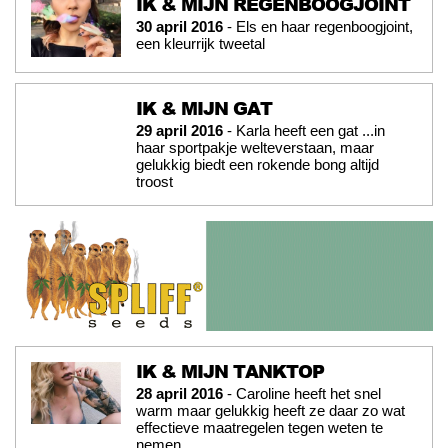
IK & MIJN REGENBOOGJOINT
30 april 2016
- Els en haar regenboogjoint,
een kleurrijk tweetal
IK & MIJN GAT
29 april 2016
- Karla heeft een gat ...in
haar sportpakje welteverstaan, maar
gelukkig biedt een rokende bong altijd
troost
IK & MIJN TANKTOP
28 april 2016
- Caroline heeft het snel
warm maar gelukkig heeft ze daar zo wat
effectieve maatregelen tegen weten te
nemen...