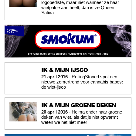
logopediste, maar niet wanneer ze haar
wietpakje aan heeft, dan is ze Queen
Sativa
IK & MIJN IJSCO
21 april 2016
- RollingStoned spot een
nieuwe zomertrend voor cannabis babes:
de wiet-ijsco
IK & MIJN GROENE DEKEN
20 april 2016
- Helma onder haar groene
deken van wiet, als dat je niet opwarmt
weten we het niet meer