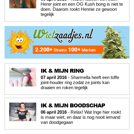
Herer joint en een OG Kush bong is niet te
doen. Daarom rookt Hennie ze gewoon
tegelijk
IK & MIJN RING
07 april 2016
- Sharmella heeft een toffe
joint-houder ring zodat ze joints kan
draaien en roken tegelijk
IK & MIJN BOODSCHAP
06 april 2016
- Relax! Wat Inge hier rookt
is maar wiet, en daar is nog nooit iemand
van doodgegaan