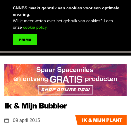
(advertentie)
CNNBS maakt gebruik van cookies voor een optimale
ervaring.
Wil je meer weten over het gebruik van cookies? Lees
onze
cookie policy
.
MENU
PRIMA
ZOEKEN
Ik & Mijn Bubbler
IK & MIJN PLANT
09 april 2015