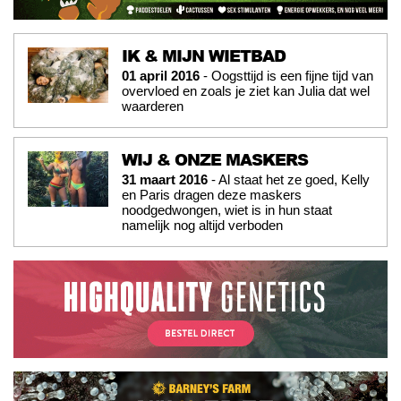
IK & MIJN WIETBAD
01 april 2016
- Oogsttijd is een fijne tijd van
overvloed en zoals je ziet kan Julia dat wel
waarderen
WIJ & ONZE MASKERS
31 maart 2016
- Al staat het ze goed, Kelly
en Paris dragen deze maskers
noodgedwongen, wiet is in hun staat
namelijk nog altijd verboden