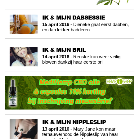
IK & MIJN DABSESSIE
15 april 2016
- Dieneke gaat eerst dabben,
en dan lekker badderen
IK & MIJN BRIL
14 april 2016
- Renske kan weer veilig
blowen dankzij haar eerste bril
IK & MIJN NIPPLESLIP
13 april 2016
- Mary Jane kon maar
ternauwernood de Nippleslip van haar