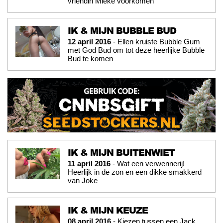
vriendin Mieke voorkomen
IK & MIJN BUBBLE BUD
12 april 2016
- Ellen kruiste Bubble Gum
met God Bud om tot deze heerlijke Bubble
Bud te komen
IK & MIJN BUITENWIET
11 april 2016
- Wat een verwennerij!
Heerlijk in de zon en een dikke smakkerd
van Joke
IK & MIJN KEUZE
08 april 2016
- Kiezen tussen een Jack