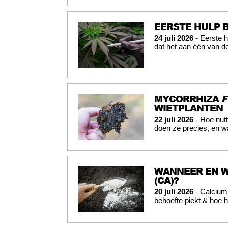
EERSTE HULP 
24 juli 2026
- Eerste h
dat het aan één van d
MYCORRHIZA
F
WIETPLANTEN
22 juli 2026
- Hoe nutt
doen ze precies, en w
WANNEER EN W
(CA)?
20 juli 2026
- Calcium 
behoefte piekt & hoe h