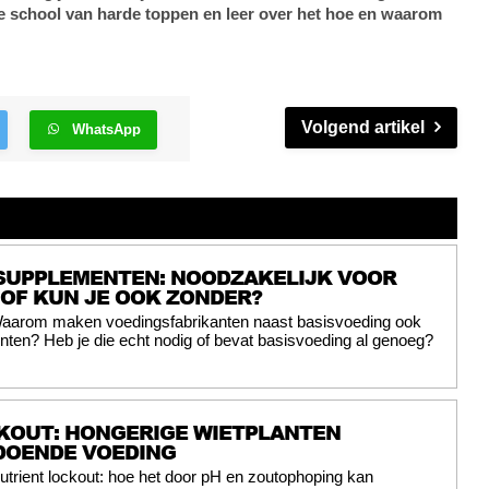
e school van harde toppen en leer over het hoe en waarom
Volgend artikel
WhatsApp
SUPPLEMENTEN: NOODZAKELIJK VOOR
 OF KUN JE OOK ZONDER?
aarom maken voedingsfabrikanten naast basisvoeding ook
ten? Heb je die echt nodig of bevat basisvoeding al genoeg?
KOUT: HONGERIGE WIETPLANTEN
DOENDE VOEDING
utrient lockout: hoe het door pH en zoutophoping kan