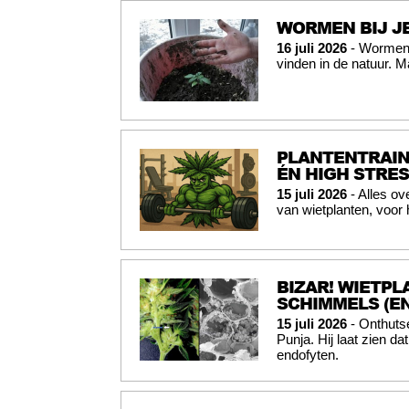
WORMEN BIJ JE
16 juli 2026
- Wormen b
vinden in de natuur. M
PLANTENTRAIN
ÉN HIGH STRES
15 juli 2026
- Alles ov
van wietplanten, voor
BIZAR! WIETPL
SCHIMMELS (E
15 juli 2026
- Onthuts
Punja. Hij laat zien da
endofyten.