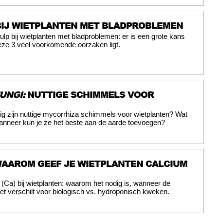
BIJ WIETPLANTEN MET BLADPROBLEMEN
ulp bij wietplanten met bladproblemen: er is een grote kans
eze 3 veel voorkomende oorzaken ligt.
UNGI:
NUTTIGE SCHIMMELS VOOR
ig zijn nuttige mycorrhiza schimmels voor wietplanten? Wat
anneer kun je ze het beste aan de aarde toevoegen?
AAROM GEEF JE WIETPLANTEN CALCIUM
(Ca) bij wietplanten: waarom het nodig is, wanneer de
et verschilt voor biologisch vs. hydroponisch kweken.