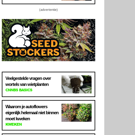
(advertentie)
Veelgestelde vragen over
wortels van wietplanten
CNNBS BASICS
Waarom je autoflowers
eigenlijk helemaal niet binnen
moet kweken
KWEKEN