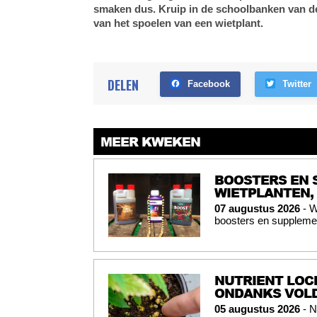
smaken dus. Kruip in de schoolbanken van d
van het spoelen van een wietplant.
DELEN
Facebook
Twitter
MEER KWEKEN
BOOSTERS EN 
WIETPLANTEN,
07 augustus 2026
- W
boosters en supplemen
NUTRIENT LOC
ONDANKS VOL
05 augustus 2026
- N